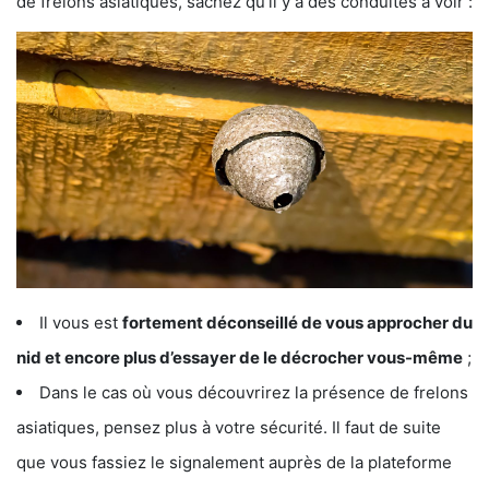
de frelons asiatiques, sachez qu’il y a des conduites à voir :
Il vous est
fortement déconseillé de vous approcher du
nid et encore plus d’essayer de le décrocher vous-même
;
Dans le cas où vous découvrirez la présence de frelons
asiatiques, pensez plus à votre sécurité. Il faut de suite
que vous fassiez le signalement auprès de la plateforme