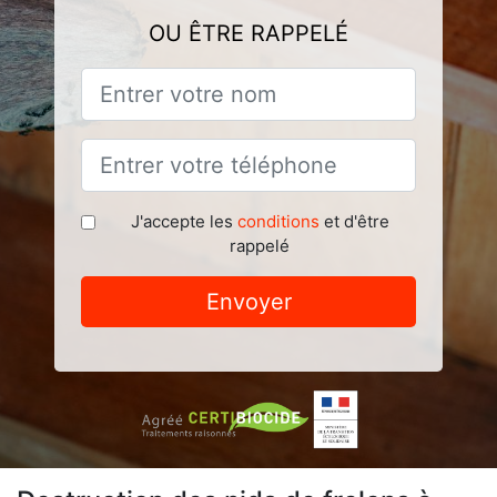
OU ÊTRE RAPPELÉ
J'accepte les
conditions
et d'être
rappelé
Envoyer