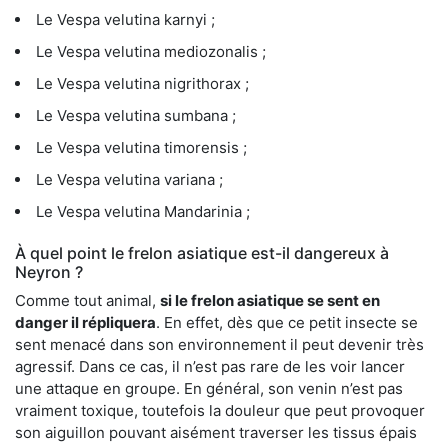
Le Vespa velutina karnyi ;
Le Vespa velutina mediozonalis ;
Le Vespa velutina nigrithorax ;
Le Vespa velutina sumbana ;
Le Vespa velutina timorensis ;
Le Vespa velutina variana ;
Le Vespa velutina Mandarinia ;
À quel point le frelon asiatique est-il dangereux à
Neyron ?
Comme tout animal,
si le frelon asiatique se sent en
danger il répliquera
. En effet, dès que ce petit insecte se
sent menacé dans son environnement il peut devenir très
agressif. Dans ce cas, il n’est pas rare de les voir lancer
une attaque en groupe. En général, son venin n’est pas
vraiment toxique, toutefois la douleur que peut provoquer
son aiguillon pouvant aisément traverser les tissus épais