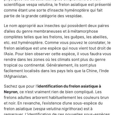
scientifique vespa velutina, le frelon asiatique est présenté
comme étant une sorte d’insecte hyménoptère qui fait
partie de la grande catégorie des vespidae.
Le nom approprié aux insectes qui possèdent deux paires
d’ailes du genre membraneuses et à métamorphose
complètes telles que les frelons, les guêpes, les abeilles,
etc. est hyménoptère. Comme vous pouvez le constater, le
frelon asiatique est une espèce qui nous vient tout droit de
l’Asie. Pour bien observer cette espèce, il vous faudra vous
rendre dans les zones où les climats sont plus du genre
tropical ou continental. Généralement, ils sont plus
facilement localisés dans les pays tels que la Chine, l’Inde
l’Afghanistan.
Sachez que pour l’
identification du frelon asiatique
à
Neyron
, ce n’est vraiment rien de bien compliqué. Les
frelons adultes arborent habituellement les couleurs brun
et noir. En revanche, l’existence d’une sous-espèce du
frelon asiatique (
vespa velutina nigrithorax
) est à
remarquer. L’identification de ces nouvelles sous-espèces