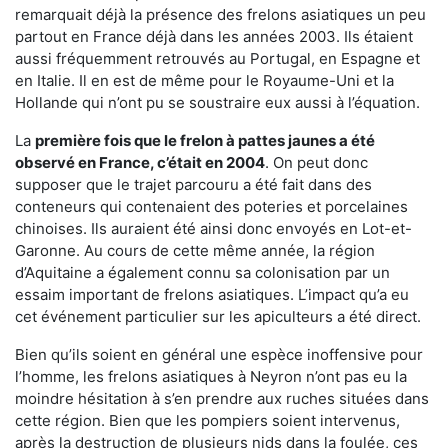
remarquait déjà la présence des frelons asiatiques un peu
partout en France déjà dans les années 2003. Ils étaient
aussi fréquemment retrouvés au Portugal, en Espagne et
en Italie. Il en est de même pour le Royaume-Uni et la
Hollande qui n’ont pu se soustraire eux aussi à l’équation.
La
première fois que le frelon à pattes jaunes a été
observé en France, c’était en 2004
. On peut donc
supposer que le trajet parcouru a été fait dans des
conteneurs qui contenaient des poteries et porcelaines
chinoises. Ils auraient été ainsi donc envoyés en Lot-et-
Garonne. Au cours de cette même année, la région
d’Aquitaine a également connu sa colonisation par un
essaim important de frelons asiatiques. L’impact qu’a eu
cet événement particulier sur les apiculteurs a été direct.
Bien qu’ils soient en général une espèce inoffensive pour
l’homme, les frelons asiatiques à Neyron n’ont pas eu la
moindre hésitation à s’en prendre aux ruches situées dans
cette région. Bien que les pompiers soient intervenus,
après la destruction de plusieurs nids dans la foulée, ces