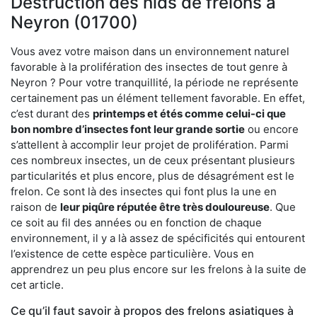
Destruction des nids de frelons à
Neyron (01700)
Vous avez votre maison dans un environnement naturel
favorable à la prolifération des insectes de tout genre à
Neyron ? Pour votre tranquillité, la période ne représente
certainement pas un élément tellement favorable. En effet,
c’est durant des
printemps et étés comme celui-ci que
bon nombre d’insectes font leur grande sortie
ou encore
s’attellent à accomplir leur projet de prolifération. Parmi
ces nombreux insectes, un de ceux présentant plusieurs
particularités et plus encore, plus de désagrément est le
frelon. Ce sont là des insectes qui font plus la une en
raison de
leur piqûre réputée être très douloureuse
. Que
ce soit au fil des années ou en fonction de chaque
environnement, il y a là assez de spécificités qui entourent
l’existence de cette espèce particulière. Vous en
apprendrez un peu plus encore sur les frelons à la suite de
cet article.
Ce qu’il faut savoir à propos des frelons asiatiques à