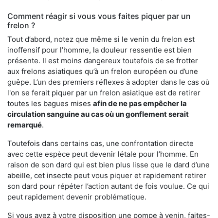
Comment réagir si vous vous faites piquer par un
frelon ?
Tout d’abord, notez que même si le venin du frelon est
inoffensif pour l’homme, la douleur ressentie est bien
présente. Il est moins dangereux toutefois de se frotter
aux frelons asiatiques qu’à un frelon européen ou d’une
guêpe. L’un des premiers réflexes à adopter dans le cas où
l'on se ferait piquer par un frelon asiatique est de retirer
toutes les bagues mises
afin de ne pas empêcher la
circulation sanguine au cas où un gonflement serait
remarqué
.
Toutefois dans certains cas, une confrontation directe
avec cette espèce peut devenir létale pour l’homme. En
raison de son dard qui est bien plus lisse que le dard d’une
abeille, cet insecte peut vous piquer et rapidement retirer
son dard pour répéter l’action autant de fois voulue. Ce qui
peut rapidement devenir problématique.
Si vous avez à votre disposition une pompe à venin, faites-