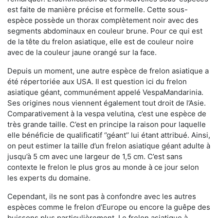
est faite de manière précise et formelle. Cette sous-
espèce possède un thorax complètement noir avec des
segments abdominaux en couleur brune. Pour ce qui est
de la tête du frelon asiatique, elle est de couleur noire
avec de la couleur jaune orangé sur la face.
Depuis un moment, une autre espèce de frelon asiatique a
été répertoriée aux USA. Il est question ici du frelon
asiatique géant, communément appelé VespaMandarinia.
Ses origines nous viennent également tout droit de l’Asie.
Comparativement à la vespa velutina
,
c’est une espèce de
très grande taille. C’est en principe la raison pour laquelle
elle bénéficie de qualificatif ‘’géant’’ lui étant attribué. Ainsi,
on peut estimer la taille d’un frelon asiatique géant adulte à
jusqu’à 5 cm avec une largeur de 1,5 cm. C’est sans
contexte le frelon le plus gros au monde à ce jour selon
les experts du domaine.
Cependant, ils ne sont pas à confondre avec les autres
espèces comme le frelon d’Europe ou encore la guêpe des
buissons plus particulièrement. Le frelon asiatique à