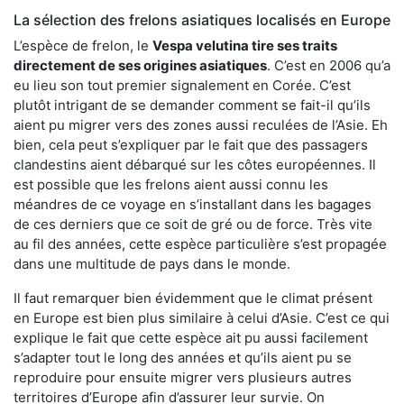
La sélection des frelons asiatiques localisés en Europe
L’espèce de frelon, le
Vespa velutina tire ses traits
directement de ses origines asiatiques
. C’est en 2006 qu’a
eu lieu son tout premier signalement en Corée. C’est
plutôt intrigant de se demander comment se fait-il qu’ils
aient pu migrer vers des zones aussi reculées de l’Asie. Eh
bien, cela peut s’expliquer par le fait que des passagers
clandestins aient débarqué sur les côtes européennes. Il
est possible que les frelons aient aussi connu les
méandres de ce voyage en s’installant dans les bagages
de ces derniers que ce soit de gré ou de force. Très vite
au fil des années, cette espèce particulière s’est propagée
dans une multitude de pays dans le monde.
Il faut remarquer bien évidemment que le climat présent
en Europe est bien plus similaire à celui d’Asie. C’est ce qui
explique le fait que cette espèce ait pu aussi facilement
s’adapter tout le long des années et qu’ils aient pu se
reproduire pour ensuite migrer vers plusieurs autres
territoires d’Europe afin d’assurer leur survie. On