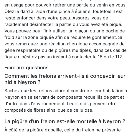
en usage pour pouvoir retirer une partie du venin en vous.
Ôtez le dard à l’aide d’une pince à épiler si toutefois il est
resté enfoncer dans votre peau. Assurez-vous de
rapidement désinfecter la partie ou vous avez été piqué.
Vous pouvez pour finir utiliser un glaçon ou une poche de
froid sur la zone piquée afin de réduire le gonflement. Si
vous remarquez une réaction allergique accompagnée de
gêne respiratoire ou de piqûres multiples, dans ces cas de
figure n’hésitez pas un instant à contacter le 15 ou le 112.
Foire aux questions
Comment les frelons arrivent-ils à concevoir leur
nid à Neyron ?
Sachez que les frelons adorent construire leur habitation à
Neyron en se servant de composants recueillis de part et
d’autre dans l’environnement. Leurs nids peuvent être
composés de fibres ainsi que de cellulose.
La piqûre d’un frelon est-elle mortelle à Neyron ?
À côté de la piqûre d’abeille, celle du frelon ne présente