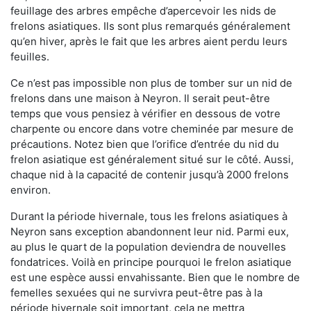
feuillage des arbres empêche d’apercevoir les nids de
frelons asiatiques. Ils sont plus remarqués généralement
qu’en hiver, après le fait que les arbres aient perdu leurs
feuilles.
Ce n’est pas impossible non plus de tomber sur un nid de
frelons dans une maison à Neyron. Il serait peut-être
temps que vous pensiez à vérifier en dessous de votre
charpente ou encore dans votre cheminée par mesure de
précautions. Notez bien que l’orifice d’entrée du nid du
frelon asiatique est généralement situé sur le côté. Aussi,
chaque nid à la capacité de contenir jusqu’à 2000 frelons
environ.
Durant la période hivernale, tous les frelons asiatiques à
Neyron sans exception abandonnent leur nid. Parmi eux,
au plus le quart de la population deviendra de nouvelles
fondatrices. Voilà en principe pourquoi le frelon asiatique
est une espèce aussi envahissante. Bien que le nombre de
femelles sexuées qui ne survivra peut-être pas à la
période hivernale soit important, cela ne mettra