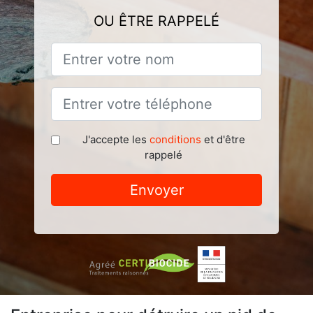
OU ÊTRE RAPPELÉ
J'accepte les
conditions
et d'être
rappelé
Envoyer