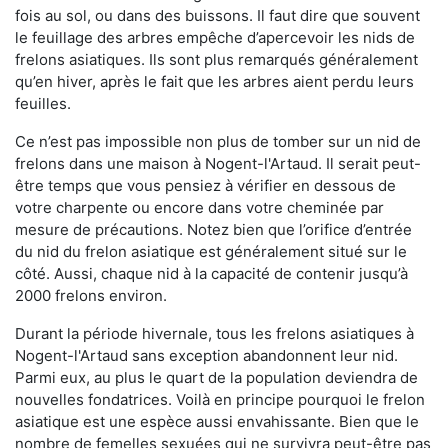
fois au sol, ou dans des buissons. Il faut dire que souvent
le feuillage des arbres empêche d’apercevoir les nids de
frelons asiatiques. Ils sont plus remarqués généralement
qu’en hiver, après le fait que les arbres aient perdu leurs
feuilles.
Ce n’est pas impossible non plus de tomber sur un nid de
frelons dans une maison à Nogent-l'Artaud. Il serait peut-
être temps que vous pensiez à vérifier en dessous de
votre charpente ou encore dans votre cheminée par
mesure de précautions. Notez bien que l’orifice d’entrée
du nid du frelon asiatique est généralement situé sur le
côté. Aussi, chaque nid à la capacité de contenir jusqu’à
2000 frelons environ.
Durant la période hivernale, tous les frelons asiatiques à
Nogent-l'Artaud sans exception abandonnent leur nid.
Parmi eux, au plus le quart de la population deviendra de
nouvelles fondatrices. Voilà en principe pourquoi le frelon
asiatique est une espèce aussi envahissante. Bien que le
nombre de femelles sexuées qui ne survivra peut-être pas