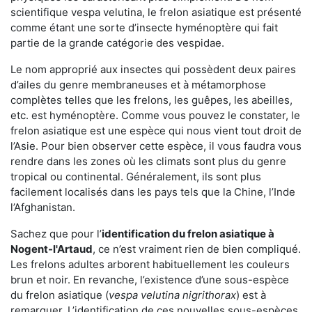
scientifique vespa velutina, le frelon asiatique est présenté
comme étant une sorte d’insecte hyménoptère qui fait
partie de la grande catégorie des vespidae.
Le nom approprié aux insectes qui possèdent deux paires
d’ailes du genre membraneuses et à métamorphose
complètes telles que les frelons, les guêpes, les abeilles,
etc. est hyménoptère. Comme vous pouvez le constater, le
frelon asiatique est une espèce qui nous vient tout droit de
l’Asie. Pour bien observer cette espèce, il vous faudra vous
rendre dans les zones où les climats sont plus du genre
tropical ou continental. Généralement, ils sont plus
facilement localisés dans les pays tels que la Chine, l’Inde
l’Afghanistan.
Sachez que pour l’
identification du frelon asiatique
à
Nogent-l'Artaud
, ce n’est vraiment rien de bien compliqué.
Les frelons adultes arborent habituellement les couleurs
brun et noir. En revanche, l’existence d’une sous-espèce
du frelon asiatique (
vespa velutina nigrithorax
) est à
remarquer. L’identification de ces nouvelles sous-espèces