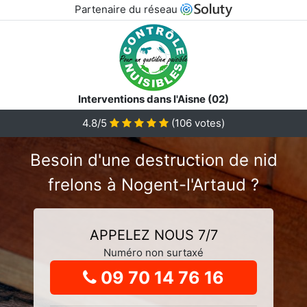
Partenaire du réseau
Interventions dans l'Aisne (02)
4.8
/5
(
106
votes)
Besoin d'une destruction de nid
frelons à Nogent-l'Artaud ?
APPELEZ NOUS 7/7
Numéro non surtaxé
09 70 14 76 16