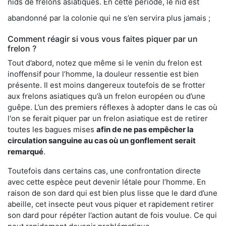
nids de frelons asiatiques. En cette période, le nid est
abandonné par la colonie qui ne s’en servira plus jamais ;
Comment réagir si vous vous faites piquer par un
frelon ?
Tout d’abord, notez que même si le venin du frelon est
inoffensif pour l’homme, la douleur ressentie est bien
présente. Il est moins dangereux toutefois de se frotter
aux frelons asiatiques qu’à un frelon européen ou d’une
guêpe. L’un des premiers réflexes à adopter dans le cas où
l'on se ferait piquer par un frelon asiatique est de retirer
toutes les bagues mises
afin de ne pas empêcher la
circulation sanguine au cas où un gonflement serait
remarqué
.
Toutefois dans certains cas, une confrontation directe
avec cette espèce peut devenir létale pour l’homme. En
raison de son dard qui est bien plus lisse que le dard d’une
abeille, cet insecte peut vous piquer et rapidement retirer
son dard pour répéter l’action autant de fois voulue. Ce qui