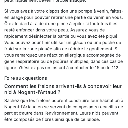
peut rapidement devenir problématique.
Si vous avez à votre disposition une pompe à venin, faites-
en usage pour pouvoir retirer une partie du venin en vous.
Ôtez le dard à l’aide d’une pince à épiler si toutefois il est
resté enfoncer dans votre peau. Assurez-vous de
rapidement désinfecter la partie ou vous avez été piqué.
Vous pouvez pour finir utiliser un glaçon ou une poche de
froid sur la zone piquée afin de réduire le gonflement. Si
vous remarquez une réaction allergique accompagnée de
gêne respiratoire ou de piqûres multiples, dans ces cas de
figure n’hésitez pas un instant à contacter le 15 ou le 112.
Foire aux questions
Comment les frelons arrivent-ils à concevoir leur
nid à Nogent-l'Artaud ?
Sachez que les frelons adorent construire leur habitation à
Nogent-l'Artaud en se servant de composants recueillis de
part et d’autre dans l’environnement. Leurs nids peuvent
être composés de fibres ainsi que de cellulose.