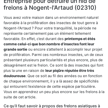
Entreprise pour détruire un nid de
frelons à Nogent-l'Artaud (02310)
Vous avez votre maison dans un environnement naturel
favorable à la prolifération des insectes de tout genre à
Nogent-l'Artaud ? Pour votre tranquillité, la période ne
représente certainement pas un élément tellement
favorable. En effet, c’est durant des
printemps et étés
comme celui-ci que bon nombre d’insectes font leur
grande sortie
ou encore s’attellent à accomplir leur projet
de prolifération. Parmi ces nombreux insectes, un de ceux
présentant plusieurs particularités et plus encore, plus de
désagrément est le frelon. Ce sont là des insectes qui font
plus la une en raison de
leur piqûre réputée être très
douloureuse
. Que ce soit au fil des années ou en fonction
de chaque environnement, il y a là assez de spécificités
qui entourent l’existence de cette espèce particulière.
Vous en apprendrez un peu plus encore sur les frelons à la
suite de cet article.
Ce qu’il faut savoir à propos des frelons asiatiques à