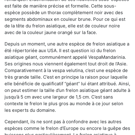
est faite de manière précise et formelle. Cette sous-
espèce possède un thorax complètement noir avec des
segments abdominaux en couleur brune. Pour ce qui est
de la tête du frelon asiatique, elle est de couleur noire
avec de la couleur jaune orangé sur la face.
Depuis un moment, une autre espèce de frelon asiatique a
été répertoriée aux USA. Il est question ici du frelon
asiatique géant, communément appelé VespaMandarinia.
Ses origines nous viennent également tout droit de l’Asie.
Comparativement à la vespa velutina
,
c’est une espèce de
très grande taille. C’est en principe la raison pour laquelle
elle bénéficie de qualificatif ‘’géant’’ lui étant attribué. Ainsi,
on peut estimer la taille d’un frelon asiatique géant adulte à
jusqu’à 5 cm avec une largeur de 1,5 cm. C’est sans
contexte le frelon le plus gros au monde à ce jour selon
les experts du domaine.
Cependant, ils ne sont pas à confondre avec les autres
espèces comme le frelon d’Europe ou encore la guêpe des
buissons plus particulièrement. Le frelon asiatique à