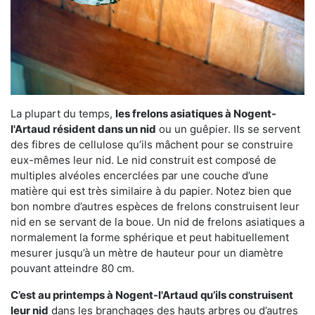
La plupart du temps,
les frelons asiatiques à Nogent-
l'Artaud résident dans un nid
ou un guêpier. Ils se servent
des fibres de cellulose qu’ils mâchent pour se construire
eux-mêmes leur nid. Le nid construit est composé de
multiples alvéoles encerclées par une couche d’une
matière qui est très similaire à du papier. Notez bien que
bon nombre d’autres espèces de frelons construisent leur
nid en se servant de la boue. Un nid de frelons asiatiques a
normalement la forme sphérique et peut habituellement
mesurer jusqu’à un mètre de hauteur pour un diamètre
pouvant atteindre 80 cm.
C’est au printemps à Nogent-l'Artaud qu’ils construisent
leur nid
dans les branchages des hauts arbres ou d’autres