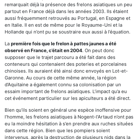
remarquait déjà la présence des frelons asiatiques un peu
partout en France déjà dans les années 2003. Ils étaient
aussi fréquemment retrouvés au Portugal, en Espagne et
en Italie. Il en est de même pour le Royaume-Uni et la
Hollande qui n’ont pu se soustraire eux aussi à l’équation.
La
première fois que le frelon à pattes jaunes a été
observé en France, c’était en 2004
. On peut donc
supposer que le trajet parcouru a été fait dans des
conteneurs qui contenaient des poteries et porcelaines
chinoises. Ils auraient été ainsi donc envoyés en Lot-et-
Garonne. Au cours de cette même année, la région
d’Aquitaine a également connu sa colonisation par un
essaim important de frelons asiatiques. L’impact qu’a eu
cet événement particulier sur les apiculteurs a été direct.
Bien qu’ils soient en général une espèce inoffensive pour
l’homme, les frelons asiatiques à Nogent-l'Artaud n’ont pas
eu la moindre hésitation à s’en prendre aux ruches situées
dans cette région. Bien que les pompiers soient
intervenus, après la destruction de plusieurs nids dans la