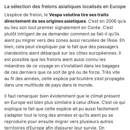
La sélection des frelons asiatiques localisés en Europe
L’espèce de frelon, le
Vespa velutina tire ses traits
directement de ses origines asiatiques
. C’est en 2006 qu’a
eu lieu son tout premier signalement en Corée. C’est
plutôt intrigant de se demander comment se fait-il qu’ils
aient pu migrer vers des zones aussi reculées de l’Asie. Eh
bien, cela peut s’expliquer par le fait que des passagers
clandestins aient débarqué sur les côtes européennes. Il
est possible que les frelons aient aussi connu les
méandres de ce voyage en s’installant dans les bagages
de ces derniers que ce soit de gré ou de force. Très vite
au fil des années, cette espèce particulière s’est propagée
dans une multitude de pays dans le monde.
Il faut remarquer bien évidemment que le climat présent
en Europe est bien plus similaire à celui d’Asie. C’est ce qui
explique le fait que cette espèce ait pu aussi facilement
s’adapter tout le long des années et qu’ils aient pu se
reproduire pour ensuite migrer vers plusieurs autres
territoires d’Europe afin d’assurer leur survie. On