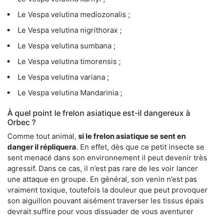
Le Vespa velutina mediozonalis ;
Le Vespa velutina nigrithorax ;
Le Vespa velutina sumbana ;
Le Vespa velutina timorensis ;
Le Vespa velutina variana ;
Le Vespa velutina Mandarinia ;
À quel point le frelon asiatique est-il dangereux à
Orbec ?
Comme tout animal,
si le frelon asiatique se sent en
danger il répliquera
. En effet, dès que ce petit insecte se
sent menacé dans son environnement il peut devenir très
agressif. Dans ce cas, il n’est pas rare de les voir lancer
une attaque en groupe. En général, son venin n’est pas
vraiment toxique, toutefois la douleur que peut provoquer
son aiguillon pouvant aisément traverser les tissus épais
devrait suffire pour vous dissuader de vous aventurer