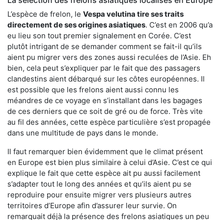
L’espèce de frelon, le
Vespa velutina tire ses traits
directement de ses origines asiatiques
. C’est en 2006 qu’a
eu lieu son tout premier signalement en Corée. C’est
plutôt intrigant de se demander comment se fait-il qu’ils
aient pu migrer vers des zones aussi reculées de l’Asie. Eh
bien, cela peut s’expliquer par le fait que des passagers
clandestins aient débarqué sur les côtes européennes. Il
est possible que les frelons aient aussi connu les
méandres de ce voyage en s’installant dans les bagages
de ces derniers que ce soit de gré ou de force. Très vite
au fil des années, cette espèce particulière s’est propagée
dans une multitude de pays dans le monde.
Il faut remarquer bien évidemment que le climat présent
en Europe est bien plus similaire à celui d’Asie. C’est ce qui
explique le fait que cette espèce ait pu aussi facilement
s’adapter tout le long des années et qu’ils aient pu se
reproduire pour ensuite migrer vers plusieurs autres
territoires d’Europe afin d’assurer leur survie. On
remarquait déjà la présence des frelons asiatiques un peu