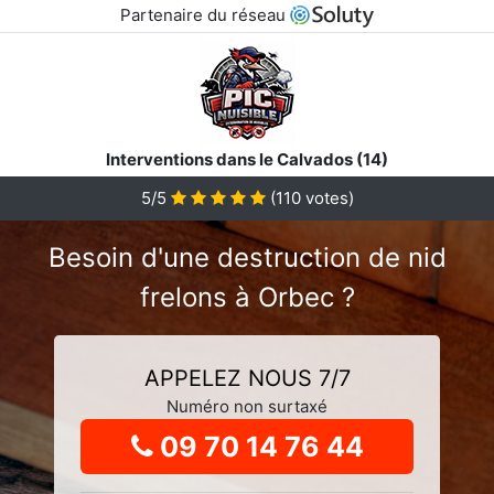
Partenaire du réseau
Interventions dans le Calvados (14)
5
/5
(
110
votes)
Besoin d'une destruction de nid
frelons à Orbec ?
APPELEZ NOUS 7/7
Numéro non surtaxé
09 70 14 76 44