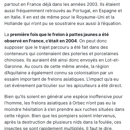
partout en France déjà dans les années 2003. Ils étaient
aussi fréquemment retrouvés au Portugal, en Espagne et
en Italie. Il en est de même pour le Royaume-Uni et la
Hollande qui n’ont pu se soustraire eux aussi à l’équation.
La
première fois que le frelon à pattes jaunes a été
observé en France, c’était en 2004
. On peut donc
supposer que le trajet parcouru a été fait dans des
conteneurs qui contenaient des poteries et porcelaines
chinoises. Ils auraient été ainsi donc envoyés en Lot-et-
Garonne. Au cours de cette même année, la région
d’Aquitaine a également connu sa colonisation par un
essaim important de frelons asiatiques. L’impact qu’a eu
cet événement particulier sur les apiculteurs a été direct.
Bien qu’ils soient en général une espèce inoffensive pour
l’homme, les frelons asiatiques à Orbec n’ont pas eu la
moindre hésitation à s’en prendre aux ruches situées dans
cette région. Bien que les pompiers soient intervenus,
après la destruction de plusieurs nids dans la foulée, ces
insectes se sont rapidement multipliés. Il faut le dire,