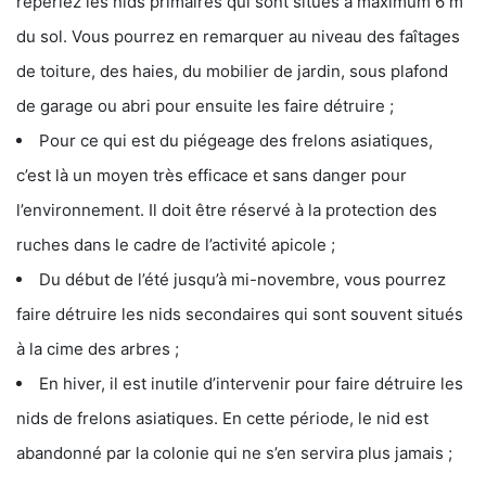
repériez les nids primaires qui sont situés à maximum 6 m
du sol. Vous pourrez en remarquer au niveau des faîtages
de toiture, des haies, du mobilier de jardin, sous plafond
de garage ou abri pour ensuite les faire détruire ;
Pour ce qui est du piégeage des frelons asiatiques,
c’est là un moyen très efficace et sans danger pour
l’environnement. Il doit être réservé à la protection des
ruches dans le cadre de l’activité apicole ;
Du début de l’été jusqu’à mi-novembre, vous pourrez
faire détruire les nids secondaires qui sont souvent situés
à la cime des arbres ;
En hiver, il est inutile d’intervenir pour faire détruire les
nids de frelons asiatiques. En cette période, le nid est
abandonné par la colonie qui ne s’en servira plus jamais ;