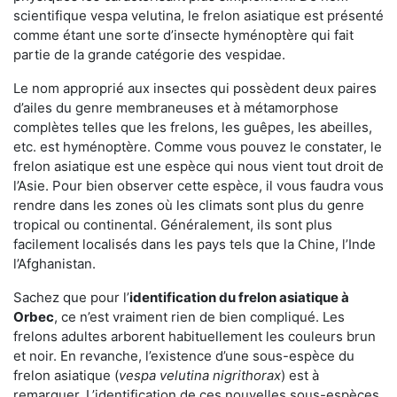
scientifique vespa velutina, le frelon asiatique est présenté
comme étant une sorte d’insecte hyménoptère qui fait
partie de la grande catégorie des vespidae.
Le nom approprié aux insectes qui possèdent deux paires
d’ailes du genre membraneuses et à métamorphose
complètes telles que les frelons, les guêpes, les abeilles,
etc. est hyménoptère. Comme vous pouvez le constater, le
frelon asiatique est une espèce qui nous vient tout droit de
l’Asie. Pour bien observer cette espèce, il vous faudra vous
rendre dans les zones où les climats sont plus du genre
tropical ou continental. Généralement, ils sont plus
facilement localisés dans les pays tels que la Chine, l’Inde
l’Afghanistan.
Sachez que pour l’
identification du frelon asiatique
à
Orbec
, ce n’est vraiment rien de bien compliqué. Les
frelons adultes arborent habituellement les couleurs brun
et noir. En revanche, l’existence d’une sous-espèce du
frelon asiatique (
vespa velutina nigrithorax
) est à
remarquer. L’identification de ces nouvelles sous-espèces