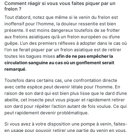
Comment réagir si vous vous faites piquer par un
frelon ?
Tout d’abord, notez que même si le venin du frelon est
inoffensif pour l’homme, la douleur ressentie est bien
présente. Il est moins dangereux toutefois de se frotter
aux frelons asiatiques qu’à un frelon européen ou d’une
guêpe. L’un des premiers réflexes à adopter dans le cas où
l'on se ferait piquer par un frelon asiatique est de retirer
toutes les bagues mises
afin de ne pas empêcher la
circulation sanguine au cas où un gonflement serait
remarqué
.
Toutefois dans certains cas, une confrontation directe
avec cette espèce peut devenir létale pour l’homme. En
raison de son dard qui est bien plus lisse que le dard d’une
abeille, cet insecte peut vous piquer et rapidement retirer
son dard pour répéter l’action autant de fois voulue. Ce qui
peut rapidement devenir problématique.
Si vous avez à votre disposition une pompe à venin, faites-
en usage pour pouvoir retirer une partie du venin en vous.