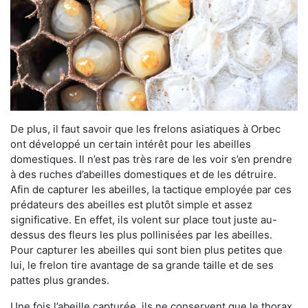
De plus, il faut savoir que les frelons asiatiques à Orbec
ont développé un certain intérêt pour les abeilles
domestiques. Il n’est pas très rare de les voir s’en prendre
à des ruches d’abeilles domestiques et de les détruire.
Afin de capturer les abeilles, la tactique employée par ces
prédateurs des abeilles est plutôt simple et assez
significative. En effet, ils volent sur place tout juste au-
dessus des fleurs les plus pollinisées par les abeilles.
Pour capturer les abeilles qui sont bien plus petites que
lui, le frelon tire avantage de sa grande taille et de ses
pattes plus grandes.
Une fois l’abeille capturée, ils ne conservent que le thorax.