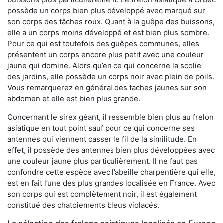
possède un corps bien plus développé avec marqué sur
son corps des tâches roux. Quant à la guêpe des buissons,
elle a un corps moins développé et est bien plus sombre.
Pour ce qui est toutefois des guêpes communes, elles
présentent un corps encore plus petit avec une couleur
jaune qui domine. Alors qu’en ce qui concerne la scolie
des jardins, elle possède un corps noir avec plein de poils.
Vous remarquerez en général des taches jaunes sur son
abdomen et elle est bien plus grande.
Concernant le sirex géant, il ressemble bien plus au frelon
asiatique en tout point sauf pour ce qui concerne ses
antennes qui viennent casser le fil de la similitude. En
effet, il possède des antennes bien plus développées avec
une couleur jaune plus particulièrement. Il ne faut pas
confondre cette espèce avec l’abeille charpentière qui elle,
est en fait l’une des plus grandes localisée en France. Avec
son corps qui est complètement noir, il est également
constitué des chatoiements bleus violacés.
La sélection des frelons asiatiques localisés en Europe