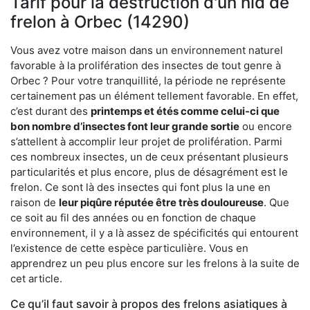
Tarif pour la destruction d'un nid de
frelon à Orbec (14290)
Vous avez votre maison dans un environnement naturel
favorable à la prolifération des insectes de tout genre à
Orbec ? Pour votre tranquillité, la période ne représente
certainement pas un élément tellement favorable. En effet,
c’est durant des
printemps et étés comme celui-ci que
bon nombre d’insectes font leur grande sortie
ou encore
s’attellent à accomplir leur projet de prolifération. Parmi
ces nombreux insectes, un de ceux présentant plusieurs
particularités et plus encore, plus de désagrément est le
frelon. Ce sont là des insectes qui font plus la une en
raison de
leur piqûre réputée être très douloureuse
. Que
ce soit au fil des années ou en fonction de chaque
environnement, il y a là assez de spécificités qui entourent
l’existence de cette espèce particulière. Vous en
apprendrez un peu plus encore sur les frelons à la suite de
cet article.
Ce qu’il faut savoir à propos des frelons asiatiques à