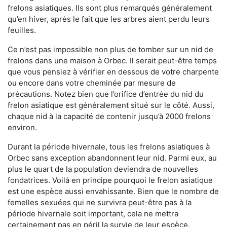
frelons asiatiques. Ils sont plus remarqués généralement
qu’en hiver, après le fait que les arbres aient perdu leurs
feuilles.
Ce n’est pas impossible non plus de tomber sur un nid de
frelons dans une maison à Orbec. Il serait peut-être temps
que vous pensiez à vérifier en dessous de votre charpente
ou encore dans votre cheminée par mesure de
précautions. Notez bien que l’orifice d’entrée du nid du
frelon asiatique est généralement situé sur le côté. Aussi,
chaque nid à la capacité de contenir jusqu’à 2000 frelons
environ.
Durant la période hivernale, tous les frelons asiatiques à
Orbec sans exception abandonnent leur nid. Parmi eux, au
plus le quart de la population deviendra de nouvelles
fondatrices. Voilà en principe pourquoi le frelon asiatique
est une espèce aussi envahissante. Bien que le nombre de
femelles sexuées qui ne survivra peut-être pas à la
période hivernale soit important, cela ne mettra
certainement pas en péril la survie de leur espèce.