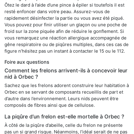
Ôtez le dard à l’aide d’une pince à épiler si toutefois il est
resté enfoncer dans votre peau. Assurez-vous de
rapidement désinfecter la partie ou vous avez été piqué.
Vous pouvez pour finir utiliser un glaçon ou une poche de
froid sur la zone piquée afin de réduire le gonflement. Si
vous remarquez une réaction allergique accompagnée de
gêne respiratoire ou de piqûres multiples, dans ces cas de
figure n’hésitez pas un instant à contacter le 15 ou le 112.
Foire aux questions
Comment les frelons arrivent-ils à concevoir leur
nid à Orbec ?
Sachez que les frelons adorent construire leur habitation à
Orbec en se servant de composants recueillis de part et
d’autre dans l’environnement. Leurs nids peuvent être
composés de fibres ainsi que de cellulose.
La piqûre d’un frelon est-elle mortelle à Orbec ?
À côté de la piqûre d’abeille, celle du frelon ne présente
pas un si grand risque. Néanmoins, l’idéal serait de ne pas