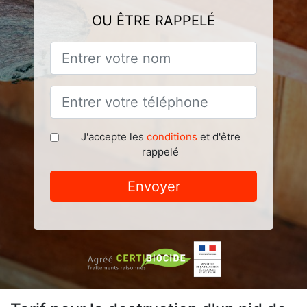
OU ÊTRE RAPPELÉ
J'accepte les
conditions
et d'être
rappelé
Envoyer