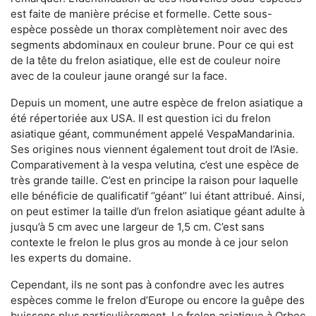
est faite de manière précise et formelle. Cette sous-
espèce possède un thorax complètement noir avec des
segments abdominaux en couleur brune. Pour ce qui est
de la tête du frelon asiatique, elle est de couleur noire
avec de la couleur jaune orangé sur la face.
Depuis un moment, une autre espèce de frelon asiatique a
été répertoriée aux USA. Il est question ici du frelon
asiatique géant, communément appelé VespaMandarinia.
Ses origines nous viennent également tout droit de l’Asie.
Comparativement à la vespa velutina
,
c’est une espèce de
très grande taille. C’est en principe la raison pour laquelle
elle bénéficie de qualificatif ‘’géant’’ lui étant attribué. Ainsi,
on peut estimer la taille d’un frelon asiatique géant adulte à
jusqu’à 5 cm avec une largeur de 1,5 cm. C’est sans
contexte le frelon le plus gros au monde à ce jour selon
les experts du domaine.
Cependant, ils ne sont pas à confondre avec les autres
espèces comme le frelon d’Europe ou encore la guêpe des
buissons plus particulièrement. Le frelon asiatique à Orbec