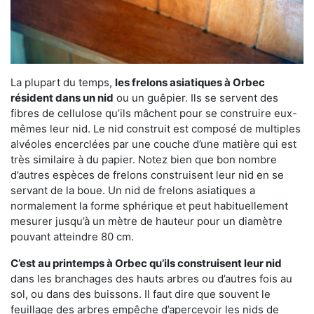
La plupart du temps,
les frelons asiatiques à Orbec
résident dans un nid
ou un guêpier. Ils se servent des
fibres de cellulose qu’ils mâchent pour se construire eux-
mêmes leur nid. Le nid construit est composé de multiples
alvéoles encerclées par une couche d’une matière qui est
très similaire à du papier. Notez bien que bon nombre
d’autres espèces de frelons construisent leur nid en se
servant de la boue. Un nid de frelons asiatiques a
normalement la forme sphérique et peut habituellement
mesurer jusqu’à un mètre de hauteur pour un diamètre
pouvant atteindre 80 cm.
C’est au printemps à Orbec qu’ils construisent leur nid
dans les branchages des hauts arbres ou d’autres fois au
sol, ou dans des buissons. Il faut dire que souvent le
feuillage des arbres empêche d’apercevoir les nids de