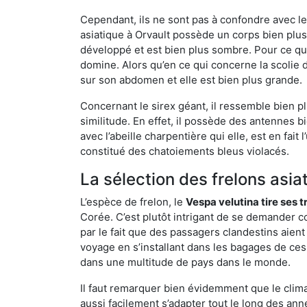
Cependant, ils ne sont pas à confondre avec l
asiatique à Orvault possède un corps bien plu
développé et est bien plus sombre. Pour ce qu
domine. Alors qu’en ce qui concerne la scolie 
sur son abdomen et elle est bien plus grande.
Concernant le sirex géant, il ressemble bien pl
similitude. En effet, il possède des antennes 
avec l’abeille charpentière qui elle, est en fa
constitué des chatoiements bleus violacés.
La sélection des frelons asia
L’espèce de frelon, le
Vespa velutina tire ses 
Corée. C’est plutôt intrigant de se demander co
par le fait que des passagers clandestins aien
voyage en s’installant dans les bagages de ces 
dans une multitude de pays dans le monde.
Il faut remarquer bien évidemment que le climat
aussi facilement s’adapter tout le long des ann