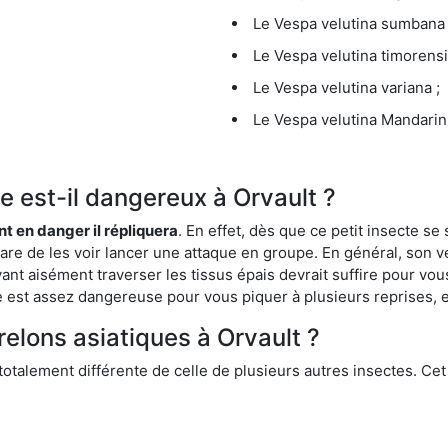
Le Vespa velutina sumbana 
Le Vespa velutina timorensi
Le Vespa velutina variana ;
Le Vespa velutina Mandarini
ue est-il dangereux à Orvault ?
ent en danger il répliquera
. En effet, dès que ce petit insecte 
 rare de les voir lancer une attaque en groupe. En général, son v
ant aisément traverser les tissus épais devrait suffire pour vo
ce est assez dangereuse pour vous piquer à plusieurs reprises, 
relons asiatiques à Orvault ?
 totalement différente de celle de plusieurs autres insectes. Ce