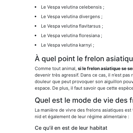
Le Vespa velutina celebensis ;
Le Vespa velutina divergens ;
Le Vespa velutina flavitarsus ;
Le Vespa velutina floresiana ;
Le Vespa velutina karnyi ;
À quel point le frelon asiatiq
Comme tout animal,
si le frelon asiatique se s
devenir très agressif. Dans ce cas, il n’est pas
douleur que peut provoquer son aiguillon pouv
espace. De plus, il faut savoir que cette espè
Quel est le mode de vie des f
La manière de vivre des frelons asiatiques est
nid et également de leur régime alimentaire :
Ce qu’il en est de leur habitat