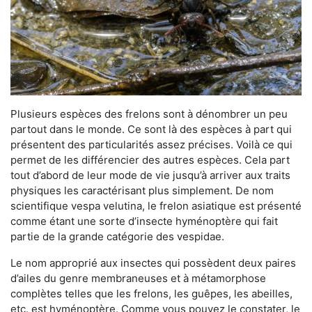
Plusieurs espèces des frelons sont à dénombrer un peu
partout dans le monde. Ce sont là des espèces à part qui
présentent des particularités assez précises. Voilà ce qui
permet de les différencier des autres espèces. Cela part
tout d’abord de leur mode de vie jusqu’à arriver aux traits
physiques les caractérisant plus simplement. De nom
scientifique vespa velutina, le frelon asiatique est présenté
comme étant une sorte d’insecte hyménoptère qui fait
partie de la grande catégorie des vespidae.
Le nom approprié aux insectes qui possèdent deux paires
d’ailes du genre membraneuses et à métamorphose
complètes telles que les frelons, les guêpes, les abeilles,
etc. est hyménoptère. Comme vous pouvez le constater, le