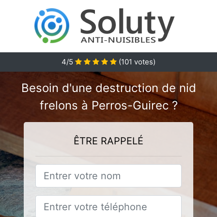
4
/5
(
101
votes)
Besoin d'une destruction de nid
frelons à Perros-Guirec ?
ÊTRE RAPPELÉ