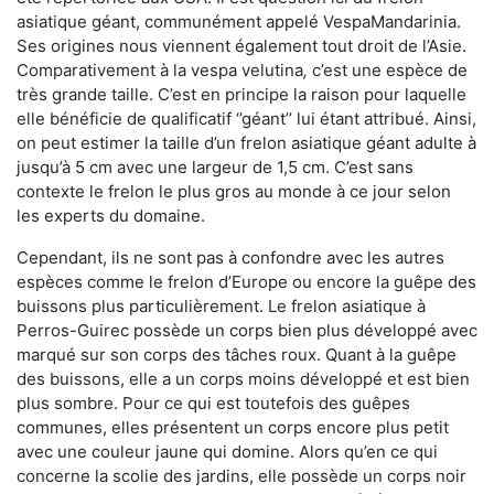
asiatique géant, communément appelé VespaMandarinia.
Ses origines nous viennent également tout droit de l’Asie.
Comparativement à la vespa velutina
,
c’est une espèce de
très grande taille. C’est en principe la raison pour laquelle
elle bénéficie de qualificatif ‘’géant’’ lui étant attribué. Ainsi,
on peut estimer la taille d’un frelon asiatique géant adulte à
jusqu’à 5 cm avec une largeur de 1,5 cm. C’est sans
contexte le frelon le plus gros au monde à ce jour selon
les experts du domaine.
Cependant, ils ne sont pas à confondre avec les autres
espèces comme le frelon d’Europe ou encore la guêpe des
buissons plus particulièrement. Le frelon asiatique à
Perros-Guirec possède un corps bien plus développé avec
marqué sur son corps des tâches roux. Quant à la guêpe
des buissons, elle a un corps moins développé et est bien
plus sombre. Pour ce qui est toutefois des guêpes
communes, elles présentent un corps encore plus petit
avec une couleur jaune qui domine. Alors qu’en ce qui
concerne la scolie des jardins, elle possède un corps noir