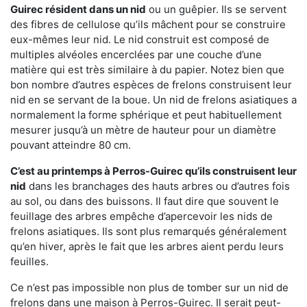
Guirec résident dans un nid
ou un guêpier. Ils se servent
des fibres de cellulose qu’ils mâchent pour se construire
eux-mêmes leur nid. Le nid construit est composé de
multiples alvéoles encerclées par une couche d’une
matière qui est très similaire à du papier. Notez bien que
bon nombre d’autres espèces de frelons construisent leur
nid en se servant de la boue. Un nid de frelons asiatiques a
normalement la forme sphérique et peut habituellement
mesurer jusqu’à un mètre de hauteur pour un diamètre
pouvant atteindre 80 cm.
C’est au printemps à Perros-Guirec qu’ils construisent leur
nid
dans les branchages des hauts arbres ou d’autres fois
au sol, ou dans des buissons. Il faut dire que souvent le
feuillage des arbres empêche d’apercevoir les nids de
frelons asiatiques. Ils sont plus remarqués généralement
qu’en hiver, après le fait que les arbres aient perdu leurs
feuilles.
Ce n’est pas impossible non plus de tomber sur un nid de
frelons dans une maison à Perros-Guirec. Il serait peut-