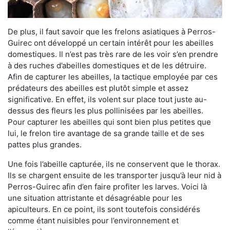
De plus, il faut savoir que les frelons asiatiques à Perros-
Guirec ont développé un certain intérêt pour les abeilles
domestiques. Il n’est pas très rare de les voir s’en prendre
à des ruches d’abeilles domestiques et de les détruire.
Afin de capturer les abeilles, la tactique employée par ces
prédateurs des abeilles est plutôt simple et assez
significative. En effet, ils volent sur place tout juste au-
dessus des fleurs les plus pollinisées par les abeilles.
Pour capturer les abeilles qui sont bien plus petites que
lui, le frelon tire avantage de sa grande taille et de ses
pattes plus grandes.
Une fois l’abeille capturée, ils ne conservent que le thorax.
Ils se chargent ensuite de les transporter jusqu’à leur nid à
Perros-Guirec afin d’en faire profiter les larves. Voici là
une situation attristante et désagréable pour les
apiculteurs. En ce point, ils sont toutefois considérés
comme étant nuisibles pour l’environnement et