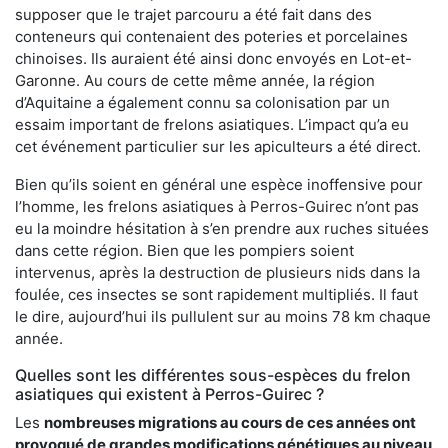
supposer que le trajet parcouru a été fait dans des
conteneurs qui contenaient des poteries et porcelaines
chinoises. Ils auraient été ainsi donc envoyés en Lot-et-
Garonne. Au cours de cette même année, la région
d’Aquitaine a également connu sa colonisation par un
essaim important de frelons asiatiques. L’impact qu’a eu
cet événement particulier sur les apiculteurs a été direct.
Bien qu’ils soient en général une espèce inoffensive pour
l’homme, les frelons asiatiques à Perros-Guirec n’ont pas
eu la moindre hésitation à s’en prendre aux ruches situées
dans cette région. Bien que les pompiers soient
intervenus, après la destruction de plusieurs nids dans la
foulée, ces insectes se sont rapidement multipliés. Il faut
le dire, aujourd’hui ils pullulent sur au moins 78 km chaque
année.
Quelles sont les différentes sous-espèces du frelon
asiatiques qui existent à Perros-Guirec ?
Les
nombreuses migrations au cours de ces années ont
provoqué de grandes modifications génétiques au niveau