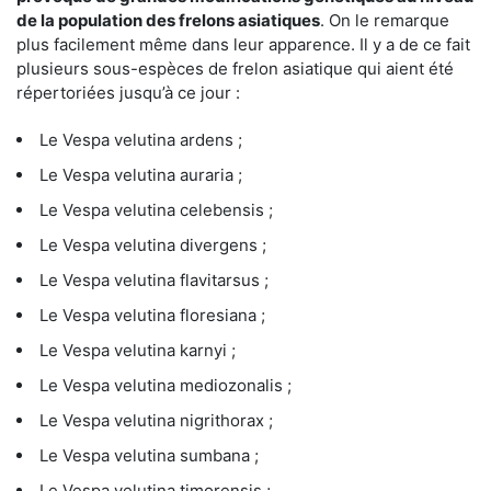
de la population des frelons asiatiques
. On le remarque
plus facilement même dans leur apparence. Il y a de ce fait
plusieurs sous-espèces de frelon asiatique qui aient été
répertoriées jusqu’à ce jour :
Le Vespa velutina ardens ;
Le Vespa velutina auraria ;
Le Vespa velutina celebensis ;
Le Vespa velutina divergens ;
Le Vespa velutina flavitarsus ;
Le Vespa velutina floresiana ;
Le Vespa velutina karnyi ;
Le Vespa velutina mediozonalis ;
Le Vespa velutina nigrithorax ;
Le Vespa velutina sumbana ;
Le Vespa velutina timorensis ;