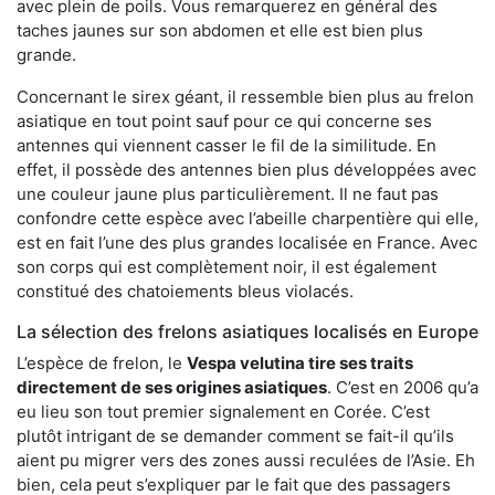
avec plein de poils. Vous remarquerez en général des
taches jaunes sur son abdomen et elle est bien plus
grande.
Concernant le sirex géant, il ressemble bien plus au frelon
asiatique en tout point sauf pour ce qui concerne ses
antennes qui viennent casser le fil de la similitude. En
effet, il possède des antennes bien plus développées avec
une couleur jaune plus particulièrement. Il ne faut pas
confondre cette espèce avec l’abeille charpentière qui elle,
est en fait l’une des plus grandes localisée en France. Avec
son corps qui est complètement noir, il est également
constitué des chatoiements bleus violacés.
La sélection des frelons asiatiques localisés en Europe
L’espèce de frelon, le
Vespa velutina tire ses traits
directement de ses origines asiatiques
. C’est en 2006 qu’a
eu lieu son tout premier signalement en Corée. C’est
plutôt intrigant de se demander comment se fait-il qu’ils
aient pu migrer vers des zones aussi reculées de l’Asie. Eh
bien, cela peut s’expliquer par le fait que des passagers