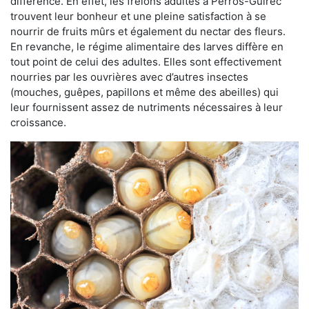
différence. En effet, les frelons adultes à Perros-Guirec
trouvent leur bonheur et une pleine satisfaction à se
nourrir de fruits mûrs et également du nectar des fleurs.
En revanche, le régime alimentaire des larves diffère en
tout point de celui des adultes. Elles sont effectivement
nourries par les ouvrières avec d’autres insectes
(mouches, guêpes, papillons et même des abeilles) qui
leur fournissent assez de nutriments nécessaires à leur
croissance.