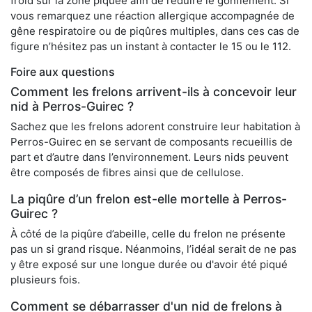
froid sur la zone piquée afin de réduire le gonflement. Si
vous remarquez une réaction allergique accompagnée de
gêne respiratoire ou de piqûres multiples, dans ces cas de
figure n’hésitez pas un instant à contacter le 15 ou le 112.
Foire aux questions
Comment les frelons arrivent-ils à concevoir leur
nid à Perros-Guirec ?
Sachez que les frelons adorent construire leur habitation à
Perros-Guirec en se servant de composants recueillis de
part et d’autre dans l’environnement. Leurs nids peuvent
être composés de fibres ainsi que de cellulose.
La piqûre d’un frelon est-elle mortelle à Perros-
Guirec ?
À côté de la piqûre d’abeille, celle du frelon ne présente
pas un si grand risque. Néanmoins, l’idéal serait de ne pas
y être exposé sur une longue durée ou d'avoir été piqué
plusieurs fois.
Comment se débarrasser d'un nid de frelons à