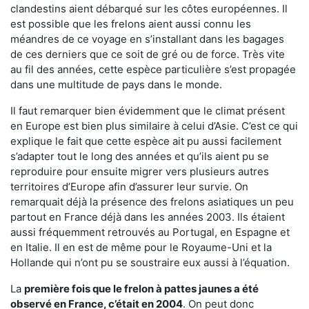
clandestins aient débarqué sur les côtes européennes. Il
est possible que les frelons aient aussi connu les
méandres de ce voyage en s’installant dans les bagages
de ces derniers que ce soit de gré ou de force. Très vite
au fil des années, cette espèce particulière s’est propagée
dans une multitude de pays dans le monde.
Il faut remarquer bien évidemment que le climat présent
en Europe est bien plus similaire à celui d’Asie. C’est ce qui
explique le fait que cette espèce ait pu aussi facilement
s’adapter tout le long des années et qu’ils aient pu se
reproduire pour ensuite migrer vers plusieurs autres
territoires d’Europe afin d’assurer leur survie. On
remarquait déjà la présence des frelons asiatiques un peu
partout en France déjà dans les années 2003. Ils étaient
aussi fréquemment retrouvés au Portugal, en Espagne et
en Italie. Il en est de même pour le Royaume-Uni et la
Hollande qui n’ont pu se soustraire eux aussi à l’équation.
La
première fois que le frelon à pattes jaunes a été
observé en France, c’était en 2004
. On peut donc