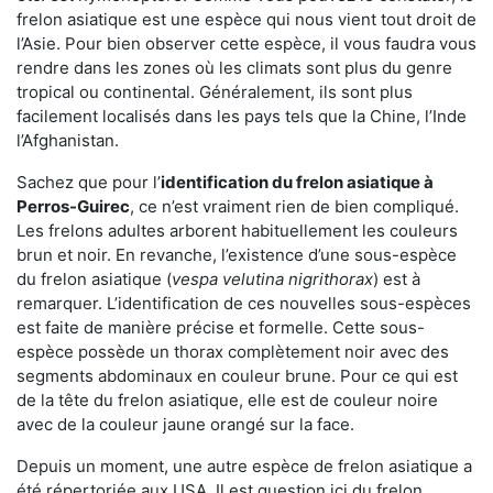
frelon asiatique est une espèce qui nous vient tout droit de
l’Asie. Pour bien observer cette espèce, il vous faudra vous
rendre dans les zones où les climats sont plus du genre
tropical ou continental. Généralement, ils sont plus
facilement localisés dans les pays tels que la Chine, l’Inde
l’Afghanistan.
Sachez que pour l’
identification du frelon asiatique
à
Perros-Guirec
, ce n’est vraiment rien de bien compliqué.
Les frelons adultes arborent habituellement les couleurs
brun et noir. En revanche, l’existence d’une sous-espèce
du frelon asiatique (
vespa velutina nigrithorax
) est à
remarquer. L’identification de ces nouvelles sous-espèces
est faite de manière précise et formelle. Cette sous-
espèce possède un thorax complètement noir avec des
segments abdominaux en couleur brune. Pour ce qui est
de la tête du frelon asiatique, elle est de couleur noire
avec de la couleur jaune orangé sur la face.
Depuis un moment, une autre espèce de frelon asiatique a
été répertoriée aux USA. Il est question ici du frelon