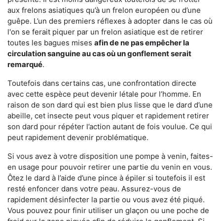
aux frelons asiatiques qu’à un frelon européen ou d’une
guêpe. L’un des premiers réflexes à adopter dans le cas où
l'on se ferait piquer par un frelon asiatique est de retirer
toutes les bagues mises
afin de ne pas empêcher la
circulation sanguine au cas où un gonflement serait
remarqué
.
Toutefois dans certains cas, une confrontation directe
avec cette espèce peut devenir létale pour l’homme. En
raison de son dard qui est bien plus lisse que le dard d’une
abeille, cet insecte peut vous piquer et rapidement retirer
son dard pour répéter l’action autant de fois voulue. Ce qui
peut rapidement devenir problématique.
Si vous avez à votre disposition une pompe à venin, faites-
en usage pour pouvoir retirer une partie du venin en vous.
Ôtez le dard à l’aide d’une pince à épiler si toutefois il est
resté enfoncer dans votre peau. Assurez-vous de
rapidement désinfecter la partie ou vous avez été piqué.
Vous pouvez pour finir utiliser un glaçon ou une poche de