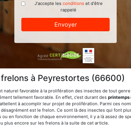
J'accepte les
conditions
et d'être
rappelé
Envoyer
 frelons à Peyrestortes (66600)
turel favorable à la prolifération des insectes de tout genre à
ment tellement favorable. En effet, c’est durant des
printemps 
attellent à accomplir leur projet de prolifération. Parmi ces n
e désagrément est le frelon. Ce sont là des insectes qui font plu
es ou en fonction de chaque environnement, il y a là assez de spé
plus encore sur les frelons à la suite de cet article.