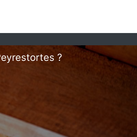
Peyrestortes ?