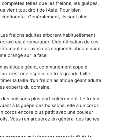
omplètes telles que les frelons, les guêpes,
 vient tout droit de l’Asie. Pour bien
 continental. Généralement, ils sont plus
. Les frelons adultes arborent habituellement
thorax
) est à remarquer. L’identification de ces
mplètement noir avec des segments abdominaux
une orangé sur la face.
elon asiatique géant, communément appelé
tina
,
c’est une espèce de très grande taille.
stimer la taille d’un frelon asiatique géant adulte
 les experts du domaine.
des buissons plus particulièrement. Le frelon
uant à la guêpe des buissons, elle a un corps
n corps encore plus petit avec une couleur
 poils. Vous remarquerez en général des taches