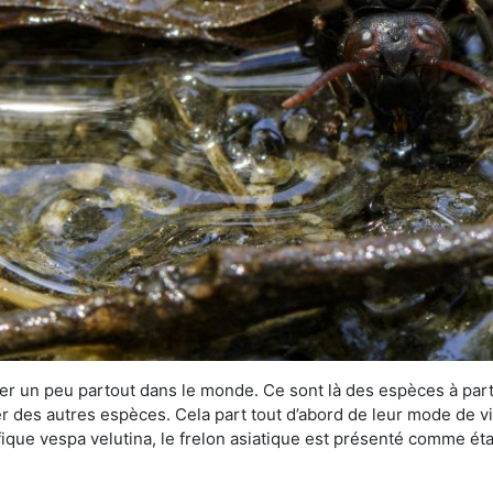
r un peu partout dans le monde. Ce sont là des espèces à part 
er des autres espèces. Cela part tout d’abord de leur mode de vie
ique vespa velutina, le frelon asiatique est présenté comme éta