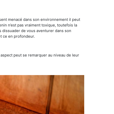
se sent menacé dans son environnement il peut
enin n’est pas vraiment toxique, toutefois la
us dissuader de vous aventurer dans son
et ce en profondeur.
t aspect peut se remarquer au niveau de leur