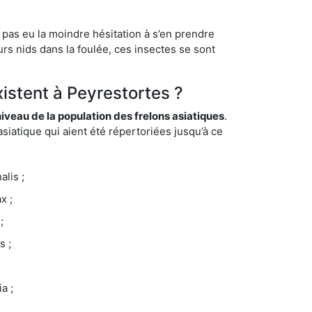
 pas eu la moindre hésitation à s’en prendre
rs nids dans la foulée, ces insectes se sont
xistent à Peyrestortes ?
eau de la population des frelons asiatiques
.
siatique qui aient été répertoriées jusqu’à ce
lis ;
x ;
;
s ;
a ;