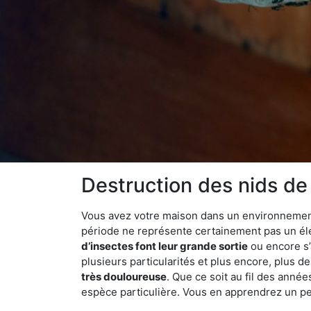
Destruction des nids de
Vous avez votre maison dans un environnement na
période ne représente certainement pas un élé
d’insectes font leur grande sortie
ou encore s’
plusieurs particularités et plus encore, plus d
très douloureuse
. Que ce soit au fil des anné
espèce particulière. Vous en apprendrez un peu 