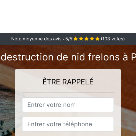
Note moyenne des avis :
5
/5
(
103
votes)
destruction de nid frelons à 
ÊTRE RAPPELÉ