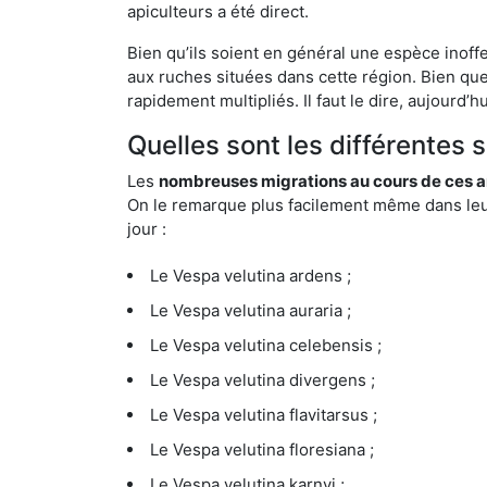
apiculteurs a été direct.
Bien qu’ils soient en général une espèce inoff
aux ruches situées dans cette région. Bien que
rapidement multipliés. Il faut le dire, aujourd’
Quelles sont les différentes 
Les
nombreuses migrations au cours de ces an
On le remarque plus facilement même dans leur 
jour :
Le Vespa velutina ardens ;
Le Vespa velutina auraria ;
Le Vespa velutina celebensis ;
Le Vespa velutina divergens ;
Le Vespa velutina flavitarsus ;
Le Vespa velutina floresiana ;
Le Vespa velutina karnyi ;