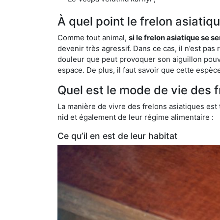
À quel point le frelon asiati
Comme tout animal,
si le frelon asiatique se s
devenir très agressif. Dans ce cas, il n’est pas
douleur que peut provoquer son aiguillon pouv
espace. De plus, il faut savoir que cette espè
Quel est le mode de vie des f
La manière de vivre des frelons asiatiques est
nid et également de leur régime alimentaire :
Ce qu’il en est de leur habitat