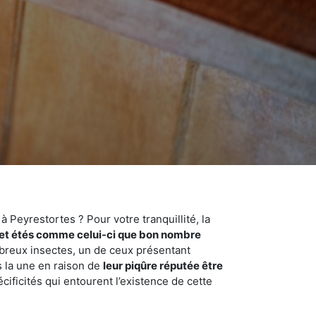
 Peyrestortes ? Pour votre tranquillité, la
et étés comme celui-ci que bon nombre
ombreux insectes, un de ceux présentant
s la une en raison de
leur piqûre réputée être
cificités qui entourent l’existence de cette