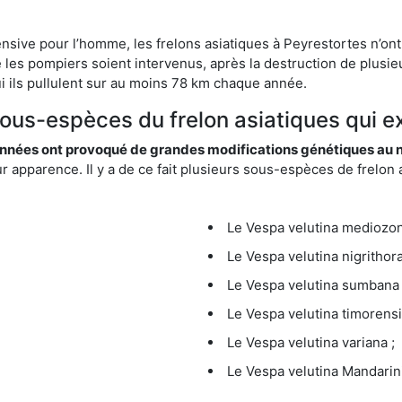
ensive pour l’homme, les frelons asiatiques à Peyrestortes n’ont
 les pompiers soient intervenus, après la destruction de plusieu
hui ils pullulent sur au moins 78 km chaque année.
sous-espèces du frelon asiatiques qui e
nées ont provoqué de grandes modifications génétiques au niv
apparence. Il y a de ce fait plusieurs sous-espèces de frelon a
Le Vespa velutina mediozona
Le Vespa velutina nigrithora
Le Vespa velutina sumbana 
Le Vespa velutina timorensi
Le Vespa velutina variana ;
Le Vespa velutina Mandarini