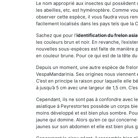
Le nom approprié aux insectes qui possèdent 
les abeilles, etc. est hyménoptère. Comme vous 
observer cette espèce, il vous faudra vous ren
facilement localisés dans les pays tels que la Ch
Sachez que pour l’
identification du frelon asi
les couleurs brun et noir. En revanche, l’exist
nouvelles sous-espèces est faite de manière
en couleur brune. Pour ce qui est de la tête du 
Depuis un moment, une autre espèce de frelon 
VespaMandarinia. Ses origines nous viennent é
C’est en principe la raison pour laquelle elle bén
à jusqu’à 5 cm avec une largeur de 1,5 cm. C’e
Cependant, ils ne sont pas à confondre avec l
asiatique à Peyrestortes possède un corps bie
moins développé et est bien plus sombre. Pour
jaune qui domine. Alors qu’en ce qui concerne 
jaunes sur son abdomen et elle est bien plus 