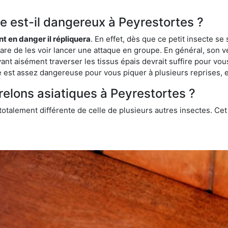
que est-il dangereux à Peyrestortes ?
ent en danger il répliquera
. En effet, dès que ce petit insecte 
 rare de les voir lancer une attaque en groupe. En général, son v
ant aisément traverser les tissus épais devrait suffire pour vo
ce est assez dangereuse pour vous piquer à plusieurs reprises, 
relons asiatiques à Peyrestortes ?
 totalement différente de celle de plusieurs autres insectes. Ce