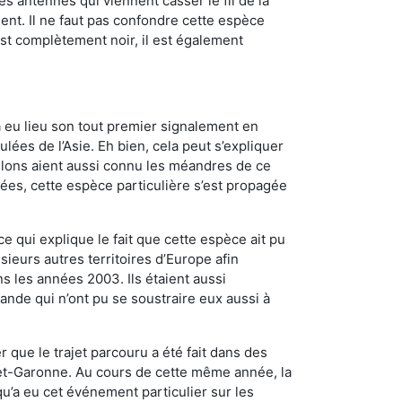
es antennes qui viennent casser le fil de la
ent. Il ne faut pas confondre cette espèce
 est complètement noir, il est également
a eu lieu son tout premier signalement en
lées de l’Asie. Eh bien, cela peut s’expliquer
relons aient aussi connu les méandres de ce
nées, cette espèce particulière s’est propagée
ce qui explique le fait que cette espèce ait pu
sieurs autres territoires d’Europe afin
s les années 2003. Ils étaient aussi
ande qui n’ont pu se soustraire eux aussi à
 que le trajet parcouru a été fait dans des
t-et-Garonne. Au cours de cette même année, la
u’a eu cet événement particulier sur les