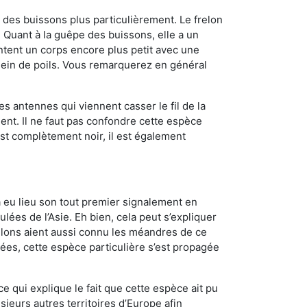
des buissons plus particulièrement. Le frelon
Quant à la guêpe des buissons, elle a un
tent un corps encore plus petit avec une
plein de poils. Vous remarquerez en général
es antennes qui viennent casser le fil de la
ent. Il ne faut pas confondre cette espèce
 est complètement noir, il est également
a eu lieu son tout premier signalement en
lées de l’Asie. Eh bien, cela peut s’expliquer
relons aient aussi connu les méandres de ce
nées, cette espèce particulière s’est propagée
ce qui explique le fait que cette espèce ait pu
sieurs autres territoires d’Europe afin