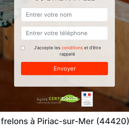
J'accepte les
conditions
et d'être
rappelé
Envoyer
 frelons à Piriac-sur-Mer (44420