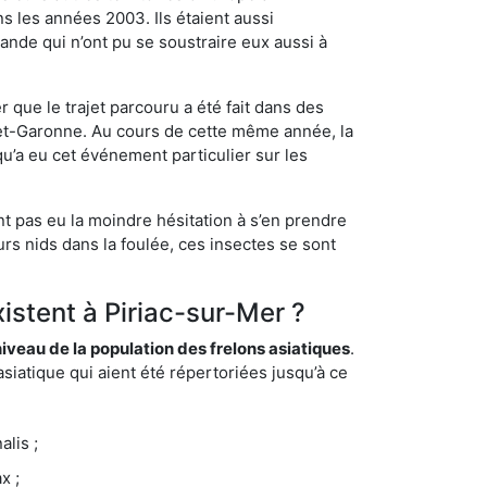
s les années 2003. Ils étaient aussi
ande qui n’ont pu se soustraire eux aussi à
 que le trajet parcouru a été fait dans des
t-et-Garonne. Au cours de cette même année, la
u’a eu cet événement particulier sur les
nt pas eu la moindre hésitation à s’en prendre
rs nids dans la foulée, ces insectes se sont
istent à Piriac-sur-Mer ?
eau de la population des frelons asiatiques
.
siatique qui aient été répertoriées jusqu’à ce
lis ;
x ;