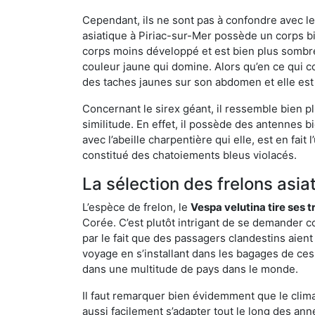
Cependant, ils ne sont pas à confondre avec l
asiatique à Piriac-sur-Mer possède un corps b
corps moins développé et est bien plus sombre
couleur jaune qui domine. Alors qu’en ce qui c
des taches jaunes sur son abdomen et elle est
Concernant le sirex géant, il ressemble bien pl
similitude. En effet, il possède des antennes 
avec l’abeille charpentière qui elle, est en fa
constitué des chatoiements bleus violacés.
La sélection des frelons asia
L’espèce de frelon, le
Vespa velutina tire ses 
Corée. C’est plutôt intrigant de se demander co
par le fait que des passagers clandestins aien
voyage en s’installant dans les bagages de ces 
dans une multitude de pays dans le monde.
Il faut remarquer bien évidemment que le climat
aussi facilement s’adapter tout le long des ann