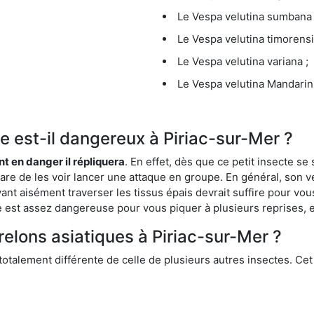
Le Vespa velutina sumbana 
Le Vespa velutina timorensi
Le Vespa velutina variana ;
Le Vespa velutina Mandarini
ue est-il dangereux à Piriac-sur-Mer ?
ent en danger il répliquera
. En effet, dès que ce petit insecte 
 rare de les voir lancer une attaque en groupe. En général, son v
ant aisément traverser les tissus épais devrait suffire pour vo
ce est assez dangereuse pour vous piquer à plusieurs reprises, 
relons asiatiques à Piriac-sur-Mer ?
 totalement différente de celle de plusieurs autres insectes. Ce