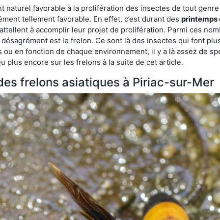
turel favorable à la prolifération des insectes de tout genre à
ment tellement favorable. En effet, c’est durant des
printemps 
attellent à accomplir leur projet de prolifération. Parmi ces n
e désagrément est le frelon. Ce sont là des insectes qui font plu
es ou en fonction de chaque environnement, il y a là assez de spé
plus encore sur les frelons à la suite de cet article.
 des frelons asiatiques à Piriac-sur-Mer