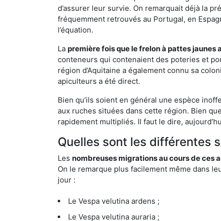
d’assurer leur survie. On remarquait déjà la p
fréquemment retrouvés au Portugal, en Espagne 
l’équation.
La
première fois que le frelon à pattes jaunes 
conteneurs qui contenaient des poteries et po
région d’Aquitaine a également connu sa coloni
apiculteurs a été direct.
Bien qu’ils soient en général une espèce inoffe
aux ruches situées dans cette région. Bien que
rapidement multipliés. Il faut le dire, aujourd’
Quelles sont les différentes 
Les
nombreuses migrations au cours de ces an
On le remarque plus facilement même dans leur 
jour :
Le Vespa velutina ardens ;
Le Vespa velutina auraria ;