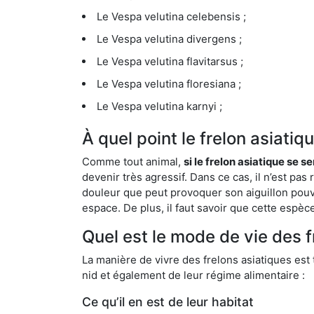
Le Vespa velutina celebensis ;
Le Vespa velutina divergens ;
Le Vespa velutina flavitarsus ;
Le Vespa velutina floresiana ;
Le Vespa velutina karnyi ;
À quel point le frelon asiatiq
Comme tout animal,
si le frelon asiatique se s
devenir très agressif. Dans ce cas, il n’est pas
douleur que peut provoquer son aiguillon pouv
espace. De plus, il faut savoir que cette espè
Quel est le mode de vie des f
La manière de vivre des frelons asiatiques est
nid et également de leur régime alimentaire :
Ce qu’il en est de leur habitat