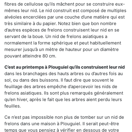
fibres de cellulose qu’ils mâchent pour se construire eux-
mêmes leur nid. Le nid construit est composé de multiples
alvéoles encerclées par une couche d’une matière qui est
très similaire à du papier. Notez bien que bon nombre
d’autres espèces de frelons construisent leur nid en se
servant de la boue. Un nid de frelons asiatiques a
normalement la forme sphérique et peut habituellement
mesurer jusqu’à un mètre de hauteur pour un diamètre
pouvant atteindre 80 cm.
C’est au printemps à Plouguiel qu’ils construisent leur nid
dans les branchages des hauts arbres ou d’autres fois au
sol, ou dans des buissons. Il faut dire que souvent le
feuillage des arbres empêche d’apercevoir les nids de
frelons asiatiques. Ils sont plus remarqués généralement
qu’en hiver, après le fait que les arbres aient perdu leurs
feuilles.
Ce n’est pas impossible non plus de tomber sur un nid de
frelons dans une maison à Plouguiel. Il serait peut-être
temps que vous pensiez à vérifier en dessous de votre