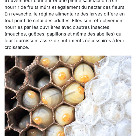
trouvent leur bonheur et une pleine satisfaction à se
nourrir de fruits mûrs et également du nectar des fleurs.
En revanche, le régime alimentaire des larves diffère en
tout point de celui des adultes. Elles sont effectivement
nourries par les ouvrières avec d’autres insectes
(mouches, guêpes, papillons et même des abeilles) qui
leur fournissent assez de nutriments nécessaires à leur
croissance.