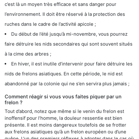
c’est là un moyen très efficace et sans danger pour
l’environnement. Il doit être réservé à la protection des
ruches dans le cadre de l’activité apicole ;
Du début de l’été jusqu’à mi-novembre, vous pourrez
faire détruire les nids secondaires qui sont souvent situés
à la cime des arbres ;
En hiver, il est inutile d’intervenir pour faire détruire les
nids de frelons asiatiques. En cette période, le nid est
abandonné par la colonie qui ne s’en servira plus jamais ;
Comment réagir si vous vous faites piquer par un
frelon ?
Tout d’abord, notez que même si le venin du frelon est
inoffensif pour l’homme, la douleur ressentie est bien
présente. Il est moins dangereux toutefois de se frotter
aux frelons asiatiques qu’à un frelon européen ou d’une
guêpe. L’un des premiers réflexes à adopter dans le cas où