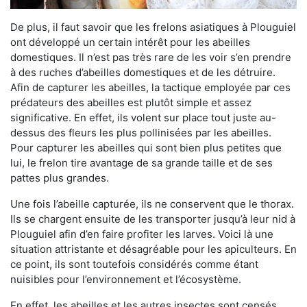
De plus, il faut savoir que les frelons asiatiques à Plouguiel
ont développé un certain intérêt pour les abeilles
domestiques. Il n’est pas très rare de les voir s’en prendre
à des ruches d’abeilles domestiques et de les détruire.
Afin de capturer les abeilles, la tactique employée par ces
prédateurs des abeilles est plutôt simple et assez
significative. En effet, ils volent sur place tout juste au-
dessus des fleurs les plus pollinisées par les abeilles.
Pour capturer les abeilles qui sont bien plus petites que
lui, le frelon tire avantage de sa grande taille et de ses
pattes plus grandes.
Une fois l’abeille capturée, ils ne conservent que le thorax.
Ils se chargent ensuite de les transporter jusqu’à leur nid à
Plouguiel afin d’en faire profiter les larves. Voici là une
situation attristante et désagréable pour les apiculteurs. En
ce point, ils sont toutefois considérés comme étant
nuisibles pour l’environnement et l’écosystème.
En effet, les abeilles et les autres insectes sont censés