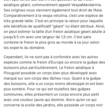
asiatique géant, communément appelé VespaMandarinia.
Ses origines nous viennent également tout droit de l’Asie.
Comparativement à la vespa velutina
,
c’est une espèce de
très grande taille. C’est en principe la raison pour laquelle
elle bénéficie de qualificatif ‘’géant’’ lui étant attribué. Ainsi,
on peut estimer la taille d’un frelon asiatique géant adulte à
jusqu’à 5 cm avec une largeur de 1,5 cm. C’est sans
contexte le frelon le plus gros au monde à ce jour selon
les experts du domaine.
Cependant, ils ne sont pas à confondre avec les autres
espèces comme le frelon d’Europe ou encore la guêpe des
buissons plus particulièrement. Le frelon asiatique à
Plouguiel possède un corps bien plus développé avec
marqué sur son corps des tâches roux. Quant à la guêpe
des buissons, elle a un corps moins développé et est bien
plus sombre. Pour ce qui est toutefois des guêpes
communes, elles présentent un corps encore plus petit
avec une couleur jaune qui domine. Alors qu’en ce qui
concerne la scolie des jardins, elle possède un corps noir