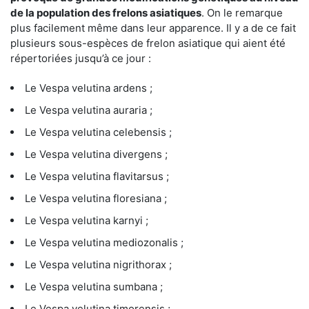
de la population des frelons asiatiques
. On le remarque
plus facilement même dans leur apparence. Il y a de ce fait
plusieurs sous-espèces de frelon asiatique qui aient été
répertoriées jusqu’à ce jour :
Le Vespa velutina ardens ;
Le Vespa velutina auraria ;
Le Vespa velutina celebensis ;
Le Vespa velutina divergens ;
Le Vespa velutina flavitarsus ;
Le Vespa velutina floresiana ;
Le Vespa velutina karnyi ;
Le Vespa velutina mediozonalis ;
Le Vespa velutina nigrithorax ;
Le Vespa velutina sumbana ;
Le Vespa velutina timorensis ;