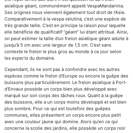
asiatique géant, communément appelé VespaMandarinia.
Ses origines nous viennent également tout droit de l’Asie.
Comparativement à la vespa velutina
,
c’est une espèce de
très grande taille. C’est en principe la raison pour laquelle
elle bénéficie de qualificatif ‘’géant’’ lui étant attribué. Ainsi,
on peut estimer la taille d’un frelon asiatique géant adulte à
jusqu’à 5 cm avec une largeur de 1,5 cm. C’est sans
contexte le frelon le plus gros au monde à ce jour selon
les experts du domaine.
Cependant, ils ne sont pas à confondre avec les autres
espèces comme le frelon d’Europe ou encore la guêpe des
buissons plus particulièrement. Le frelon asiatique à Port-
d'Envaux possède un corps bien plus développé avec
marqué sur son corps des tâches roux. Quant à la guêpe
des buissons, elle a un corps moins développé et est bien
plus sombre. Pour ce qui est toutefois des guêpes
communes, elles présentent un corps encore plus petit
avec une couleur jaune qui domine. Alors qu’en ce qui
concerne la scolie des jardins, elle possède un corps noir