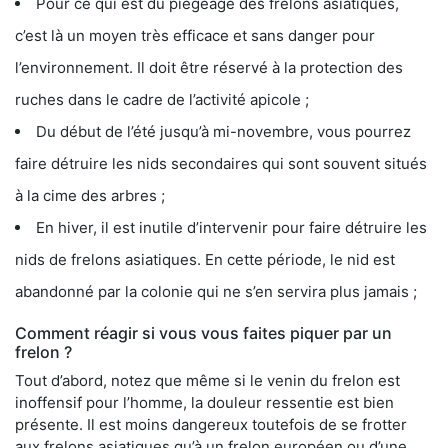
Pour ce qui est du piégeage des frelons asiatiques,
c’est là un moyen très efficace et sans danger pour
l’environnement. Il doit être réservé à la protection des
ruches dans le cadre de l’activité apicole ;
Du début de l’été jusqu’à mi-novembre, vous pourrez
faire détruire les nids secondaires qui sont souvent situés
à la cime des arbres ;
En hiver, il est inutile d’intervenir pour faire détruire les
nids de frelons asiatiques. En cette période, le nid est
abandonné par la colonie qui ne s’en servira plus jamais ;
Comment réagir si vous vous faites piquer par un
frelon ?
Tout d’abord, notez que même si le venin du frelon est
inoffensif pour l’homme, la douleur ressentie est bien
présente. Il est moins dangereux toutefois de se frotter
aux frelons asiatiques qu’à un frelon européen ou d’une