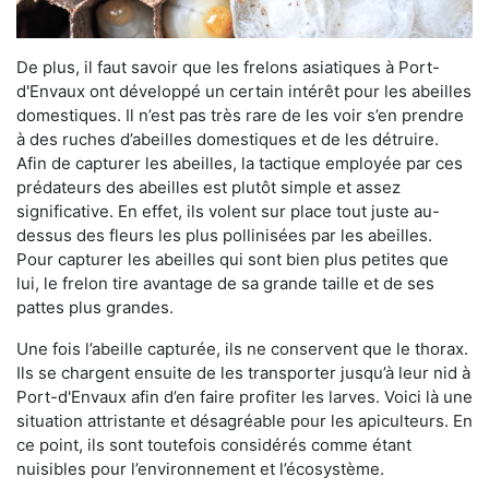
De plus, il faut savoir que les frelons asiatiques à Port-
d'Envaux ont développé un certain intérêt pour les abeilles
domestiques. Il n’est pas très rare de les voir s’en prendre
à des ruches d’abeilles domestiques et de les détruire.
Afin de capturer les abeilles, la tactique employée par ces
prédateurs des abeilles est plutôt simple et assez
significative. En effet, ils volent sur place tout juste au-
dessus des fleurs les plus pollinisées par les abeilles.
Pour capturer les abeilles qui sont bien plus petites que
lui, le frelon tire avantage de sa grande taille et de ses
pattes plus grandes.
Une fois l’abeille capturée, ils ne conservent que le thorax.
Ils se chargent ensuite de les transporter jusqu’à leur nid à
Port-d'Envaux afin d’en faire profiter les larves. Voici là une
situation attristante et désagréable pour les apiculteurs. En
ce point, ils sont toutefois considérés comme étant
nuisibles pour l’environnement et l’écosystème.