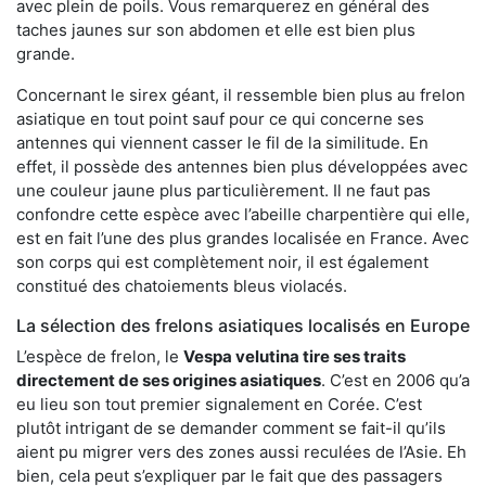
avec plein de poils. Vous remarquerez en général des
taches jaunes sur son abdomen et elle est bien plus
grande.
Concernant le sirex géant, il ressemble bien plus au frelon
asiatique en tout point sauf pour ce qui concerne ses
antennes qui viennent casser le fil de la similitude. En
effet, il possède des antennes bien plus développées avec
une couleur jaune plus particulièrement. Il ne faut pas
confondre cette espèce avec l’abeille charpentière qui elle,
est en fait l’une des plus grandes localisée en France. Avec
son corps qui est complètement noir, il est également
constitué des chatoiements bleus violacés.
La sélection des frelons asiatiques localisés en Europe
L’espèce de frelon, le
Vespa velutina tire ses traits
directement de ses origines asiatiques
. C’est en 2006 qu’a
eu lieu son tout premier signalement en Corée. C’est
plutôt intrigant de se demander comment se fait-il qu’ils
aient pu migrer vers des zones aussi reculées de l’Asie. Eh
bien, cela peut s’expliquer par le fait que des passagers