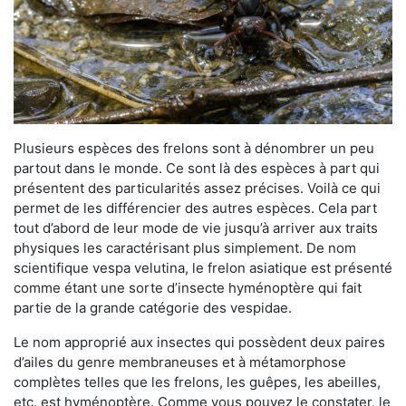
Plusieurs espèces des frelons sont à dénombrer un peu
partout dans le monde. Ce sont là des espèces à part qui
présentent des particularités assez précises. Voilà ce qui
permet de les différencier des autres espèces. Cela part
tout d’abord de leur mode de vie jusqu’à arriver aux traits
physiques les caractérisant plus simplement. De nom
scientifique vespa velutina, le frelon asiatique est présenté
comme étant une sorte d’insecte hyménoptère qui fait
partie de la grande catégorie des vespidae.
Le nom approprié aux insectes qui possèdent deux paires
d’ailes du genre membraneuses et à métamorphose
complètes telles que les frelons, les guêpes, les abeilles,
etc. est hyménoptère. Comme vous pouvez le constater, le