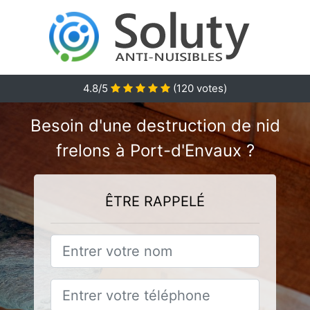
4.8
/5
(
120
votes)
Besoin d'une destruction de nid
frelons à Port-d'Envaux ?
ÊTRE RAPPELÉ