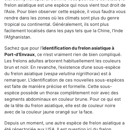
frelon asiatique est une espèce qui nous vient tout droit de
l’Asie. Pour bien observer cette espèce, il vous faudra vous
rendre dans les zones où les climats sont plus du genre
tropical ou continental. Généralement, ils sont plus
facilement localisés dans les pays tels que la Chine, l’Inde
l’Afghanistan.
Sachez que pour l’
identification du frelon asiatique
à
Port-d'Envaux
, ce n’est vraiment rien de bien compliqué.
Les frelons adultes arborent habituellement les couleurs
brun et noir. En revanche, l’existence d’une sous-espèce
du frelon asiatique (
vespa velutina nigrithorax
) est à
remarquer. L’identification de ces nouvelles sous-espèces
est faite de manière précise et formelle. Cette sous-
espèce possède un thorax complètement noir avec des
segments abdominaux en couleur brune. Pour ce qui est
de la tête du frelon asiatique, elle est de couleur noire
avec de la couleur jaune orangé sur la face.
Depuis un moment, une autre espèce de frelon asiatique a
été répertoriée aux USA. Il est question ici du frelon