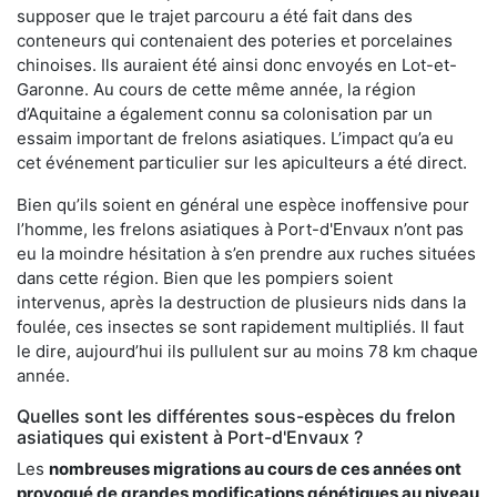
supposer que le trajet parcouru a été fait dans des
conteneurs qui contenaient des poteries et porcelaines
chinoises. Ils auraient été ainsi donc envoyés en Lot-et-
Garonne. Au cours de cette même année, la région
d’Aquitaine a également connu sa colonisation par un
essaim important de frelons asiatiques. L’impact qu’a eu
cet événement particulier sur les apiculteurs a été direct.
Bien qu’ils soient en général une espèce inoffensive pour
l’homme, les frelons asiatiques à Port-d'Envaux n’ont pas
eu la moindre hésitation à s’en prendre aux ruches situées
dans cette région. Bien que les pompiers soient
intervenus, après la destruction de plusieurs nids dans la
foulée, ces insectes se sont rapidement multipliés. Il faut
le dire, aujourd’hui ils pullulent sur au moins 78 km chaque
année.
Quelles sont les différentes sous-espèces du frelon
asiatiques qui existent à Port-d'Envaux ?
Les
nombreuses migrations au cours de ces années ont
provoqué de grandes modifications génétiques au niveau