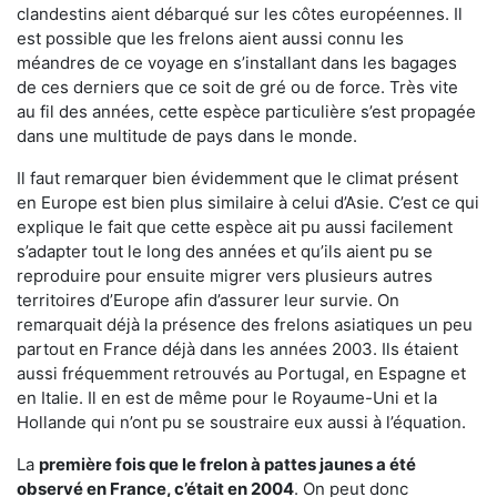
clandestins aient débarqué sur les côtes européennes. Il
est possible que les frelons aient aussi connu les
méandres de ce voyage en s’installant dans les bagages
de ces derniers que ce soit de gré ou de force. Très vite
au fil des années, cette espèce particulière s’est propagée
dans une multitude de pays dans le monde.
Il faut remarquer bien évidemment que le climat présent
en Europe est bien plus similaire à celui d’Asie. C’est ce qui
explique le fait que cette espèce ait pu aussi facilement
s’adapter tout le long des années et qu’ils aient pu se
reproduire pour ensuite migrer vers plusieurs autres
territoires d’Europe afin d’assurer leur survie. On
remarquait déjà la présence des frelons asiatiques un peu
partout en France déjà dans les années 2003. Ils étaient
aussi fréquemment retrouvés au Portugal, en Espagne et
en Italie. Il en est de même pour le Royaume-Uni et la
Hollande qui n’ont pu se soustraire eux aussi à l’équation.
La
première fois que le frelon à pattes jaunes a été
observé en France, c’était en 2004
. On peut donc