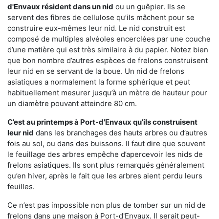
d'Envaux résident dans un nid
ou un guêpier. Ils se
servent des fibres de cellulose qu’ils mâchent pour se
construire eux-mêmes leur nid. Le nid construit est
composé de multiples alvéoles encerclées par une couche
d’une matière qui est très similaire à du papier. Notez bien
que bon nombre d’autres espèces de frelons construisent
leur nid en se servant de la boue. Un nid de frelons
asiatiques a normalement la forme sphérique et peut
habituellement mesurer jusqu’à un mètre de hauteur pour
un diamètre pouvant atteindre 80 cm.
C’est au printemps à Port-d'Envaux qu’ils construisent
leur nid
dans les branchages des hauts arbres ou d’autres
fois au sol, ou dans des buissons. Il faut dire que souvent
le feuillage des arbres empêche d’apercevoir les nids de
frelons asiatiques. Ils sont plus remarqués généralement
qu’en hiver, après le fait que les arbres aient perdu leurs
feuilles.
Ce n’est pas impossible non plus de tomber sur un nid de
frelons dans une maison à Port-d'Envaux. Il serait peut-