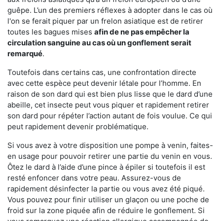
guêpe. L’un des premiers réflexes à adopter dans le cas où
l'on se ferait piquer par un frelon asiatique est de retirer
toutes les bagues mises
afin de ne pas empêcher la
circulation sanguine au cas où un gonflement serait
remarqué
.
Toutefois dans certains cas, une confrontation directe
avec cette espèce peut devenir létale pour l’homme. En
raison de son dard qui est bien plus lisse que le dard d’une
abeille, cet insecte peut vous piquer et rapidement retirer
son dard pour répéter l’action autant de fois voulue. Ce qui
peut rapidement devenir problématique.
Si vous avez à votre disposition une pompe à venin, faites-
en usage pour pouvoir retirer une partie du venin en vous.
Ôtez le dard à l’aide d’une pince à épiler si toutefois il est
resté enfoncer dans votre peau. Assurez-vous de
rapidement désinfecter la partie ou vous avez été piqué.
Vous pouvez pour finir utiliser un glaçon ou une poche de
froid sur la zone piquée afin de réduire le gonflement. Si