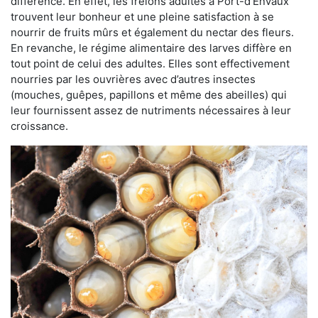
différence. En effet, les frelons adultes à Port-d'Envaux
trouvent leur bonheur et une pleine satisfaction à se
nourrir de fruits mûrs et également du nectar des fleurs.
En revanche, le régime alimentaire des larves diffère en
tout point de celui des adultes. Elles sont effectivement
nourries par les ouvrières avec d’autres insectes
(mouches, guêpes, papillons et même des abeilles) qui
leur fournissent assez de nutriments nécessaires à leur
croissance.