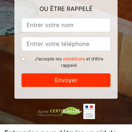
OU ÊTRE RAPPELÉ
J'accepte les
conditions
et d'être
rappelé
Envoyer