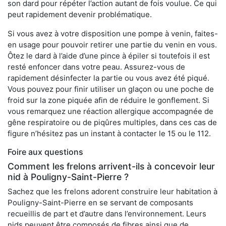
son dard pour répéter l’action autant de fois voulue. Ce qui
peut rapidement devenir problématique.
Si vous avez à votre disposition une pompe à venin, faites-
en usage pour pouvoir retirer une partie du venin en vous.
Ôtez le dard à l’aide d’une pince à épiler si toutefois il est
resté enfoncer dans votre peau. Assurez-vous de
rapidement désinfecter la partie ou vous avez été piqué.
Vous pouvez pour finir utiliser un glaçon ou une poche de
froid sur la zone piquée afin de réduire le gonflement. Si
vous remarquez une réaction allergique accompagnée de
gêne respiratoire ou de piqûres multiples, dans ces cas de
figure n’hésitez pas un instant à contacter le 15 ou le 112.
Foire aux questions
Comment les frelons arrivent-ils à concevoir leur
nid à Pouligny-Saint-Pierre ?
Sachez que les frelons adorent construire leur habitation à
Pouligny-Saint-Pierre en se servant de composants
recueillis de part et d’autre dans l’environnement. Leurs
nids peuvent être composés de fibres ainsi que de