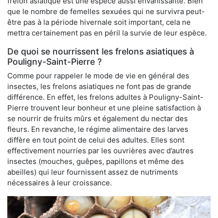
frelon asiatique est une espèce aussi envahissante. Bien
que le nombre de femelles sexuées qui ne survivra peut-
être pas à la période hivernale soit important, cela ne
mettra certainement pas en péril la survie de leur espèce.
De quoi se nourrissent les frelons asiatiques à
Pouligny-Saint-Pierre ?
Comme pour rappeler le mode de vie en général des
insectes, les frelons asiatiques ne font pas de grande
différence. En effet, les frelons adultes à Pouligny-Saint-
Pierre trouvent leur bonheur et une pleine satisfaction à
se nourrir de fruits mûrs et également du nectar des
fleurs. En revanche, le régime alimentaire des larves
diffère en tout point de celui des adultes. Elles sont
effectivement nourries par les ouvrières avec d’autres
insectes (mouches, guêpes, papillons et même des
abeilles) qui leur fournissent assez de nutriments
nécessaires à leur croissance.