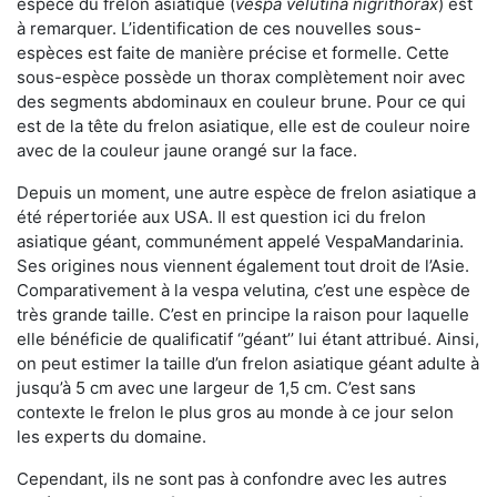
espèce du frelon asiatique (
vespa velutina nigrithorax
) est
à remarquer. L’identification de ces nouvelles sous-
espèces est faite de manière précise et formelle. Cette
sous-espèce possède un thorax complètement noir avec
des segments abdominaux en couleur brune. Pour ce qui
est de la tête du frelon asiatique, elle est de couleur noire
avec de la couleur jaune orangé sur la face.
Depuis un moment, une autre espèce de frelon asiatique a
été répertoriée aux USA. Il est question ici du frelon
asiatique géant, communément appelé VespaMandarinia.
Ses origines nous viennent également tout droit de l’Asie.
Comparativement à la vespa velutina
,
c’est une espèce de
très grande taille. C’est en principe la raison pour laquelle
elle bénéficie de qualificatif ‘’géant’’ lui étant attribué. Ainsi,
on peut estimer la taille d’un frelon asiatique géant adulte à
jusqu’à 5 cm avec une largeur de 1,5 cm. C’est sans
contexte le frelon le plus gros au monde à ce jour selon
les experts du domaine.
Cependant, ils ne sont pas à confondre avec les autres