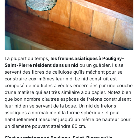
La plupart du temps,
les frelons asiatiques à Pouligny-
Saint-Pierre résident dans un nid
ou un guêpier. Ils se
servent des fibres de cellulose qu’ils mâchent pour se
construire eux-mêmes leur nid. Le nid construit est
composé de multiples alvéoles encerclées par une couche
d’une matière qui est très similaire à du papier. Notez bien
que bon nombre d’autres espèces de frelons construisent
leur nid en se servant de la boue. Un nid de frelons
asiatiques a normalement la forme sphérique et peut
habituellement mesurer jusqu’à un mètre de hauteur pour
un diamètre pouvant atteindre 80 cm.
C’est au printemps à Pouligny-Saint-Pierre qu’ils