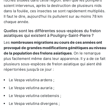
ruches situées dans cette région. Bien que les pompiers
soient intervenus, après la destruction de plusieurs nids
dans la foulée, ces insectes se sont rapidement multipliés.
Il faut le dire, aujourd’hui ils pullulent sur au moins 78 km
chaque année.
Quelles sont les différentes sous-espèces du frelon
asiatiques qui existent à Pouligny-Saint-Pierre ?
Les
nombreuses migrations au cours de ces années ont
provoqué de grandes modifications génétiques au niveau
de la population des frelons asiatiques
. On le remarque
plus facilement même dans leur apparence. Il y a de ce fait
plusieurs sous-espèces de frelon asiatique qui aient été
répertoriées jusqu’à ce jour :
Le Vespa velutina ardens ;
Le Vespa velutina auraria ;
Le Vespa velutina celebensis ;
Le Vespa velutina divergens ;