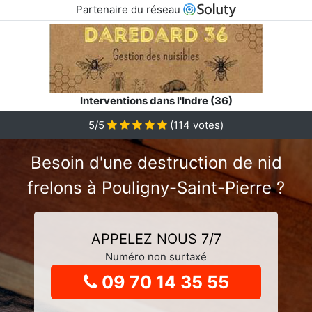
Partenaire du réseau
Interventions dans l'Indre (36)
5
/5
(
114
votes)
Besoin d'une destruction de nid
frelons à Pouligny-Saint-Pierre ?
APPELEZ NOUS 7/7
Numéro non surtaxé
09 70 14 35 55