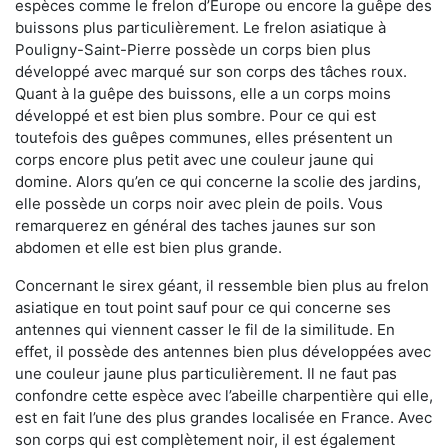
espèces comme le frelon d’Europe ou encore la guêpe des
buissons plus particulièrement. Le frelon asiatique à
Pouligny-Saint-Pierre possède un corps bien plus
développé avec marqué sur son corps des tâches roux.
Quant à la guêpe des buissons, elle a un corps moins
développé et est bien plus sombre. Pour ce qui est
toutefois des guêpes communes, elles présentent un
corps encore plus petit avec une couleur jaune qui
domine. Alors qu’en ce qui concerne la scolie des jardins,
elle possède un corps noir avec plein de poils. Vous
remarquerez en général des taches jaunes sur son
abdomen et elle est bien plus grande.
Concernant le sirex géant, il ressemble bien plus au frelon
asiatique en tout point sauf pour ce qui concerne ses
antennes qui viennent casser le fil de la similitude. En
effet, il possède des antennes bien plus développées avec
une couleur jaune plus particulièrement. Il ne faut pas
confondre cette espèce avec l’abeille charpentière qui elle,
est en fait l’une des plus grandes localisée en France. Avec
son corps qui est complètement noir, il est également