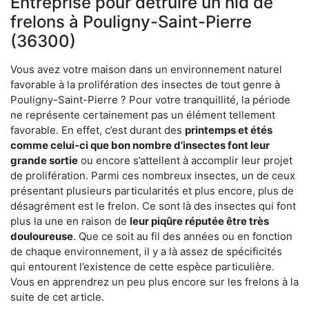
Entreprise pour détruire un nid de
frelons à Pouligny-Saint-Pierre
(36300)
Vous avez votre maison dans un environnement naturel
favorable à la prolifération des insectes de tout genre à
Pouligny-Saint-Pierre ? Pour votre tranquillité, la période
ne représente certainement pas un élément tellement
favorable. En effet, c’est durant des
printemps et étés
comme celui-ci que bon nombre d’insectes font leur
grande sortie
ou encore s’attellent à accomplir leur projet
de prolifération. Parmi ces nombreux insectes, un de ceux
présentant plusieurs particularités et plus encore, plus de
désagrément est le frelon. Ce sont là des insectes qui font
plus la une en raison de
leur piqûre réputée être très
douloureuse
. Que ce soit au fil des années ou en fonction
de chaque environnement, il y a là assez de spécificités
qui entourent l’existence de cette espèce particulière.
Vous en apprendrez un peu plus encore sur les frelons à la
suite de cet article.