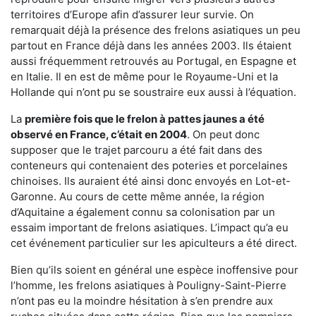
territoires d’Europe afin d’assurer leur survie. On
remarquait déjà la présence des frelons asiatiques un peu
partout en France déjà dans les années 2003. Ils étaient
aussi fréquemment retrouvés au Portugal, en Espagne et
en Italie. Il en est de même pour le Royaume-Uni et la
Hollande qui n’ont pu se soustraire eux aussi à l’équation.
La
première fois que le frelon à pattes jaunes a été
observé en France, c’était en 2004
. On peut donc
supposer que le trajet parcouru a été fait dans des
conteneurs qui contenaient des poteries et porcelaines
chinoises. Ils auraient été ainsi donc envoyés en Lot-et-
Garonne. Au cours de cette même année, la région
d’Aquitaine a également connu sa colonisation par un
essaim important de frelons asiatiques. L’impact qu’a eu
cet événement particulier sur les apiculteurs a été direct.
Bien qu’ils soient en général une espèce inoffensive pour
l’homme, les frelons asiatiques à Pouligny-Saint-Pierre
n’ont pas eu la moindre hésitation à s’en prendre aux