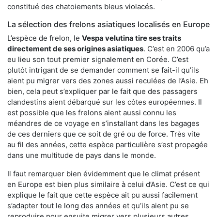
constitué des chatoiements bleus violacés.
La sélection des frelons asiatiques localisés en Europe
L’espèce de frelon, le
Vespa velutina tire ses traits
directement de ses origines asiatiques
. C’est en 2006 qu’a
eu lieu son tout premier signalement en Corée. C’est
plutôt intrigant de se demander comment se fait-il qu’ils
aient pu migrer vers des zones aussi reculées de l’Asie. Eh
bien, cela peut s’expliquer par le fait que des passagers
clandestins aient débarqué sur les côtes européennes. Il
est possible que les frelons aient aussi connu les
méandres de ce voyage en s’installant dans les bagages
de ces derniers que ce soit de gré ou de force. Très vite
au fil des années, cette espèce particulière s’est propagée
dans une multitude de pays dans le monde.
Il faut remarquer bien évidemment que le climat présent
en Europe est bien plus similaire à celui d’Asie. C’est ce qui
explique le fait que cette espèce ait pu aussi facilement
s’adapter tout le long des années et qu’ils aient pu se
reproduire pour ensuite migrer vers plusieurs autres