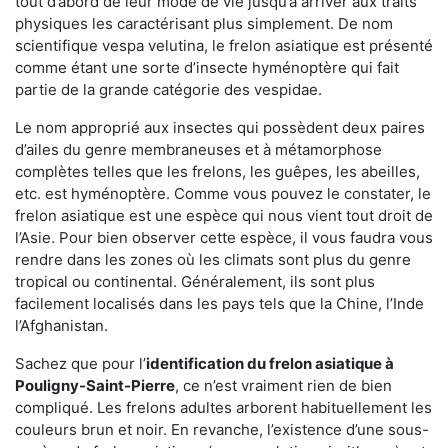
tout d’abord de leur mode de vie jusqu’à arriver aux traits
physiques les caractérisant plus simplement. De nom
scientifique vespa velutina, le frelon asiatique est présenté
comme étant une sorte d’insecte hyménoptère qui fait
partie de la grande catégorie des vespidae.
Le nom approprié aux insectes qui possèdent deux paires
d’ailes du genre membraneuses et à métamorphose
complètes telles que les frelons, les guêpes, les abeilles,
etc. est hyménoptère. Comme vous pouvez le constater, le
frelon asiatique est une espèce qui nous vient tout droit de
l’Asie. Pour bien observer cette espèce, il vous faudra vous
rendre dans les zones où les climats sont plus du genre
tropical ou continental. Généralement, ils sont plus
facilement localisés dans les pays tels que la Chine, l’Inde
l’Afghanistan.
Sachez que pour l’
identification du frelon asiatique
à
Pouligny-Saint-Pierre
, ce n’est vraiment rien de bien
compliqué. Les frelons adultes arborent habituellement les
couleurs brun et noir. En revanche, l’existence d’une sous-