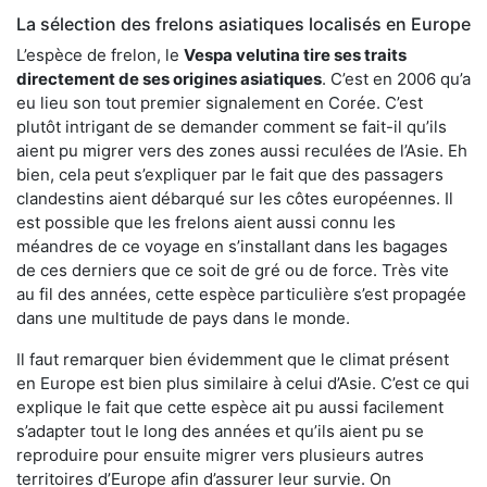
La sélection des frelons asiatiques localisés en Europe
L’espèce de frelon, le
Vespa velutina tire ses traits
directement de ses origines asiatiques
. C’est en 2006 qu’a
eu lieu son tout premier signalement en Corée. C’est
plutôt intrigant de se demander comment se fait-il qu’ils
aient pu migrer vers des zones aussi reculées de l’Asie. Eh
bien, cela peut s’expliquer par le fait que des passagers
clandestins aient débarqué sur les côtes européennes. Il
est possible que les frelons aient aussi connu les
méandres de ce voyage en s’installant dans les bagages
de ces derniers que ce soit de gré ou de force. Très vite
au fil des années, cette espèce particulière s’est propagée
dans une multitude de pays dans le monde.
Il faut remarquer bien évidemment que le climat présent
en Europe est bien plus similaire à celui d’Asie. C’est ce qui
explique le fait que cette espèce ait pu aussi facilement
s’adapter tout le long des années et qu’ils aient pu se
reproduire pour ensuite migrer vers plusieurs autres
territoires d’Europe afin d’assurer leur survie. On