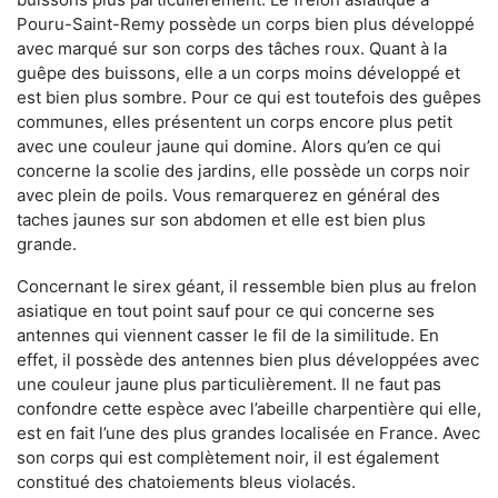
Pouru-Saint-Remy possède un corps bien plus développé
avec marqué sur son corps des tâches roux. Quant à la
guêpe des buissons, elle a un corps moins développé et
est bien plus sombre. Pour ce qui est toutefois des guêpes
communes, elles présentent un corps encore plus petit
avec une couleur jaune qui domine. Alors qu’en ce qui
concerne la scolie des jardins, elle possède un corps noir
avec plein de poils. Vous remarquerez en général des
taches jaunes sur son abdomen et elle est bien plus
grande.
Concernant le sirex géant, il ressemble bien plus au frelon
asiatique en tout point sauf pour ce qui concerne ses
antennes qui viennent casser le fil de la similitude. En
effet, il possède des antennes bien plus développées avec
une couleur jaune plus particulièrement. Il ne faut pas
confondre cette espèce avec l’abeille charpentière qui elle,
est en fait l’une des plus grandes localisée en France. Avec
son corps qui est complètement noir, il est également
constitué des chatoiements bleus violacés.