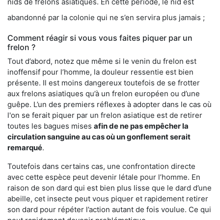
nids de frelons asiatiques. En cette période, le nid est
abandonné par la colonie qui ne s’en servira plus jamais ;
Comment réagir si vous vous faites piquer par un
frelon ?
Tout d’abord, notez que même si le venin du frelon est
inoffensif pour l’homme, la douleur ressentie est bien
présente. Il est moins dangereux toutefois de se frotter
aux frelons asiatiques qu’à un frelon européen ou d’une
guêpe. L’un des premiers réflexes à adopter dans le cas où
l'on se ferait piquer par un frelon asiatique est de retirer
toutes les bagues mises
afin de ne pas empêcher la
circulation sanguine au cas où un gonflement serait
remarqué
.
Toutefois dans certains cas, une confrontation directe
avec cette espèce peut devenir létale pour l’homme. En
raison de son dard qui est bien plus lisse que le dard d’une
abeille, cet insecte peut vous piquer et rapidement retirer
son dard pour répéter l’action autant de fois voulue. Ce qui