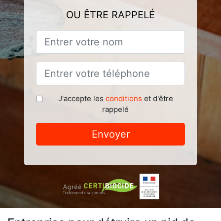
OU ÊTRE RAPPELÉ
J'accepte les
conditions
et d'être
rappelé
Envoyer