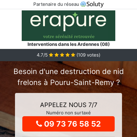
Partenaire du réseau
Interventions dans les Ardennes (08)
4.7
/5
(
109
votes)
Besoin d'une destruction de nid
frelons à Pouru-Saint-Remy ?
APPELEZ NOUS 7/7
Numéro non surtaxé
09 73 76 58 52