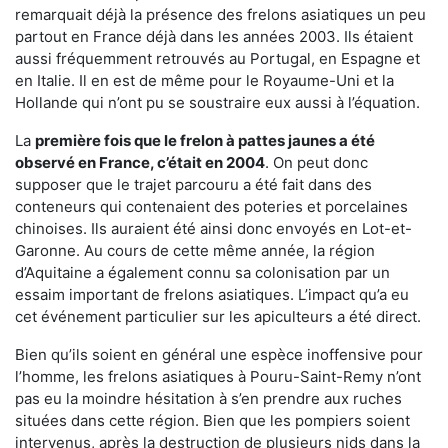
remarquait déjà la présence des frelons asiatiques un peu
partout en France déjà dans les années 2003. Ils étaient
aussi fréquemment retrouvés au Portugal, en Espagne et
en Italie. Il en est de même pour le Royaume-Uni et la
Hollande qui n’ont pu se soustraire eux aussi à l’équation.
La
première fois que le frelon à pattes jaunes a été
observé en France, c’était en 2004
. On peut donc
supposer que le trajet parcouru a été fait dans des
conteneurs qui contenaient des poteries et porcelaines
chinoises. Ils auraient été ainsi donc envoyés en Lot-et-
Garonne. Au cours de cette même année, la région
d’Aquitaine a également connu sa colonisation par un
essaim important de frelons asiatiques. L’impact qu’a eu
cet événement particulier sur les apiculteurs a été direct.
Bien qu’ils soient en général une espèce inoffensive pour
l’homme, les frelons asiatiques à Pouru-Saint-Remy n’ont
pas eu la moindre hésitation à s’en prendre aux ruches
situées dans cette région. Bien que les pompiers soient
intervenus, après la destruction de plusieurs nids dans la