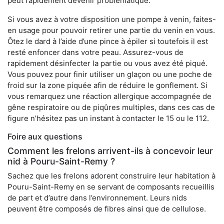
peut rapidement devenir problématique.
Si vous avez à votre disposition une pompe à venin, faites-
en usage pour pouvoir retirer une partie du venin en vous.
Ôtez le dard à l’aide d’une pince à épiler si toutefois il est
resté enfoncer dans votre peau. Assurez-vous de
rapidement désinfecter la partie ou vous avez été piqué.
Vous pouvez pour finir utiliser un glaçon ou une poche de
froid sur la zone piquée afin de réduire le gonflement. Si
vous remarquez une réaction allergique accompagnée de
gêne respiratoire ou de piqûres multiples, dans ces cas de
figure n’hésitez pas un instant à contacter le 15 ou le 112.
Foire aux questions
Comment les frelons arrivent-ils à concevoir leur
nid à Pouru-Saint-Remy ?
Sachez que les frelons adorent construire leur habitation à
Pouru-Saint-Remy en se servant de composants recueillis
de part et d’autre dans l’environnement. Leurs nids
peuvent être composés de fibres ainsi que de cellulose.