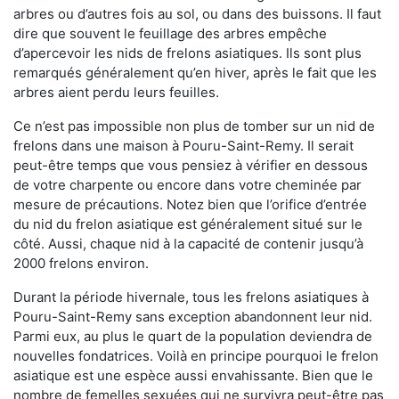
arbres ou d’autres fois au sol, ou dans des buissons. Il faut
dire que souvent le feuillage des arbres empêche
d’apercevoir les nids de frelons asiatiques. Ils sont plus
remarqués généralement qu’en hiver, après le fait que les
arbres aient perdu leurs feuilles.
Ce n’est pas impossible non plus de tomber sur un nid de
frelons dans une maison à Pouru-Saint-Remy. Il serait
peut-être temps que vous pensiez à vérifier en dessous
de votre charpente ou encore dans votre cheminée par
mesure de précautions. Notez bien que l’orifice d’entrée
du nid du frelon asiatique est généralement situé sur le
côté. Aussi, chaque nid à la capacité de contenir jusqu’à
2000 frelons environ.
Durant la période hivernale, tous les frelons asiatiques à
Pouru-Saint-Remy sans exception abandonnent leur nid.
Parmi eux, au plus le quart de la population deviendra de
nouvelles fondatrices. Voilà en principe pourquoi le frelon
asiatique est une espèce aussi envahissante. Bien que le
nombre de femelles sexuées qui ne survivra peut-être pas