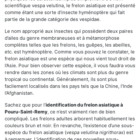
scientifique vespa velutina, le frelon asiatique est présenté
comme étant une sorte d’insecte hyménoptère qui fait
partie de la grande catégorie des vespidae.
Le nom approprié aux insectes qui possèdent deux paires
d’ailes du genre membraneuses et à métamorphose
complètes telles que les frelons, les guêpes, les abeilles,
etc. est hyménoptère. Comme vous pouvez le constater, le
frelon asiatique est une espèce qui nous vient tout droit de
l’Asie. Pour bien observer cette espèce, il vous faudra vous
rendre dans les zones où les climats sont plus du genre
tropical ou continental. Généralement, ils sont plus
facilement localisés dans les pays tels que la Chine, l’Inde
l’Afghanistan.
Sachez que pour l’
identification du frelon asiatique
à
Pouru-Saint-Remy
, ce n’est vraiment rien de bien
compliqué. Les frelons adultes arborent habituellement les
couleurs brun et noir. En revanche, l’existence d’une sous-
espèce du frelon asiatique (
vespa velutina nigrithorax
) est
à remarquer. L’identification de ces nouvelles sous-