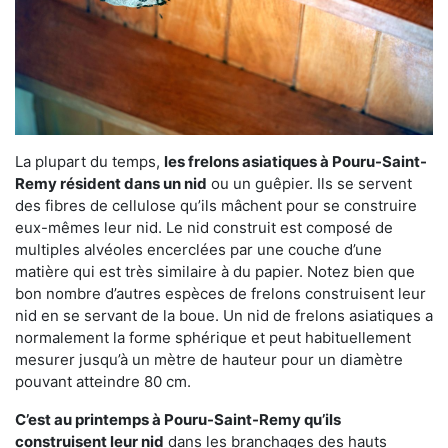
La plupart du temps,
les frelons asiatiques à Pouru-Saint-
Remy résident dans un nid
ou un guêpier. Ils se servent
des fibres de cellulose qu’ils mâchent pour se construire
eux-mêmes leur nid. Le nid construit est composé de
multiples alvéoles encerclées par une couche d’une
matière qui est très similaire à du papier. Notez bien que
bon nombre d’autres espèces de frelons construisent leur
nid en se servant de la boue. Un nid de frelons asiatiques a
normalement la forme sphérique et peut habituellement
mesurer jusqu’à un mètre de hauteur pour un diamètre
pouvant atteindre 80 cm.
C’est au printemps à Pouru-Saint-Remy qu’ils
construisent leur nid
dans les branchages des hauts