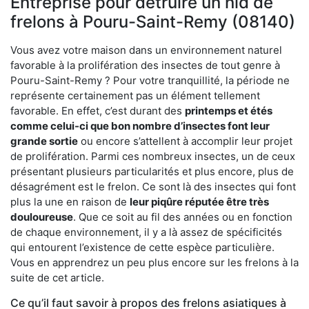
Entreprise pour détruire un nid de
frelons à Pouru-Saint-Remy (08140)
Vous avez votre maison dans un environnement naturel
favorable à la prolifération des insectes de tout genre à
Pouru-Saint-Remy ? Pour votre tranquillité, la période ne
représente certainement pas un élément tellement
favorable. En effet, c’est durant des
printemps et étés
comme celui-ci que bon nombre d’insectes font leur
grande sortie
ou encore s’attellent à accomplir leur projet
de prolifération. Parmi ces nombreux insectes, un de ceux
présentant plusieurs particularités et plus encore, plus de
désagrément est le frelon. Ce sont là des insectes qui font
plus la une en raison de
leur piqûre réputée être très
douloureuse
. Que ce soit au fil des années ou en fonction
de chaque environnement, il y a là assez de spécificités
qui entourent l’existence de cette espèce particulière.
Vous en apprendrez un peu plus encore sur les frelons à la
suite de cet article.
Ce qu’il faut savoir à propos des frelons asiatiques à