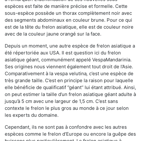
espèces est faite de manière précise et formelle. Cette
sous-espèce possède un thorax complètement noir avec
des segments abdominaux en couleur brune. Pour ce qui
est de la tête du frelon asiatique, elle est de couleur noire
avec de la couleur jaune orangé sur la face.
Depuis un moment, une autre espèce de frelon asiatique a
été répertoriée aux USA. Il est question ici du frelon
asiatique géant, communément appelé VespaMandarinia.
Ses origines nous viennent également tout droit de l’Asie.
Comparativement à la vespa velutina
,
c’est une espèce de
très grande taille. C’est en principe la raison pour laquelle
elle bénéficie de qualificatif ‘’géant’’ lui étant attribué. Ainsi,
on peut estimer la taille d’un frelon asiatique géant adulte à
jusqu’à 5 cm avec une largeur de 1,5 cm. C’est sans
contexte le frelon le plus gros au monde à ce jour selon
les experts du domaine.
Cependant, ils ne sont pas à confondre avec les autres
espèces comme le frelon d’Europe ou encore la guêpe des
buissons plus particulièrement. Le frelon asiatique à