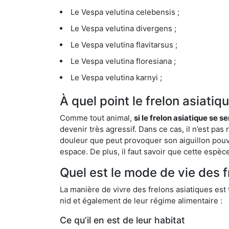
Le Vespa velutina celebensis ;
Le Vespa velutina divergens ;
Le Vespa velutina flavitarsus ;
Le Vespa velutina floresiana ;
Le Vespa velutina karnyi ;
À quel point le frelon asiati
Comme tout animal,
si le frelon asiatique se s
devenir très agressif. Dans ce cas, il n’est pas
douleur que peut provoquer son aiguillon pouv
espace. De plus, il faut savoir que cette espè
Quel est le mode de vie des 
La manière de vivre des frelons asiatiques est
nid et également de leur régime alimentaire :
Ce qu’il en est de leur habitat