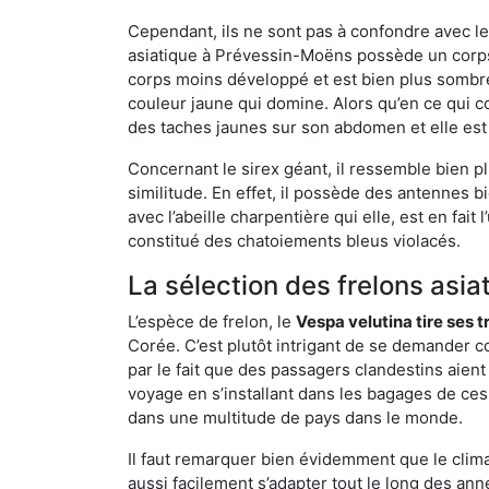
Cependant, ils ne sont pas à confondre avec l
asiatique à Prévessin-Moëns possède un corps
corps moins développé et est bien plus sombre
couleur jaune qui domine. Alors qu’en ce qui c
des taches jaunes sur son abdomen et elle est
Concernant le sirex géant, il ressemble bien pl
similitude. En effet, il possède des antennes 
avec l’abeille charpentière qui elle, est en fa
constitué des chatoiements bleus violacés.
La sélection des frelons asia
L’espèce de frelon, le
Vespa velutina tire ses 
Corée. C’est plutôt intrigant de se demander co
par le fait que des passagers clandestins aien
voyage en s’installant dans les bagages de ces 
dans une multitude de pays dans le monde.
Il faut remarquer bien évidemment que le climat
aussi facilement s’adapter tout le long des ann