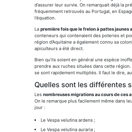
d’assurer leur survie. On remarquait déjà la p
fréquemment retrouvés au Portugal, en Espagne 
l’équation.
La
première fois que le frelon à pattes jaunes 
conteneurs qui contenaient des poteries et po
région d’Aquitaine a également connu sa coloni
apiculteurs a été direct.
Bien qu’ils soient en général une espèce inoff
prendre aux ruches situées dans cette région. 
se sont rapidement multipliés. Il faut le dire, 
Quelles sont les différentes
Les
nombreuses migrations au cours de ces an
On le remarque plus facilement même dans leur 
jour :
Le Vespa velutina ardens ;
Le Vespa velutina auraria ;