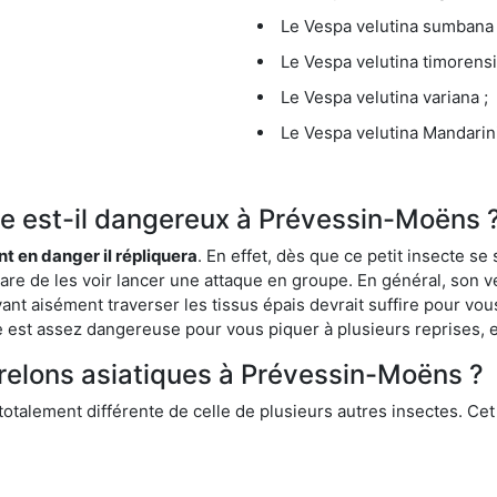
Le Vespa velutina sumbana 
Le Vespa velutina timorensi
Le Vespa velutina variana ;
Le Vespa velutina Mandarini
que est-il dangereux à Prévessin-Moëns 
ent en danger il répliquera
. En effet, dès que ce petit insecte 
 rare de les voir lancer une attaque en groupe. En général, son v
ant aisément traverser les tissus épais devrait suffire pour vo
ce est assez dangereuse pour vous piquer à plusieurs reprises, 
frelons asiatiques à Prévessin-Moëns ?
 totalement différente de celle de plusieurs autres insectes. Ce