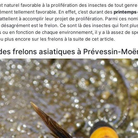
aturel favorable à la prolifération des insectes de tout genre 
ment tellement favorable. En effet, c’est durant des
printemps 
attellent à accomplir leur projet de prolifération. Parmi ces n
e désagrément est le frelon. Ce sont là des insectes qui font plu
es ou en fonction de chaque environnement, il y a là assez de spé
plus encore sur les frelons à la suite de cet article.
s des frelons asiatiques à Prévessin-Moë