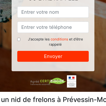
J'accepte les
conditions
et d'être
rappelé
Envoyer
e un nid de frelons à Prévessin-