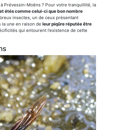
à Prévessin-Moëns ? Pour votre tranquillité, la
et étés comme celui-ci que bon nombre
ombreux insectes, un de ceux présentant
s la une en raison de
leur piqûre réputée être
cificités qui entourent l’existence de cette
ns