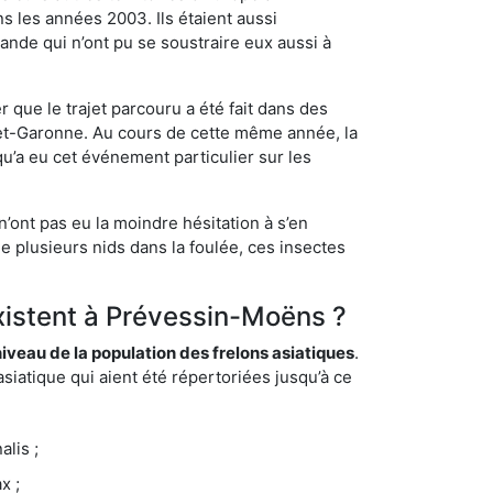
s les années 2003. Ils étaient aussi
ande qui n’ont pu se soustraire eux aussi à
 que le trajet parcouru a été fait dans des
t-et-Garonne. Au cours de cette même année, la
u’a eu cet événement particulier sur les
’ont pas eu la moindre hésitation à s’en
e plusieurs nids dans la foulée, ces insectes
existent à Prévessin-Moëns ?
eau de la population des frelons asiatiques
.
siatique qui aient été répertoriées jusqu’à ce
lis ;
x ;