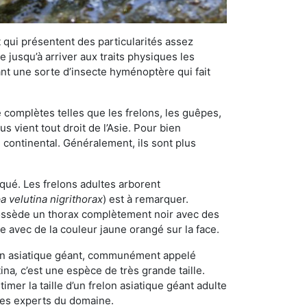
qui présentent des particularités assez
 jusqu’à arriver aux traits physiques les
nt une sorte d’insecte hyménoptère qui fait
omplètes telles que les frelons, les guêpes,
 vient tout droit de l’Asie. Pour bien
 continental. Généralement, ils sont plus
iqué. Les frelons adultes arborent
a velutina nigrithorax
) est à remarquer.
possède un thorax complètement noir avec des
e avec de la couleur jaune orangé sur la face.
elon asiatique géant, communément appelé
tina
,
c’est une espèce de très grande taille.
stimer la taille d’un frelon asiatique géant adulte
 les experts du domaine.