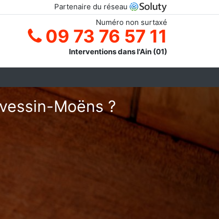
Partenaire du réseau
Numéro non surtaxé
09 73 76 57 11
Interventions dans l'Ain (01)
révessin-Moëns ?