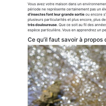
Vous avez votre maison dans un environnement n
période ne représente certainement pas un élé
d’insectes font leur grande sortie
ou encore s’
plusieurs particularités et plus encore, plus d
très douloureuse
. Que ce soit au fil des anné
espèce particulière. Vous en apprendrez un peu 
Ce qu’il faut savoir à propo