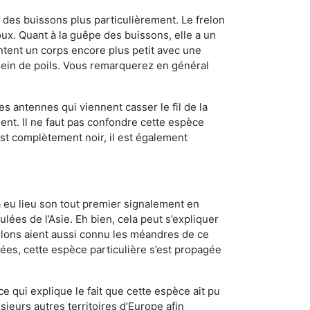
des buissons plus particulièrement. Le frelon
x. Quant à la guêpe des buissons, elle a un
tent un corps encore plus petit avec une
plein de poils. Vous remarquerez en général
es antennes qui viennent casser le fil de la
ent. Il ne faut pas confondre cette espèce
 est complètement noir, il est également
a eu lieu son tout premier signalement en
lées de l’Asie. Eh bien, cela peut s’expliquer
relons aient aussi connu les méandres de ce
nées, cette espèce particulière s’est propagée
ce qui explique le fait que cette espèce ait pu
sieurs autres territoires d’Europe afin