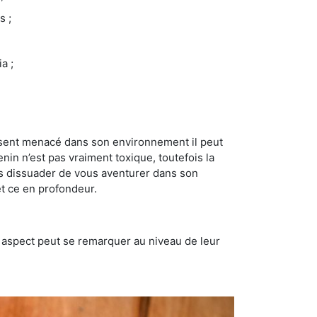
s ;
a ;
se sent menacé dans son environnement il peut
enin n’est pas vraiment toxique, toutefois la
us dissuader de vous aventurer dans son
et ce en profondeur.
t aspect peut se remarquer au niveau de leur