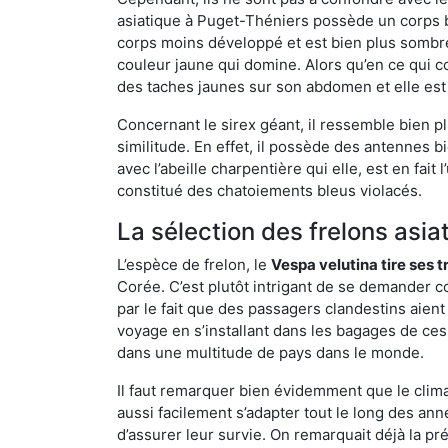
asiatique à Puget-Théniers possède un corps b
corps moins développé et est bien plus sombre
couleur jaune qui domine. Alors qu’en ce qui c
des taches jaunes sur son abdomen et elle est
Concernant le sirex géant, il ressemble bien pl
similitude. En effet, il possède des antennes 
avec l’abeille charpentière qui elle, est en fa
constitué des chatoiements bleus violacés.
La sélection des frelons asia
L’espèce de frelon, le
Vespa velutina tire ses 
Corée. C’est plutôt intrigant de se demander co
par le fait que des passagers clandestins aien
voyage en s’installant dans les bagages de ces 
dans une multitude de pays dans le monde.
Il faut remarquer bien évidemment que le climat
aussi facilement s’adapter tout le long des ann
d’assurer leur survie. On remarquait déjà la p