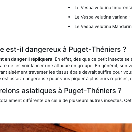
Le Vespa velutina timorensi
Le Vespa velutina variana ;
Le Vespa velutina Mandarini
que est-il dangereux à Puget-Théniers ?
ent en danger il répliquera
. En effet, dès que ce petit insecte 
 rare de les voir lancer une attaque en groupe. En général, son v
ant aisément traverser les tissus épais devrait suffire pour vo
ce est assez dangereuse pour vous piquer à plusieurs reprises, 
frelons asiatiques à Puget-Théniers ?
 totalement différente de celle de plusieurs autres insectes. Ce