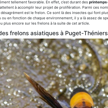
ment tellement favorable. En effet, c’est durant des
printemps 
attellent à accomplir leur projet de prolifération. Parmi ces n
e désagrément est le frelon. Ce sont là des insectes qui font plu
es ou en fonction de chaque environnement, il y a là assez de spé
plus encore sur les frelons à la suite de cet article.
 des frelons asiatiques à Puget-Théniers