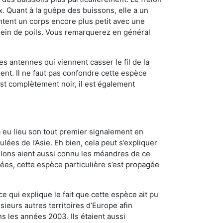
 Quant à la guêpe des buissons, elle a un
tent un corps encore plus petit avec une
plein de poils. Vous remarquerez en général
es antennes qui viennent casser le fil de la
ent. Il ne faut pas confondre cette espèce
 est complètement noir, il est également
a eu lieu son tout premier signalement en
lées de l’Asie. Eh bien, cela peut s’expliquer
relons aient aussi connu les méandres de ce
nées, cette espèce particulière s’est propagée
ce qui explique le fait que cette espèce ait pu
sieurs autres territoires d’Europe afin
s les années 2003. Ils étaient aussi