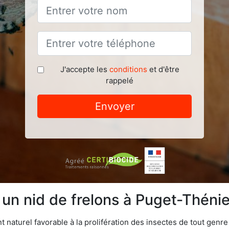
J'accepte les
conditions
et d'être
rappelé
Envoyer
e un nid de frelons à Puget-Théni
aturel favorable à la prolifération des insectes de tout genre à