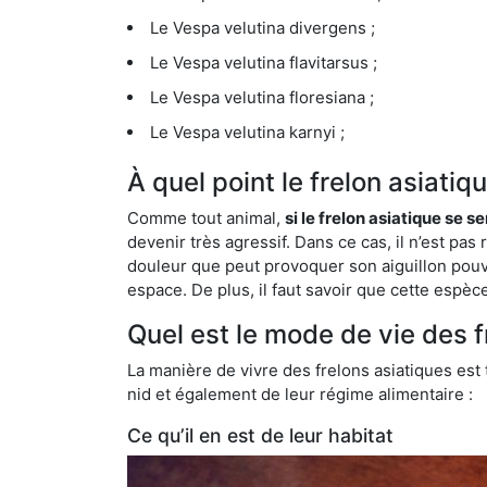
Le Vespa velutina divergens ;
Le Vespa velutina flavitarsus ;
Le Vespa velutina floresiana ;
Le Vespa velutina karnyi ;
À quel point le frelon asiati
Comme tout animal,
si le frelon asiatique se s
devenir très agressif. Dans ce cas, il n’est pas
douleur que peut provoquer son aiguillon pouv
espace. De plus, il faut savoir que cette espè
Quel est le mode de vie des 
La manière de vivre des frelons asiatiques est
nid et également de leur régime alimentaire :
Ce qu’il en est de leur habitat