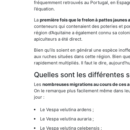
fréquemment retrouvés au Portugal, en Espagne 
l’équation.
La
première fois que le frelon à pattes jaunes 
conteneurs qui contenaient des poteries et po
région d’Aquitaine a également connu sa coloni
apiculteurs a été direct.
Bien qu’ils soient en général une espèce inoff
aux ruches situées dans cette région. Bien que
rapidement multipliés. Il faut le dire, aujourd’
Quelles sont les différentes 
Les
nombreuses migrations au cours de ces an
On le remarque plus facilement même dans leur 
jour :
Le Vespa velutina ardens ;
Le Vespa velutina auraria ;
Le Vespa velutina celebensis ;