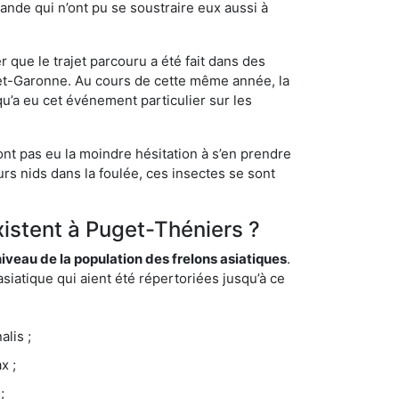
ande qui n’ont pu se soustraire eux aussi à
 que le trajet parcouru a été fait dans des
t-et-Garonne. Au cours de cette même année, la
u’a eu cet événement particulier sur les
ont pas eu la moindre hésitation à s’en prendre
rs nids dans la foulée, ces insectes se sont
xistent à Puget-Théniers ?
eau de la population des frelons asiatiques
.
siatique qui aient été répertoriées jusqu’à ce
lis ;
x ;
;