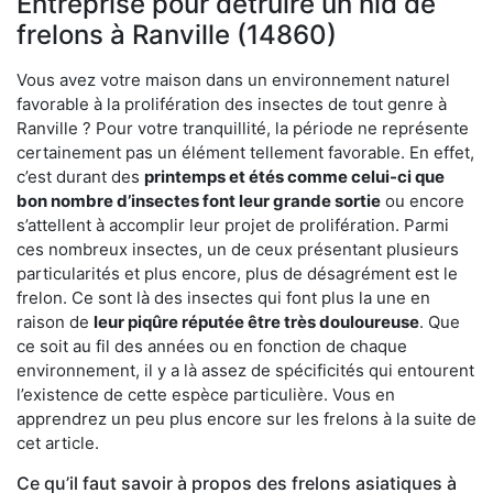
Entreprise pour détruire un nid de
frelons à Ranville (14860)
Vous avez votre maison dans un environnement naturel
favorable à la prolifération des insectes de tout genre à
Ranville ? Pour votre tranquillité, la période ne représente
certainement pas un élément tellement favorable. En effet,
c’est durant des
printemps et étés comme celui-ci que
bon nombre d’insectes font leur grande sortie
ou encore
s’attellent à accomplir leur projet de prolifération. Parmi
ces nombreux insectes, un de ceux présentant plusieurs
particularités et plus encore, plus de désagrément est le
frelon. Ce sont là des insectes qui font plus la une en
raison de
leur piqûre réputée être très douloureuse
. Que
ce soit au fil des années ou en fonction de chaque
environnement, il y a là assez de spécificités qui entourent
l’existence de cette espèce particulière. Vous en
apprendrez un peu plus encore sur les frelons à la suite de
cet article.
Ce qu’il faut savoir à propos des frelons asiatiques à