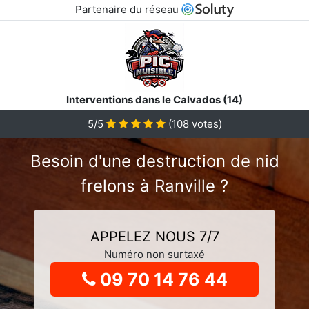
Partenaire du réseau
Interventions dans le Calvados (14)
5
/5
(
108
votes)
Besoin d'une destruction de nid
frelons à Ranville ?
APPELEZ NOUS 7/7
Numéro non surtaxé
09 70 14 76 44