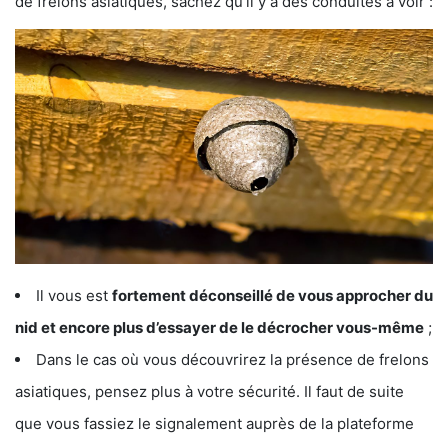
de frelons asiatiques, sachez qu’il y a des conduites à voir :
Il vous est
fortement déconseillé de vous approcher du
nid et encore plus d’essayer de le décrocher vous-même
;
Dans le cas où vous découvrirez la présence de frelons
asiatiques, pensez plus à votre sécurité. Il faut de suite
que vous fassiez le signalement auprès de la plateforme