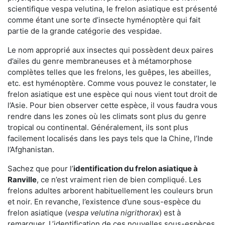
scientifique vespa velutina, le frelon asiatique est présenté
comme étant une sorte d’insecte hyménoptère qui fait
partie de la grande catégorie des vespidae.
Le nom approprié aux insectes qui possèdent deux paires
d’ailes du genre membraneuses et à métamorphose
complètes telles que les frelons, les guêpes, les abeilles,
etc. est hyménoptère. Comme vous pouvez le constater, le
frelon asiatique est une espèce qui nous vient tout droit de
l’Asie. Pour bien observer cette espèce, il vous faudra vous
rendre dans les zones où les climats sont plus du genre
tropical ou continental. Généralement, ils sont plus
facilement localisés dans les pays tels que la Chine, l’Inde
l’Afghanistan.
Sachez que pour l’
identification du frelon asiatique
à
Ranville
, ce n’est vraiment rien de bien compliqué. Les
frelons adultes arborent habituellement les couleurs brun
et noir. En revanche, l’existence d’une sous-espèce du
frelon asiatique (
vespa velutina nigrithorax
) est à
remarquer. L’identification de ces nouvelles sous-espèces