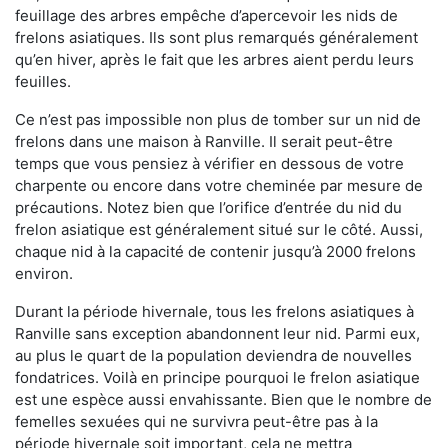
feuillage des arbres empêche d’apercevoir les nids de
frelons asiatiques. Ils sont plus remarqués généralement
qu’en hiver, après le fait que les arbres aient perdu leurs
feuilles.
Ce n’est pas impossible non plus de tomber sur un nid de
frelons dans une maison à Ranville. Il serait peut-être
temps que vous pensiez à vérifier en dessous de votre
charpente ou encore dans votre cheminée par mesure de
précautions. Notez bien que l’orifice d’entrée du nid du
frelon asiatique est généralement situé sur le côté. Aussi,
chaque nid à la capacité de contenir jusqu’à 2000 frelons
environ.
Durant la période hivernale, tous les frelons asiatiques à
Ranville sans exception abandonnent leur nid. Parmi eux,
au plus le quart de la population deviendra de nouvelles
fondatrices. Voilà en principe pourquoi le frelon asiatique
est une espèce aussi envahissante. Bien que le nombre de
femelles sexuées qui ne survivra peut-être pas à la
période hivernale soit important, cela ne mettra