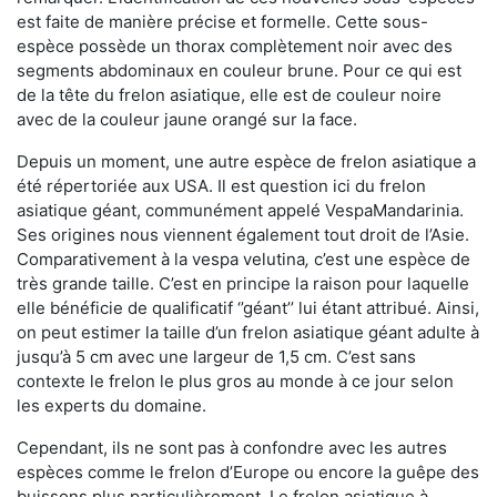
est faite de manière précise et formelle. Cette sous-
espèce possède un thorax complètement noir avec des
segments abdominaux en couleur brune. Pour ce qui est
de la tête du frelon asiatique, elle est de couleur noire
avec de la couleur jaune orangé sur la face.
Depuis un moment, une autre espèce de frelon asiatique a
été répertoriée aux USA. Il est question ici du frelon
asiatique géant, communément appelé VespaMandarinia.
Ses origines nous viennent également tout droit de l’Asie.
Comparativement à la vespa velutina
,
c’est une espèce de
très grande taille. C’est en principe la raison pour laquelle
elle bénéficie de qualificatif ‘’géant’’ lui étant attribué. Ainsi,
on peut estimer la taille d’un frelon asiatique géant adulte à
jusqu’à 5 cm avec une largeur de 1,5 cm. C’est sans
contexte le frelon le plus gros au monde à ce jour selon
les experts du domaine.
Cependant, ils ne sont pas à confondre avec les autres
espèces comme le frelon d’Europe ou encore la guêpe des
buissons plus particulièrement. Le frelon asiatique à