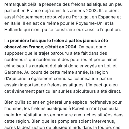
remarquait déjà la présence des frelons asiatiques un peu
partout en France déjà dans les années 2003. Ils étaient
aussi fréquemment retrouvés au Portugal, en Espagne et
en Italie. Il en est de même pour le Royaume-Uni et la
Hollande qui n’ont pu se soustraire eux aussi à l’équation.
La
première fois que le frelon à pattes jaunes a été
observé en France, c’était en 2004
. On peut donc
supposer que le trajet parcouru a été fait dans des
conteneurs qui contenaient des poteries et porcelaines
chinoises. Ils auraient été ainsi donc envoyés en Lot-et-
Garonne. Au cours de cette même année, la région
d’Aquitaine a également connu sa colonisation par un
essaim important de frelons asiatiques. L’impact qu’a eu
cet événement particulier sur les apiculteurs a été direct.
Bien qu’ils soient en général une espèce inoffensive pour
l’homme, les frelons asiatiques à Ranville n’ont pas eu la
moindre hésitation à s’en prendre aux ruches situées dans
cette région. Bien que les pompiers soient intervenus,
après la destruction de plusieurs nids dans la foulée, ces