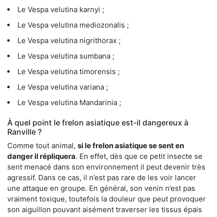
Le Vespa velutina karnyi ;
Le Vespa velutina mediozonalis ;
Le Vespa velutina nigrithorax ;
Le Vespa velutina sumbana ;
Le Vespa velutina timorensis ;
Le Vespa velutina variana ;
Le Vespa velutina Mandarinia ;
À quel point le frelon asiatique est-il dangereux à
Ranville ?
Comme tout animal,
si le frelon asiatique se sent en
danger il répliquera
. En effet, dès que ce petit insecte se
sent menacé dans son environnement il peut devenir très
agressif. Dans ce cas, il n’est pas rare de les voir lancer
une attaque en groupe. En général, son venin n’est pas
vraiment toxique, toutefois la douleur que peut provoquer
son aiguillon pouvant aisément traverser les tissus épais