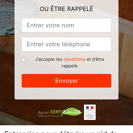
OU ÊTRE RAPPELÉ
J'accepte les
conditions
et d'être
rappelé
Envoyer