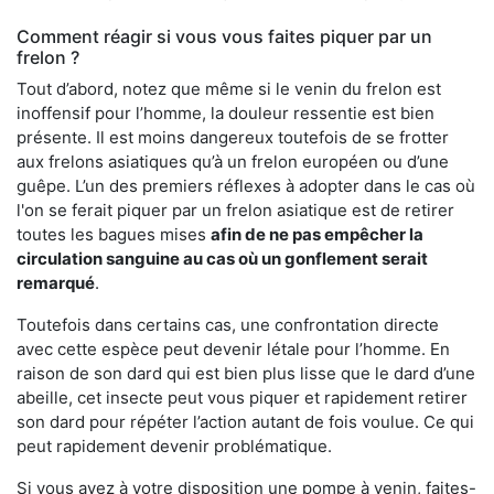
Comment réagir si vous vous faites piquer par un
frelon ?
Tout d’abord, notez que même si le venin du frelon est
inoffensif pour l’homme, la douleur ressentie est bien
présente. Il est moins dangereux toutefois de se frotter
aux frelons asiatiques qu’à un frelon européen ou d’une
guêpe. L’un des premiers réflexes à adopter dans le cas où
l'on se ferait piquer par un frelon asiatique est de retirer
toutes les bagues mises
afin de ne pas empêcher la
circulation sanguine au cas où un gonflement serait
remarqué
.
Toutefois dans certains cas, une confrontation directe
avec cette espèce peut devenir létale pour l’homme. En
raison de son dard qui est bien plus lisse que le dard d’une
abeille, cet insecte peut vous piquer et rapidement retirer
son dard pour répéter l’action autant de fois voulue. Ce qui
peut rapidement devenir problématique.
Si vous avez à votre disposition une pompe à venin, faites-