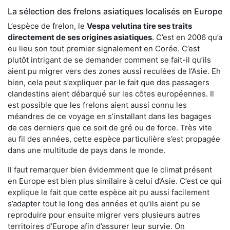
La sélection des frelons asiatiques localisés en Europe
L’espèce de frelon, le
Vespa velutina tire ses traits
directement de ses origines asiatiques
. C’est en 2006 qu’a
eu lieu son tout premier signalement en Corée. C’est
plutôt intrigant de se demander comment se fait-il qu’ils
aient pu migrer vers des zones aussi reculées de l’Asie. Eh
bien, cela peut s’expliquer par le fait que des passagers
clandestins aient débarqué sur les côtes européennes. Il
est possible que les frelons aient aussi connu les
méandres de ce voyage en s’installant dans les bagages
de ces derniers que ce soit de gré ou de force. Très vite
au fil des années, cette espèce particulière s’est propagée
dans une multitude de pays dans le monde.
Il faut remarquer bien évidemment que le climat présent
en Europe est bien plus similaire à celui d’Asie. C’est ce qui
explique le fait que cette espèce ait pu aussi facilement
s’adapter tout le long des années et qu’ils aient pu se
reproduire pour ensuite migrer vers plusieurs autres
territoires d’Europe afin d’assurer leur survie. On