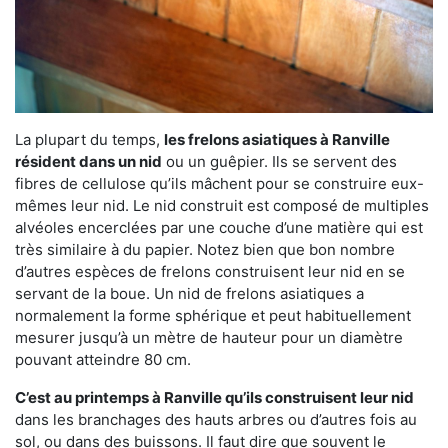
La plupart du temps,
les frelons asiatiques à Ranville
résident dans un nid
ou un guêpier. Ils se servent des
fibres de cellulose qu’ils mâchent pour se construire eux-
mêmes leur nid. Le nid construit est composé de multiples
alvéoles encerclées par une couche d’une matière qui est
très similaire à du papier. Notez bien que bon nombre
d’autres espèces de frelons construisent leur nid en se
servant de la boue. Un nid de frelons asiatiques a
normalement la forme sphérique et peut habituellement
mesurer jusqu’à un mètre de hauteur pour un diamètre
pouvant atteindre 80 cm.
C’est au printemps à Ranville qu’ils construisent leur nid
dans les branchages des hauts arbres ou d’autres fois au
sol, ou dans des buissons. Il faut dire que souvent le