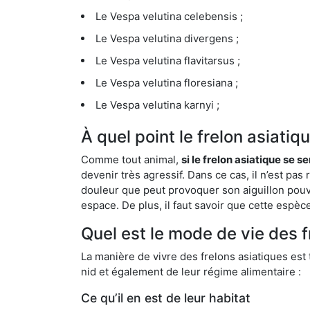
Le Vespa velutina celebensis ;
Le Vespa velutina divergens ;
Le Vespa velutina flavitarsus ;
Le Vespa velutina floresiana ;
Le Vespa velutina karnyi ;
À quel point le frelon asiatiq
Comme tout animal,
si le frelon asiatique se s
devenir très agressif. Dans ce cas, il n’est pas
douleur que peut provoquer son aiguillon pouv
espace. De plus, il faut savoir que cette espè
Quel est le mode de vie des f
La manière de vivre des frelons asiatiques est
nid et également de leur régime alimentaire :
Ce qu’il en est de leur habitat