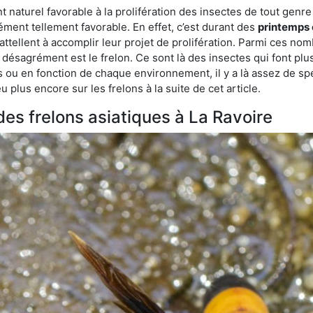
turel favorable à la prolifération des insectes de tout genre à 
ment tellement favorable. En effet, c’est durant des
printemps 
attellent à accomplir leur projet de prolifération. Parmi ces n
e désagrément est le frelon. Ce sont là des insectes qui font plu
es ou en fonction de chaque environnement, il y a là assez de spé
plus encore sur les frelons à la suite de cet article.
 des frelons asiatiques à La Ravoire