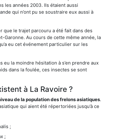
s les années 2003. Ils étaient aussi
ande qui n’ont pu se soustraire eux aussi à
 que le trajet parcouru a été fait dans des
t-et-Garonne. Au cours de cette même année, la
u’a eu cet événement particulier sur les
as eu la moindre hésitation à s’en prendre aux
ids dans la foulée, ces insectes se sont
istent à La Ravoire ?
eau de la population des frelons asiatiques
.
siatique qui aient été répertoriées jusqu’à ce
lis ;
x ;