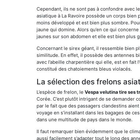
Cependant, ils ne sont pas à confondre avec l
asiatique à La Ravoire possède un corps bien 
moins développé et est bien plus sombre. Pour
jaune qui domine. Alors qu’en ce qui concerne 
jaunes sur son abdomen et elle est bien plus 
Concernant le sirex géant, il ressemble bien pl
similitude. En effet, il possède des antennes 
avec l’abeille charpentière qui elle, est en fa
constitué des chatoiements bleus violacés.
La sélection des frelons asia
L’espèce de frelon, le
Vespa velutina tire ses 
Corée. C’est plutôt intrigant de se demander co
par le fait que des passagers clandestins aien
voyage en s’installant dans les bagages de ces 
dans une multitude de pays dans le monde.
Il faut remarquer bien évidemment que le climat
aussi facilement s’adapter tout le long des ann