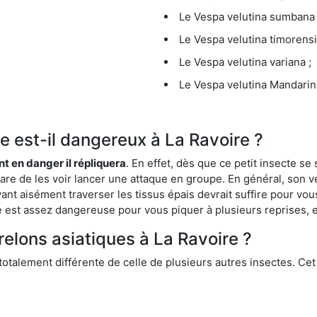
Le Vespa velutina sumbana 
Le Vespa velutina timorensi
Le Vespa velutina variana ;
Le Vespa velutina Mandarini
ue est-il dangereux à La Ravoire ?
ent en danger il répliquera
. En effet, dès que ce petit insecte 
 rare de les voir lancer une attaque en groupe. En général, son v
ant aisément traverser les tissus épais devrait suffire pour vo
ce est assez dangereuse pour vous piquer à plusieurs reprises, 
relons asiatiques à La Ravoire ?
 totalement différente de celle de plusieurs autres insectes. Ce