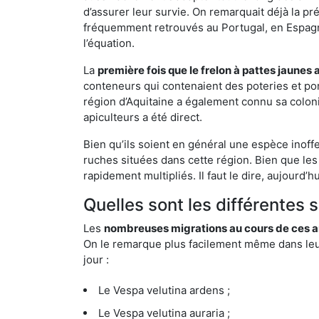
d’assurer leur survie. On remarquait déjà la p
fréquemment retrouvés au Portugal, en Espagne 
l’équation.
La
première fois que le frelon à pattes jaunes 
conteneurs qui contenaient des poteries et po
région d’Aquitaine a également connu sa coloni
apiculteurs a été direct.
Bien qu’ils soient en général une espèce inoffe
ruches situées dans cette région. Bien que les
rapidement multipliés. Il faut le dire, aujourd’
Quelles sont les différentes 
Les
nombreuses migrations au cours de ces an
On le remarque plus facilement même dans leur 
jour :
Le Vespa velutina ardens ;
Le Vespa velutina auraria ;