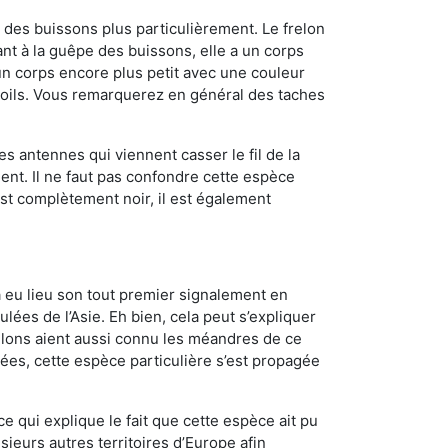
des buissons plus particulièrement. Le frelon
t à la guêpe des buissons, elle a un corps
n corps encore plus petit avec une couleur
 poils. Vous remarquerez en général des taches
es antennes qui viennent casser le fil de la
ent. Il ne faut pas confondre cette espèce
 est complètement noir, il est également
a eu lieu son tout premier signalement en
lées de l’Asie. Eh bien, cela peut s’expliquer
relons aient aussi connu les méandres de ce
nées, cette espèce particulière s’est propagée
ce qui explique le fait que cette espèce ait pu
sieurs autres territoires d’Europe afin