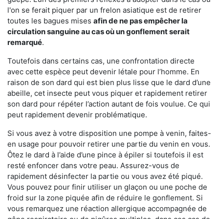
l'on se ferait piquer par un frelon asiatique est de retirer
toutes les bagues mises
afin de ne pas empêcher la
circulation sanguine au cas où un gonflement serait
remarqué
.
Toutefois dans certains cas, une confrontation directe
avec cette espèce peut devenir létale pour l’homme. En
raison de son dard qui est bien plus lisse que le dard d’une
abeille, cet insecte peut vous piquer et rapidement retirer
son dard pour répéter l’action autant de fois voulue. Ce qui
peut rapidement devenir problématique.
Si vous avez à votre disposition une pompe à venin, faites-
en usage pour pouvoir retirer une partie du venin en vous.
Ôtez le dard à l’aide d’une pince à épiler si toutefois il est
resté enfoncer dans votre peau. Assurez-vous de
rapidement désinfecter la partie ou vous avez été piqué.
Vous pouvez pour finir utiliser un glaçon ou une poche de
froid sur la zone piquée afin de réduire le gonflement. Si
vous remarquez une réaction allergique accompagnée de