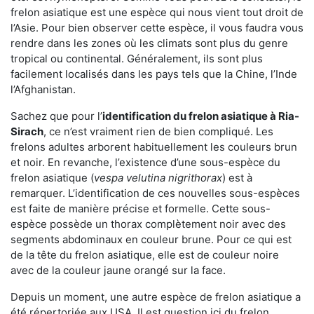
frelon asiatique est une espèce qui nous vient tout droit de
l’Asie. Pour bien observer cette espèce, il vous faudra vous
rendre dans les zones où les climats sont plus du genre
tropical ou continental. Généralement, ils sont plus
facilement localisés dans les pays tels que la Chine, l’Inde
l’Afghanistan.
Sachez que pour l’
identification du frelon asiatique
à Ria-
Sirach
, ce n’est vraiment rien de bien compliqué. Les
frelons adultes arborent habituellement les couleurs brun
et noir. En revanche, l’existence d’une sous-espèce du
frelon asiatique (
vespa velutina nigrithorax
) est à
remarquer. L’identification de ces nouvelles sous-espèces
est faite de manière précise et formelle. Cette sous-
espèce possède un thorax complètement noir avec des
segments abdominaux en couleur brune. Pour ce qui est
de la tête du frelon asiatique, elle est de couleur noire
avec de la couleur jaune orangé sur la face.
Depuis un moment, une autre espèce de frelon asiatique a
été répertoriée aux USA. Il est question ici du frelon