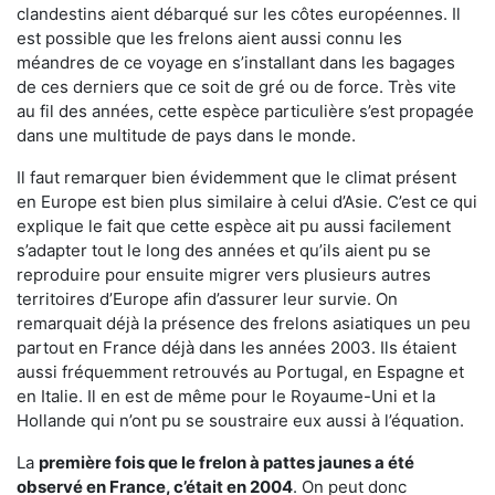
clandestins aient débarqué sur les côtes européennes. Il
est possible que les frelons aient aussi connu les
méandres de ce voyage en s’installant dans les bagages
de ces derniers que ce soit de gré ou de force. Très vite
au fil des années, cette espèce particulière s’est propagée
dans une multitude de pays dans le monde.
Il faut remarquer bien évidemment que le climat présent
en Europe est bien plus similaire à celui d’Asie. C’est ce qui
explique le fait que cette espèce ait pu aussi facilement
s’adapter tout le long des années et qu’ils aient pu se
reproduire pour ensuite migrer vers plusieurs autres
territoires d’Europe afin d’assurer leur survie. On
remarquait déjà la présence des frelons asiatiques un peu
partout en France déjà dans les années 2003. Ils étaient
aussi fréquemment retrouvés au Portugal, en Espagne et
en Italie. Il en est de même pour le Royaume-Uni et la
Hollande qui n’ont pu se soustraire eux aussi à l’équation.
La
première fois que le frelon à pattes jaunes a été
observé en France, c’était en 2004
. On peut donc