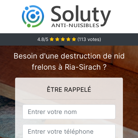
4.8
/5
(
113
votes)
Besoin d'une destruction de nid
frelons à Ria-Sirach ?
ÊTRE RAPPELÉ