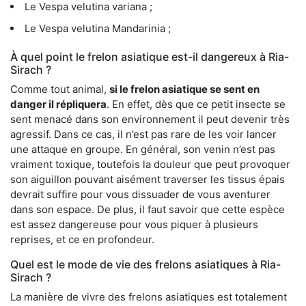
Le Vespa velutina variana ;
Le Vespa velutina Mandarinia ;
À quel point le frelon asiatique est-il dangereux à Ria-
Sirach ?
Comme tout animal,
si le frelon asiatique se sent en
danger il répliquera
. En effet, dès que ce petit insecte se
sent menacé dans son environnement il peut devenir très
agressif. Dans ce cas, il n’est pas rare de les voir lancer
une attaque en groupe. En général, son venin n’est pas
vraiment toxique, toutefois la douleur que peut provoquer
son aiguillon pouvant aisément traverser les tissus épais
devrait suffire pour vous dissuader de vous aventurer
dans son espace. De plus, il faut savoir que cette espèce
est assez dangereuse pour vous piquer à plusieurs
reprises, et ce en profondeur.
Quel est le mode de vie des frelons asiatiques à Ria-
Sirach ?
La manière de vivre des frelons asiatiques est totalement