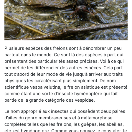
Plusieurs espèces des frelons sont à dénombrer un peu
partout dans le monde. Ce sont là des espèces à part qui
présentent des particularités assez précises. Voilà ce qui
permet de les différencier des autres espèces. Cela part
tout d’abord de leur mode de vie jusqu’à arriver aux traits
physiques les caractérisant plus simplement. De nom
scientifique vespa velutina, le frelon asiatique est présenté
comme étant une sorte d’insecte hyménoptère qui fait
partie de la grande catégorie des vespidae.
Le nom approprié aux insectes qui possèdent deux paires
d’ailes du genre membraneuses et à métamorphose
complètes telles que les frelons, les guêpes, les abeilles,
etc. est hyménoptère. Comme vous pouvez le constater, le