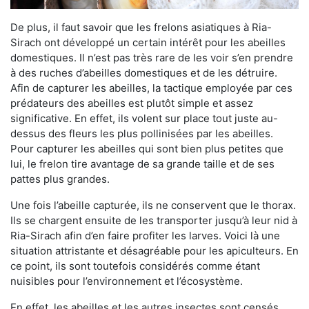
De plus, il faut savoir que les frelons asiatiques à Ria-
Sirach ont développé un certain intérêt pour les abeilles
domestiques. Il n’est pas très rare de les voir s’en prendre
à des ruches d’abeilles domestiques et de les détruire.
Afin de capturer les abeilles, la tactique employée par ces
prédateurs des abeilles est plutôt simple et assez
significative. En effet, ils volent sur place tout juste au-
dessus des fleurs les plus pollinisées par les abeilles.
Pour capturer les abeilles qui sont bien plus petites que
lui, le frelon tire avantage de sa grande taille et de ses
pattes plus grandes.
Une fois l’abeille capturée, ils ne conservent que le thorax.
Ils se chargent ensuite de les transporter jusqu’à leur nid à
Ria-Sirach afin d’en faire profiter les larves. Voici là une
situation attristante et désagréable pour les apiculteurs. En
ce point, ils sont toutefois considérés comme étant
nuisibles pour l’environnement et l’écosystème.
En effet, les abeilles et les autres insectes sont censés