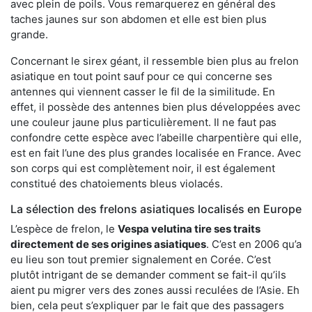
avec plein de poils. Vous remarquerez en général des
taches jaunes sur son abdomen et elle est bien plus
grande.
Concernant le sirex géant, il ressemble bien plus au frelon
asiatique en tout point sauf pour ce qui concerne ses
antennes qui viennent casser le fil de la similitude. En
effet, il possède des antennes bien plus développées avec
une couleur jaune plus particulièrement. Il ne faut pas
confondre cette espèce avec l’abeille charpentière qui elle,
est en fait l’une des plus grandes localisée en France. Avec
son corps qui est complètement noir, il est également
constitué des chatoiements bleus violacés.
La sélection des frelons asiatiques localisés en Europe
L’espèce de frelon, le
Vespa velutina tire ses traits
directement de ses origines asiatiques
. C’est en 2006 qu’a
eu lieu son tout premier signalement en Corée. C’est
plutôt intrigant de se demander comment se fait-il qu’ils
aient pu migrer vers des zones aussi reculées de l’Asie. Eh
bien, cela peut s’expliquer par le fait que des passagers