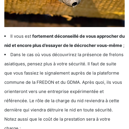
Il vous est
fortement déconseillé de vous approcher du
nid et encore plus d’essayer de le décrocher vous-même
;
Dans le cas où vous découvrirez la présence de frelons
asiatiques, pensez plus à votre sécurité. Il faut de suite
que vous fassiez le signalement auprès de la plateforme
commune de la FREDON et du GDMA. Après quoi, ils vous
orienteront vers une entreprise expérimentée et
référencée. Le rôle de la charge du nid reviendra à cette
dernière qui viendra détruire le nid en toute sécurité.
Notez aussi que le coût de la prestation sera à votre
charge ;