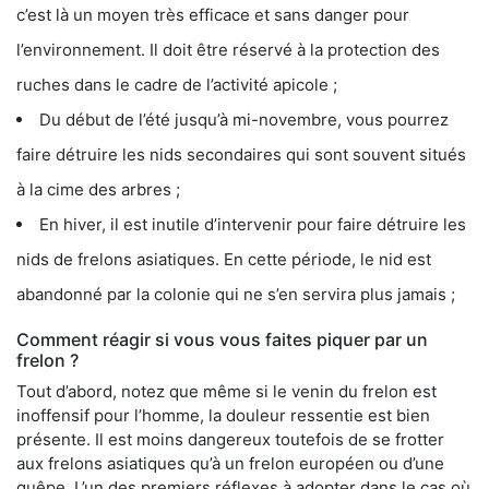
c’est là un moyen très efficace et sans danger pour
l’environnement. Il doit être réservé à la protection des
ruches dans le cadre de l’activité apicole ;
Du début de l’été jusqu’à mi-novembre, vous pourrez
faire détruire les nids secondaires qui sont souvent situés
à la cime des arbres ;
En hiver, il est inutile d’intervenir pour faire détruire les
nids de frelons asiatiques. En cette période, le nid est
abandonné par la colonie qui ne s’en servira plus jamais ;
Comment réagir si vous vous faites piquer par un
frelon ?
Tout d’abord, notez que même si le venin du frelon est
inoffensif pour l’homme, la douleur ressentie est bien
présente. Il est moins dangereux toutefois de se frotter
aux frelons asiatiques qu’à un frelon européen ou d’une
guêpe. L’un des premiers réflexes à adopter dans le cas où