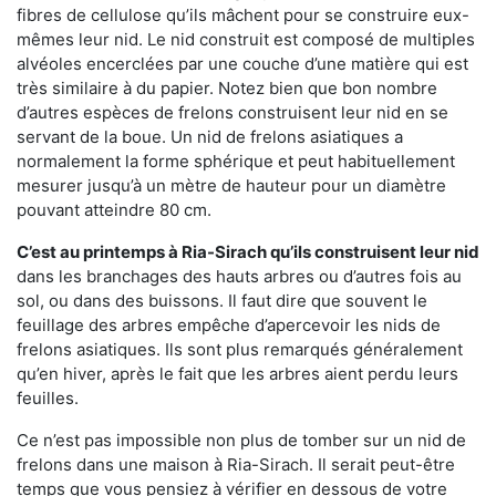
fibres de cellulose qu’ils mâchent pour se construire eux-
mêmes leur nid. Le nid construit est composé de multiples
alvéoles encerclées par une couche d’une matière qui est
très similaire à du papier. Notez bien que bon nombre
d’autres espèces de frelons construisent leur nid en se
servant de la boue. Un nid de frelons asiatiques a
normalement la forme sphérique et peut habituellement
mesurer jusqu’à un mètre de hauteur pour un diamètre
pouvant atteindre 80 cm.
C’est au printemps à Ria-Sirach qu’ils construisent leur nid
dans les branchages des hauts arbres ou d’autres fois au
sol, ou dans des buissons. Il faut dire que souvent le
feuillage des arbres empêche d’apercevoir les nids de
frelons asiatiques. Ils sont plus remarqués généralement
qu’en hiver, après le fait que les arbres aient perdu leurs
feuilles.
Ce n’est pas impossible non plus de tomber sur un nid de
frelons dans une maison à Ria-Sirach. Il serait peut-être
temps que vous pensiez à vérifier en dessous de votre