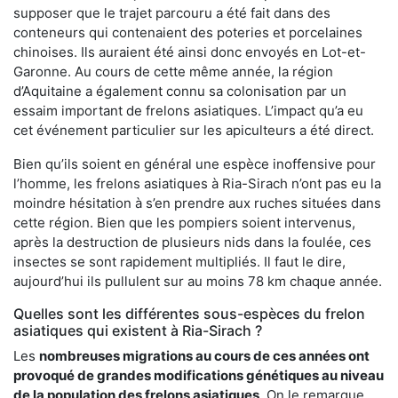
supposer que le trajet parcouru a été fait dans des
conteneurs qui contenaient des poteries et porcelaines
chinoises. Ils auraient été ainsi donc envoyés en Lot-et-
Garonne. Au cours de cette même année, la région
d’Aquitaine a également connu sa colonisation par un
essaim important de frelons asiatiques. L’impact qu’a eu
cet événement particulier sur les apiculteurs a été direct.
Bien qu’ils soient en général une espèce inoffensive pour
l’homme, les frelons asiatiques à Ria-Sirach n’ont pas eu la
moindre hésitation à s’en prendre aux ruches situées dans
cette région. Bien que les pompiers soient intervenus,
après la destruction de plusieurs nids dans la foulée, ces
insectes se sont rapidement multipliés. Il faut le dire,
aujourd’hui ils pullulent sur au moins 78 km chaque année.
Quelles sont les différentes sous-espèces du frelon
asiatiques qui existent à Ria-Sirach ?
Les
nombreuses migrations au cours de ces années ont
provoqué de grandes modifications génétiques au niveau
de la population des frelons asiatiques
. On le remarque