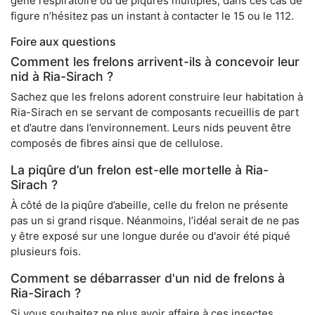
gêne respiratoire ou de piqûres multiples, dans ces cas de
figure n’hésitez pas un instant à contacter le 15 ou le 112.
Foire aux questions
Comment les frelons arrivent-ils à concevoir leur
nid à Ria-Sirach ?
Sachez que les frelons adorent construire leur habitation à
Ria-Sirach en se servant de composants recueillis de part
et d’autre dans l’environnement. Leurs nids peuvent être
composés de fibres ainsi que de cellulose.
La piqûre d’un frelon est-elle mortelle à Ria-
Sirach ?
À côté de la piqûre d’abeille, celle du frelon ne présente
pas un si grand risque. Néanmoins, l’idéal serait de ne pas
y être exposé sur une longue durée ou d'avoir été piqué
plusieurs fois.
Comment se débarrasser d'un nid de frelons à
Ria-Sirach ?
Si vous souhaitez ne plus avoir affaire à ces insectes,