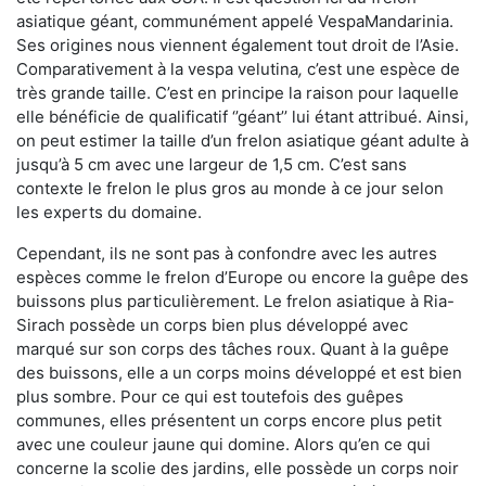
asiatique géant, communément appelé VespaMandarinia.
Ses origines nous viennent également tout droit de l’Asie.
Comparativement à la vespa velutina
,
c’est une espèce de
très grande taille. C’est en principe la raison pour laquelle
elle bénéficie de qualificatif ‘’géant’’ lui étant attribué. Ainsi,
on peut estimer la taille d’un frelon asiatique géant adulte à
jusqu’à 5 cm avec une largeur de 1,5 cm. C’est sans
contexte le frelon le plus gros au monde à ce jour selon
les experts du domaine.
Cependant, ils ne sont pas à confondre avec les autres
espèces comme le frelon d’Europe ou encore la guêpe des
buissons plus particulièrement. Le frelon asiatique à Ria-
Sirach possède un corps bien plus développé avec
marqué sur son corps des tâches roux. Quant à la guêpe
des buissons, elle a un corps moins développé et est bien
plus sombre. Pour ce qui est toutefois des guêpes
communes, elles présentent un corps encore plus petit
avec une couleur jaune qui domine. Alors qu’en ce qui
concerne la scolie des jardins, elle possède un corps noir