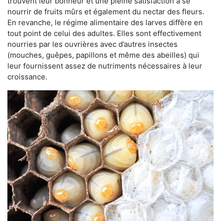
trouvent leur bonheur et une pleine satisfaction à se
nourrir de fruits mûrs et également du nectar des fleurs.
En revanche, le régime alimentaire des larves diffère en
tout point de celui des adultes. Elles sont effectivement
nourries par les ouvrières avec d’autres insectes
(mouches, guêpes, papillons et même des abeilles) qui
leur fournissent assez de nutriments nécessaires à leur
croissance.