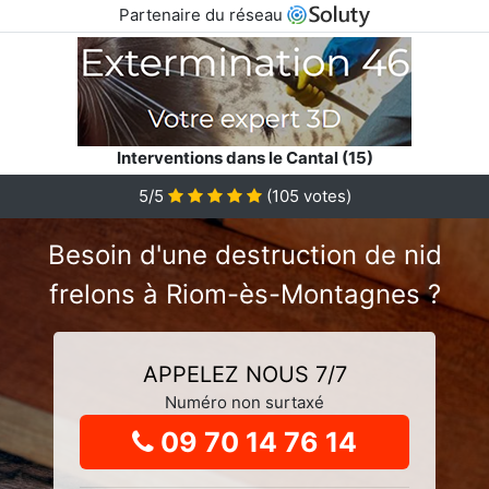
Partenaire du réseau
Interventions dans le Cantal (15)
5
/5
(
105
votes)
Besoin d'une destruction de nid
frelons à Riom-ès-Montagnes ?
APPELEZ NOUS 7/7
Numéro non surtaxé
09 70 14 76 14