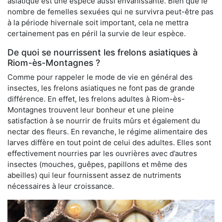
asiatique est une espèce aussi envahissante. Bien que le
nombre de femelles sexuées qui ne survivra peut-être pas
à la période hivernale soit important, cela ne mettra
certainement pas en péril la survie de leur espèce.
De quoi se nourrissent les frelons asiatiques à
Riom-ès-Montagnes ?
Comme pour rappeler le mode de vie en général des
insectes, les frelons asiatiques ne font pas de grande
différence. En effet, les frelons adultes à Riom-ès-
Montagnes trouvent leur bonheur et une pleine
satisfaction à se nourrir de fruits mûrs et également du
nectar des fleurs. En revanche, le régime alimentaire des
larves diffère en tout point de celui des adultes. Elles sont
effectivement nourries par les ouvrières avec d’autres
insectes (mouches, guêpes, papillons et même des
abeilles) qui leur fournissent assez de nutriments
nécessaires à leur croissance.