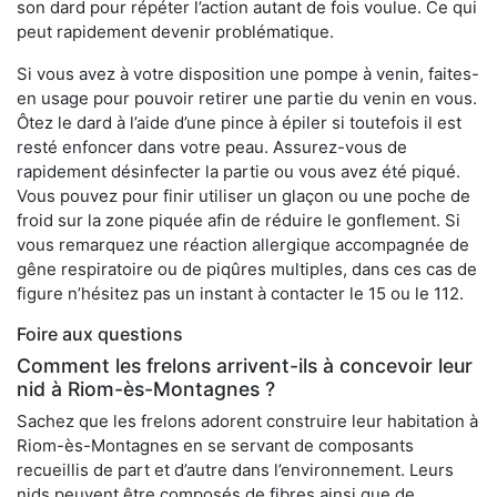
son dard pour répéter l’action autant de fois voulue. Ce qui
peut rapidement devenir problématique.
Si vous avez à votre disposition une pompe à venin, faites-
en usage pour pouvoir retirer une partie du venin en vous.
Ôtez le dard à l’aide d’une pince à épiler si toutefois il est
resté enfoncer dans votre peau. Assurez-vous de
rapidement désinfecter la partie ou vous avez été piqué.
Vous pouvez pour finir utiliser un glaçon ou une poche de
froid sur la zone piquée afin de réduire le gonflement. Si
vous remarquez une réaction allergique accompagnée de
gêne respiratoire ou de piqûres multiples, dans ces cas de
figure n’hésitez pas un instant à contacter le 15 ou le 112.
Foire aux questions
Comment les frelons arrivent-ils à concevoir leur
nid à Riom-ès-Montagnes ?
Sachez que les frelons adorent construire leur habitation à
Riom-ès-Montagnes en se servant de composants
recueillis de part et d’autre dans l’environnement. Leurs
nids peuvent être composés de fibres ainsi que de