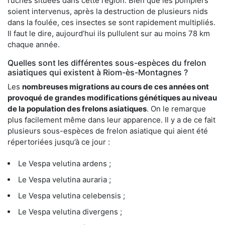
ruches situées dans cette région. Bien que les pompiers
soient intervenus, après la destruction de plusieurs nids
dans la foulée, ces insectes se sont rapidement multipliés.
Il faut le dire, aujourd’hui ils pullulent sur au moins 78 km
chaque année.
Quelles sont les différentes sous-espèces du frelon
asiatiques qui existent à Riom-ès-Montagnes ?
Les
nombreuses migrations au cours de ces années ont
provoqué de grandes modifications génétiques au niveau
de la population des frelons asiatiques
. On le remarque
plus facilement même dans leur apparence. Il y a de ce fait
plusieurs sous-espèces de frelon asiatique qui aient été
répertoriées jusqu’à ce jour :
Le Vespa velutina ardens ;
Le Vespa velutina auraria ;
Le Vespa velutina celebensis ;
Le Vespa velutina divergens ;