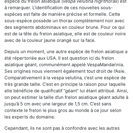
espèce du frelon asiatique (
vespa velutina nigrithorax
) est
à remarquer. L’identification de ces nouvelles sous-
espèces est faite de manière précise et formelle. Cette
sous-espèce possède un thorax complètement noir avec
des segments abdominaux en couleur brune. Pour ce qui
est de la tête du frelon asiatique, elle est de couleur noire
avec de la couleur jaune orangé sur la face.
Depuis un moment, une autre espèce de frelon asiatique a
été répertoriée aux USA. Il est question ici du frelon
asiatique géant, communément appelé VespaMandarinia.
Ses origines nous viennent également tout droit de l’Asie.
Comparativement à la vespa velutina
,
c’est une espèce de
très grande taille. C’est en principe la raison pour laquelle
elle bénéficie de qualificatif ‘’géant’’ lui étant attribué. Ainsi,
on peut estimer la taille d’un frelon asiatique géant adulte à
jusqu’à 5 cm avec une largeur de 1,5 cm. C’est sans
contexte le frelon le plus gros au monde à ce jour selon
les experts du domaine.
Cependant, ils ne sont pas à confondre avec les autres