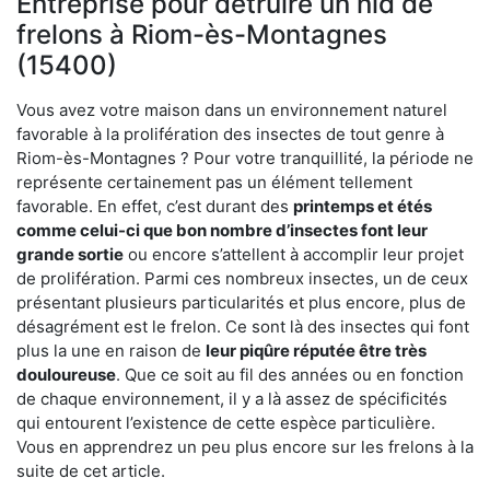
Entreprise pour détruire un nid de
frelons à Riom-ès-Montagnes
(15400)
Vous avez votre maison dans un environnement naturel
favorable à la prolifération des insectes de tout genre à
Riom-ès-Montagnes ? Pour votre tranquillité, la période ne
représente certainement pas un élément tellement
favorable. En effet, c’est durant des
printemps et étés
comme celui-ci que bon nombre d’insectes font leur
grande sortie
ou encore s’attellent à accomplir leur projet
de prolifération. Parmi ces nombreux insectes, un de ceux
présentant plusieurs particularités et plus encore, plus de
désagrément est le frelon. Ce sont là des insectes qui font
plus la une en raison de
leur piqûre réputée être très
douloureuse
. Que ce soit au fil des années ou en fonction
de chaque environnement, il y a là assez de spécificités
qui entourent l’existence de cette espèce particulière.
Vous en apprendrez un peu plus encore sur les frelons à la
suite de cet article.