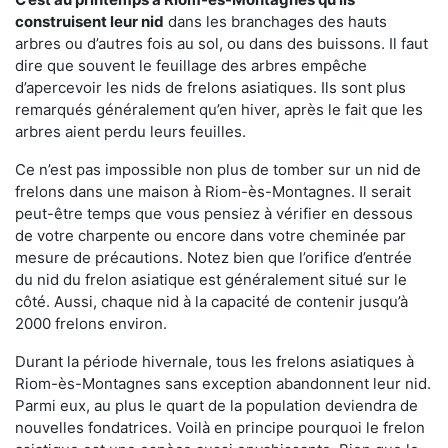
construisent leur nid
dans les branchages des hauts
arbres ou d’autres fois au sol, ou dans des buissons. Il faut
dire que souvent le feuillage des arbres empêche
d’apercevoir les nids de frelons asiatiques. Ils sont plus
remarqués généralement qu’en hiver, après le fait que les
arbres aient perdu leurs feuilles.
Ce n’est pas impossible non plus de tomber sur un nid de
frelons dans une maison à Riom-ès-Montagnes. Il serait
peut-être temps que vous pensiez à vérifier en dessous
de votre charpente ou encore dans votre cheminée par
mesure de précautions. Notez bien que l’orifice d’entrée
du nid du frelon asiatique est généralement situé sur le
côté. Aussi, chaque nid à la capacité de contenir jusqu’à
2000 frelons environ.
Durant la période hivernale, tous les frelons asiatiques à
Riom-ès-Montagnes sans exception abandonnent leur nid.
Parmi eux, au plus le quart de la population deviendra de
nouvelles fondatrices. Voilà en principe pourquoi le frelon