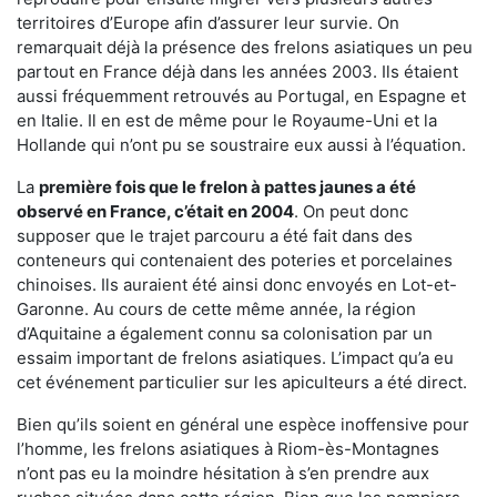
territoires d’Europe afin d’assurer leur survie. On
remarquait déjà la présence des frelons asiatiques un peu
partout en France déjà dans les années 2003. Ils étaient
aussi fréquemment retrouvés au Portugal, en Espagne et
en Italie. Il en est de même pour le Royaume-Uni et la
Hollande qui n’ont pu se soustraire eux aussi à l’équation.
La
première fois que le frelon à pattes jaunes a été
observé en France, c’était en 2004
. On peut donc
supposer que le trajet parcouru a été fait dans des
conteneurs qui contenaient des poteries et porcelaines
chinoises. Ils auraient été ainsi donc envoyés en Lot-et-
Garonne. Au cours de cette même année, la région
d’Aquitaine a également connu sa colonisation par un
essaim important de frelons asiatiques. L’impact qu’a eu
cet événement particulier sur les apiculteurs a été direct.
Bien qu’ils soient en général une espèce inoffensive pour
l’homme, les frelons asiatiques à Riom-ès-Montagnes
n’ont pas eu la moindre hésitation à s’en prendre aux