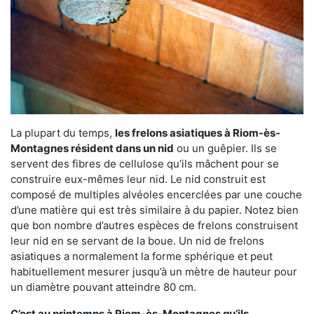
La plupart du temps,
les frelons asiatiques à Riom-ès-
Montagnes résident dans un nid
ou un guêpier. Ils se
servent des fibres de cellulose qu’ils mâchent pour se
construire eux-mêmes leur nid. Le nid construit est
composé de multiples alvéoles encerclées par une couche
d’une matière qui est très similaire à du papier. Notez bien
que bon nombre d’autres espèces de frelons construisent
leur nid en se servant de la boue. Un nid de frelons
asiatiques a normalement la forme sphérique et peut
habituellement mesurer jusqu’à un mètre de hauteur pour
un diamètre pouvant atteindre 80 cm.
C’est au printemps à Riom-ès-Montagnes qu’ils