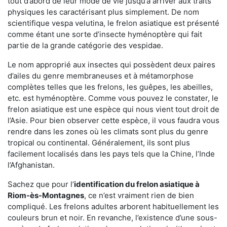
tout d’abord de leur mode de vie jusqu’à arriver aux traits
physiques les caractérisant plus simplement. De nom
scientifique vespa velutina, le frelon asiatique est présenté
comme étant une sorte d’insecte hyménoptère qui fait
partie de la grande catégorie des vespidae.
Le nom approprié aux insectes qui possèdent deux paires
d’ailes du genre membraneuses et à métamorphose
complètes telles que les frelons, les guêpes, les abeilles,
etc. est hyménoptère. Comme vous pouvez le constater, le
frelon asiatique est une espèce qui nous vient tout droit de
l’Asie. Pour bien observer cette espèce, il vous faudra vous
rendre dans les zones où les climats sont plus du genre
tropical ou continental. Généralement, ils sont plus
facilement localisés dans les pays tels que la Chine, l’Inde
l’Afghanistan.
Sachez que pour l’
identification du frelon asiatique
à
Riom-ès-Montagnes
, ce n’est vraiment rien de bien
compliqué. Les frelons adultes arborent habituellement les
couleurs brun et noir. En revanche, l’existence d’une sous-