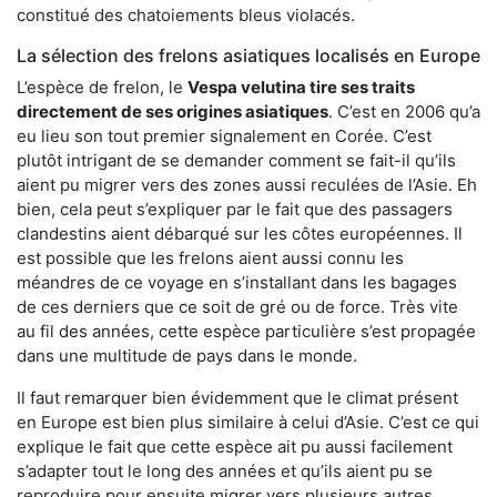
constitué des chatoiements bleus violacés.
La sélection des frelons asiatiques localisés en Europe
L’espèce de frelon, le
Vespa velutina tire ses traits
directement de ses origines asiatiques
. C’est en 2006 qu’a
eu lieu son tout premier signalement en Corée. C’est
plutôt intrigant de se demander comment se fait-il qu’ils
aient pu migrer vers des zones aussi reculées de l’Asie. Eh
bien, cela peut s’expliquer par le fait que des passagers
clandestins aient débarqué sur les côtes européennes. Il
est possible que les frelons aient aussi connu les
méandres de ce voyage en s’installant dans les bagages
de ces derniers que ce soit de gré ou de force. Très vite
au fil des années, cette espèce particulière s’est propagée
dans une multitude de pays dans le monde.
Il faut remarquer bien évidemment que le climat présent
en Europe est bien plus similaire à celui d’Asie. C’est ce qui
explique le fait que cette espèce ait pu aussi facilement
s’adapter tout le long des années et qu’ils aient pu se
reproduire pour ensuite migrer vers plusieurs autres