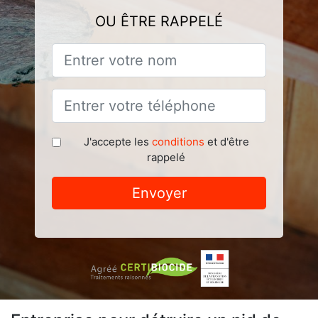
OU ÊTRE RAPPELÉ
J'accepte les
conditions
et d'être
rappelé
Envoyer