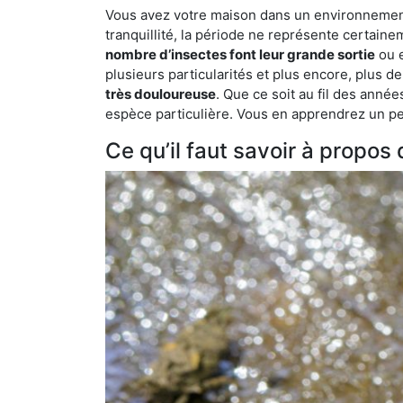
Vous avez votre maison dans un environnement 
tranquillité, la période ne représente certaine
nombre d’insectes font leur grande sortie
ou e
plusieurs particularités et plus encore, plus d
très douloureuse
. Que ce soit au fil des anné
espèce particulière. Vous en apprendrez un peu 
Ce qu’il faut savoir à propos