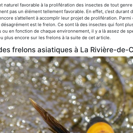
naturel favorable à la prolifération des insectes de tout genre
ment pas un élément tellement favorable. En effet, c’est durant 
ncore s’attellent à accomplir leur projet de prolifération. Par
e désagrément est le frelon. Ce sont là des insectes qui font plu
es ou en fonction de chaque environnement, il y a là assez de spé
plus encore sur les frelons à la suite de cet article.
 des frelons asiatiques à La Rivière-de-