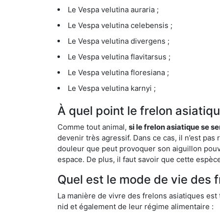
Le Vespa velutina auraria ;
Le Vespa velutina celebensis ;
Le Vespa velutina divergens ;
Le Vespa velutina flavitarsus ;
Le Vespa velutina floresiana ;
Le Vespa velutina karnyi ;
À quel point le frelon asiati
Comme tout animal,
si le frelon asiatique se s
devenir très agressif. Dans ce cas, il n’est pas
douleur que peut provoquer son aiguillon pouv
espace. De plus, il faut savoir que cette espè
Quel est le mode de vie des 
La manière de vivre des frelons asiatiques est
nid et également de leur régime alimentaire :