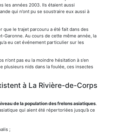
s les années 2003. Ils étaient aussi
ande qui n’ont pu se soustraire eux aussi à
 que le trajet parcouru a été fait dans des
t-et-Garonne. Au cours de cette même année, la
u’a eu cet événement particulier sur les
s n’ont pas eu la moindre hésitation à s’en
e plusieurs nids dans la foulée, ces insectes
xistent à La Rivière-de-Corps
eau de la population des frelons asiatiques
.
siatique qui aient été répertoriées jusqu’à ce
lis ;