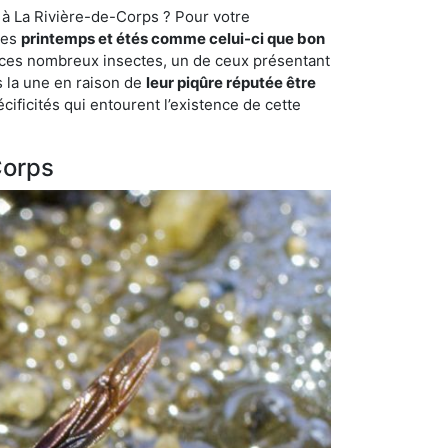
 à La Rivière-de-Corps ? Pour votre
des
printemps et étés comme celui-ci que bon
mi ces nombreux insectes, un de ceux présentant
s la une en raison de
leur piqûre réputée être
cificités qui entourent l’existence de cette
Corps