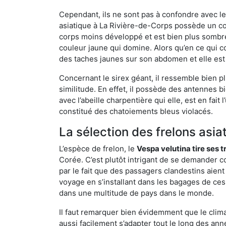
Cependant, ils ne sont pas à confondre avec l
asiatique à La Rivière-de-Corps possède un co
corps moins développé et est bien plus sombre
couleur jaune qui domine. Alors qu’en ce qui c
des taches jaunes sur son abdomen et elle est
Concernant le sirex géant, il ressemble bien pl
similitude. En effet, il possède des antennes 
avec l’abeille charpentière qui elle, est en fa
constitué des chatoiements bleus violacés.
La sélection des frelons asia
L’espèce de frelon, le
Vespa velutina tire ses 
Corée. C’est plutôt intrigant de se demander co
par le fait que des passagers clandestins aien
voyage en s’installant dans les bagages de ces 
dans une multitude de pays dans le monde.
Il faut remarquer bien évidemment que le climat
aussi facilement s’adapter tout le long des ann