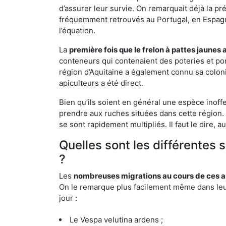
d’assurer leur survie. On remarquait déjà la p
fréquemment retrouvés au Portugal, en Espagne 
l’équation.
La
première fois que le frelon à pattes jaunes 
conteneurs qui contenaient des poteries et po
région d’Aquitaine a également connu sa coloni
apiculteurs a été direct.
Bien qu’ils soient en général une espèce inoff
prendre aux ruches situées dans cette région. 
se sont rapidement multipliés. Il faut le dire, 
Quelles sont les différentes 
?
Les
nombreuses migrations au cours de ces an
On le remarque plus facilement même dans leur 
jour :
Le Vespa velutina ardens ;