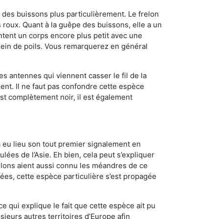
des buissons plus particulièrement. Le frelon
roux. Quant à la guêpe des buissons, elle a un
tent un corps encore plus petit avec une
plein de poils. Vous remarquerez en général
es antennes qui viennent casser le fil de la
ent. Il ne faut pas confondre cette espèce
 est complètement noir, il est également
a eu lieu son tout premier signalement en
lées de l’Asie. Eh bien, cela peut s’expliquer
relons aient aussi connu les méandres de ce
nées, cette espèce particulière s’est propagée
ce qui explique le fait que cette espèce ait pu
sieurs autres territoires d’Europe afin