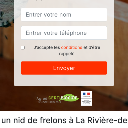
J'accepte les
conditions
et d'être
rappelé
Envoyer
 un nid de frelons à La Rivière-