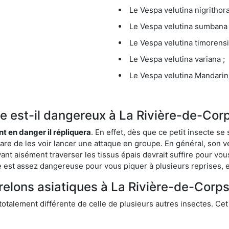
Le Vespa velutina nigrithora
Le Vespa velutina sumbana 
Le Vespa velutina timorensi
Le Vespa velutina variana ;
Le Vespa velutina Mandarini
que est-il dangereux à La Rivière-de-Cor
ent en danger il répliquera
. En effet, dès que ce petit insecte 
 rare de les voir lancer une attaque en groupe. En général, son v
ant aisément traverser les tissus épais devrait suffire pour vo
ce est assez dangereuse pour vous piquer à plusieurs reprises, 
frelons asiatiques à La Rivière-de-Corps
 totalement différente de celle de plusieurs autres insectes. Ce