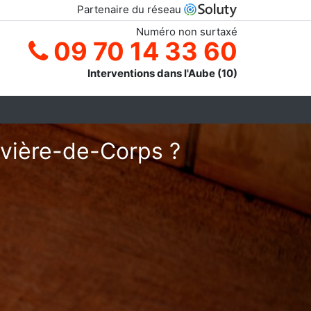
Partenaire du réseau
Numéro non surtaxé
09 70 14 33 60
Interventions dans l'Aube (10)
ivière-de-Corps ?