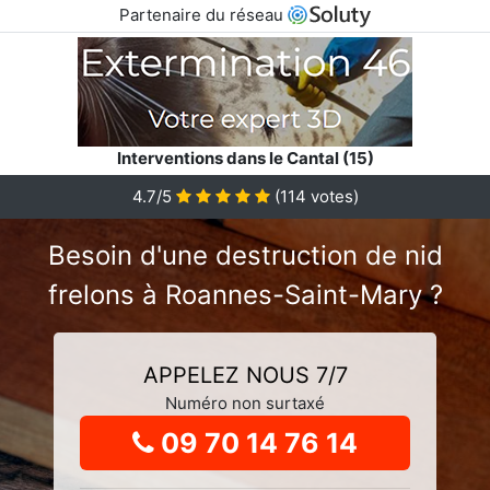
Partenaire du réseau
Interventions dans le Cantal (15)
4.7
/5
(
114
votes)
Besoin d'une destruction de nid
frelons à Roannes-Saint-Mary ?
APPELEZ NOUS 7/7
Numéro non surtaxé
09 70 14 76 14