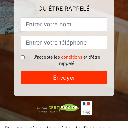
OU ÊTRE RAPPELÉ
J'accepte les
conditions
et d'être
rappelé
Envoyer