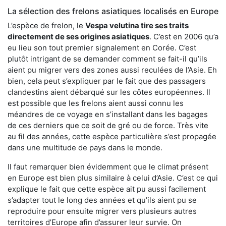
La sélection des frelons asiatiques localisés en Europe
L’espèce de frelon, le
Vespa velutina tire ses traits
directement de ses origines asiatiques
. C’est en 2006 qu’a
eu lieu son tout premier signalement en Corée. C’est
plutôt intrigant de se demander comment se fait-il qu’ils
aient pu migrer vers des zones aussi reculées de l’Asie. Eh
bien, cela peut s’expliquer par le fait que des passagers
clandestins aient débarqué sur les côtes européennes. Il
est possible que les frelons aient aussi connu les
méandres de ce voyage en s’installant dans les bagages
de ces derniers que ce soit de gré ou de force. Très vite
au fil des années, cette espèce particulière s’est propagée
dans une multitude de pays dans le monde.
Il faut remarquer bien évidemment que le climat présent
en Europe est bien plus similaire à celui d’Asie. C’est ce qui
explique le fait que cette espèce ait pu aussi facilement
s’adapter tout le long des années et qu’ils aient pu se
reproduire pour ensuite migrer vers plusieurs autres
territoires d’Europe afin d’assurer leur survie. On