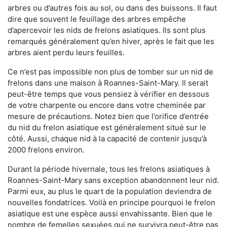
arbres ou d’autres fois au sol, ou dans des buissons. Il faut
dire que souvent le feuillage des arbres empêche
d’apercevoir les nids de frelons asiatiques. Ils sont plus
remarqués généralement qu’en hiver, après le fait que les
arbres aient perdu leurs feuilles.
Ce n’est pas impossible non plus de tomber sur un nid de
frelons dans une maison à Roannes-Saint-Mary. Il serait
peut-être temps que vous pensiez à vérifier en dessous
de votre charpente ou encore dans votre cheminée par
mesure de précautions. Notez bien que l’orifice d’entrée
du nid du frelon asiatique est généralement situé sur le
côté. Aussi, chaque nid à la capacité de contenir jusqu’à
2000 frelons environ.
Durant la période hivernale, tous les frelons asiatiques à
Roannes-Saint-Mary sans exception abandonnent leur nid.
Parmi eux, au plus le quart de la population deviendra de
nouvelles fondatrices. Voilà en principe pourquoi le frelon
asiatique est une espèce aussi envahissante. Bien que le
nombre de femelles sexuées qui ne survivra peut-être pas