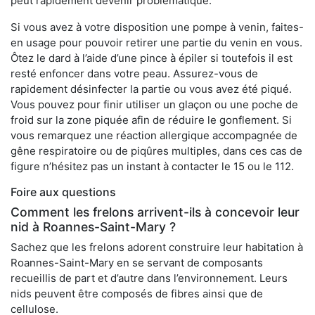
peut rapidement devenir problématique.
Si vous avez à votre disposition une pompe à venin, faites-
en usage pour pouvoir retirer une partie du venin en vous.
Ôtez le dard à l’aide d’une pince à épiler si toutefois il est
resté enfoncer dans votre peau. Assurez-vous de
rapidement désinfecter la partie ou vous avez été piqué.
Vous pouvez pour finir utiliser un glaçon ou une poche de
froid sur la zone piquée afin de réduire le gonflement. Si
vous remarquez une réaction allergique accompagnée de
gêne respiratoire ou de piqûres multiples, dans ces cas de
figure n’hésitez pas un instant à contacter le 15 ou le 112.
Foire aux questions
Comment les frelons arrivent-ils à concevoir leur
nid à Roannes-Saint-Mary ?
Sachez que les frelons adorent construire leur habitation à
Roannes-Saint-Mary en se servant de composants
recueillis de part et d’autre dans l’environnement. Leurs
nids peuvent être composés de fibres ainsi que de
cellulose.