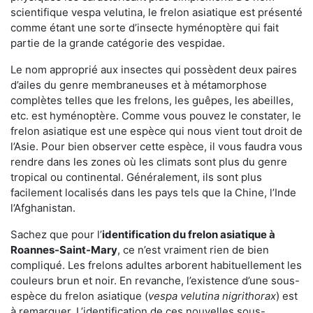
scientifique vespa velutina, le frelon asiatique est présenté
comme étant une sorte d’insecte hyménoptère qui fait
partie de la grande catégorie des vespidae.
Le nom approprié aux insectes qui possèdent deux paires
d’ailes du genre membraneuses et à métamorphose
complètes telles que les frelons, les guêpes, les abeilles,
etc. est hyménoptère. Comme vous pouvez le constater, le
frelon asiatique est une espèce qui nous vient tout droit de
l’Asie. Pour bien observer cette espèce, il vous faudra vous
rendre dans les zones où les climats sont plus du genre
tropical ou continental. Généralement, ils sont plus
facilement localisés dans les pays tels que la Chine, l’Inde
l’Afghanistan.
Sachez que pour l’
identification du frelon asiatique
à
Roannes-Saint-Mary
, ce n’est vraiment rien de bien
compliqué. Les frelons adultes arborent habituellement les
couleurs brun et noir. En revanche, l’existence d’une sous-
espèce du frelon asiatique (
vespa velutina nigrithorax
) est
à remarquer. L’identification de ces nouvelles sous-