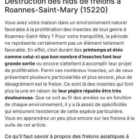
Destruction des nids de frelons à
Roannes-Saint-Mary (15220)
Vous avez votre maison dans un environnement naturel
favorable à la prolifération des insectes de tout genre à
Roannes-Saint-Mary ? Pour votre tranquillité, la période
ne représente certainement pas un élément tellement
favorable. En effet, c’est durant des
printemps et étés
comme celui-ci que bon nombre d’insectes font leur
grande sortie
ou encore s’attellent à accomplir leur projet
de prolifération. Parmi ces nombreux insectes, un de ceux
présentant plusieurs particularités et plus encore, plus de
désagrément est le frelon. Ce sont là des insectes qui font
plus la une en raison de
leur piqûre réputée être très
douloureuse
. Que ce soit au fil des années ou en fonction
de chaque environnement, il y a là assez de spécificités
qui entourent l’existence de cette espèce particulière.
Vous en apprendrez un peu plus encore sur les frelons à la
suite de cet article.
Ce qu’il faut savoir à propos des frelons asiatiques à