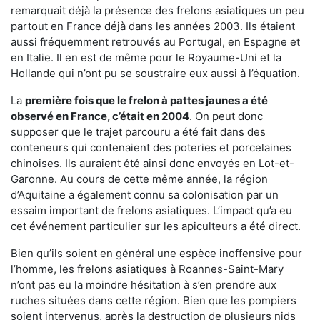
remarquait déjà la présence des frelons asiatiques un peu
partout en France déjà dans les années 2003. Ils étaient
aussi fréquemment retrouvés au Portugal, en Espagne et
en Italie. Il en est de même pour le Royaume-Uni et la
Hollande qui n’ont pu se soustraire eux aussi à l’équation.
La
première fois que le frelon à pattes jaunes a été
observé en France, c’était en 2004
. On peut donc
supposer que le trajet parcouru a été fait dans des
conteneurs qui contenaient des poteries et porcelaines
chinoises. Ils auraient été ainsi donc envoyés en Lot-et-
Garonne. Au cours de cette même année, la région
d’Aquitaine a également connu sa colonisation par un
essaim important de frelons asiatiques. L’impact qu’a eu
cet événement particulier sur les apiculteurs a été direct.
Bien qu’ils soient en général une espèce inoffensive pour
l’homme, les frelons asiatiques à Roannes-Saint-Mary
n’ont pas eu la moindre hésitation à s’en prendre aux
ruches situées dans cette région. Bien que les pompiers
soient intervenus, après la destruction de plusieurs nids