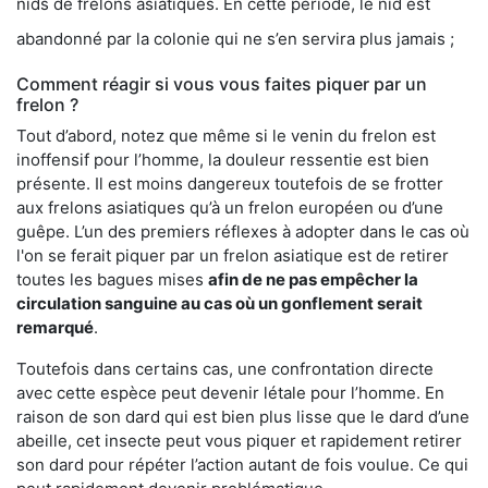
nids de frelons asiatiques. En cette période, le nid est
abandonné par la colonie qui ne s’en servira plus jamais ;
Comment réagir si vous vous faites piquer par un
frelon ?
Tout d’abord, notez que même si le venin du frelon est
inoffensif pour l’homme, la douleur ressentie est bien
présente. Il est moins dangereux toutefois de se frotter
aux frelons asiatiques qu’à un frelon européen ou d’une
guêpe. L’un des premiers réflexes à adopter dans le cas où
l'on se ferait piquer par un frelon asiatique est de retirer
toutes les bagues mises
afin de ne pas empêcher la
circulation sanguine au cas où un gonflement serait
remarqué
.
Toutefois dans certains cas, une confrontation directe
avec cette espèce peut devenir létale pour l’homme. En
raison de son dard qui est bien plus lisse que le dard d’une
abeille, cet insecte peut vous piquer et rapidement retirer
son dard pour répéter l’action autant de fois voulue. Ce qui