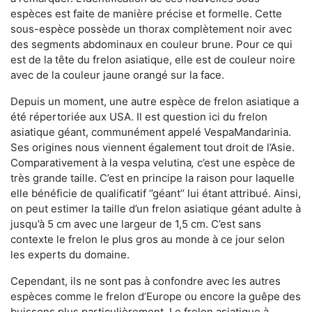
espèces est faite de manière précise et formelle. Cette
sous-espèce possède un thorax complètement noir avec
des segments abdominaux en couleur brune. Pour ce qui
est de la tête du frelon asiatique, elle est de couleur noire
avec de la couleur jaune orangé sur la face.
Depuis un moment, une autre espèce de frelon asiatique a
été répertoriée aux USA. Il est question ici du frelon
asiatique géant, communément appelé VespaMandarinia.
Ses origines nous viennent également tout droit de l’Asie.
Comparativement à la vespa velutina
,
c’est une espèce de
très grande taille. C’est en principe la raison pour laquelle
elle bénéficie de qualificatif ‘’géant’’ lui étant attribué. Ainsi,
on peut estimer la taille d’un frelon asiatique géant adulte à
jusqu’à 5 cm avec une largeur de 1,5 cm. C’est sans
contexte le frelon le plus gros au monde à ce jour selon
les experts du domaine.
Cependant, ils ne sont pas à confondre avec les autres
espèces comme le frelon d’Europe ou encore la guêpe des
buissons plus particulièrement. Le frelon asiatique à