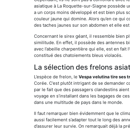
asiatique à La Roquette-sur-Siagne possède un
a un corps moins développé et est bien plus s
couleur jaune qui domine. Alors qu’en ce qui c
des taches jaunes sur son abdomen et elle est
Concernant le sirex géant, il ressemble bien pl
similitude. En effet, il possède des antennes 
avec l’abeille charpentière qui elle, est en fa
constitué des chatoiements bleus violacés.
La sélection des frelons asia
L’espèce de frelon, le
Vespa velutina tire ses 
Corée. C’est plutôt intrigant de se demander co
par le fait que des passagers clandestins aien
voyage en s’installant dans les bagages de ces 
dans une multitude de pays dans le monde.
Il faut remarquer bien évidemment que le climat
aussi facilement s’adapter tout le long des ann
d’assurer leur survie. On remarquait déjà la p