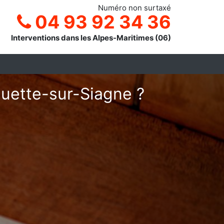
Numéro non surtaxé
04 93 92 34 36
Interventions dans les Alpes-Maritimes (06)
quette-sur-Siagne ?