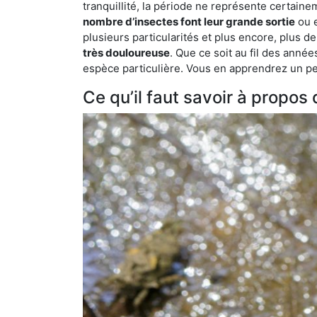
tranquillité, la période ne représente certaine
nombre d’insectes font leur grande sortie
ou e
plusieurs particularités et plus encore, plus d
très douloureuse
. Que ce soit au fil des anné
espèce particulière. Vous en apprendrez un peu 
Ce qu’il faut savoir à propos