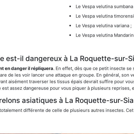
Le Vespa velutina sumbana 
Le Vespa velutina timorensi
Le Vespa velutina variana ;
Le Vespa velutina Mandarini
que est-il dangereux à La Roquette-sur-S
ent en danger il répliquera
. En effet, dès que ce petit insecte 
 rare de les voir lancer une attaque en groupe. En général, son v
ant aisément traverser les tissus épais devrait suffire pour vo
ce est assez dangereuse pour vous piquer à plusieurs reprises, 
frelons asiatiques à La Roquette-sur-Si
 totalement différente de celle de plusieurs autres insectes. Ce