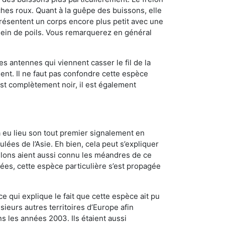
es roux. Quant à la guêpe des buissons, elle
résentent un corps encore plus petit avec une
plein de poils. Vous remarquerez en général
es antennes qui viennent casser le fil de la
ent. Il ne faut pas confondre cette espèce
 est complètement noir, il est également
a eu lieu son tout premier signalement en
lées de l’Asie. Eh bien, cela peut s’expliquer
relons aient aussi connu les méandres de ce
nées, cette espèce particulière s’est propagée
ce qui explique le fait que cette espèce ait pu
sieurs autres territoires d’Europe afin
s les années 2003. Ils étaient aussi