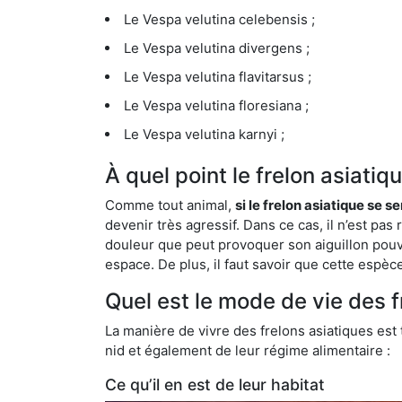
Le Vespa velutina celebensis ;
Le Vespa velutina divergens ;
Le Vespa velutina flavitarsus ;
Le Vespa velutina floresiana ;
Le Vespa velutina karnyi ;
À quel point le frelon asiati
Comme tout animal,
si le frelon asiatique se s
devenir très agressif. Dans ce cas, il n’est pas
douleur que peut provoquer son aiguillon pouv
espace. De plus, il faut savoir que cette espè
Quel est le mode de vie des 
La manière de vivre des frelons asiatiques est
nid et également de leur régime alimentaire :
Ce qu’il en est de leur habitat