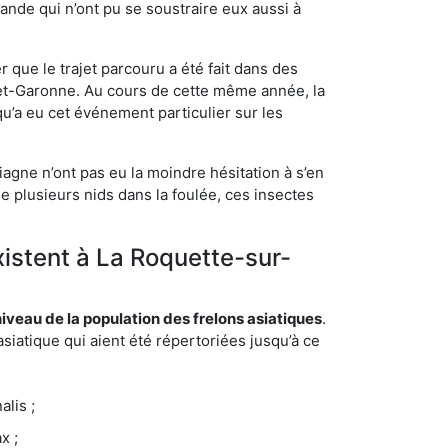
ande qui n’ont pu se soustraire eux aussi à
 que le trajet parcouru a été fait dans des
t-et-Garonne. Au cours de cette même année, la
u’a eu cet événement particulier sur les
agne n’ont pas eu la moindre hésitation à s’en
e plusieurs nids dans la foulée, ces insectes
xistent à La Roquette-sur-
eau de la population des frelons asiatiques
.
siatique qui aient été répertoriées jusqu’à ce
lis ;
x ;