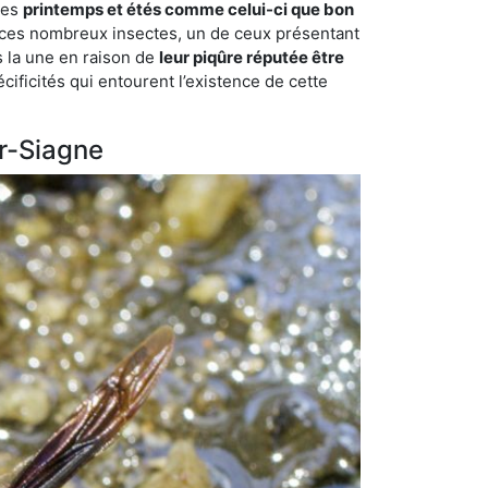
des
printemps et étés comme celui-ci que bon
mi ces nombreux insectes, un de ceux présentant
s la une en raison de
leur piqûre réputée être
cificités qui entourent l’existence de cette
ur-Siagne