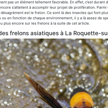
ment pas un élément tellement favorable. En effet, c’est durant 
ncore s’attellent à accomplir leur projet de prolifération. Par
e désagrément est le frelon. Ce sont là des insectes qui font plu
es ou en fonction de chaque environnement, il y a là assez de spé
plus encore sur les frelons à la suite de cet article.
 des frelons asiatiques à La Roquette-s