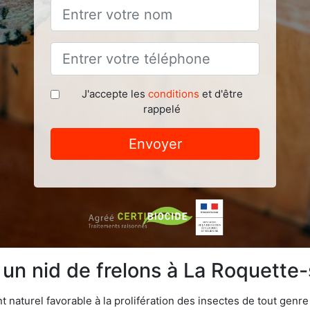
J'accepte les
conditions
et d'être
rappelé
Envoyer
e un nid de frelons à La Roquett
naturel favorable à la prolifération des insectes de tout genr