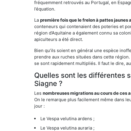
fréquemment retrouvés au Portugal, en Espagne 
l’équation.
La
première fois que le frelon à pattes jaunes 
conteneurs qui contenaient des poteries et po
région d’Aquitaine a également connu sa coloni
apiculteurs a été direct.
Bien qu’ils soient en général une espèce inoff
prendre aux ruches situées dans cette région. 
se sont rapidement multipliés. Il faut le dire, 
Quelles sont les différentes 
Siagne ?
Les
nombreuses migrations au cours de ces an
On le remarque plus facilement même dans leur 
jour :
Le Vespa velutina ardens ;
Le Vespa velutina auraria ;