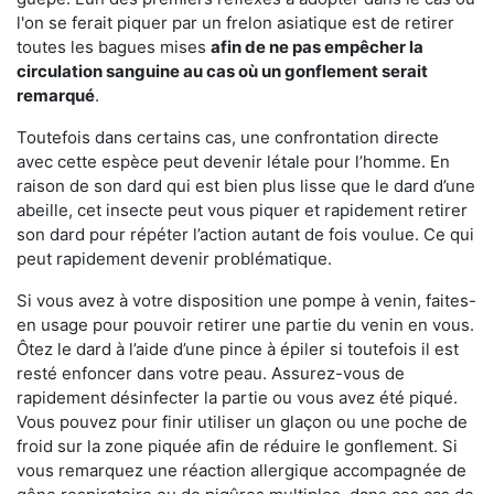
l'on se ferait piquer par un frelon asiatique est de retirer
toutes les bagues mises
afin de ne pas empêcher la
circulation sanguine au cas où un gonflement serait
remarqué
.
Toutefois dans certains cas, une confrontation directe
avec cette espèce peut devenir létale pour l’homme. En
raison de son dard qui est bien plus lisse que le dard d’une
abeille, cet insecte peut vous piquer et rapidement retirer
son dard pour répéter l’action autant de fois voulue. Ce qui
peut rapidement devenir problématique.
Si vous avez à votre disposition une pompe à venin, faites-
en usage pour pouvoir retirer une partie du venin en vous.
Ôtez le dard à l’aide d’une pince à épiler si toutefois il est
resté enfoncer dans votre peau. Assurez-vous de
rapidement désinfecter la partie ou vous avez été piqué.
Vous pouvez pour finir utiliser un glaçon ou une poche de
froid sur la zone piquée afin de réduire le gonflement. Si
vous remarquez une réaction allergique accompagnée de