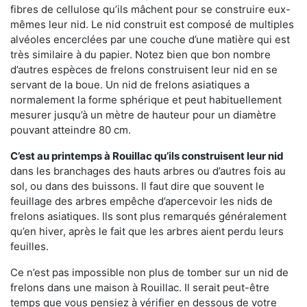
fibres de cellulose qu’ils mâchent pour se construire eux-
mêmes leur nid. Le nid construit est composé de multiples
alvéoles encerclées par une couche d’une matière qui est
très similaire à du papier. Notez bien que bon nombre
d’autres espèces de frelons construisent leur nid en se
servant de la boue. Un nid de frelons asiatiques a
normalement la forme sphérique et peut habituellement
mesurer jusqu’à un mètre de hauteur pour un diamètre
pouvant atteindre 80 cm.
C’est au printemps à Rouillac qu’ils construisent leur nid
dans les branchages des hauts arbres ou d’autres fois au
sol, ou dans des buissons. Il faut dire que souvent le
feuillage des arbres empêche d’apercevoir les nids de
frelons asiatiques. Ils sont plus remarqués généralement
qu’en hiver, après le fait que les arbres aient perdu leurs
feuilles.
Ce n’est pas impossible non plus de tomber sur un nid de
frelons dans une maison à Rouillac. Il serait peut-être
temps que vous pensiez à vérifier en dessous de votre