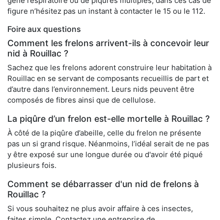
gêne respiratoire ou de piqûres multiples, dans ces cas de
figure n’hésitez pas un instant à contacter le 15 ou le 112.
Foire aux questions
Comment les frelons arrivent-ils à concevoir leur
nid à Rouillac ?
Sachez que les frelons adorent construire leur habitation à
Rouillac en se servant de composants recueillis de part et
d’autre dans l’environnement. Leurs nids peuvent être
composés de fibres ainsi que de cellulose.
La piqûre d’un frelon est-elle mortelle à Rouillac ?
À côté de la piqûre d’abeille, celle du frelon ne présente
pas un si grand risque. Néanmoins, l’idéal serait de ne pas
y être exposé sur une longue durée ou d'avoir été piqué
plusieurs fois.
Comment se débarrasser d'un nid de frelons à
Rouillac ?
Si vous souhaitez ne plus avoir affaire à ces insectes,
faites simple. Contactez une entreprise de