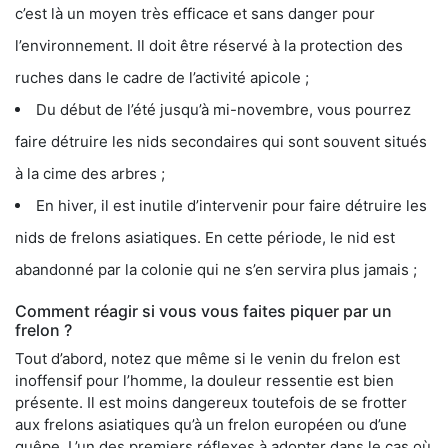
c’est là un moyen très efficace et sans danger pour
l’environnement. Il doit être réservé à la protection des
ruches dans le cadre de l’activité apicole ;
Du début de l’été jusqu’à mi-novembre, vous pourrez
faire détruire les nids secondaires qui sont souvent situés
à la cime des arbres ;
En hiver, il est inutile d’intervenir pour faire détruire les
nids de frelons asiatiques. En cette période, le nid est
abandonné par la colonie qui ne s’en servira plus jamais ;
Comment réagir si vous vous faites piquer par un
frelon ?
Tout d’abord, notez que même si le venin du frelon est
inoffensif pour l’homme, la douleur ressentie est bien
présente. Il est moins dangereux toutefois de se frotter
aux frelons asiatiques qu’à un frelon européen ou d’une
guêpe. L’un des premiers réflexes à adopter dans le cas où