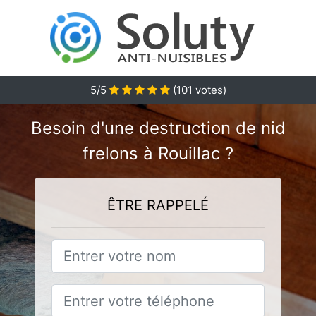
5
/5
(
101
votes)
Besoin d'une destruction de nid
frelons à Rouillac ?
ÊTRE RAPPELÉ