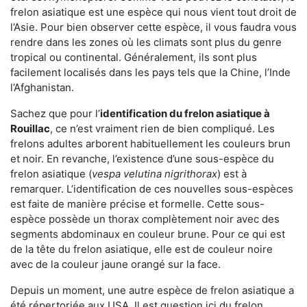
frelon asiatique est une espèce qui nous vient tout droit de
l’Asie. Pour bien observer cette espèce, il vous faudra vous
rendre dans les zones où les climats sont plus du genre
tropical ou continental. Généralement, ils sont plus
facilement localisés dans les pays tels que la Chine, l’Inde
l’Afghanistan.
Sachez que pour l’
identification du frelon asiatique
à
Rouillac
, ce n’est vraiment rien de bien compliqué. Les
frelons adultes arborent habituellement les couleurs brun
et noir. En revanche, l’existence d’une sous-espèce du
frelon asiatique (
vespa velutina nigrithorax
) est à
remarquer. L’identification de ces nouvelles sous-espèces
est faite de manière précise et formelle. Cette sous-
espèce possède un thorax complètement noir avec des
segments abdominaux en couleur brune. Pour ce qui est
de la tête du frelon asiatique, elle est de couleur noire
avec de la couleur jaune orangé sur la face.
Depuis un moment, une autre espèce de frelon asiatique a
été répertoriée aux USA. Il est question ici du frelon