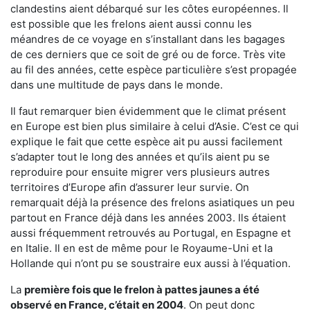
clandestins aient débarqué sur les côtes européennes. Il
est possible que les frelons aient aussi connu les
méandres de ce voyage en s’installant dans les bagages
de ces derniers que ce soit de gré ou de force. Très vite
au fil des années, cette espèce particulière s’est propagée
dans une multitude de pays dans le monde.
Il faut remarquer bien évidemment que le climat présent
en Europe est bien plus similaire à celui d’Asie. C’est ce qui
explique le fait que cette espèce ait pu aussi facilement
s’adapter tout le long des années et qu’ils aient pu se
reproduire pour ensuite migrer vers plusieurs autres
territoires d’Europe afin d’assurer leur survie. On
remarquait déjà la présence des frelons asiatiques un peu
partout en France déjà dans les années 2003. Ils étaient
aussi fréquemment retrouvés au Portugal, en Espagne et
en Italie. Il en est de même pour le Royaume-Uni et la
Hollande qui n’ont pu se soustraire eux aussi à l’équation.
La
première fois que le frelon à pattes jaunes a été
observé en France, c’était en 2004
. On peut donc