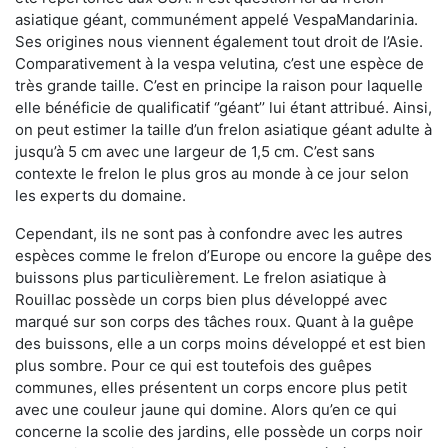
asiatique géant, communément appelé VespaMandarinia.
Ses origines nous viennent également tout droit de l’Asie.
Comparativement à la vespa velutina
,
c’est une espèce de
très grande taille. C’est en principe la raison pour laquelle
elle bénéficie de qualificatif ‘’géant’’ lui étant attribué. Ainsi,
on peut estimer la taille d’un frelon asiatique géant adulte à
jusqu’à 5 cm avec une largeur de 1,5 cm. C’est sans
contexte le frelon le plus gros au monde à ce jour selon
les experts du domaine.
Cependant, ils ne sont pas à confondre avec les autres
espèces comme le frelon d’Europe ou encore la guêpe des
buissons plus particulièrement. Le frelon asiatique à
Rouillac possède un corps bien plus développé avec
marqué sur son corps des tâches roux. Quant à la guêpe
des buissons, elle a un corps moins développé et est bien
plus sombre. Pour ce qui est toutefois des guêpes
communes, elles présentent un corps encore plus petit
avec une couleur jaune qui domine. Alors qu’en ce qui
concerne la scolie des jardins, elle possède un corps noir