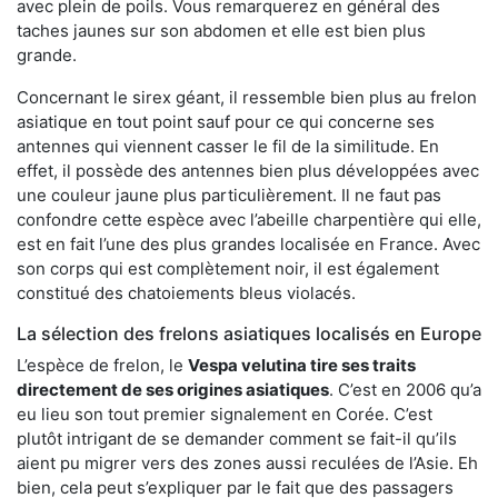
avec plein de poils. Vous remarquerez en général des
taches jaunes sur son abdomen et elle est bien plus
grande.
Concernant le sirex géant, il ressemble bien plus au frelon
asiatique en tout point sauf pour ce qui concerne ses
antennes qui viennent casser le fil de la similitude. En
effet, il possède des antennes bien plus développées avec
une couleur jaune plus particulièrement. Il ne faut pas
confondre cette espèce avec l’abeille charpentière qui elle,
est en fait l’une des plus grandes localisée en France. Avec
son corps qui est complètement noir, il est également
constitué des chatoiements bleus violacés.
La sélection des frelons asiatiques localisés en Europe
L’espèce de frelon, le
Vespa velutina tire ses traits
directement de ses origines asiatiques
. C’est en 2006 qu’a
eu lieu son tout premier signalement en Corée. C’est
plutôt intrigant de se demander comment se fait-il qu’ils
aient pu migrer vers des zones aussi reculées de l’Asie. Eh
bien, cela peut s’expliquer par le fait que des passagers