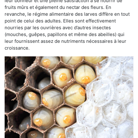
leur bonheur et une pleine satisfaction à se nourrir de
fruits mûrs et également du nectar des fleurs. En
revanche, le régime alimentaire des larves diffère en tout
point de celui des adultes. Elles sont effectivement
nourries par les ouvrières avec d’autres insectes
(mouches, guêpes, papillons et même des abeilles) qui
leur fournissent assez de nutriments nécessaires à leur
croissance.