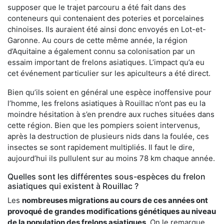
supposer que le trajet parcouru a été fait dans des
conteneurs qui contenaient des poteries et porcelaines
chinoises. Ils auraient été ainsi donc envoyés en Lot-et-
Garonne. Au cours de cette même année, la région
d’Aquitaine a également connu sa colonisation par un
essaim important de frelons asiatiques. L’impact qu’a eu
cet événement particulier sur les apiculteurs a été direct.
Bien qu’ils soient en général une espèce inoffensive pour
l’homme, les frelons asiatiques à Rouillac n’ont pas eu la
moindre hésitation à s’en prendre aux ruches situées dans
cette région. Bien que les pompiers soient intervenus,
après la destruction de plusieurs nids dans la foulée, ces
insectes se sont rapidement multipliés. Il faut le dire,
aujourd’hui ils pullulent sur au moins 78 km chaque année.
Quelles sont les différentes sous-espèces du frelon
asiatiques qui existent à Rouillac ?
Les
nombreuses migrations au cours de ces années ont
provoqué de grandes modifications génétiques au niveau
de la population des frelons asiatiques
. On le remarque