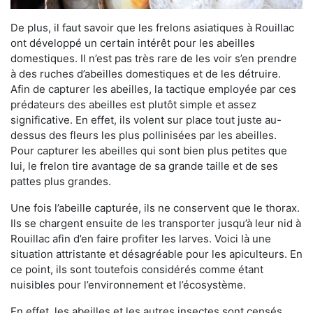
De plus, il faut savoir que les frelons asiatiques à Rouillac
ont développé un certain intérêt pour les abeilles
domestiques. Il n’est pas très rare de les voir s’en prendre
à des ruches d’abeilles domestiques et de les détruire.
Afin de capturer les abeilles, la tactique employée par ces
prédateurs des abeilles est plutôt simple et assez
significative. En effet, ils volent sur place tout juste au-
dessus des fleurs les plus pollinisées par les abeilles.
Pour capturer les abeilles qui sont bien plus petites que
lui, le frelon tire avantage de sa grande taille et de ses
pattes plus grandes.
Une fois l’abeille capturée, ils ne conservent que le thorax.
Ils se chargent ensuite de les transporter jusqu’à leur nid à
Rouillac afin d’en faire profiter les larves. Voici là une
situation attristante et désagréable pour les apiculteurs. En
ce point, ils sont toutefois considérés comme étant
nuisibles pour l’environnement et l’écosystème.
En effet, les abeilles et les autres insectes sont censés