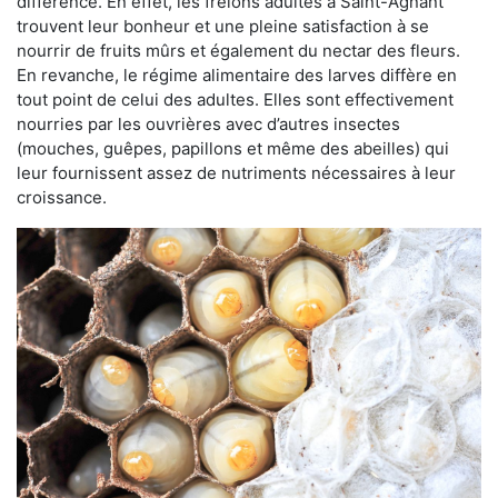
différence. En effet, les frelons adultes à Saint-Agnant
trouvent leur bonheur et une pleine satisfaction à se
nourrir de fruits mûrs et également du nectar des fleurs.
En revanche, le régime alimentaire des larves diffère en
tout point de celui des adultes. Elles sont effectivement
nourries par les ouvrières avec d’autres insectes
(mouches, guêpes, papillons et même des abeilles) qui
leur fournissent assez de nutriments nécessaires à leur
croissance.