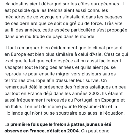
clandestins aient débarqué sur les côtes européennes. Il
est possible que les frelons aient aussi connu les
méandres de ce voyage en s’installant dans les bagages
de ces derniers que ce soit de gré ou de force. Très vite
au fil des années, cette espèce particulière s’est propagée
dans une multitude de pays dans le monde.
Il faut remarquer bien évidemment que le climat présent
en Europe est bien plus similaire à celui d’Asie. C’est ce qui
explique le fait que cette espèce ait pu aussi facilement
s’adapter tout le long des années et qu’ils aient pu se
reproduire pour ensuite migrer vers plusieurs autres
territoires d’Europe afin d’assurer leur survie. On
remarquait déjà la présence des frelons asiatiques un peu
partout en France déjà dans les années 2003. Ils étaient
aussi fréquemment retrouvés au Portugal, en Espagne et
en Italie. Il en est de même pour le Royaume-Uni et la
Hollande qui n’ont pu se soustraire eux aussi à l’équation.
La
première fois que le frelon à pattes jaunes a été
observé en France, c’était en 2004
. On peut donc