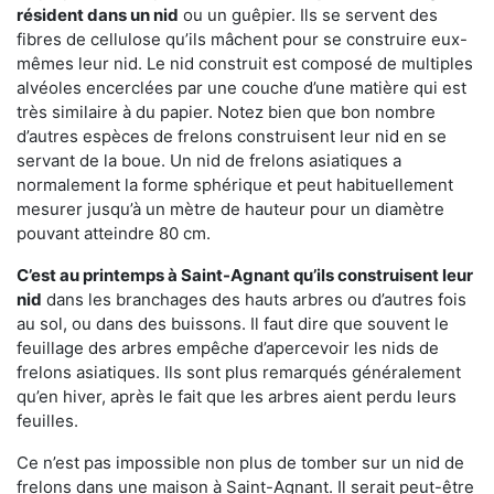
résident dans un nid
ou un guêpier. Ils se servent des
fibres de cellulose qu’ils mâchent pour se construire eux-
mêmes leur nid. Le nid construit est composé de multiples
alvéoles encerclées par une couche d’une matière qui est
très similaire à du papier. Notez bien que bon nombre
d’autres espèces de frelons construisent leur nid en se
servant de la boue. Un nid de frelons asiatiques a
normalement la forme sphérique et peut habituellement
mesurer jusqu’à un mètre de hauteur pour un diamètre
pouvant atteindre 80 cm.
C’est au printemps à Saint-Agnant qu’ils construisent leur
nid
dans les branchages des hauts arbres ou d’autres fois
au sol, ou dans des buissons. Il faut dire que souvent le
feuillage des arbres empêche d’apercevoir les nids de
frelons asiatiques. Ils sont plus remarqués généralement
qu’en hiver, après le fait que les arbres aient perdu leurs
feuilles.
Ce n’est pas impossible non plus de tomber sur un nid de
frelons dans une maison à Saint-Agnant. Il serait peut-être