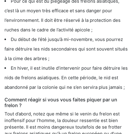
Pour ce qui est du piégeage des frelons asiatiques,
c’est là un moyen très efficace et sans danger pour
l’environnement. Il doit être réservé à la protection des
ruches dans le cadre de l’activité apicole ;
Du début de l’été jusqu’à mi-novembre, vous pourrez
faire détruire les nids secondaires qui sont souvent situés
à la cime des arbres ;
En hiver, il est inutile d’intervenir pour faire détruire les
nids de frelons asiatiques. En cette période, le nid est
abandonné par la colonie qui ne s’en servira plus jamais ;
Comment réagir si vous vous faites piquer par un
frelon ?
Tout d’abord, notez que même si le venin du frelon est
inoffensif pour l’homme, la douleur ressentie est bien
présente. Il est moins dangereux toutefois de se frotter
aux frelons asiatiques qu’à un frelon européen ou d’une