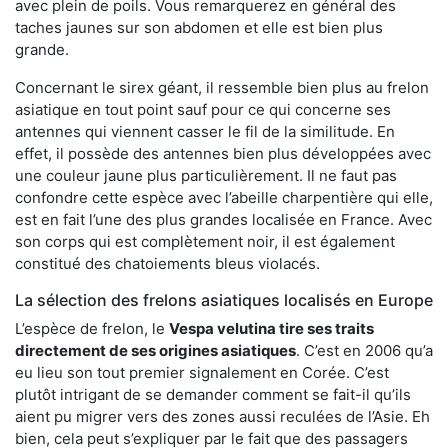
avec plein de poils. Vous remarquerez en général des
taches jaunes sur son abdomen et elle est bien plus
grande.
Concernant le sirex géant, il ressemble bien plus au frelon
asiatique en tout point sauf pour ce qui concerne ses
antennes qui viennent casser le fil de la similitude. En
effet, il possède des antennes bien plus développées avec
une couleur jaune plus particulièrement. Il ne faut pas
confondre cette espèce avec l’abeille charpentière qui elle,
est en fait l’une des plus grandes localisée en France. Avec
son corps qui est complètement noir, il est également
constitué des chatoiements bleus violacés.
La sélection des frelons asiatiques localisés en Europe
L’espèce de frelon, le
Vespa velutina tire ses traits
directement de ses origines asiatiques
. C’est en 2006 qu’a
eu lieu son tout premier signalement en Corée. C’est
plutôt intrigant de se demander comment se fait-il qu’ils
aient pu migrer vers des zones aussi reculées de l’Asie. Eh
bien, cela peut s’expliquer par le fait que des passagers