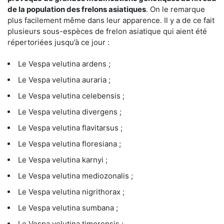
de la population des frelons asiatiques
. On le remarque
plus facilement même dans leur apparence. Il y a de ce fait
plusieurs sous-espèces de frelon asiatique qui aient été
répertoriées jusqu’à ce jour :
Le Vespa velutina ardens ;
Le Vespa velutina auraria ;
Le Vespa velutina celebensis ;
Le Vespa velutina divergens ;
Le Vespa velutina flavitarsus ;
Le Vespa velutina floresiana ;
Le Vespa velutina karnyi ;
Le Vespa velutina mediozonalis ;
Le Vespa velutina nigrithorax ;
Le Vespa velutina sumbana ;
Le Vespa velutina timorensis ;