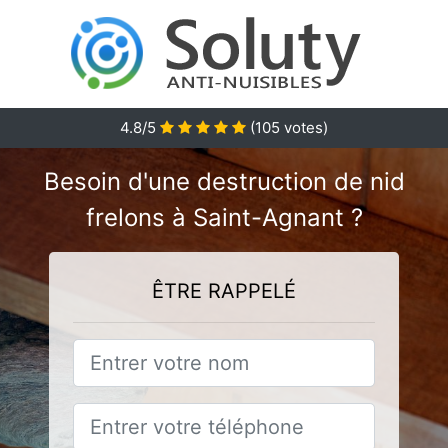
4.8
/5
(
105
votes)
Besoin d'une destruction de nid
frelons à Saint-Agnant ?
ÊTRE RAPPELÉ