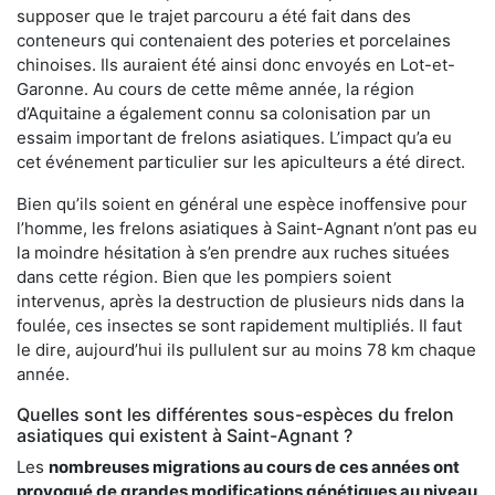
supposer que le trajet parcouru a été fait dans des
conteneurs qui contenaient des poteries et porcelaines
chinoises. Ils auraient été ainsi donc envoyés en Lot-et-
Garonne. Au cours de cette même année, la région
d’Aquitaine a également connu sa colonisation par un
essaim important de frelons asiatiques. L’impact qu’a eu
cet événement particulier sur les apiculteurs a été direct.
Bien qu’ils soient en général une espèce inoffensive pour
l’homme, les frelons asiatiques à Saint-Agnant n’ont pas eu
la moindre hésitation à s’en prendre aux ruches situées
dans cette région. Bien que les pompiers soient
intervenus, après la destruction de plusieurs nids dans la
foulée, ces insectes se sont rapidement multipliés. Il faut
le dire, aujourd’hui ils pullulent sur au moins 78 km chaque
année.
Quelles sont les différentes sous-espèces du frelon
asiatiques qui existent à Saint-Agnant ?
Les
nombreuses migrations au cours de ces années ont
provoqué de grandes modifications génétiques au niveau