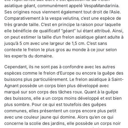
asiatique géant, communément appelé VespaMandarinia.
Ses origines nous viennent également tout droit de l’Asie.
Comparativement à la vespa velutina
,
c’est une espèce de
très grande taille. C’est en principe la raison pour laquelle
elle bénéficie de qualificatif ‘’géant’’ lui étant attribué. Ainsi,
on peut estimer la taille d’un frelon asiatique géant adulte à
jusqu’à 5 cm avec une largeur de 1,5 cm. C’est sans
contexte le frelon le plus gros au monde à ce jour selon
les experts du domaine.
Cependant, ils ne sont pas à confondre avec les autres
espèces comme le frelon d’Europe ou encore la guêpe des
buissons plus particulièrement. Le frelon asiatique à Saint-
Agnant possède un corps bien plus développé avec
marqué sur son corps des tâches roux. Quant à la guêpe
des buissons, elle a un corps moins développé et est bien
plus sombre. Pour ce qui est toutefois des guêpes
communes, elles présentent un corps encore plus petit
avec une couleur jaune qui domine. Alors qu’en ce qui
concerne la scolie des jardins, elle possède un corps noir