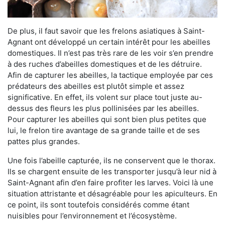
De plus, il faut savoir que les frelons asiatiques à Saint-
Agnant ont développé un certain intérêt pour les abeilles
domestiques. Il n’est pas très rare de les voir s’en prendre
à des ruches d’abeilles domestiques et de les détruire.
Afin de capturer les abeilles, la tactique employée par ces
prédateurs des abeilles est plutôt simple et assez
significative. En effet, ils volent sur place tout juste au-
dessus des fleurs les plus pollinisées par les abeilles.
Pour capturer les abeilles qui sont bien plus petites que
lui, le frelon tire avantage de sa grande taille et de ses
pattes plus grandes.
Une fois l’abeille capturée, ils ne conservent que le thorax.
Ils se chargent ensuite de les transporter jusqu’à leur nid à
Saint-Agnant afin d’en faire profiter les larves. Voici là une
situation attristante et désagréable pour les apiculteurs. En
ce point, ils sont toutefois considérés comme étant
nuisibles pour l’environnement et l’écosystème.