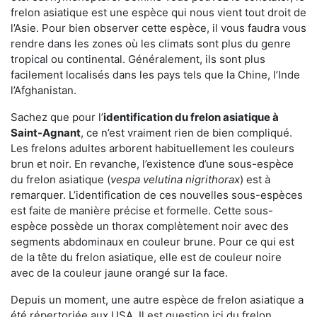
frelon asiatique est une espèce qui nous vient tout droit de
l’Asie. Pour bien observer cette espèce, il vous faudra vous
rendre dans les zones où les climats sont plus du genre
tropical ou continental. Généralement, ils sont plus
facilement localisés dans les pays tels que la Chine, l’Inde
l’Afghanistan.
Sachez que pour l’
identification du frelon asiatique
à
Saint-Agnant
, ce n’est vraiment rien de bien compliqué.
Les frelons adultes arborent habituellement les couleurs
brun et noir. En revanche, l’existence d’une sous-espèce
du frelon asiatique (
vespa velutina nigrithorax
) est à
remarquer. L’identification de ces nouvelles sous-espèces
est faite de manière précise et formelle. Cette sous-
espèce possède un thorax complètement noir avec des
segments abdominaux en couleur brune. Pour ce qui est
de la tête du frelon asiatique, elle est de couleur noire
avec de la couleur jaune orangé sur la face.
Depuis un moment, une autre espèce de frelon asiatique a
été répertoriée aux USA. Il est question ici du frelon