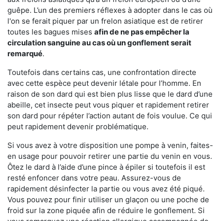
guêpe. L’un des premiers réflexes à adopter dans le cas où
l'on se ferait piquer par un frelon asiatique est de retirer
toutes les bagues mises
afin de ne pas empêcher la
circulation sanguine au cas où un gonflement serait
remarqué
.
Toutefois dans certains cas, une confrontation directe
avec cette espèce peut devenir létale pour l’homme. En
raison de son dard qui est bien plus lisse que le dard d’une
abeille, cet insecte peut vous piquer et rapidement retirer
son dard pour répéter l’action autant de fois voulue. Ce qui
peut rapidement devenir problématique.
Si vous avez à votre disposition une pompe à venin, faites-
en usage pour pouvoir retirer une partie du venin en vous.
Ôtez le dard à l’aide d’une pince à épiler si toutefois il est
resté enfoncer dans votre peau. Assurez-vous de
rapidement désinfecter la partie ou vous avez été piqué.
Vous pouvez pour finir utiliser un glaçon ou une poche de
froid sur la zone piquée afin de réduire le gonflement. Si