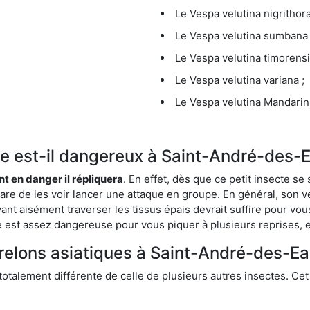
Le Vespa velutina nigrithora
Le Vespa velutina sumbana 
Le Vespa velutina timorensi
Le Vespa velutina variana ;
Le Vespa velutina Mandarini
que est-il dangereux à Saint-André-des-
ent en danger il répliquera
. En effet, dès que ce petit insecte 
 rare de les voir lancer une attaque en groupe. En général, son v
ant aisément traverser les tissus épais devrait suffire pour vo
ce est assez dangereuse pour vous piquer à plusieurs reprises, 
frelons asiatiques à Saint-André-des-Ea
 totalement différente de celle de plusieurs autres insectes. Ce