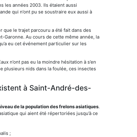
s les années 2003. Ils étaient aussi
ande qui n’ont pu se soustraire eux aussi à
 que le trajet parcouru a été fait dans des
t-et-Garonne. Au cours de cette même année, la
u’a eu cet événement particulier sur les
aux n’ont pas eu la moindre hésitation à s’en
e plusieurs nids dans la foulée, ces insectes
existent à Saint-André-des-
eau de la population des frelons asiatiques
.
siatique qui aient été répertoriées jusqu’à ce
lis ;