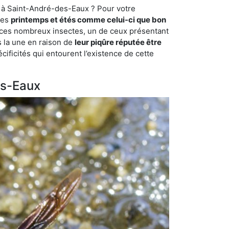
e à Saint-André-des-Eaux ? Pour votre
des
printemps et étés comme celui-ci que bon
mi ces nombreux insectes, un de ceux présentant
s la une en raison de
leur piqûre réputée être
cificités qui entourent l’existence de cette
es-Eaux