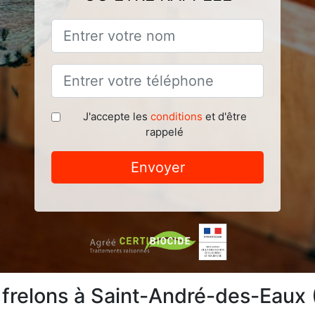
J'accepte les
conditions
et d'être
rappelé
Envoyer
 frelons à Saint-André-des-Eaux