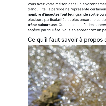
Vous avez votre maison dans un environnement 
tranquillité, la période ne représente certaine
nombre d’insectes font leur grande sortie
ou e
plusieurs particularités et plus encore, plus d
très douloureuse
. Que ce soit au fil des anné
espèce particulière. Vous en apprendrez un peu 
Ce qu’il faut savoir à propo