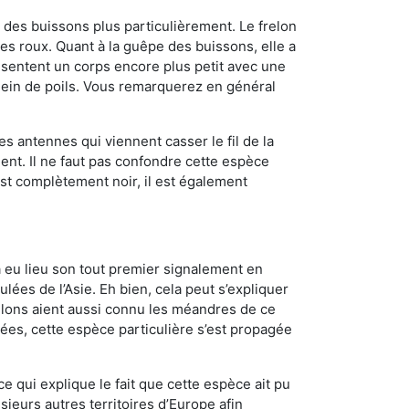
des buissons plus particulièrement. Le frelon
s roux. Quant à la guêpe des buissons, elle a
sentent un corps encore plus petit avec une
plein de poils. Vous remarquerez en général
es antennes qui viennent casser le fil de la
ent. Il ne faut pas confondre cette espèce
 est complètement noir, il est également
a eu lieu son tout premier signalement en
lées de l’Asie. Eh bien, cela peut s’expliquer
relons aient aussi connu les méandres de ce
nées, cette espèce particulière s’est propagée
ce qui explique le fait que cette espèce ait pu
sieurs autres territoires d’Europe afin