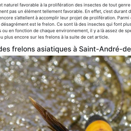
naturel favorable à la prolifération des insectes de tout genr
ment pas un élément tellement favorable. En effet, c’est durant 
ncore s’attellent à accomplir leur projet de prolifération. Par
e désagrément est le frelon. Ce sont là des insectes qui font plu
es ou en fonction de chaque environnement, il y a là assez de spé
plus encore sur les frelons à la suite de cet article.
s des frelons asiatiques à Saint-André-d