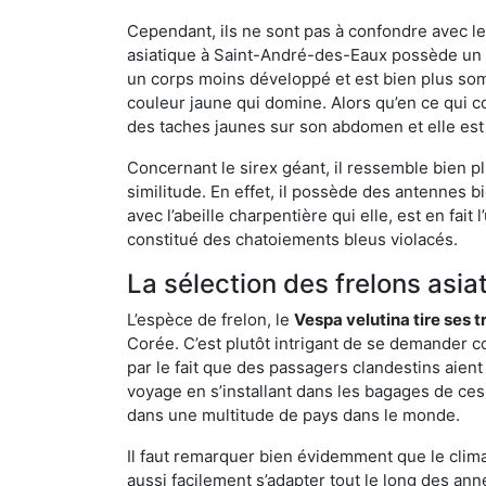
Cependant, ils ne sont pas à confondre avec l
asiatique à Saint-André-des-Eaux possède un c
un corps moins développé et est bien plus som
couleur jaune qui domine. Alors qu’en ce qui c
des taches jaunes sur son abdomen et elle est
Concernant le sirex géant, il ressemble bien pl
similitude. En effet, il possède des antennes 
avec l’abeille charpentière qui elle, est en fa
constitué des chatoiements bleus violacés.
La sélection des frelons asia
L’espèce de frelon, le
Vespa velutina tire ses 
Corée. C’est plutôt intrigant de se demander co
par le fait que des passagers clandestins aien
voyage en s’installant dans les bagages de ces 
dans une multitude de pays dans le monde.
Il faut remarquer bien évidemment que le climat
aussi facilement s’adapter tout le long des ann