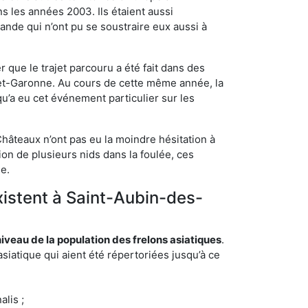
s les années 2003. Ils étaient aussi
ande qui n’ont pu se soustraire eux aussi à
 que le trajet parcouru a été fait dans des
t-et-Garonne. Au cours de cette même année, la
u’a eu cet événement particulier sur les
hâteaux n’ont pas eu la moindre hésitation à
on de plusieurs nids dans la foulée, ces
ée.
xistent à Saint-Aubin-des-
eau de la population des frelons asiatiques
.
siatique qui aient été répertoriées jusqu’à ce
lis ;