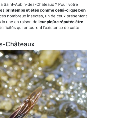
e à Saint-Aubin-des-Châteaux ? Pour votre
des
printemps et étés comme celui-ci que bon
mi ces nombreux insectes, un de ceux présentant
s la une en raison de
leur piqûre réputée être
cificités qui entourent l’existence de cette
des-Châteaux