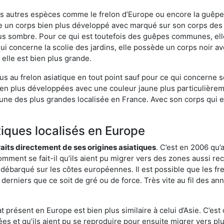
es autres espèces comme le frelon d’Europe ou encore la guêpe 
 un corps bien plus développé avec marqué sur son corps des 
lus sombre. Pour ce qui est toutefois des guêpes communes, ell
ui concerne la scolie des jardins, elle possède un corps noir a
elle est bien plus grande.
us au frelon asiatique en tout point sauf pour ce qui concerne s
bien plus développées avec une couleur jaune plus particulièrem
it l’une des plus grandes localisée en France. Avec son corps qui
tiques localisés en Europe
traits directement de ses origines asiatiques
. C’est en 2006 qu’
mment se fait-il qu’ils aient pu migrer vers des zones aussi recu
t débarqué sur les côtes européennes. Il est possible que les f
derniers que ce soit de gré ou de force. Très vite au fil des an
 présent en Europe est bien plus similaire à celui d’Asie. C’est 
ées et qu’ils aient pu se reproduire pour ensuite migrer vers plu