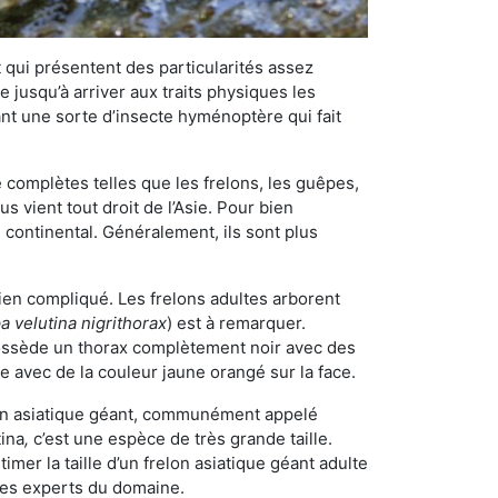
qui présentent des particularités assez
 jusqu’à arriver aux traits physiques les
nt une sorte d’insecte hyménoptère qui fait
omplètes telles que les frelons, les guêpes,
 vient tout droit de l’Asie. Pour bien
 continental. Généralement, ils sont plus
bien compliqué. Les frelons adultes arborent
a velutina nigrithorax
) est à remarquer.
possède un thorax complètement noir avec des
e avec de la couleur jaune orangé sur la face.
elon asiatique géant, communément appelé
tina
,
c’est une espèce de très grande taille.
stimer la taille d’un frelon asiatique géant adulte
 les experts du domaine.