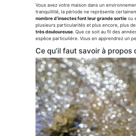
Vous avez votre maison dans un environnement 
tranquillité, la période ne représente certaine
nombre d’insectes font leur grande sortie
ou e
plusieurs particularités et plus encore, plus d
très douloureuse
. Que ce soit au fil des anné
espèce particulière. Vous en apprendrez un peu 
Ce qu’il faut savoir à propo