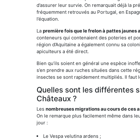
d’assurer leur survie. On remarquait déjà la p
fréquemment retrouvés au Portugal, en Espagne 
l’équation.
La
première fois que le frelon à pattes jaunes 
conteneurs qui contenaient des poteries et po
région d’Aquitaine a également connu sa coloni
apiculteurs a été direct.
Bien qu’ils soient en général une espèce inoff
s’en prendre aux ruches situées dans cette rég
insectes se sont rapidement multipliés. Il faut 
Quelles sont les différentes
Châteaux ?
Les
nombreuses migrations au cours de ces an
On le remarque plus facilement même dans leur 
jour :
Le Vespa velutina ardens ;