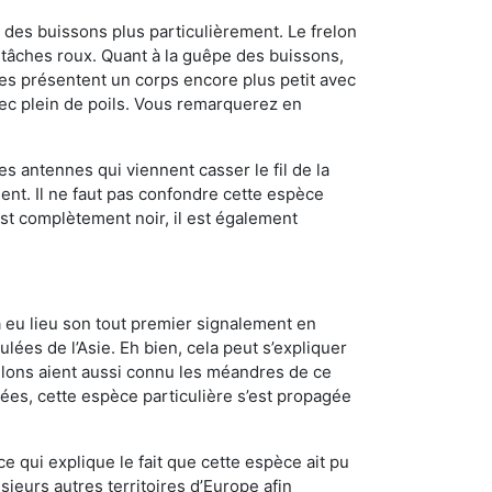
des buissons plus particulièrement. Le frelon
tâches roux. Quant à la guêpe des buissons,
es présentent un corps encore plus petit avec
vec plein de poils. Vous remarquerez en
es antennes qui viennent casser le fil de la
ent. Il ne faut pas confondre cette espèce
 est complètement noir, il est également
a eu lieu son tout premier signalement en
lées de l’Asie. Eh bien, cela peut s’expliquer
relons aient aussi connu les méandres de ce
nées, cette espèce particulière s’est propagée
ce qui explique le fait que cette espèce ait pu
sieurs autres territoires d’Europe afin