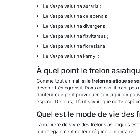
Le Vespa velutina auraria ;
Le Vespa velutina celebensis ;
Le Vespa velutina divergens ;
Le Vespa velutina flavitarsus ;
Le Vespa velutina floresiana ;
Le Vespa velutina karnyi ;
À quel point le frelon asiat
Comme tout animal,
si le frelon asiatique se s
devenir très agressif. Dans ce cas, il n’est pas
douleur que peut provoquer son aiguillon pouv
espace. De plus, il faut savoir que cette espè
Quel est le mode de vie des 
La manière de vivre des frelons asiatiques est
nid et également de leur régime alimentaire :