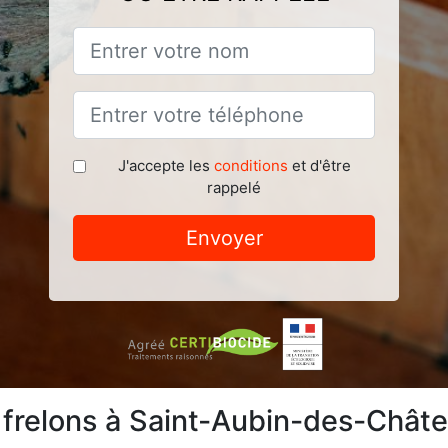
J'accepte les
conditions
et d'être
rappelé
Envoyer
 frelons à Saint-Aubin-des-Chât