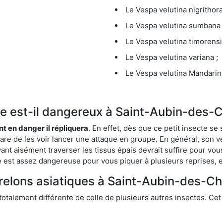
Le Vespa velutina nigrithora
Le Vespa velutina sumbana 
Le Vespa velutina timorensi
Le Vespa velutina variana ;
Le Vespa velutina Mandarini
ique est-il dangereux à Saint-Aubin-des-
ent en danger il répliquera
. En effet, dès que ce petit insecte 
 rare de les voir lancer une attaque en groupe. En général, son v
ant aisément traverser les tissus épais devrait suffire pour vo
ce est assez dangereuse pour vous piquer à plusieurs reprises, 
frelons asiatiques à Saint-Aubin-des-C
 totalement différente de celle de plusieurs autres insectes. Ce