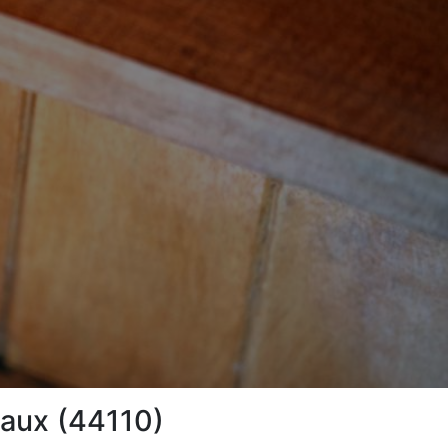
eaux (44110)