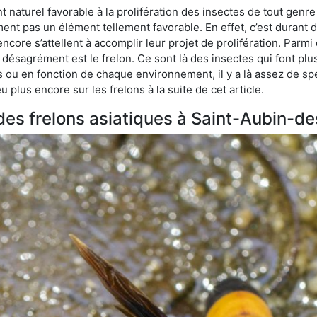
naturel favorable à la prolifération des insectes de tout genr
ment pas un élément tellement favorable. En effet, c’est durant 
ncore s’attellent à accomplir leur projet de prolifération. Par
e désagrément est le frelon. Ce sont là des insectes qui font plu
es ou en fonction de chaque environnement, il y a là assez de spé
plus encore sur les frelons à la suite de cet article.
s des frelons asiatiques à Saint-Aubin-