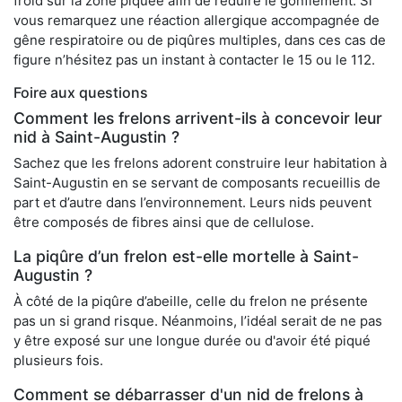
froid sur la zone piquée afin de réduire le gonflement. Si
vous remarquez une réaction allergique accompagnée de
gêne respiratoire ou de piqûres multiples, dans ces cas de
figure n’hésitez pas un instant à contacter le 15 ou le 112.
Foire aux questions
Comment les frelons arrivent-ils à concevoir leur
nid à Saint-Augustin ?
Sachez que les frelons adorent construire leur habitation à
Saint-Augustin en se servant de composants recueillis de
part et d’autre dans l’environnement. Leurs nids peuvent
être composés de fibres ainsi que de cellulose.
La piqûre d’un frelon est-elle mortelle à Saint-
Augustin ?
À côté de la piqûre d’abeille, celle du frelon ne présente
pas un si grand risque. Néanmoins, l’idéal serait de ne pas
y être exposé sur une longue durée ou d'avoir été piqué
plusieurs fois.
Comment se débarrasser d'un nid de frelons à