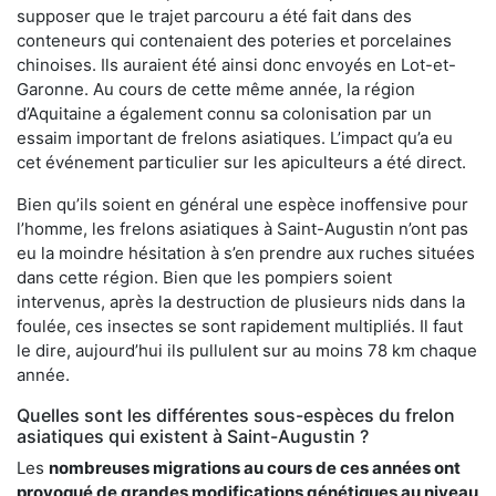
supposer que le trajet parcouru a été fait dans des
conteneurs qui contenaient des poteries et porcelaines
chinoises. Ils auraient été ainsi donc envoyés en Lot-et-
Garonne. Au cours de cette même année, la région
d’Aquitaine a également connu sa colonisation par un
essaim important de frelons asiatiques. L’impact qu’a eu
cet événement particulier sur les apiculteurs a été direct.
Bien qu’ils soient en général une espèce inoffensive pour
l’homme, les frelons asiatiques à Saint-Augustin n’ont pas
eu la moindre hésitation à s’en prendre aux ruches situées
dans cette région. Bien que les pompiers soient
intervenus, après la destruction de plusieurs nids dans la
foulée, ces insectes se sont rapidement multipliés. Il faut
le dire, aujourd’hui ils pullulent sur au moins 78 km chaque
année.
Quelles sont les différentes sous-espèces du frelon
asiatiques qui existent à Saint-Augustin ?
Les
nombreuses migrations au cours de ces années ont
provoqué de grandes modifications génétiques au niveau