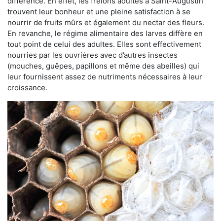
différence. En effet, les frelons adultes à Saint-Augustin
trouvent leur bonheur et une pleine satisfaction à se
nourrir de fruits mûrs et également du nectar des fleurs.
En revanche, le régime alimentaire des larves diffère en
tout point de celui des adultes. Elles sont effectivement
nourries par les ouvrières avec d’autres insectes
(mouches, guêpes, papillons et même des abeilles) qui
leur fournissent assez de nutriments nécessaires à leur
croissance.