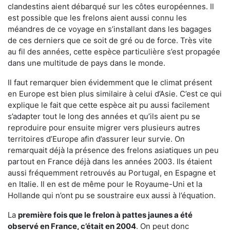
clandestins aient débarqué sur les côtes européennes. Il
est possible que les frelons aient aussi connu les
méandres de ce voyage en s’installant dans les bagages
de ces derniers que ce soit de gré ou de force. Très vite
au fil des années, cette espèce particulière s’est propagée
dans une multitude de pays dans le monde.
Il faut remarquer bien évidemment que le climat présent
en Europe est bien plus similaire à celui d’Asie. C’est ce qui
explique le fait que cette espèce ait pu aussi facilement
s’adapter tout le long des années et qu’ils aient pu se
reproduire pour ensuite migrer vers plusieurs autres
territoires d’Europe afin d’assurer leur survie. On
remarquait déjà la présence des frelons asiatiques un peu
partout en France déjà dans les années 2003. Ils étaient
aussi fréquemment retrouvés au Portugal, en Espagne et
en Italie. Il en est de même pour le Royaume-Uni et la
Hollande qui n’ont pu se soustraire eux aussi à l’équation.
La
première fois que le frelon à pattes jaunes a été
observé en France, c’était en 2004
. On peut donc