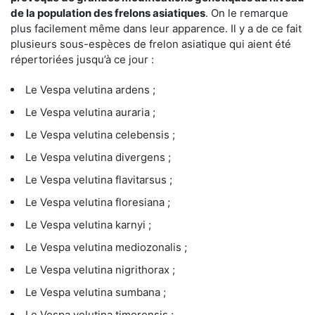
de la population des frelons asiatiques
. On le remarque
plus facilement même dans leur apparence. Il y a de ce fait
plusieurs sous-espèces de frelon asiatique qui aient été
répertoriées jusqu’à ce jour :
Le Vespa velutina ardens ;
Le Vespa velutina auraria ;
Le Vespa velutina celebensis ;
Le Vespa velutina divergens ;
Le Vespa velutina flavitarsus ;
Le Vespa velutina floresiana ;
Le Vespa velutina karnyi ;
Le Vespa velutina mediozonalis ;
Le Vespa velutina nigrithorax ;
Le Vespa velutina sumbana ;
Le Vespa velutina timorensis ;