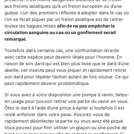
aux frelons asiatiques qu’à un frelon européen ou d’une
guêpe. L’un des premiers réflexes à adopter dans le cas où
l'on se ferait piquer par un frelon asiatique est de retirer
toutes les bagues mises
afin de ne pas empêcher la
circulation sanguine au cas où un gonflement serait
remarqué
.
Toutefois dans certains cas, une confrontation directe
avec cette espèce peut devenir létale pour l’homme. En
raison de son dard qui est bien plus lisse que le dard d’une
abeille, cet insecte peut vous piquer et rapidement retirer
son dard pour répéter l’action autant de fois voulue. Ce qui
peut rapidement devenir problématique.
Si vous avez à votre disposition une pompe à venin, faites-
en usage pour pouvoir retirer une partie du venin en vous.
Ôtez le dard à l’aide d’une pince à épiler si toutefois il est
resté enfoncer dans votre peau. Assurez-vous de
rapidement désinfecter la partie ou vous avez été piqué.
Vous pouvez pour finir utiliser un glaçon ou une poche de