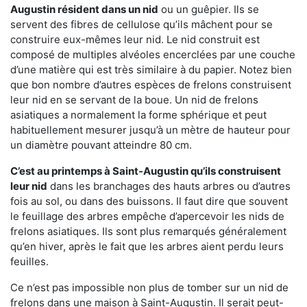
Augustin résident dans un nid
ou un guêpier. Ils se
servent des fibres de cellulose qu’ils mâchent pour se
construire eux-mêmes leur nid. Le nid construit est
composé de multiples alvéoles encerclées par une couche
d’une matière qui est très similaire à du papier. Notez bien
que bon nombre d’autres espèces de frelons construisent
leur nid en se servant de la boue. Un nid de frelons
asiatiques a normalement la forme sphérique et peut
habituellement mesurer jusqu’à un mètre de hauteur pour
un diamètre pouvant atteindre 80 cm.
C’est au printemps à Saint-Augustin qu’ils construisent
leur nid
dans les branchages des hauts arbres ou d’autres
fois au sol, ou dans des buissons. Il faut dire que souvent
le feuillage des arbres empêche d’apercevoir les nids de
frelons asiatiques. Ils sont plus remarqués généralement
qu’en hiver, après le fait que les arbres aient perdu leurs
feuilles.
Ce n’est pas impossible non plus de tomber sur un nid de
frelons dans une maison à Saint-Augustin. Il serait peut-