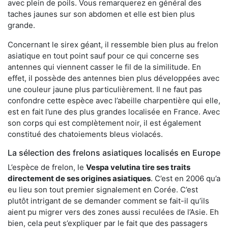
avec plein de poils. Vous remarquerez en général des
taches jaunes sur son abdomen et elle est bien plus
grande.
Concernant le sirex géant, il ressemble bien plus au frelon
asiatique en tout point sauf pour ce qui concerne ses
antennes qui viennent casser le fil de la similitude. En
effet, il possède des antennes bien plus développées avec
une couleur jaune plus particulièrement. Il ne faut pas
confondre cette espèce avec l’abeille charpentière qui elle,
est en fait l’une des plus grandes localisée en France. Avec
son corps qui est complètement noir, il est également
constitué des chatoiements bleus violacés.
La sélection des frelons asiatiques localisés en Europe
L’espèce de frelon, le
Vespa velutina tire ses traits
directement de ses origines asiatiques
. C’est en 2006 qu’a
eu lieu son tout premier signalement en Corée. C’est
plutôt intrigant de se demander comment se fait-il qu’ils
aient pu migrer vers des zones aussi reculées de l’Asie. Eh
bien, cela peut s’expliquer par le fait que des passagers