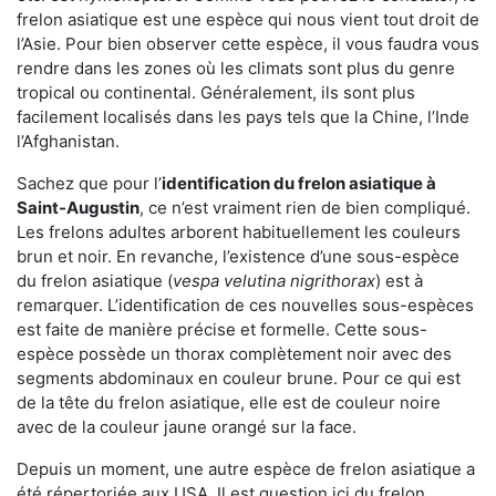
frelon asiatique est une espèce qui nous vient tout droit de
l’Asie. Pour bien observer cette espèce, il vous faudra vous
rendre dans les zones où les climats sont plus du genre
tropical ou continental. Généralement, ils sont plus
facilement localisés dans les pays tels que la Chine, l’Inde
l’Afghanistan.
Sachez que pour l’
identification du frelon asiatique
à
Saint-Augustin
, ce n’est vraiment rien de bien compliqué.
Les frelons adultes arborent habituellement les couleurs
brun et noir. En revanche, l’existence d’une sous-espèce
du frelon asiatique (
vespa velutina nigrithorax
) est à
remarquer. L’identification de ces nouvelles sous-espèces
est faite de manière précise et formelle. Cette sous-
espèce possède un thorax complètement noir avec des
segments abdominaux en couleur brune. Pour ce qui est
de la tête du frelon asiatique, elle est de couleur noire
avec de la couleur jaune orangé sur la face.
Depuis un moment, une autre espèce de frelon asiatique a
été répertoriée aux USA. Il est question ici du frelon