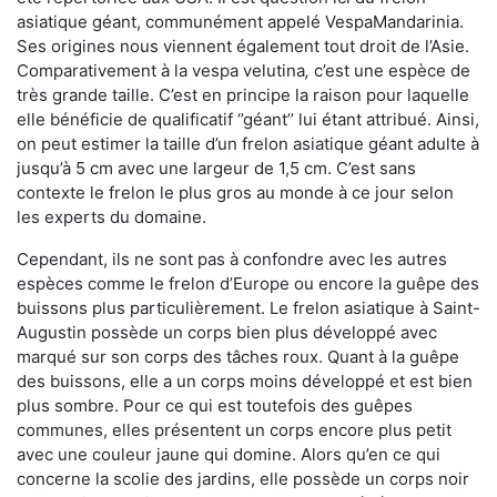
asiatique géant, communément appelé VespaMandarinia.
Ses origines nous viennent également tout droit de l’Asie.
Comparativement à la vespa velutina
,
c’est une espèce de
très grande taille. C’est en principe la raison pour laquelle
elle bénéficie de qualificatif ‘’géant’’ lui étant attribué. Ainsi,
on peut estimer la taille d’un frelon asiatique géant adulte à
jusqu’à 5 cm avec une largeur de 1,5 cm. C’est sans
contexte le frelon le plus gros au monde à ce jour selon
les experts du domaine.
Cependant, ils ne sont pas à confondre avec les autres
espèces comme le frelon d’Europe ou encore la guêpe des
buissons plus particulièrement. Le frelon asiatique à Saint-
Augustin possède un corps bien plus développé avec
marqué sur son corps des tâches roux. Quant à la guêpe
des buissons, elle a un corps moins développé et est bien
plus sombre. Pour ce qui est toutefois des guêpes
communes, elles présentent un corps encore plus petit
avec une couleur jaune qui domine. Alors qu’en ce qui
concerne la scolie des jardins, elle possède un corps noir