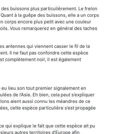
des buissons plus particulièrement. Le frelon
Quant à la guêpe des buissons, elle a un corps
n corps encore plus petit avec une couleur
 poils. Vous remarquerez en général des taches
es antennes qui viennent casser le fil de la
ent. Il ne faut pas confondre cette espèce
 est complètement noir, il est également
a eu lieu son tout premier signalement en
lées de l’Asie. Eh bien, cela peut s’expliquer
relons aient aussi connu les méandres de ce
nées, cette espèce particulière s’est propagée
ce qui explique le fait que cette espèce ait pu
sieurs autres territoires d’Europe afin