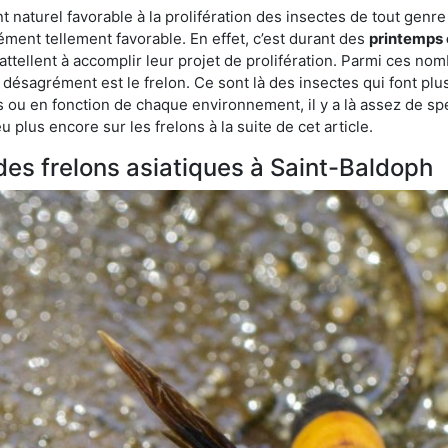
aturel favorable à la prolifération des insectes de tout genre à
ment tellement favorable. En effet, c’est durant des
printemps 
attellent à accomplir leur projet de prolifération. Parmi ces n
e désagrément est le frelon. Ce sont là des insectes qui font plu
es ou en fonction de chaque environnement, il y a là assez de spé
plus encore sur les frelons à la suite de cet article.
 des frelons asiatiques à Saint-Baldoph