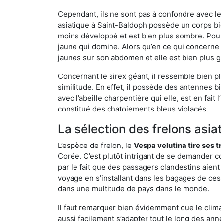
Cependant, ils ne sont pas à confondre avec l
asiatique à Saint-Baldoph possède un corps bi
moins développé et est bien plus sombre. Pour
jaune qui domine. Alors qu’en ce qui concerne 
jaunes sur son abdomen et elle est bien plus 
Concernant le sirex géant, il ressemble bien pl
similitude. En effet, il possède des antennes 
avec l’abeille charpentière qui elle, est en fa
constitué des chatoiements bleus violacés.
La sélection des frelons asia
L’espèce de frelon, le
Vespa velutina tire ses 
Corée. C’est plutôt intrigant de se demander co
par le fait que des passagers clandestins aien
voyage en s’installant dans les bagages de ces 
dans une multitude de pays dans le monde.
Il faut remarquer bien évidemment que le climat
aussi facilement s’adapter tout le long des ann