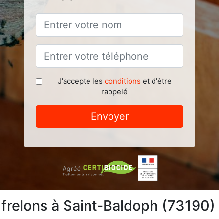
J'accepte les
conditions
et d'être
rappelé
Envoyer
 frelons à Saint-Baldoph (73190)