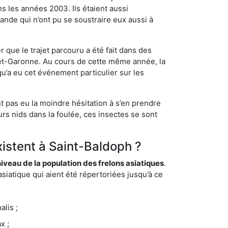
s les années 2003. Ils étaient aussi
ande qui n’ont pu se soustraire eux aussi à
 que le trajet parcouru a été fait dans des
t-et-Garonne. Au cours de cette même année, la
u’a eu cet événement particulier sur les
t pas eu la moindre hésitation à s’en prendre
rs nids dans la foulée, ces insectes se sont
xistent à Saint-Baldoph ?
eau de la population des frelons asiatiques
.
siatique qui aient été répertoriées jusqu’à ce
lis ;
x ;