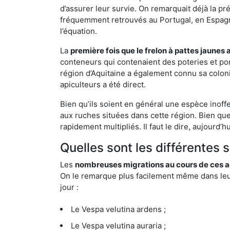
d’assurer leur survie. On remarquait déjà la p
fréquemment retrouvés au Portugal, en Espagne 
l’équation.
La
première fois que le frelon à pattes jaunes 
conteneurs qui contenaient des poteries et po
région d’Aquitaine a également connu sa coloni
apiculteurs a été direct.
Bien qu’ils soient en général une espèce inoff
aux ruches situées dans cette région. Bien que
rapidement multipliés. Il faut le dire, aujourd’
Quelles sont les différentes 
Les
nombreuses migrations au cours de ces an
On le remarque plus facilement même dans leur 
jour :
Le Vespa velutina ardens ;
Le Vespa velutina auraria ;