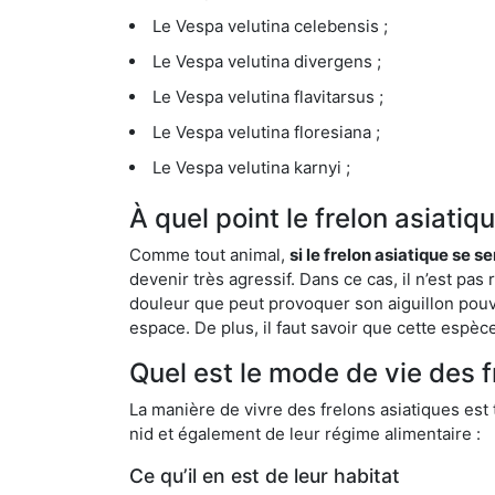
Le Vespa velutina celebensis ;
Le Vespa velutina divergens ;
Le Vespa velutina flavitarsus ;
Le Vespa velutina floresiana ;
Le Vespa velutina karnyi ;
À quel point le frelon asiati
Comme tout animal,
si le frelon asiatique se s
devenir très agressif. Dans ce cas, il n’est pas
douleur que peut provoquer son aiguillon pouv
espace. De plus, il faut savoir que cette espè
Quel est le mode de vie des f
La manière de vivre des frelons asiatiques est
nid et également de leur régime alimentaire :
Ce qu’il en est de leur habitat