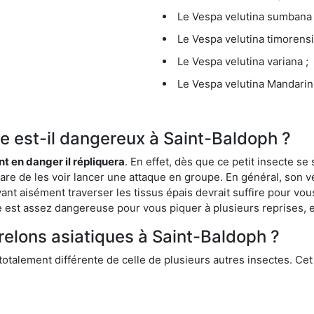
Le Vespa velutina sumbana 
Le Vespa velutina timorensi
Le Vespa velutina variana ;
Le Vespa velutina Mandarini
que est-il dangereux à Saint-Baldoph ?
ent en danger il répliquera
. En effet, dès que ce petit insecte 
 rare de les voir lancer une attaque en groupe. En général, son v
ant aisément traverser les tissus épais devrait suffire pour vo
ce est assez dangereuse pour vous piquer à plusieurs reprises, 
relons asiatiques à Saint-Baldoph ?
 totalement différente de celle de plusieurs autres insectes. Ce