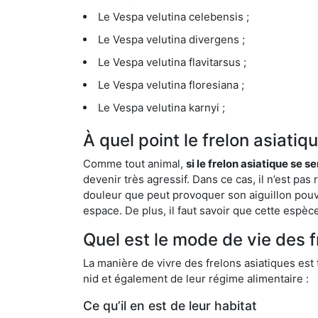
Le Vespa velutina celebensis ;
Le Vespa velutina divergens ;
Le Vespa velutina flavitarsus ;
Le Vespa velutina floresiana ;
Le Vespa velutina karnyi ;
À quel point le frelon asiati
Comme tout animal,
si le frelon asiatique se s
devenir très agressif. Dans ce cas, il n’est pas
douleur que peut provoquer son aiguillon pouv
espace. De plus, il faut savoir que cette espè
Quel est le mode de vie des f
La manière de vivre des frelons asiatiques est
nid et également de leur régime alimentaire :
Ce qu’il en est de leur habitat