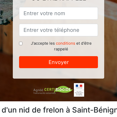
J'accepte les
conditions
et d'être
rappelé
Envoyer
n d'un nid de frelon à Saint-Béni