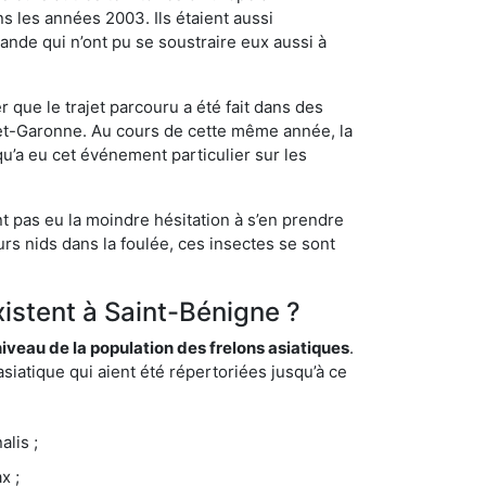
s les années 2003. Ils étaient aussi
ande qui n’ont pu se soustraire eux aussi à
 que le trajet parcouru a été fait dans des
t-et-Garonne. Au cours de cette même année, la
u’a eu cet événement particulier sur les
t pas eu la moindre hésitation à s’en prendre
rs nids dans la foulée, ces insectes se sont
xistent à Saint-Bénigne ?
eau de la population des frelons asiatiques
.
siatique qui aient été répertoriées jusqu’à ce
lis ;
x ;