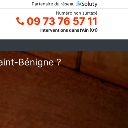
Partenaire du réseau
Numéro non surtaxé
09 73 76 57 11
Interventions dans l'Ain (01)
aint-Bénigne ?