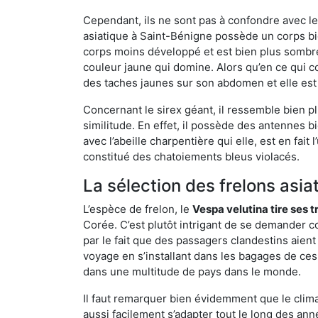
Cependant, ils ne sont pas à confondre avec l
asiatique à Saint-Bénigne possède un corps bi
corps moins développé et est bien plus sombre
couleur jaune qui domine. Alors qu’en ce qui c
des taches jaunes sur son abdomen et elle est
Concernant le sirex géant, il ressemble bien pl
similitude. En effet, il possède des antennes 
avec l’abeille charpentière qui elle, est en fa
constitué des chatoiements bleus violacés.
La sélection des frelons asia
L’espèce de frelon, le
Vespa velutina tire ses 
Corée. C’est plutôt intrigant de se demander co
par le fait que des passagers clandestins aien
voyage en s’installant dans les bagages de ces 
dans une multitude de pays dans le monde.
Il faut remarquer bien évidemment que le climat
aussi facilement s’adapter tout le long des ann