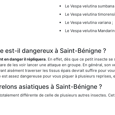
Le Vespa velutina sumbana 
Le Vespa velutina timorensi
Le Vespa velutina variana ;
Le Vespa velutina Mandarini
que est-il dangereux à Saint-Bénigne ?
ent en danger il répliquera
. En effet, dès que ce petit insecte 
 rare de les voir lancer une attaque en groupe. En général, son v
ant aisément traverser les tissus épais devrait suffire pour vo
ce est assez dangereuse pour vous piquer à plusieurs reprises, 
relons asiatiques à Saint-Bénigne ?
 totalement différente de celle de plusieurs autres insectes. Ce