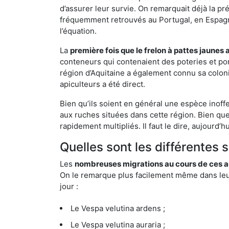
d’assurer leur survie. On remarquait déjà la p
fréquemment retrouvés au Portugal, en Espagne 
l’équation.
La
première fois que le frelon à pattes jaunes 
conteneurs qui contenaient des poteries et po
région d’Aquitaine a également connu sa coloni
apiculteurs a été direct.
Bien qu’ils soient en général une espèce inoff
aux ruches situées dans cette région. Bien que
rapidement multipliés. Il faut le dire, aujourd’
Quelles sont les différentes 
Les
nombreuses migrations au cours de ces an
On le remarque plus facilement même dans leur 
jour :
Le Vespa velutina ardens ;
Le Vespa velutina auraria ;