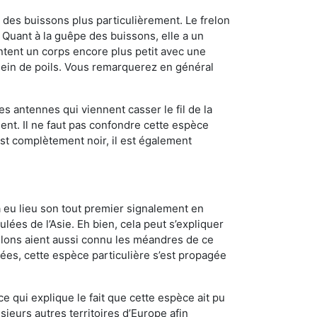
des buissons plus particulièrement. Le frelon
Quant à la guêpe des buissons, elle a un
tent un corps encore plus petit avec une
plein de poils. Vous remarquerez en général
es antennes qui viennent casser le fil de la
ent. Il ne faut pas confondre cette espèce
 est complètement noir, il est également
a eu lieu son tout premier signalement en
lées de l’Asie. Eh bien, cela peut s’expliquer
relons aient aussi connu les méandres de ce
nées, cette espèce particulière s’est propagée
ce qui explique le fait que cette espèce ait pu
sieurs autres territoires d’Europe afin