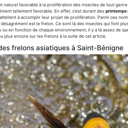
aturel favorable à la prolifération des insectes de tout genre à
ment tellement favorable. En effet, c’est durant des
printemps 
attellent à accomplir leur projet de prolifération. Parmi ces n
e désagrément est le frelon. Ce sont là des insectes qui font plu
es ou en fonction de chaque environnement, il y a là assez de spé
plus encore sur les frelons à la suite de cet article.
 des frelons asiatiques à Saint-Bénigne