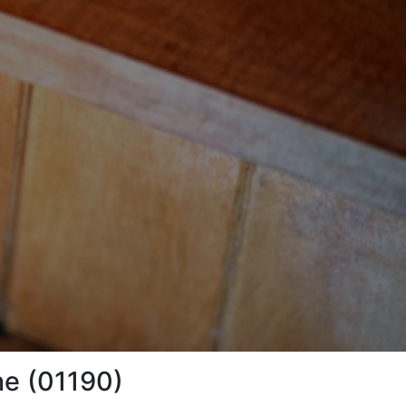
gne (01190)