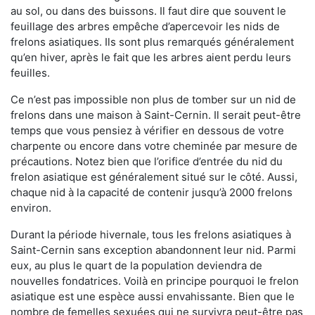
au sol, ou dans des buissons. Il faut dire que souvent le
feuillage des arbres empêche d’apercevoir les nids de
frelons asiatiques. Ils sont plus remarqués généralement
qu’en hiver, après le fait que les arbres aient perdu leurs
feuilles.
Ce n’est pas impossible non plus de tomber sur un nid de
frelons dans une maison à Saint-Cernin. Il serait peut-être
temps que vous pensiez à vérifier en dessous de votre
charpente ou encore dans votre cheminée par mesure de
précautions. Notez bien que l’orifice d’entrée du nid du
frelon asiatique est généralement situé sur le côté. Aussi,
chaque nid à la capacité de contenir jusqu’à 2000 frelons
environ.
Durant la période hivernale, tous les frelons asiatiques à
Saint-Cernin sans exception abandonnent leur nid. Parmi
eux, au plus le quart de la population deviendra de
nouvelles fondatrices. Voilà en principe pourquoi le frelon
asiatique est une espèce aussi envahissante. Bien que le
nombre de femelles sexuées qui ne survivra peut-être pas