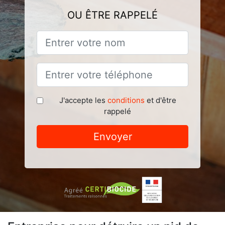
OU ÊTRE RAPPELÉ
J'accepte les
conditions
et d'être
rappelé
Envoyer