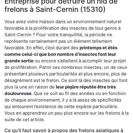
Entreprise pour détruire un nid de
frelons à Saint-Cernin (15310)
Vous avez votre maison dans un environnement naturel
favorable à la prolifération des insectes de tout genre à
Saint-Cernin ? Pour votre tranquillité, la période ne
représente certainement pas un élément tellement
favorable. En effet, c’est durant des
printemps et étés
comme celui-ci que bon nombre d’insectes font leur
grande sortie
ou encore s’attellent à accomplir leur projet
de prolifération. Parmi ces nombreux insectes, un de ceux
présentant plusieurs particularités et plus encore, plus de
désagrément est le frelon. Ce sont là des insectes qui font
plus la une en raison de
leur piqûre réputée être très
douloureuse
. Que ce soit au fil des années ou en fonction
de chaque environnement, il y a là assez de spécificités
qui entourent l’existence de cette espèce particulière.
Vous en apprendrez un peu plus encore sur les frelons à la
suite de cet article.
Ce qu’il faut savoir à propos des frelons asiatiques à