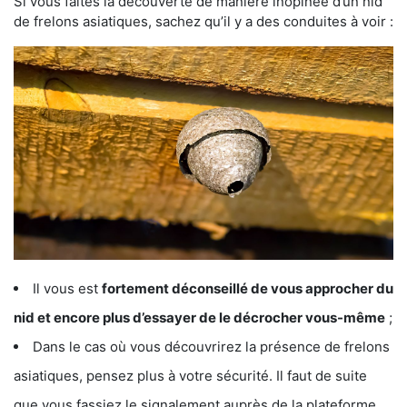
Si vous faites la découverte de manière inopinée d’un nid
de frelons asiatiques, sachez qu’il y a des conduites à voir :
Il vous est
fortement déconseillé de vous approcher du
nid et encore plus d’essayer de le décrocher vous-même
;
Dans le cas où vous découvrirez la présence de frelons
asiatiques, pensez plus à votre sécurité. Il faut de suite
que vous fassiez le signalement auprès de la plateforme