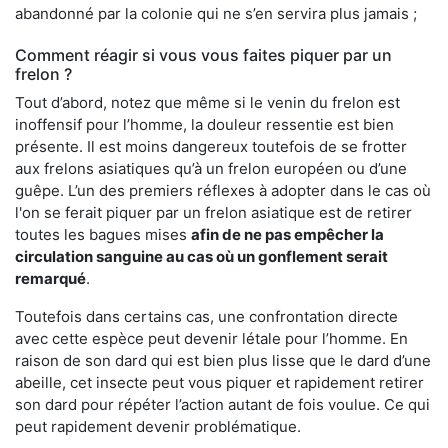
abandonné par la colonie qui ne s’en servira plus jamais ;
Comment réagir si vous vous faites piquer par un
frelon ?
Tout d’abord, notez que même si le venin du frelon est
inoffensif pour l’homme, la douleur ressentie est bien
présente. Il est moins dangereux toutefois de se frotter
aux frelons asiatiques qu’à un frelon européen ou d’une
guêpe. L’un des premiers réflexes à adopter dans le cas où
l'on se ferait piquer par un frelon asiatique est de retirer
toutes les bagues mises
afin de ne pas empêcher la
circulation sanguine au cas où un gonflement serait
remarqué
.
Toutefois dans certains cas, une confrontation directe
avec cette espèce peut devenir létale pour l’homme. En
raison de son dard qui est bien plus lisse que le dard d’une
abeille, cet insecte peut vous piquer et rapidement retirer
son dard pour répéter l’action autant de fois voulue. Ce qui
peut rapidement devenir problématique.