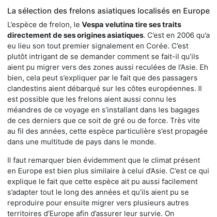
La sélection des frelons asiatiques localisés en Europe
L’espèce de frelon, le
Vespa velutina tire ses traits
directement de ses origines asiatiques
. C’est en 2006 qu’a
eu lieu son tout premier signalement en Corée. C’est
plutôt intrigant de se demander comment se fait-il qu’ils
aient pu migrer vers des zones aussi reculées de l’Asie. Eh
bien, cela peut s’expliquer par le fait que des passagers
clandestins aient débarqué sur les côtes européennes. Il
est possible que les frelons aient aussi connu les
méandres de ce voyage en s’installant dans les bagages
de ces derniers que ce soit de gré ou de force. Très vite
au fil des années, cette espèce particulière s’est propagée
dans une multitude de pays dans le monde.
Il faut remarquer bien évidemment que le climat présent
en Europe est bien plus similaire à celui d’Asie. C’est ce qui
explique le fait que cette espèce ait pu aussi facilement
s’adapter tout le long des années et qu’ils aient pu se
reproduire pour ensuite migrer vers plusieurs autres
territoires d’Europe afin d’assurer leur survie. On