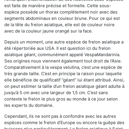
est faite de manière précise et formelle. Cette sous-
espèce possède un thorax complètement noir avec des
segments abdominaux en couleur brune. Pour ce qui est
de la tête du frelon asiatique, elle est de couleur noire
avec de la couleur jaune orangé sur la face.
Depuis un moment, une autre espèce de frelon asiatique a
été répertoriée aux USA. Il est question ici du frelon
asiatique géant, communément appelé VespaMandarinia.
Ses origines nous viennent également tout droit de l’Asie.
Comparativement à la vespa velutina
,
c’est une espèce de
très grande taille. C’est en principe la raison pour laquelle
elle bénéficie de qualificatif ‘’géant’’ lui étant attribué. Ainsi,
on peut estimer la taille d’un frelon asiatique géant adulte à
jusqu’à 5 cm avec une largeur de 1,5 cm. C’est sans
contexte le frelon le plus gros au monde à ce jour selon
les experts du domaine.
Cependant, ils ne sont pas à confondre avec les autres
espèces comme le frelon d’Europe ou encore la guêpe des
buissons plus particulièrement. Le frelon asiatique à Saint-