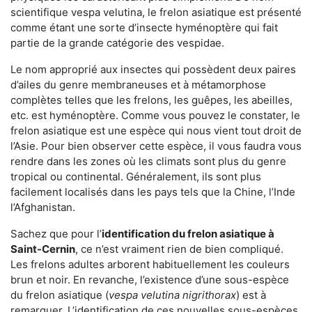
scientifique vespa velutina, le frelon asiatique est présenté
comme étant une sorte d’insecte hyménoptère qui fait
partie de la grande catégorie des vespidae.
Le nom approprié aux insectes qui possèdent deux paires
d’ailes du genre membraneuses et à métamorphose
complètes telles que les frelons, les guêpes, les abeilles,
etc. est hyménoptère. Comme vous pouvez le constater, le
frelon asiatique est une espèce qui nous vient tout droit de
l’Asie. Pour bien observer cette espèce, il vous faudra vous
rendre dans les zones où les climats sont plus du genre
tropical ou continental. Généralement, ils sont plus
facilement localisés dans les pays tels que la Chine, l’Inde
l’Afghanistan.
Sachez que pour l’
identification du frelon asiatique
à
Saint-Cernin
, ce n’est vraiment rien de bien compliqué.
Les frelons adultes arborent habituellement les couleurs
brun et noir. En revanche, l’existence d’une sous-espèce
du frelon asiatique (
vespa velutina nigrithorax
) est à
remarquer. L’identification de ces nouvelles sous-espèces