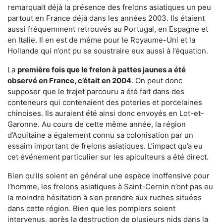
remarquait déjà la présence des frelons asiatiques un peu
partout en France déjà dans les années 2003. Ils étaient
aussi fréquemment retrouvés au Portugal, en Espagne et
en Italie. Il en est de même pour le Royaume-Uni et la
Hollande qui n’ont pu se soustraire eux aussi à l’équation.
La
première fois que le frelon à pattes jaunes a été
observé en France, c’était en 2004
. On peut donc
supposer que le trajet parcouru a été fait dans des
conteneurs qui contenaient des poteries et porcelaines
chinoises. Ils auraient été ainsi donc envoyés en Lot-et-
Garonne. Au cours de cette même année, la région
d’Aquitaine a également connu sa colonisation par un
essaim important de frelons asiatiques. L’impact qu’a eu
cet événement particulier sur les apiculteurs a été direct.
Bien qu’ils soient en général une espèce inoffensive pour
l’homme, les frelons asiatiques à Saint-Cernin n’ont pas eu
la moindre hésitation à s’en prendre aux ruches situées
dans cette région. Bien que les pompiers soient
intervenus, après la destruction de plusieurs nids dans la