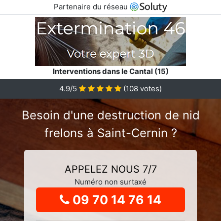
Partenaire du réseau
Interventions dans le Cantal (15)
4.9
/5
(
108
votes)
Besoin d'une destruction de nid
frelons à Saint-Cernin ?
APPELEZ NOUS 7/7
Numéro non surtaxé
09 70 14 76 14