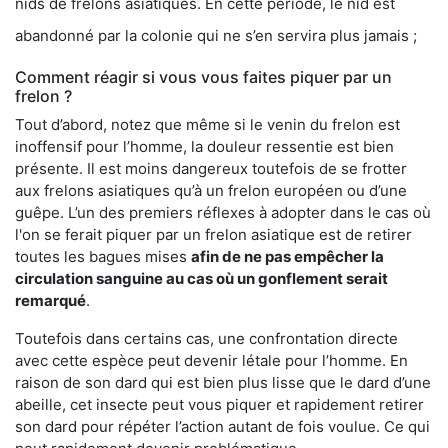
nids de frelons asiatiques. En cette période, le nid est
abandonné par la colonie qui ne s’en servira plus jamais ;
Comment réagir si vous vous faites piquer par un
frelon ?
Tout d’abord, notez que même si le venin du frelon est
inoffensif pour l’homme, la douleur ressentie est bien
présente. Il est moins dangereux toutefois de se frotter
aux frelons asiatiques qu’à un frelon européen ou d’une
guêpe. L’un des premiers réflexes à adopter dans le cas où
l'on se ferait piquer par un frelon asiatique est de retirer
toutes les bagues mises
afin de ne pas empêcher la
circulation sanguine au cas où un gonflement serait
remarqué
.
Toutefois dans certains cas, une confrontation directe
avec cette espèce peut devenir létale pour l’homme. En
raison de son dard qui est bien plus lisse que le dard d’une
abeille, cet insecte peut vous piquer et rapidement retirer
son dard pour répéter l’action autant de fois voulue. Ce qui