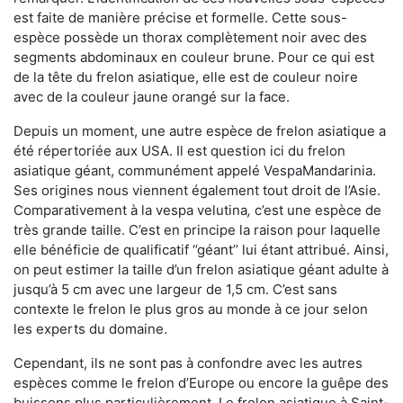
est faite de manière précise et formelle. Cette sous-
espèce possède un thorax complètement noir avec des
segments abdominaux en couleur brune. Pour ce qui est
de la tête du frelon asiatique, elle est de couleur noire
avec de la couleur jaune orangé sur la face.
Depuis un moment, une autre espèce de frelon asiatique a
été répertoriée aux USA. Il est question ici du frelon
asiatique géant, communément appelé VespaMandarinia.
Ses origines nous viennent également tout droit de l’Asie.
Comparativement à la vespa velutina
,
c’est une espèce de
très grande taille. C’est en principe la raison pour laquelle
elle bénéficie de qualificatif ‘’géant’’ lui étant attribué. Ainsi,
on peut estimer la taille d’un frelon asiatique géant adulte à
jusqu’à 5 cm avec une largeur de 1,5 cm. C’est sans
contexte le frelon le plus gros au monde à ce jour selon
les experts du domaine.
Cependant, ils ne sont pas à confondre avec les autres
espèces comme le frelon d’Europe ou encore la guêpe des
buissons plus particulièrement. Le frelon asiatique à Saint-