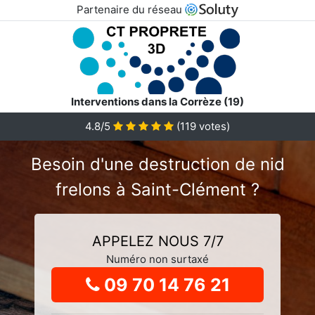
Partenaire du réseau
Interventions dans la Corrèze (19)
4.8
/5
(
119
votes)
Besoin d'une destruction de nid
frelons à Saint-Clément ?
APPELEZ NOUS 7/7
Numéro non surtaxé
09 70 14 76 21