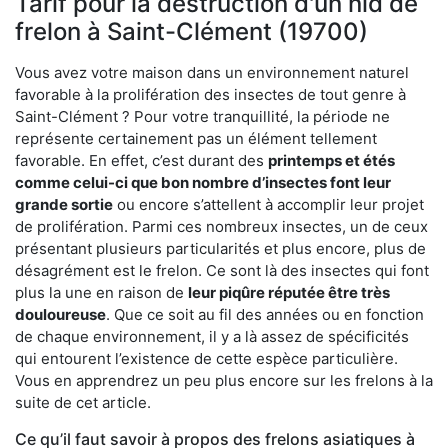
Tarif pour la destruction d'un nid de
frelon à Saint-Clément (19700)
Vous avez votre maison dans un environnement naturel
favorable à la prolifération des insectes de tout genre à
Saint-Clément ? Pour votre tranquillité, la période ne
représente certainement pas un élément tellement
favorable. En effet, c’est durant des
printemps et étés
comme celui-ci que bon nombre d’insectes font leur
grande sortie
ou encore s’attellent à accomplir leur projet
de prolifération. Parmi ces nombreux insectes, un de ceux
présentant plusieurs particularités et plus encore, plus de
désagrément est le frelon. Ce sont là des insectes qui font
plus la une en raison de
leur piqûre réputée être très
douloureuse
. Que ce soit au fil des années ou en fonction
de chaque environnement, il y a là assez de spécificités
qui entourent l’existence de cette espèce particulière.
Vous en apprendrez un peu plus encore sur les frelons à la
suite de cet article.
Ce qu’il faut savoir à propos des frelons asiatiques à