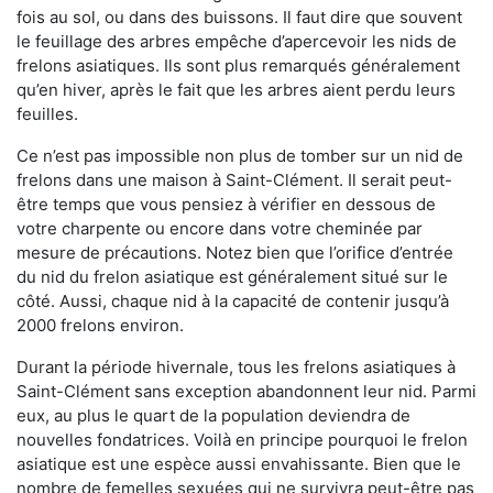
fois au sol, ou dans des buissons. Il faut dire que souvent
le feuillage des arbres empêche d’apercevoir les nids de
frelons asiatiques. Ils sont plus remarqués généralement
qu’en hiver, après le fait que les arbres aient perdu leurs
feuilles.
Ce n’est pas impossible non plus de tomber sur un nid de
frelons dans une maison à Saint-Clément. Il serait peut-
être temps que vous pensiez à vérifier en dessous de
votre charpente ou encore dans votre cheminée par
mesure de précautions. Notez bien que l’orifice d’entrée
du nid du frelon asiatique est généralement situé sur le
côté. Aussi, chaque nid à la capacité de contenir jusqu’à
2000 frelons environ.
Durant la période hivernale, tous les frelons asiatiques à
Saint-Clément sans exception abandonnent leur nid. Parmi
eux, au plus le quart de la population deviendra de
nouvelles fondatrices. Voilà en principe pourquoi le frelon
asiatique est une espèce aussi envahissante. Bien que le
nombre de femelles sexuées qui ne survivra peut-être pas