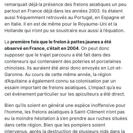
remarquait déjà la présence des frelons asiatiques un peu
partout en France déjà dans les années 2003. Ils étaient
aussi fréquemment retrouvés au Portugal, en Espagne et
en Italie. Il en est de même pour le Royaume-Uni et la
Hollande qui n’ont pu se soustraire eux aussi à l’équation.
La
première fois que le frelon à pattes jaunes a été
observé en France, c’était en 2004
. On peut donc
supposer que le trajet parcouru a été fait dans des
conteneurs qui contenaient des poteries et porcelaines
chinoises. Ils auraient été ainsi donc envoyés en Lot-et-
Garonne. Au cours de cette même année, la région
d’Aquitaine a également connu sa colonisation par un
essaim important de frelons asiatiques. L’impact qu’a eu
cet événement particulier sur les apiculteurs a été direct.
Bien qu’ils soient en général une espèce inoffensive pour
l’homme, les frelons asiatiques à Saint-Clément n’ont pas
eu la moindre hésitation à s’en prendre aux ruches situées
dans cette région. Bien que les pompiers soient
intervenus, après la destruction de plusieurs nids dans la