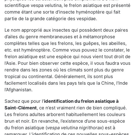
scientifique vespa velutina, le frelon asiatique est présenté
comme étant une sorte d’insecte hyménoptère qui fait
partie de la grande catégorie des vespidae.
Le nom approprié aux insectes qui possèdent deux paires
d’ailes du genre membraneuses et à métamorphose
complètes telles que les frelons, les guêpes, les abeilles,
etc. est hyménoptère. Comme vous pouvez le constater, le
frelon asiatique est une espèce qui nous vient tout droit de
l’Asie. Pour bien observer cette espèce, il vous faudra vous
rendre dans les zones où les climats sont plus du genre
tropical ou continental. Généralement, ils sont plus
facilement localisés dans les pays tels que la Chine, l’Inde
l’Afghanistan.
Sachez que pour l’
identification du frelon asiatique
à
Saint-Clément
, ce n’est vraiment rien de bien compliqué.
Les frelons adultes arborent habituellement les couleurs
brun et noir. En revanche, l’existence d’une sous-espèce
du frelon asiatique (
vespa velutina nigrithorax
) est à
remarquer. L’identification de ces nouvelles sous-espèces