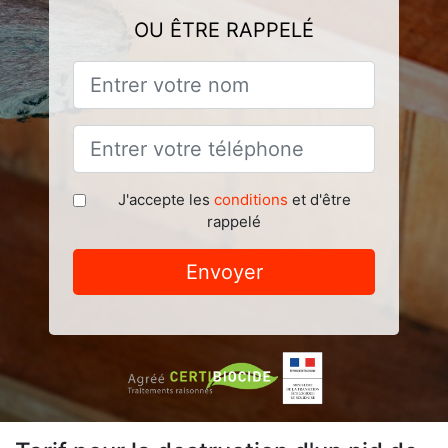
OU ÊTRE RAPPELÉ
J'accepte les
conditions
et d'être
rappelé
Envoyer