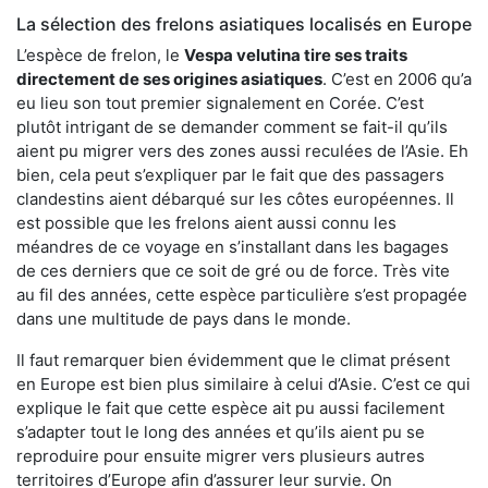
La sélection des frelons asiatiques localisés en Europe
L’espèce de frelon, le
Vespa velutina tire ses traits
directement de ses origines asiatiques
. C’est en 2006 qu’a
eu lieu son tout premier signalement en Corée. C’est
plutôt intrigant de se demander comment se fait-il qu’ils
aient pu migrer vers des zones aussi reculées de l’Asie. Eh
bien, cela peut s’expliquer par le fait que des passagers
clandestins aient débarqué sur les côtes européennes. Il
est possible que les frelons aient aussi connu les
méandres de ce voyage en s’installant dans les bagages
de ces derniers que ce soit de gré ou de force. Très vite
au fil des années, cette espèce particulière s’est propagée
dans une multitude de pays dans le monde.
Il faut remarquer bien évidemment que le climat présent
en Europe est bien plus similaire à celui d’Asie. C’est ce qui
explique le fait que cette espèce ait pu aussi facilement
s’adapter tout le long des années et qu’ils aient pu se
reproduire pour ensuite migrer vers plusieurs autres
territoires d’Europe afin d’assurer leur survie. On