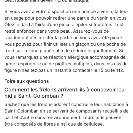
peut rapidement devenir problématique.
Si vous avez à votre disposition une pompe à venin, faites-
en usage pour pouvoir retirer une partie du venin en vous.
Ôtez le dard à l’aide d’une pince à épiler si toutefois il est
resté enfoncer dans votre peau. Assurez-vous de
rapidement désinfecter la partie ou vous avez été piqué.
Vous pouvez pour finir utiliser un glaçon ou une poche de
froid sur la zone piquée afin de réduire le gonflement. Si
vous remarquez une réaction allergique accompagnée de
gêne respiratoire ou de piqûres multiples, dans ces cas de
figure n’hésitez pas un instant à contacter le 15 ou le 112.
Foire aux questions
Comment les frelons arrivent-ils à concevoir leur
nid à Saint-Colomban ?
Sachez que les frelons adorent construire leur habitation à
Saint-Colomban en se servant de composants recueillis de
part et d’autre dans l’environnement. Leurs nids peuvent
être composés de fibres ainsi que de cellulose.