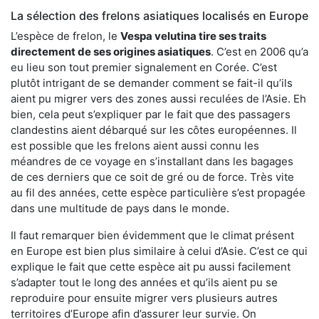
La sélection des frelons asiatiques localisés en Europe
L’espèce de frelon, le
Vespa velutina tire ses traits
directement de ses origines asiatiques
. C’est en 2006 qu’a
eu lieu son tout premier signalement en Corée. C’est
plutôt intrigant de se demander comment se fait-il qu’ils
aient pu migrer vers des zones aussi reculées de l’Asie. Eh
bien, cela peut s’expliquer par le fait que des passagers
clandestins aient débarqué sur les côtes européennes. Il
est possible que les frelons aient aussi connu les
méandres de ce voyage en s’installant dans les bagages
de ces derniers que ce soit de gré ou de force. Très vite
au fil des années, cette espèce particulière s’est propagée
dans une multitude de pays dans le monde.
Il faut remarquer bien évidemment que le climat présent
en Europe est bien plus similaire à celui d’Asie. C’est ce qui
explique le fait que cette espèce ait pu aussi facilement
s’adapter tout le long des années et qu’ils aient pu se
reproduire pour ensuite migrer vers plusieurs autres
territoires d’Europe afin d’assurer leur survie. On