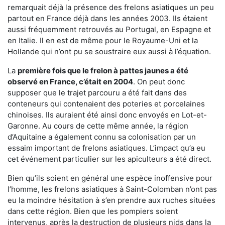
remarquait déjà la présence des frelons asiatiques un peu
partout en France déjà dans les années 2003. Ils étaient
aussi fréquemment retrouvés au Portugal, en Espagne et
en Italie. Il en est de même pour le Royaume-Uni et la
Hollande qui n’ont pu se soustraire eux aussi à l’équation.
La
première fois que le frelon à pattes jaunes a été
observé en France, c’était en 2004
. On peut donc
supposer que le trajet parcouru a été fait dans des
conteneurs qui contenaient des poteries et porcelaines
chinoises. Ils auraient été ainsi donc envoyés en Lot-et-
Garonne. Au cours de cette même année, la région
d’Aquitaine a également connu sa colonisation par un
essaim important de frelons asiatiques. L’impact qu’a eu
cet événement particulier sur les apiculteurs a été direct.
Bien qu’ils soient en général une espèce inoffensive pour
l’homme, les frelons asiatiques à Saint-Colomban n’ont pas
eu la moindre hésitation à s’en prendre aux ruches situées
dans cette région. Bien que les pompiers soient
intervenus, après la destruction de plusieurs nids dans la