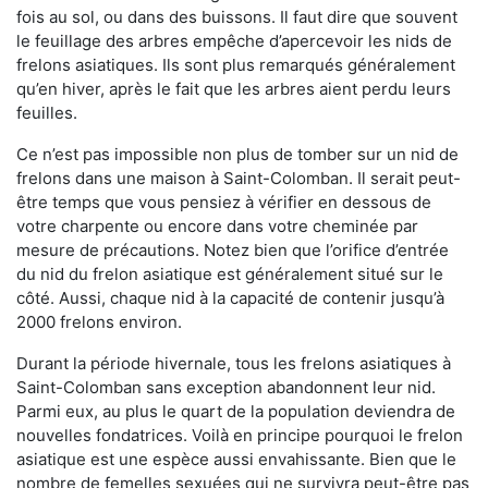
fois au sol, ou dans des buissons. Il faut dire que souvent
le feuillage des arbres empêche d’apercevoir les nids de
frelons asiatiques. Ils sont plus remarqués généralement
qu’en hiver, après le fait que les arbres aient perdu leurs
feuilles.
Ce n’est pas impossible non plus de tomber sur un nid de
frelons dans une maison à Saint-Colomban. Il serait peut-
être temps que vous pensiez à vérifier en dessous de
votre charpente ou encore dans votre cheminée par
mesure de précautions. Notez bien que l’orifice d’entrée
du nid du frelon asiatique est généralement situé sur le
côté. Aussi, chaque nid à la capacité de contenir jusqu’à
2000 frelons environ.
Durant la période hivernale, tous les frelons asiatiques à
Saint-Colomban sans exception abandonnent leur nid.
Parmi eux, au plus le quart de la population deviendra de
nouvelles fondatrices. Voilà en principe pourquoi le frelon
asiatique est une espèce aussi envahissante. Bien que le
nombre de femelles sexuées qui ne survivra peut-être pas