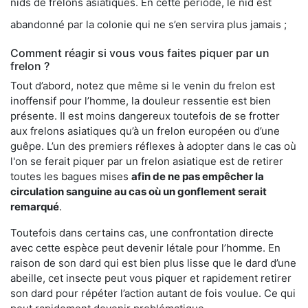
nids de frelons asiatiques. En cette période, le nid est
abandonné par la colonie qui ne s’en servira plus jamais ;
Comment réagir si vous vous faites piquer par un
frelon ?
Tout d’abord, notez que même si le venin du frelon est
inoffensif pour l’homme, la douleur ressentie est bien
présente. Il est moins dangereux toutefois de se frotter
aux frelons asiatiques qu’à un frelon européen ou d’une
guêpe. L’un des premiers réflexes à adopter dans le cas où
l'on se ferait piquer par un frelon asiatique est de retirer
toutes les bagues mises
afin de ne pas empêcher la
circulation sanguine au cas où un gonflement serait
remarqué
.
Toutefois dans certains cas, une confrontation directe
avec cette espèce peut devenir létale pour l’homme. En
raison de son dard qui est bien plus lisse que le dard d’une
abeille, cet insecte peut vous piquer et rapidement retirer
son dard pour répéter l’action autant de fois voulue. Ce qui