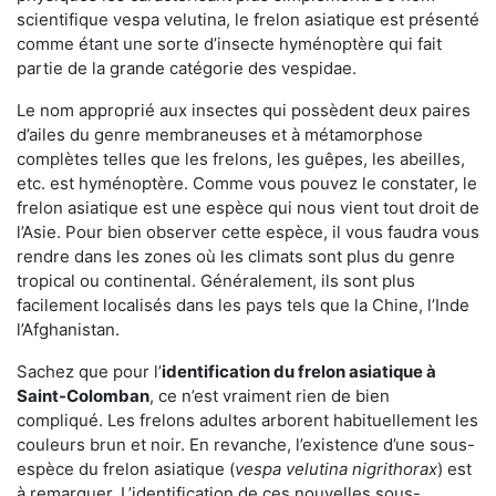
scientifique vespa velutina, le frelon asiatique est présenté
comme étant une sorte d’insecte hyménoptère qui fait
partie de la grande catégorie des vespidae.
Le nom approprié aux insectes qui possèdent deux paires
d’ailes du genre membraneuses et à métamorphose
complètes telles que les frelons, les guêpes, les abeilles,
etc. est hyménoptère. Comme vous pouvez le constater, le
frelon asiatique est une espèce qui nous vient tout droit de
l’Asie. Pour bien observer cette espèce, il vous faudra vous
rendre dans les zones où les climats sont plus du genre
tropical ou continental. Généralement, ils sont plus
facilement localisés dans les pays tels que la Chine, l’Inde
l’Afghanistan.
Sachez que pour l’
identification du frelon asiatique
à
Saint-Colomban
, ce n’est vraiment rien de bien
compliqué. Les frelons adultes arborent habituellement les
couleurs brun et noir. En revanche, l’existence d’une sous-
espèce du frelon asiatique (
vespa velutina nigrithorax
) est
à remarquer. L’identification de ces nouvelles sous-