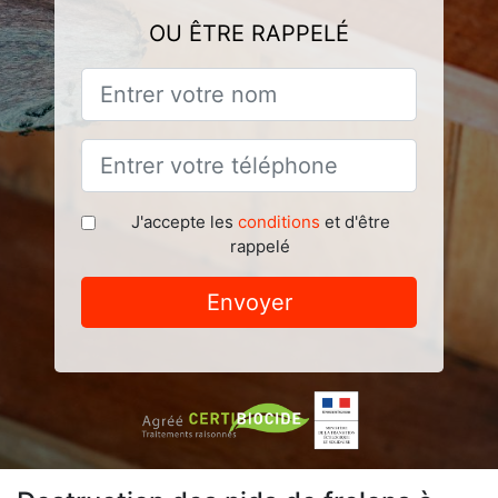
OU ÊTRE RAPPELÉ
J'accepte les
conditions
et d'être
rappelé
Envoyer