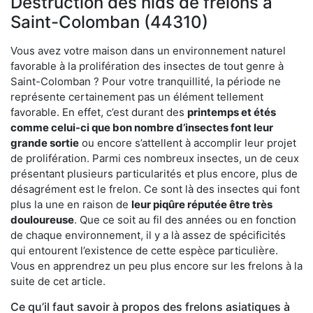
Destruction des nids de frelons à
Saint-Colomban (44310)
Vous avez votre maison dans un environnement naturel
favorable à la prolifération des insectes de tout genre à
Saint-Colomban ? Pour votre tranquillité, la période ne
représente certainement pas un élément tellement
favorable. En effet, c’est durant des
printemps et étés
comme celui-ci que bon nombre d’insectes font leur
grande sortie
ou encore s’attellent à accomplir leur projet
de prolifération. Parmi ces nombreux insectes, un de ceux
présentant plusieurs particularités et plus encore, plus de
désagrément est le frelon. Ce sont là des insectes qui font
plus la une en raison de
leur piqûre réputée être très
douloureuse
. Que ce soit au fil des années ou en fonction
de chaque environnement, il y a là assez de spécificités
qui entourent l’existence de cette espèce particulière.
Vous en apprendrez un peu plus encore sur les frelons à la
suite de cet article.
Ce qu’il faut savoir à propos des frelons asiatiques à