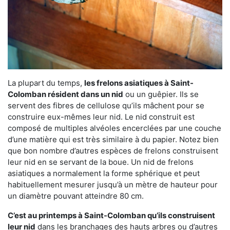
La plupart du temps,
les frelons asiatiques à Saint-
Colomban résident dans un nid
ou un guêpier. Ils se
servent des fibres de cellulose qu’ils mâchent pour se
construire eux-mêmes leur nid. Le nid construit est
composé de multiples alvéoles encerclées par une couche
d’une matière qui est très similaire à du papier. Notez bien
que bon nombre d’autres espèces de frelons construisent
leur nid en se servant de la boue. Un nid de frelons
asiatiques a normalement la forme sphérique et peut
habituellement mesurer jusqu’à un mètre de hauteur pour
un diamètre pouvant atteindre 80 cm.
C’est au printemps à Saint-Colomban qu’ils construisent
leur nid
dans les branchages des hauts arbres ou d’autres