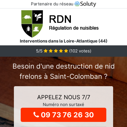
Partenaire du réseau
Interventions dans la Loire-Atlantique (44)
5
/5
(
102
votes)
Besoin d'une destruction de nid
frelons à Saint-Colomban ?
APPELEZ NOUS 7/7
Numéro non surtaxé
09 73 76 26 30