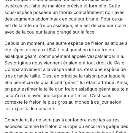
espèces est faite de manière précise et formelle. Cette
sous-espèce possède un thorax complètement noir avec
des segments abdominaux en couleur brune. Pour ce qui
est de la tête du frelon asiatique, elle est de couleur noire
avec de la couleur jaune orangé sur la face.
Depuis un moment, une autre espèce de frelon asiatique a
été répertoriée aux USA. Il est question ici du frelon
asiatique géant, communément appelé VespaMandarinia.
Ses origines nous viennent également tout droit de l’Asie.
Comparativement à la vespa velutina
,
c’est une espèce de
très grande taille. C’est en principe la raison pour laquelle
elle bénéficie de qualificatif ‘’géant’’ lui étant attribué. Ainsi,
on peut estimer la taille d’un frelon asiatique géant adulte à
jusqu’à 5 cm avec une largeur de 1,5 cm. C’est sans
contexte le frelon le plus gros au monde à ce jour selon
les experts du domaine.
Cependant, ils ne sont pas à confondre avec les autres
espèces comme le frelon d’Europe ou encore la guêpe des
buissons plus particulièrement. Le frelon asiatique à Saint-