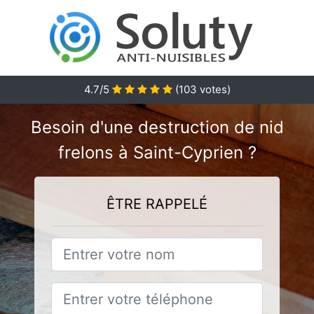
4.7
/5
(
103
votes)
Besoin d'une destruction de nid
frelons à Saint-Cyprien ?
ÊTRE RAPPELÉ