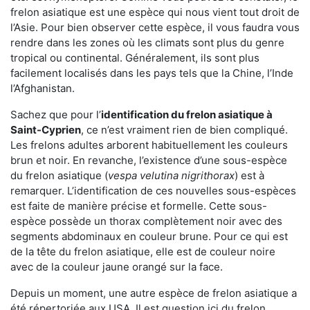
frelon asiatique est une espèce qui nous vient tout droit de
l’Asie. Pour bien observer cette espèce, il vous faudra vous
rendre dans les zones où les climats sont plus du genre
tropical ou continental. Généralement, ils sont plus
facilement localisés dans les pays tels que la Chine, l’Inde
l’Afghanistan.
Sachez que pour l’
identification du frelon asiatique
à
Saint-Cyprien
, ce n’est vraiment rien de bien compliqué.
Les frelons adultes arborent habituellement les couleurs
brun et noir. En revanche, l’existence d’une sous-espèce
du frelon asiatique (
vespa velutina nigrithorax
) est à
remarquer. L’identification de ces nouvelles sous-espèces
est faite de manière précise et formelle. Cette sous-
espèce possède un thorax complètement noir avec des
segments abdominaux en couleur brune. Pour ce qui est
de la tête du frelon asiatique, elle est de couleur noire
avec de la couleur jaune orangé sur la face.
Depuis un moment, une autre espèce de frelon asiatique a
été répertoriée aux USA. Il est question ici du frelon