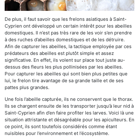
De plus, il faut savoir que les frelons asiatiques à Saint-
Cyprien ont développé un certain intérêt pour les abeilles
domestiques. Il n’est pas très rare de les voir s’en prendre
à des ruches d’abeilles domestiques et de les détruire.
Afin de capturer les abeilles, la tactique employée par ces
prédateurs des abeilles est plutôt simple et assez
significative. En effet, ils volent sur place tout juste au-
dessus des fleurs les plus pollinisées par les abeilles.
Pour capturer les abeilles qui sont bien plus petites que
lui, le frelon tire avantage de sa grande taille et de ses
pattes plus grandes.
Une fois l’abeille capturée, ils ne conservent que le thorax.
Ils se chargent ensuite de les transporter jusqu’à leur nid à
Saint-Cyprien afin d’en faire profiter les larves. Voici là une
situation attristante et désagréable pour les apiculteurs. En
ce point, ils sont toutefois considérés comme étant
nuisibles pour l’environnement et l’écosystème.