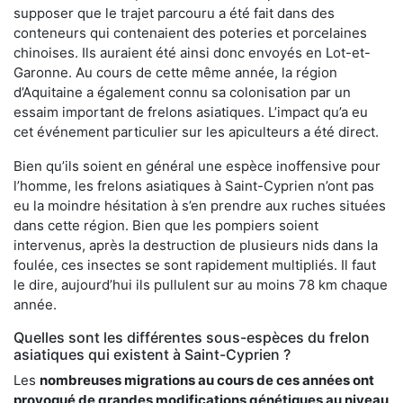
supposer que le trajet parcouru a été fait dans des
conteneurs qui contenaient des poteries et porcelaines
chinoises. Ils auraient été ainsi donc envoyés en Lot-et-
Garonne. Au cours de cette même année, la région
d’Aquitaine a également connu sa colonisation par un
essaim important de frelons asiatiques. L’impact qu’a eu
cet événement particulier sur les apiculteurs a été direct.
Bien qu’ils soient en général une espèce inoffensive pour
l’homme, les frelons asiatiques à Saint-Cyprien n’ont pas
eu la moindre hésitation à s’en prendre aux ruches situées
dans cette région. Bien que les pompiers soient
intervenus, après la destruction de plusieurs nids dans la
foulée, ces insectes se sont rapidement multipliés. Il faut
le dire, aujourd’hui ils pullulent sur au moins 78 km chaque
année.
Quelles sont les différentes sous-espèces du frelon
asiatiques qui existent à Saint-Cyprien ?
Les
nombreuses migrations au cours de ces années ont
provoqué de grandes modifications génétiques au niveau