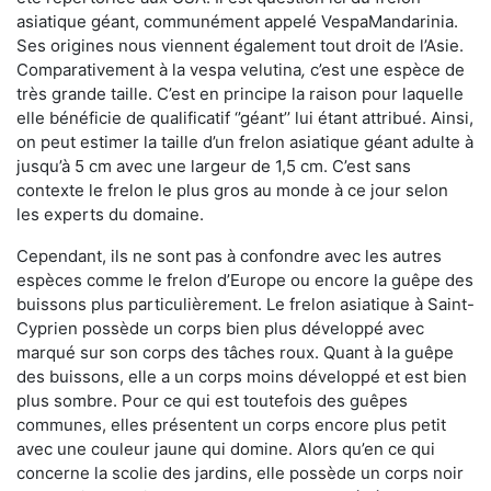
asiatique géant, communément appelé VespaMandarinia.
Ses origines nous viennent également tout droit de l’Asie.
Comparativement à la vespa velutina
,
c’est une espèce de
très grande taille. C’est en principe la raison pour laquelle
elle bénéficie de qualificatif ‘’géant’’ lui étant attribué. Ainsi,
on peut estimer la taille d’un frelon asiatique géant adulte à
jusqu’à 5 cm avec une largeur de 1,5 cm. C’est sans
contexte le frelon le plus gros au monde à ce jour selon
les experts du domaine.
Cependant, ils ne sont pas à confondre avec les autres
espèces comme le frelon d’Europe ou encore la guêpe des
buissons plus particulièrement. Le frelon asiatique à Saint-
Cyprien possède un corps bien plus développé avec
marqué sur son corps des tâches roux. Quant à la guêpe
des buissons, elle a un corps moins développé et est bien
plus sombre. Pour ce qui est toutefois des guêpes
communes, elles présentent un corps encore plus petit
avec une couleur jaune qui domine. Alors qu’en ce qui
concerne la scolie des jardins, elle possède un corps noir