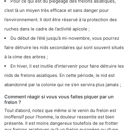
Pour ce qui est du piégeage des frelons asiatiques,
c’est là un moyen très efficace et sans danger pour
l’environnement. Il doit être réservé à la protection des
ruches dans le cadre de l’activité apicole ;
Du début de l’été jusqu’à mi-novembre, vous pourrez
faire détruire les nids secondaires qui sont souvent situés
à la cime des arbres ;
En hiver, il est inutile d’intervenir pour faire détruire les
nids de frelons asiatiques. En cette période, le nid est
abandonné par la colonie qui ne s’en servira plus jamais ;
Comment réagir si vous vous faites piquer par un
frelon ?
Tout d’abord, notez que même si le venin du frelon est
inoffensif pour l’homme, la douleur ressentie est bien
présente. Il est moins dangereux toutefois de se frotter
aux frelons asiatiques qu’à un frelon européen ou d’une