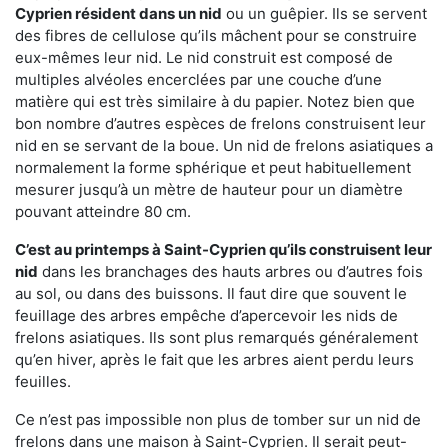
Cyprien résident dans un nid
ou un guêpier. Ils se servent
des fibres de cellulose qu’ils mâchent pour se construire
eux-mêmes leur nid. Le nid construit est composé de
multiples alvéoles encerclées par une couche d’une
matière qui est très similaire à du papier. Notez bien que
bon nombre d’autres espèces de frelons construisent leur
nid en se servant de la boue. Un nid de frelons asiatiques a
normalement la forme sphérique et peut habituellement
mesurer jusqu’à un mètre de hauteur pour un diamètre
pouvant atteindre 80 cm.
C’est au printemps à Saint-Cyprien qu’ils construisent leur
nid
dans les branchages des hauts arbres ou d’autres fois
au sol, ou dans des buissons. Il faut dire que souvent le
feuillage des arbres empêche d’apercevoir les nids de
frelons asiatiques. Ils sont plus remarqués généralement
qu’en hiver, après le fait que les arbres aient perdu leurs
feuilles.
Ce n’est pas impossible non plus de tomber sur un nid de
frelons dans une maison à Saint-Cyprien. Il serait peut-