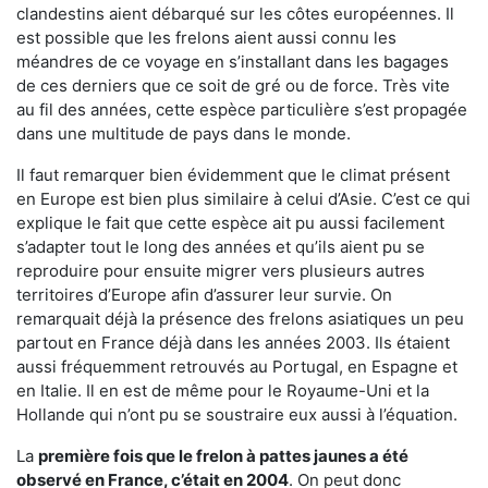
clandestins aient débarqué sur les côtes européennes. Il
est possible que les frelons aient aussi connu les
méandres de ce voyage en s’installant dans les bagages
de ces derniers que ce soit de gré ou de force. Très vite
au fil des années, cette espèce particulière s’est propagée
dans une multitude de pays dans le monde.
Il faut remarquer bien évidemment que le climat présent
en Europe est bien plus similaire à celui d’Asie. C’est ce qui
explique le fait que cette espèce ait pu aussi facilement
s’adapter tout le long des années et qu’ils aient pu se
reproduire pour ensuite migrer vers plusieurs autres
territoires d’Europe afin d’assurer leur survie. On
remarquait déjà la présence des frelons asiatiques un peu
partout en France déjà dans les années 2003. Ils étaient
aussi fréquemment retrouvés au Portugal, en Espagne et
en Italie. Il en est de même pour le Royaume-Uni et la
Hollande qui n’ont pu se soustraire eux aussi à l’équation.
La
première fois que le frelon à pattes jaunes a été
observé en France, c’était en 2004
. On peut donc