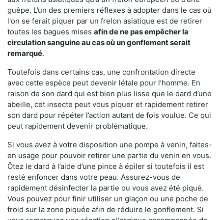
guêpe. L’un des premiers réflexes à adopter dans le cas où
l'on se ferait piquer par un frelon asiatique est de retirer
toutes les bagues mises
afin de ne pas empêcher la
circulation sanguine au cas où un gonflement serait
remarqué
.
Toutefois dans certains cas, une confrontation directe
avec cette espèce peut devenir létale pour l’homme. En
raison de son dard qui est bien plus lisse que le dard d’une
abeille, cet insecte peut vous piquer et rapidement retirer
son dard pour répéter l’action autant de fois voulue. Ce qui
peut rapidement devenir problématique.
Si vous avez à votre disposition une pompe à venin, faites-
en usage pour pouvoir retirer une partie du venin en vous.
Ôtez le dard à l’aide d’une pince à épiler si toutefois il est
resté enfoncer dans votre peau. Assurez-vous de
rapidement désinfecter la partie ou vous avez été piqué.
Vous pouvez pour finir utiliser un glaçon ou une poche de
froid sur la zone piquée afin de réduire le gonflement. Si