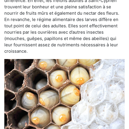
différence. En effet, les frelons adultes à Saint-Cyprien
trouvent leur bonheur et une pleine satisfaction à se
nourrir de fruits mûrs et également du nectar des fleurs.
En revanche, le régime alimentaire des larves diffère en
tout point de celui des adultes. Elles sont effectivement
nourries par les ouvrières avec d’autres insectes
(mouches, guêpes, papillons et même des abeilles) qui
leur fournissent assez de nutriments nécessaires à leur
croissance.