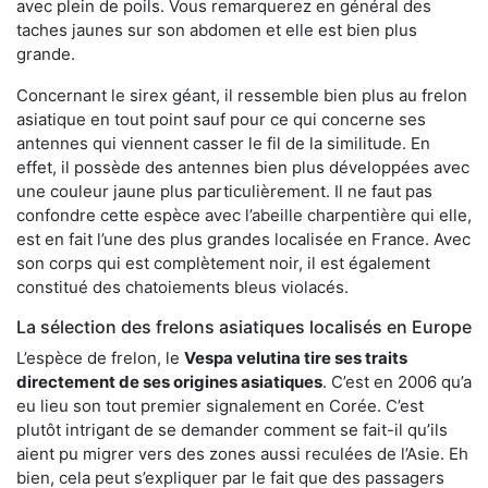
avec plein de poils. Vous remarquerez en général des
taches jaunes sur son abdomen et elle est bien plus
grande.
Concernant le sirex géant, il ressemble bien plus au frelon
asiatique en tout point sauf pour ce qui concerne ses
antennes qui viennent casser le fil de la similitude. En
effet, il possède des antennes bien plus développées avec
une couleur jaune plus particulièrement. Il ne faut pas
confondre cette espèce avec l’abeille charpentière qui elle,
est en fait l’une des plus grandes localisée en France. Avec
son corps qui est complètement noir, il est également
constitué des chatoiements bleus violacés.
La sélection des frelons asiatiques localisés en Europe
L’espèce de frelon, le
Vespa velutina tire ses traits
directement de ses origines asiatiques
. C’est en 2006 qu’a
eu lieu son tout premier signalement en Corée. C’est
plutôt intrigant de se demander comment se fait-il qu’ils
aient pu migrer vers des zones aussi reculées de l’Asie. Eh
bien, cela peut s’expliquer par le fait que des passagers