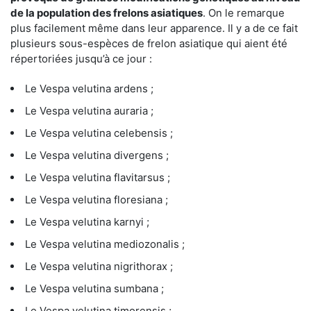
de la population des frelons asiatiques
. On le remarque
plus facilement même dans leur apparence. Il y a de ce fait
plusieurs sous-espèces de frelon asiatique qui aient été
répertoriées jusqu’à ce jour :
Le Vespa velutina ardens ;
Le Vespa velutina auraria ;
Le Vespa velutina celebensis ;
Le Vespa velutina divergens ;
Le Vespa velutina flavitarsus ;
Le Vespa velutina floresiana ;
Le Vespa velutina karnyi ;
Le Vespa velutina mediozonalis ;
Le Vespa velutina nigrithorax ;
Le Vespa velutina sumbana ;
Le Vespa velutina timorensis ;