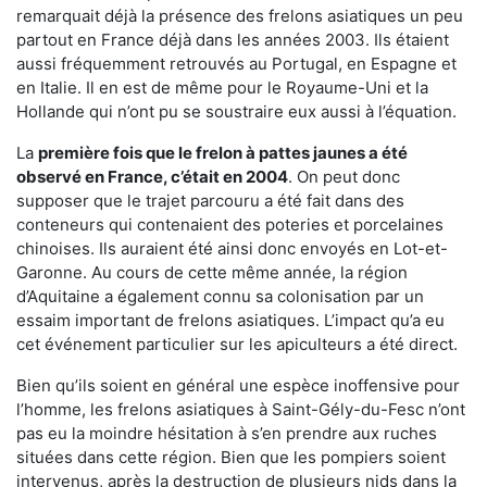
remarquait déjà la présence des frelons asiatiques un peu
partout en France déjà dans les années 2003. Ils étaient
aussi fréquemment retrouvés au Portugal, en Espagne et
en Italie. Il en est de même pour le Royaume-Uni et la
Hollande qui n’ont pu se soustraire eux aussi à l’équation.
La
première fois que le frelon à pattes jaunes a été
observé en France, c’était en 2004
. On peut donc
supposer que le trajet parcouru a été fait dans des
conteneurs qui contenaient des poteries et porcelaines
chinoises. Ils auraient été ainsi donc envoyés en Lot-et-
Garonne. Au cours de cette même année, la région
d’Aquitaine a également connu sa colonisation par un
essaim important de frelons asiatiques. L’impact qu’a eu
cet événement particulier sur les apiculteurs a été direct.
Bien qu’ils soient en général une espèce inoffensive pour
l’homme, les frelons asiatiques à Saint-Gély-du-Fesc n’ont
pas eu la moindre hésitation à s’en prendre aux ruches
situées dans cette région. Bien que les pompiers soient
intervenus, après la destruction de plusieurs nids dans la