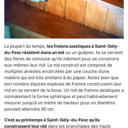
La plupart du temps,
les frelons asiatiques à Saint-Gély-
du-Fesc résident dans un nid
ou un guêpier. Ils se servent
des fibres de cellulose qu’ils mâchent pour se construire
eux-mêmes leur nid. Le nid construit est composé de
multiples alvéoles encerclées par une couche d’une
matière qui est très similaire à du papier. Notez bien que
bon nombre d’autres espèces de frelons construisent leur
nid en se servant de la boue. Un nid de frelons asiatiques a
normalement la forme sphérique et peut habituellement
mesurer jusqu’à un mètre de hauteur pour un diamètre
pouvant atteindre 80 cm.
C’est au printemps à Saint-Gély-du-Fesc qu’ils
construisent leur nid
dans les branchages des hauts