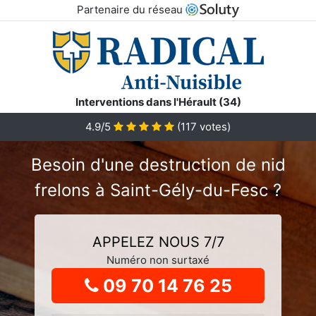
Partenaire du réseau
Interventions dans l'Hérault (34)
4.9
/5
(
117
votes)
Besoin d'une destruction de nid
frelons à Saint-Gély-du-Fesc ?
APPELEZ NOUS 7/7
Numéro non surtaxé
09 70 14 76 25