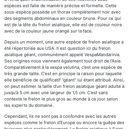
espèces est faite de manière précise et formelle. Cette
sous-espèce possède un thorax complètement noir avec
des segments abdominaux en couleur brune. Pour ce qui
est de la tête du frelon asiatique, elle est de couleur noire
avec de la couleur jaune orangé sur la face.
Depuis un moment, une autre espèce de frelon asiatique a
été répertoriée aux USA. Il est question ici du frelon
asiatique géant, communément appelé VespaMandarinia.
Ses origines nous viennent également tout droit de l’Asie.
Comparativement à la vespa velutina
,
c’est une espèce de
très grande taille. C’est en principe la raison pour laquelle
elle bénéficie de qualificatif ‘’géant’’ lui étant attribué. Ainsi,
on peut estimer la taille d’un frelon asiatique géant adulte à
jusqu’à 5 cm avec une largeur de 1,5 cm. C’est sans
contexte le frelon le plus gros au monde à ce jour selon
les experts du domaine.
Cependant, ils ne sont pas à confondre avec les autres
espèces comme le frelon d’Europe ou encore la guêpe des
buissons plus particulièrement. Le frelon asiatique à Saint-