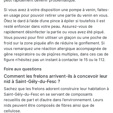
peut rapidement devenir problématique.
Si vous avez à votre disposition une pompe à venin, faites-
en usage pour pouvoir retirer une partie du venin en vous.
Ôtez le dard à l’aide d’une pince à épiler si toutefois il est
resté enfoncer dans votre peau. Assurez-vous de
rapidement désinfecter la partie ou vous avez été piqué.
Vous pouvez pour finir utiliser un glaçon ou une poche de
froid sur la zone piquée afin de réduire le gonflement. Si
vous remarquez une réaction allergique accompagnée de
gêne respiratoire ou de piqûres multiples, dans ces cas de
figure n’hésitez pas un instant à contacter le 15 ou le 112.
Foire aux questions
Comment les frelons arrivent-ils à concevoir leur
nid à Saint-Gély-du-Fesc ?
Sachez que les frelons adorent construire leur habitation à
Saint-Gély-du-Fesc en se servant de composants
recueillis de part et d’autre dans l’environnement. Leurs
nids peuvent être composés de fibres ainsi que de
cellulose.