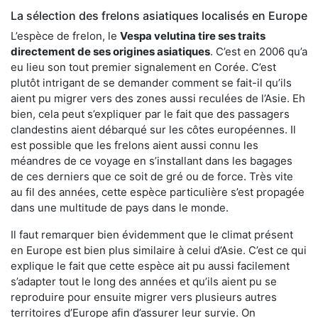
La sélection des frelons asiatiques localisés en Europe
L’espèce de frelon, le
Vespa velutina tire ses traits
directement de ses origines asiatiques
. C’est en 2006 qu’a
eu lieu son tout premier signalement en Corée. C’est
plutôt intrigant de se demander comment se fait-il qu’ils
aient pu migrer vers des zones aussi reculées de l’Asie. Eh
bien, cela peut s’expliquer par le fait que des passagers
clandestins aient débarqué sur les côtes européennes. Il
est possible que les frelons aient aussi connu les
méandres de ce voyage en s’installant dans les bagages
de ces derniers que ce soit de gré ou de force. Très vite
au fil des années, cette espèce particulière s’est propagée
dans une multitude de pays dans le monde.
Il faut remarquer bien évidemment que le climat présent
en Europe est bien plus similaire à celui d’Asie. C’est ce qui
explique le fait que cette espèce ait pu aussi facilement
s’adapter tout le long des années et qu’ils aient pu se
reproduire pour ensuite migrer vers plusieurs autres
territoires d’Europe afin d’assurer leur survie. On