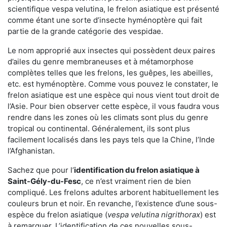
scientifique vespa velutina, le frelon asiatique est présenté
comme étant une sorte d’insecte hyménoptère qui fait
partie de la grande catégorie des vespidae.
Le nom approprié aux insectes qui possèdent deux paires
d’ailes du genre membraneuses et à métamorphose
complètes telles que les frelons, les guêpes, les abeilles,
etc. est hyménoptère. Comme vous pouvez le constater, le
frelon asiatique est une espèce qui nous vient tout droit de
l’Asie. Pour bien observer cette espèce, il vous faudra vous
rendre dans les zones où les climats sont plus du genre
tropical ou continental. Généralement, ils sont plus
facilement localisés dans les pays tels que la Chine, l’Inde
l’Afghanistan.
Sachez que pour l’
identification du frelon asiatique
à
Saint-Gély-du-Fesc
, ce n’est vraiment rien de bien
compliqué. Les frelons adultes arborent habituellement les
couleurs brun et noir. En revanche, l’existence d’une sous-
espèce du frelon asiatique (
vespa velutina nigrithorax
) est
à remarquer. L’identification de ces nouvelles sous-