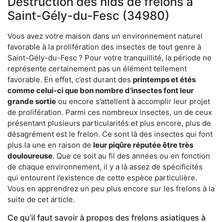
Destruction des nids de frelons à
Saint-Gély-du-Fesc (34980)
Vous avez votre maison dans un environnement naturel
favorable à la prolifération des insectes de tout genre à
Saint-Gély-du-Fesc ? Pour votre tranquillité, la période ne
représente certainement pas un élément tellement
favorable. En effet, c’est durant des
printemps et étés
comme celui-ci que bon nombre d’insectes font leur
grande sortie
ou encore s’attellent à accomplir leur projet
de prolifération. Parmi ces nombreux insectes, un de ceux
présentant plusieurs particularités et plus encore, plus de
désagrément est le frelon. Ce sont là des insectes qui font
plus la une en raison de
leur piqûre réputée être très
douloureuse
. Que ce soit au fil des années ou en fonction
de chaque environnement, il y a là assez de spécificités
qui entourent l’existence de cette espèce particulière.
Vous en apprendrez un peu plus encore sur les frelons à la
suite de cet article.
Ce qu’il faut savoir à propos des frelons asiatiques à