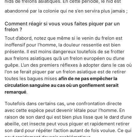
nids de frelons asiatiques. En cette période, le nid est
abandonné par la colonie qui ne s’en servira plus jamais ;
Comment réagir si vous vous faites piquer par un
frelon ?
Tout d’abord, notez que même si le venin du frelon est
inoffensif pour l’homme, la douleur ressentie est bien
présente. Il est moins dangereux toutefois de se frotter
aux frelons asiatiques qu’à un frelon européen ou d’une
guêpe. L’un des premiers réflexes à adopter dans le cas où
l'on se ferait piquer par un frelon asiatique est de retirer
toutes les bagues mises
afin de ne pas empêcher la
circulation sanguine au cas où un gonflement serait
remarqué
.
Toutefois dans certains cas, une confrontation directe
avec cette espèce peut devenir létale pour l’homme. En
raison de son dard qui est bien plus lisse que le dard d’une
abeille, cet insecte peut vous piquer et rapidement retirer
son dard pour répéter l’action autant de fois voulue. Ce qui