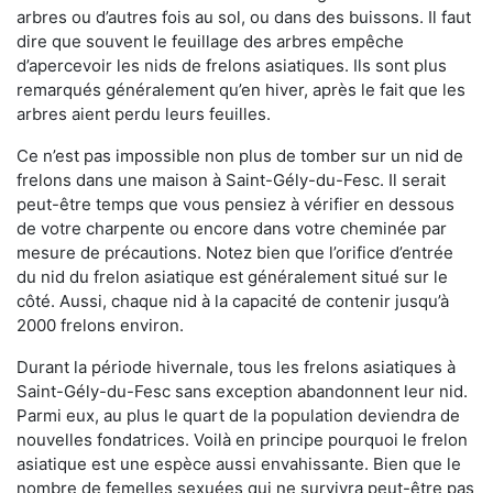
arbres ou d’autres fois au sol, ou dans des buissons. Il faut
dire que souvent le feuillage des arbres empêche
d’apercevoir les nids de frelons asiatiques. Ils sont plus
remarqués généralement qu’en hiver, après le fait que les
arbres aient perdu leurs feuilles.
Ce n’est pas impossible non plus de tomber sur un nid de
frelons dans une maison à Saint-Gély-du-Fesc. Il serait
peut-être temps que vous pensiez à vérifier en dessous
de votre charpente ou encore dans votre cheminée par
mesure de précautions. Notez bien que l’orifice d’entrée
du nid du frelon asiatique est généralement situé sur le
côté. Aussi, chaque nid à la capacité de contenir jusqu’à
2000 frelons environ.
Durant la période hivernale, tous les frelons asiatiques à
Saint-Gély-du-Fesc sans exception abandonnent leur nid.
Parmi eux, au plus le quart de la population deviendra de
nouvelles fondatrices. Voilà en principe pourquoi le frelon
asiatique est une espèce aussi envahissante. Bien que le
nombre de femelles sexuées qui ne survivra peut-être pas