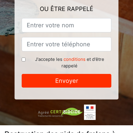
OU ÊTRE RAPPELÉ
J'accepte les
conditions
et d'être
rappelé
Envoyer