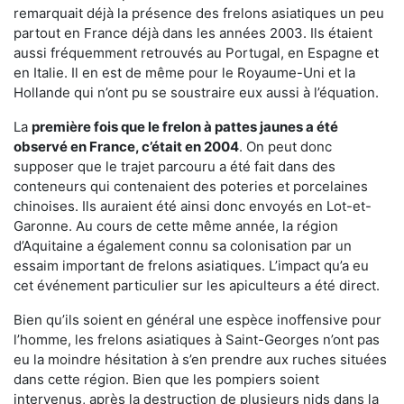
remarquait déjà la présence des frelons asiatiques un peu
partout en France déjà dans les années 2003. Ils étaient
aussi fréquemment retrouvés au Portugal, en Espagne et
en Italie. Il en est de même pour le Royaume-Uni et la
Hollande qui n’ont pu se soustraire eux aussi à l’équation.
La
première fois que le frelon à pattes jaunes a été
observé en France, c’était en 2004
. On peut donc
supposer que le trajet parcouru a été fait dans des
conteneurs qui contenaient des poteries et porcelaines
chinoises. Ils auraient été ainsi donc envoyés en Lot-et-
Garonne. Au cours de cette même année, la région
d’Aquitaine a également connu sa colonisation par un
essaim important de frelons asiatiques. L’impact qu’a eu
cet événement particulier sur les apiculteurs a été direct.
Bien qu’ils soient en général une espèce inoffensive pour
l’homme, les frelons asiatiques à Saint-Georges n’ont pas
eu la moindre hésitation à s’en prendre aux ruches situées
dans cette région. Bien que les pompiers soient
intervenus, après la destruction de plusieurs nids dans la