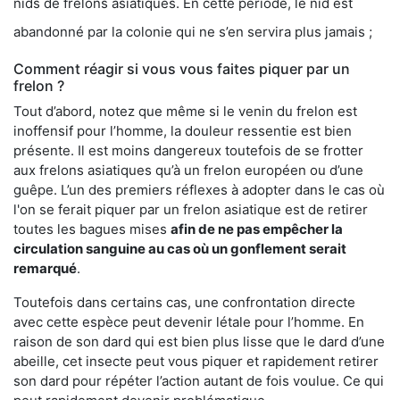
nids de frelons asiatiques. En cette période, le nid est
abandonné par la colonie qui ne s’en servira plus jamais ;
Comment réagir si vous vous faites piquer par un
frelon ?
Tout d’abord, notez que même si le venin du frelon est
inoffensif pour l’homme, la douleur ressentie est bien
présente. Il est moins dangereux toutefois de se frotter
aux frelons asiatiques qu’à un frelon européen ou d’une
guêpe. L’un des premiers réflexes à adopter dans le cas où
l'on se ferait piquer par un frelon asiatique est de retirer
toutes les bagues mises
afin de ne pas empêcher la
circulation sanguine au cas où un gonflement serait
remarqué
.
Toutefois dans certains cas, une confrontation directe
avec cette espèce peut devenir létale pour l’homme. En
raison de son dard qui est bien plus lisse que le dard d’une
abeille, cet insecte peut vous piquer et rapidement retirer
son dard pour répéter l’action autant de fois voulue. Ce qui