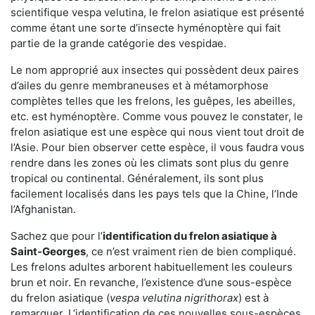
scientifique vespa velutina, le frelon asiatique est présenté
comme étant une sorte d’insecte hyménoptère qui fait
partie de la grande catégorie des vespidae.
Le nom approprié aux insectes qui possèdent deux paires
d’ailes du genre membraneuses et à métamorphose
complètes telles que les frelons, les guêpes, les abeilles,
etc. est hyménoptère. Comme vous pouvez le constater, le
frelon asiatique est une espèce qui nous vient tout droit de
l’Asie. Pour bien observer cette espèce, il vous faudra vous
rendre dans les zones où les climats sont plus du genre
tropical ou continental. Généralement, ils sont plus
facilement localisés dans les pays tels que la Chine, l’Inde
l’Afghanistan.
Sachez que pour l’
identification du frelon asiatique
à
Saint-Georges
, ce n’est vraiment rien de bien compliqué.
Les frelons adultes arborent habituellement les couleurs
brun et noir. En revanche, l’existence d’une sous-espèce
du frelon asiatique (
vespa velutina nigrithorax
) est à
remarquer. L’identification de ces nouvelles sous-espèces