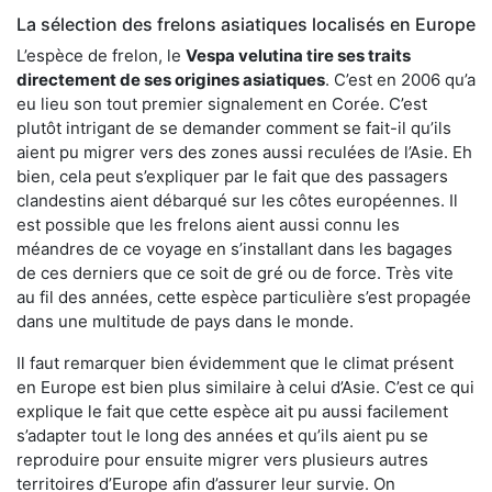
La sélection des frelons asiatiques localisés en Europe
L’espèce de frelon, le
Vespa velutina tire ses traits
directement de ses origines asiatiques
. C’est en 2006 qu’a
eu lieu son tout premier signalement en Corée. C’est
plutôt intrigant de se demander comment se fait-il qu’ils
aient pu migrer vers des zones aussi reculées de l’Asie. Eh
bien, cela peut s’expliquer par le fait que des passagers
clandestins aient débarqué sur les côtes européennes. Il
est possible que les frelons aient aussi connu les
méandres de ce voyage en s’installant dans les bagages
de ces derniers que ce soit de gré ou de force. Très vite
au fil des années, cette espèce particulière s’est propagée
dans une multitude de pays dans le monde.
Il faut remarquer bien évidemment que le climat présent
en Europe est bien plus similaire à celui d’Asie. C’est ce qui
explique le fait que cette espèce ait pu aussi facilement
s’adapter tout le long des années et qu’ils aient pu se
reproduire pour ensuite migrer vers plusieurs autres
territoires d’Europe afin d’assurer leur survie. On