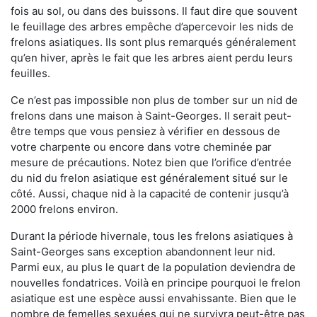
fois au sol, ou dans des buissons. Il faut dire que souvent
le feuillage des arbres empêche d’apercevoir les nids de
frelons asiatiques. Ils sont plus remarqués généralement
qu’en hiver, après le fait que les arbres aient perdu leurs
feuilles.
Ce n’est pas impossible non plus de tomber sur un nid de
frelons dans une maison à Saint-Georges. Il serait peut-
être temps que vous pensiez à vérifier en dessous de
votre charpente ou encore dans votre cheminée par
mesure de précautions. Notez bien que l’orifice d’entrée
du nid du frelon asiatique est généralement situé sur le
côté. Aussi, chaque nid à la capacité de contenir jusqu’à
2000 frelons environ.
Durant la période hivernale, tous les frelons asiatiques à
Saint-Georges sans exception abandonnent leur nid.
Parmi eux, au plus le quart de la population deviendra de
nouvelles fondatrices. Voilà en principe pourquoi le frelon
asiatique est une espèce aussi envahissante. Bien que le
nombre de femelles sexuées qui ne survivra peut-être pas