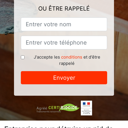
OU ÊTRE RAPPELÉ
J'accepte les
conditions
et d'être
rappelé
Envoyer