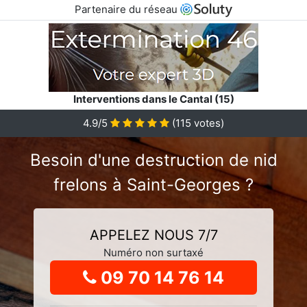
Partenaire du réseau
Interventions dans le Cantal (15)
4.9
/5
(
115
votes)
Besoin d'une destruction de nid
frelons à Saint-Georges ?
APPELEZ NOUS 7/7
Numéro non surtaxé
09 70 14 76 14