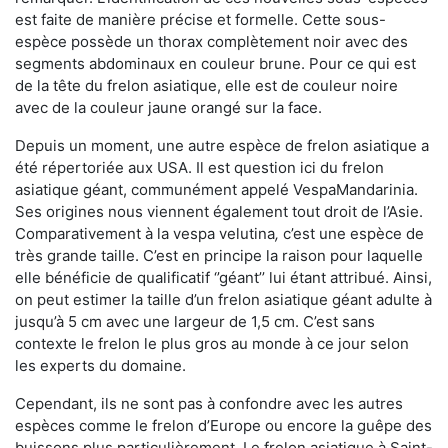
est faite de manière précise et formelle. Cette sous-
espèce possède un thorax complètement noir avec des
segments abdominaux en couleur brune. Pour ce qui est
de la tête du frelon asiatique, elle est de couleur noire
avec de la couleur jaune orangé sur la face.
Depuis un moment, une autre espèce de frelon asiatique a
été répertoriée aux USA. Il est question ici du frelon
asiatique géant, communément appelé VespaMandarinia.
Ses origines nous viennent également tout droit de l’Asie.
Comparativement à la vespa velutina
,
c’est une espèce de
très grande taille. C’est en principe la raison pour laquelle
elle bénéficie de qualificatif ‘’géant’’ lui étant attribué. Ainsi,
on peut estimer la taille d’un frelon asiatique géant adulte à
jusqu’à 5 cm avec une largeur de 1,5 cm. C’est sans
contexte le frelon le plus gros au monde à ce jour selon
les experts du domaine.
Cependant, ils ne sont pas à confondre avec les autres
espèces comme le frelon d’Europe ou encore la guêpe des
buissons plus particulièrement. Le frelon asiatique à Saint-