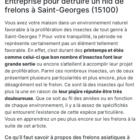
Entreprise pour détruire un nid de
frelons à Saint-Georges (15100)
Vous avez votre maison dans un environnement naturel
favorable à la prolifération des insectes de tout genre à
Saint-Georges ? Pour votre tranquillité, la période ne
représente certainement pas un élément tellement
favorable. En effet, c’est durant des
printemps et étés
comme celui-ci que bon nombre d’insectes font leur
grande sortie
ou encore s’attellent à accomplir leur projet
de prolifération. Parmi ces nombreux insectes, un de ceux
présentant plusieurs particularités et plus encore, plus de
désagrément est le frelon. Ce sont là des insectes qui font
plus la une en raison de
leur piqûre réputée être très
douloureuse
. Que ce soit au fil des années ou en fonction
de chaque environnement, il y a là assez de spécificités
qui entourent l’existence de cette espèce particulière.
Vous en apprendrez un peu plus encore sur les frelons à la
suite de cet article.
Ce qu’il faut savoir à propos des frelons asiatiques à