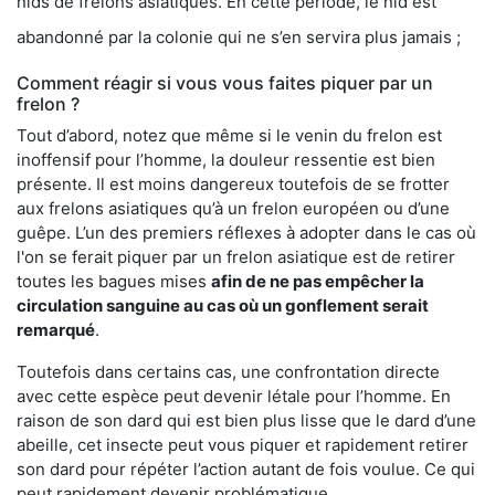
nids de frelons asiatiques. En cette période, le nid est
abandonné par la colonie qui ne s’en servira plus jamais ;
Comment réagir si vous vous faites piquer par un
frelon ?
Tout d’abord, notez que même si le venin du frelon est
inoffensif pour l’homme, la douleur ressentie est bien
présente. Il est moins dangereux toutefois de se frotter
aux frelons asiatiques qu’à un frelon européen ou d’une
guêpe. L’un des premiers réflexes à adopter dans le cas où
l'on se ferait piquer par un frelon asiatique est de retirer
toutes les bagues mises
afin de ne pas empêcher la
circulation sanguine au cas où un gonflement serait
remarqué
.
Toutefois dans certains cas, une confrontation directe
avec cette espèce peut devenir létale pour l’homme. En
raison de son dard qui est bien plus lisse que le dard d’une
abeille, cet insecte peut vous piquer et rapidement retirer
son dard pour répéter l’action autant de fois voulue. Ce qui
peut rapidement devenir problématique.