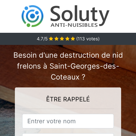
4.7
/5
(
113
votes)
Besoin d'une destruction de nid
frelons à Saint-Georges-des-
Coteaux ?
ÊTRE RAPPELÉ