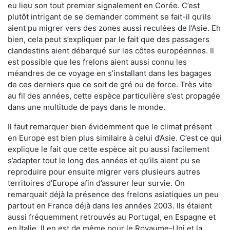
eu lieu son tout premier signalement en Corée. C’est
plutôt intrigant de se demander comment se fait-il qu’ils
aient pu migrer vers des zones aussi reculées de l’Asie. Eh
bien, cela peut s’expliquer par le fait que des passagers
clandestins aient débarqué sur les côtes européennes. Il
est possible que les frelons aient aussi connu les
méandres de ce voyage en s’installant dans les bagages
de ces derniers que ce soit de gré ou de force. Très vite
au fil des années, cette espèce particulière s’est propagée
dans une multitude de pays dans le monde.
Il faut remarquer bien évidemment que le climat présent
en Europe est bien plus similaire à celui d’Asie. C’est ce qui
explique le fait que cette espèce ait pu aussi facilement
s’adapter tout le long des années et qu’ils aient pu se
reproduire pour ensuite migrer vers plusieurs autres
territoires d’Europe afin d’assurer leur survie. On
remarquait déjà la présence des frelons asiatiques un peu
partout en France déjà dans les années 2003. Ils étaient
aussi fréquemment retrouvés au Portugal, en Espagne et
en Italie. Il en est de même pour le Royaume-Uni et la