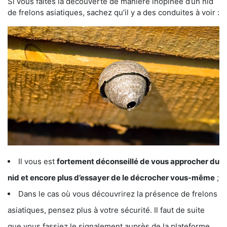
Si vous faites la découverte de manière inopinée d’un nid
de frelons asiatiques, sachez qu’il y a des conduites à voir :
Il vous est
fortement déconseillé de vous approcher du
nid et encore plus d’essayer de le décrocher vous-même
;
Dans le cas où vous découvrirez la présence de frelons
asiatiques, pensez plus à votre sécurité. Il faut de suite
que vous fassiez le signalement auprès de la plateforme