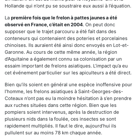
Hollande qui n’ont pu se soustraire eux aussi à l’équation.
La
première fois que le frelon à pattes jaunes a été
observé en France, c’était en 2004
. On peut donc
supposer que le trajet parcouru a été fait dans des
conteneurs qui contenaient des poteries et porcelaines
chinoises. Ils auraient été ainsi donc envoyés en Lot-et-
Garonne. Au cours de cette même année, la région
d’Aquitaine a également connu sa colonisation par un
essaim important de frelons asiatiques. L’impact qu’a eu
cet événement particulier sur les apiculteurs a été direct.
Bien qu’ils soient en général une espèce inoffensive pour
l’homme, les frelons asiatiques à Saint-Georges-des-
Coteaux n’ont pas eu la moindre hésitation à s’en prendre
aux ruches situées dans cette région. Bien que les
pompiers soient intervenus, après la destruction de
plusieurs nids dans la foulée, ces insectes se sont
rapidement multipliés. Il faut le dire, aujourd’hui ils
pullulent sur au moins 78 km chaque année.