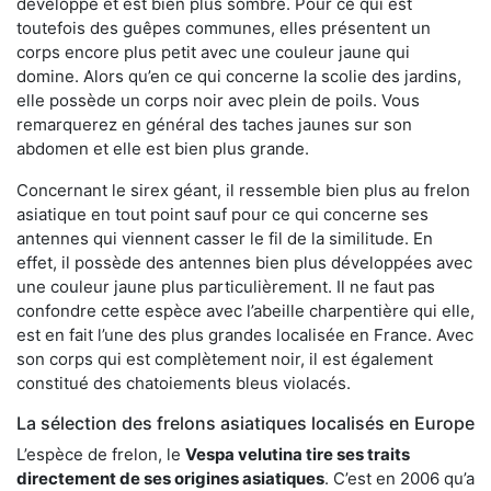
développé et est bien plus sombre. Pour ce qui est
toutefois des guêpes communes, elles présentent un
corps encore plus petit avec une couleur jaune qui
domine. Alors qu’en ce qui concerne la scolie des jardins,
elle possède un corps noir avec plein de poils. Vous
remarquerez en général des taches jaunes sur son
abdomen et elle est bien plus grande.
Concernant le sirex géant, il ressemble bien plus au frelon
asiatique en tout point sauf pour ce qui concerne ses
antennes qui viennent casser le fil de la similitude. En
effet, il possède des antennes bien plus développées avec
une couleur jaune plus particulièrement. Il ne faut pas
confondre cette espèce avec l’abeille charpentière qui elle,
est en fait l’une des plus grandes localisée en France. Avec
son corps qui est complètement noir, il est également
constitué des chatoiements bleus violacés.
La sélection des frelons asiatiques localisés en Europe
L’espèce de frelon, le
Vespa velutina tire ses traits
directement de ses origines asiatiques
. C’est en 2006 qu’a