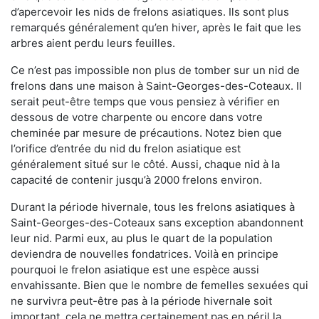
d’apercevoir les nids de frelons asiatiques. Ils sont plus
remarqués généralement qu’en hiver, après le fait que les
arbres aient perdu leurs feuilles.
Ce n’est pas impossible non plus de tomber sur un nid de
frelons dans une maison à Saint-Georges-des-Coteaux. Il
serait peut-être temps que vous pensiez à vérifier en
dessous de votre charpente ou encore dans votre
cheminée par mesure de précautions. Notez bien que
l’orifice d’entrée du nid du frelon asiatique est
généralement situé sur le côté. Aussi, chaque nid à la
capacité de contenir jusqu’à 2000 frelons environ.
Durant la période hivernale, tous les frelons asiatiques à
Saint-Georges-des-Coteaux sans exception abandonnent
leur nid. Parmi eux, au plus le quart de la population
deviendra de nouvelles fondatrices. Voilà en principe
pourquoi le frelon asiatique est une espèce aussi
envahissante. Bien que le nombre de femelles sexuées qui
ne survivra peut-être pas à la période hivernale soit
important, cela ne mettra certainement pas en péril la