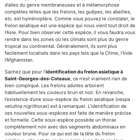
d’ailes du genre membraneuses et à métamorphose
complètes telles que les frelons, les guêpes, les abeilles,
etc. est hyménoptère. Comme vous pouvez le constater, le
frelon asiatique est une espèce qui nous vient tout droit de
l’Asie. Pour bien observer cette espèce, il vous faudra vous
rendre dans les zones où les climats sont plus du genre
tropical ou continental. Généralement, ils sont plus
facilement localisés dans les pays tels que la Chine, l’Inde
l’Afghanistan.
Sachez que pour l’
identification du frelon asiatique
à
Saint-Georges-des-Coteaux
, ce n’est vraiment rien de
bien compliqué. Les frelons adultes arborent
habituellement les couleurs brun et noir. En revanche,
l’existence d’une sous-espèce du frelon asiatique (
vespa
velutina nigrithorax
) est à remarquer. L’identification de
ces nouvelles sous-espèces est faite de manière précise
et formelle. Cette sous-espèce possède un thorax
complètement noir avec des segments abdominaux en
couleur brune. Pour ce qui est de la tête du frelon