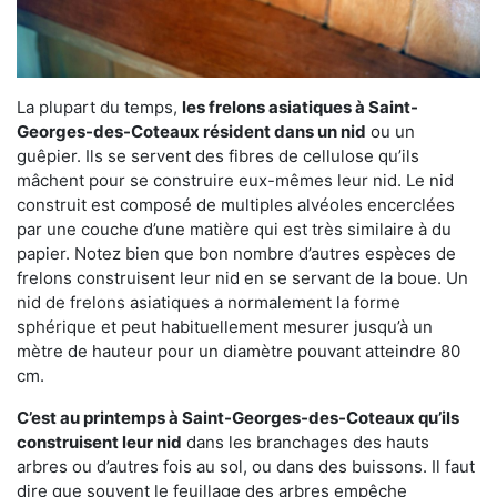
La plupart du temps,
les frelons asiatiques à Saint-
Georges-des-Coteaux résident dans un nid
ou un
guêpier. Ils se servent des fibres de cellulose qu’ils
mâchent pour se construire eux-mêmes leur nid. Le nid
construit est composé de multiples alvéoles encerclées
par une couche d’une matière qui est très similaire à du
papier. Notez bien que bon nombre d’autres espèces de
frelons construisent leur nid en se servant de la boue. Un
nid de frelons asiatiques a normalement la forme
sphérique et peut habituellement mesurer jusqu’à un
mètre de hauteur pour un diamètre pouvant atteindre 80
cm.
C’est au printemps à Saint-Georges-des-Coteaux qu’ils
construisent leur nid
dans les branchages des hauts
arbres ou d’autres fois au sol, ou dans des buissons. Il faut
dire que souvent le feuillage des arbres empêche