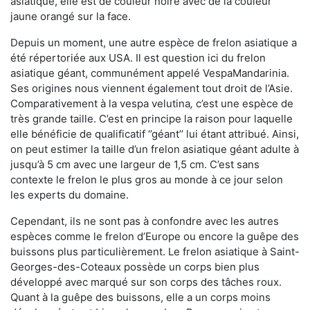
asiatique, elle est de couleur noire avec de la couleur
jaune orangé sur la face.
Depuis un moment, une autre espèce de frelon asiatique a
été répertoriée aux USA. Il est question ici du frelon
asiatique géant, communément appelé VespaMandarinia.
Ses origines nous viennent également tout droit de l’Asie.
Comparativement à la vespa velutina
,
c’est une espèce de
très grande taille. C’est en principe la raison pour laquelle
elle bénéficie de qualificatif ‘’géant’’ lui étant attribué. Ainsi,
on peut estimer la taille d’un frelon asiatique géant adulte à
jusqu’à 5 cm avec une largeur de 1,5 cm. C’est sans
contexte le frelon le plus gros au monde à ce jour selon
les experts du domaine.
Cependant, ils ne sont pas à confondre avec les autres
espèces comme le frelon d’Europe ou encore la guêpe des
buissons plus particulièrement. Le frelon asiatique à Saint-
Georges-des-Coteaux possède un corps bien plus
développé avec marqué sur son corps des tâches roux.
Quant à la guêpe des buissons, elle a un corps moins