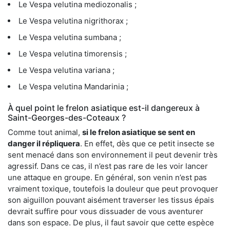
Le Vespa velutina mediozonalis ;
Le Vespa velutina nigrithorax ;
Le Vespa velutina sumbana ;
Le Vespa velutina timorensis ;
Le Vespa velutina variana ;
Le Vespa velutina Mandarinia ;
À quel point le frelon asiatique est-il dangereux à
Saint-Georges-des-Coteaux ?
Comme tout animal,
si le frelon asiatique se sent en
danger il répliquera
. En effet, dès que ce petit insecte se
sent menacé dans son environnement il peut devenir très
agressif. Dans ce cas, il n’est pas rare de les voir lancer
une attaque en groupe. En général, son venin n’est pas
vraiment toxique, toutefois la douleur que peut provoquer
son aiguillon pouvant aisément traverser les tissus épais
devrait suffire pour vous dissuader de vous aventurer
dans son espace. De plus, il faut savoir que cette espèce