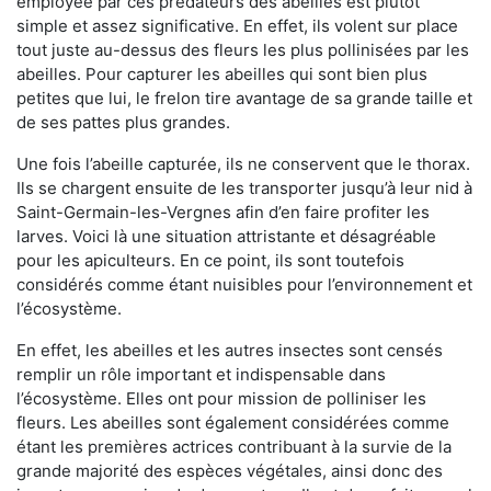
employée par ces prédateurs des abeilles est plutôt
simple et assez significative. En effet, ils volent sur place
tout juste au-dessus des fleurs les plus pollinisées par les
abeilles. Pour capturer les abeilles qui sont bien plus
petites que lui, le frelon tire avantage de sa grande taille et
de ses pattes plus grandes.
Une fois l’abeille capturée, ils ne conservent que le thorax.
Ils se chargent ensuite de les transporter jusqu’à leur nid à
Saint-Germain-les-Vergnes afin d’en faire profiter les
larves. Voici là une situation attristante et désagréable
pour les apiculteurs. En ce point, ils sont toutefois
considérés comme étant nuisibles pour l’environnement et
l’écosystème.
En effet, les abeilles et les autres insectes sont censés
remplir un rôle important et indispensable dans
l’écosystème. Elles ont pour mission de polliniser les
fleurs. Les abeilles sont également considérées comme
étant les premières actrices contribuant à la survie de la
grande majorité des espèces végétales, ainsi donc des