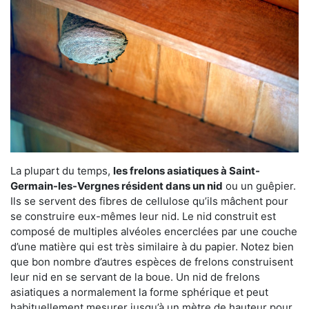
La plupart du temps,
les frelons asiatiques à Saint-
Germain-les-Vergnes résident dans un nid
ou un guêpier.
Ils se servent des fibres de cellulose qu’ils mâchent pour
se construire eux-mêmes leur nid. Le nid construit est
composé de multiples alvéoles encerclées par une couche
d’une matière qui est très similaire à du papier. Notez bien
que bon nombre d’autres espèces de frelons construisent
leur nid en se servant de la boue. Un nid de frelons
asiatiques a normalement la forme sphérique et peut
habituellement mesurer jusqu’à un mètre de hauteur pour