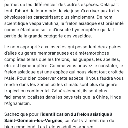
permet de les différencier des autres espèces. Cela part
tout d’abord de leur mode de vie jusqu’à arriver aux traits
physiques les caractérisant plus simplement. De nom
scientifique vespa velutina, le frelon asiatique est présenté
comme étant une sorte d’insecte hyménoptère qui fait
partie de la grande catégorie des vespidae.
Le nom approprié aux insectes qui possèdent deux paires
d’ailes du genre membraneuses et à métamorphose
complètes telles que les frelons, les guêpes, les abeilles,
etc. est hyménoptère. Comme vous pouvez le constater, le
frelon asiatique est une espèce qui nous vient tout droit de
l’Asie. Pour bien observer cette espèce, il vous faudra vous
rendre dans les zones où les climats sont plus du genre
tropical ou continental. Généralement, ils sont plus
facilement localisés dans les pays tels que la Chine, l’Inde
l’Afghanistan.
Sachez que pour l’
identification du frelon asiatique
à
Saint-Germain-les-Vergnes
, ce n’est vraiment rien de
bien compliqué. Les frelons adultes arborent