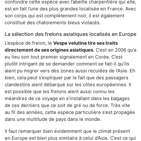
confondre cette espèce avec l’abeille charpentière qui elle,
est en fait l’une des plus grandes localisée en France. Avec
son corps qui est complètement noir, il est également
constitué des chatoiements bleus violacés.
La sélection des frelons asiatiques localisés en Europe
L’espèce de frelon, le
Vespa velutina tire ses traits
directement de ses origines asiatiques
. C’est en 2006 qu’a
eu lieu son tout premier signalement en Corée. C’est
plutôt intrigant de se demander comment se fait-il qu’ils
aient pu migrer vers des zones aussi reculées de l’Asie. Eh
bien, cela peut s’expliquer par le fait que des passagers
clandestins aient débarqué sur les côtes européennes. Il
est possible que les frelons aient aussi connu les
méandres de ce voyage en s’installant dans les bagages
de ces derniers que ce soit de gré ou de force. Très vite
au fil des années, cette espèce particulière s’est propagée
dans une multitude de pays dans le monde.
Il faut remarquer bien évidemment que le climat présent
en Europe est bien plus similaire à celui d’Asie. C’est ce qui