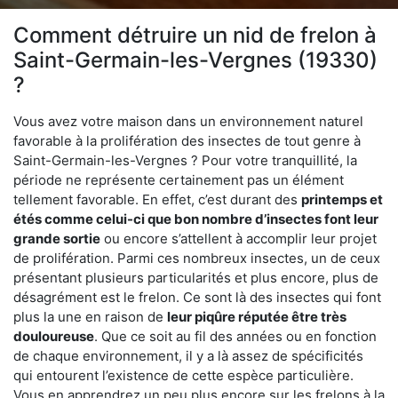
Comment détruire un nid de frelon à
Saint-Germain-les-Vergnes (19330)
?
Vous avez votre maison dans un environnement naturel
favorable à la prolifération des insectes de tout genre à
Saint-Germain-les-Vergnes ? Pour votre tranquillité, la
période ne représente certainement pas un élément
tellement favorable. En effet, c’est durant des
printemps et
étés comme celui-ci que bon nombre d’insectes font leur
grande sortie
ou encore s’attellent à accomplir leur projet
de prolifération. Parmi ces nombreux insectes, un de ceux
présentant plusieurs particularités et plus encore, plus de
désagrément est le frelon. Ce sont là des insectes qui font
plus la une en raison de
leur piqûre réputée être très
douloureuse
. Que ce soit au fil des années ou en fonction
de chaque environnement, il y a là assez de spécificités
qui entourent l’existence de cette espèce particulière.
Vous en apprendrez un peu plus encore sur les frelons à la