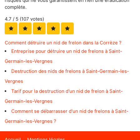
risques qui ne vous garantissent en rien une éradication
complète.
4.7
/ 5 (
107
votes)
Comment détruire un nid de frelon dans la Corrèze ?
Entreprise pour détruire un nid de frelons à Saint-
Germain-les-Vergnes
Destruction des nids de frelons à Saint-Germain-les-
Vergnes
Tarif pour la destruction d'un nid de frelon à Saint-
Germain-les-Vergnes
Comment se débarrasser d'un nid de frelons à Saint-
Germain-les-Vergnes ?
Accueil
Mentions légales