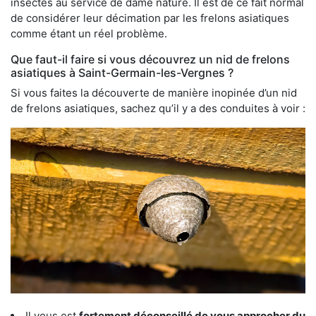
insectes au service de dame nature. Il est de ce fait normal
de considérer leur décimation par les frelons asiatiques
comme étant un réel problème.
Que faut-il faire si vous découvrez un nid de frelons
asiatiques à Saint-Germain-les-Vergnes ?
Si vous faites la découverte de manière inopinée d’un nid
de frelons asiatiques, sachez qu’il y a des conduites à voir :
Il vous est
fortement déconseillé de vous approcher du