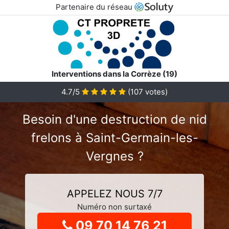
Partenaire du réseau
Interventions dans la Corrèze (19)
4.7
/5
(
107
votes)
Besoin d'une destruction de nid
frelons à Saint-Germain-les-
Vergnes ?
APPELEZ NOUS 7/7
Numéro non surtaxé
09 70 14 76 21