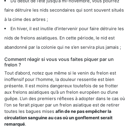
Du début de l’été jusqu’à mi-novembre, vous pourrez
faire détruire les nids secondaires qui sont souvent situés
à la cime des arbres ;
En hiver, il est inutile d’intervenir pour faire détruire les
nids de frelons asiatiques. En cette période, le nid est
abandonné par la colonie qui ne s’en servira plus jamais ;
Comment réagir si vous vous faites piquer par un
frelon ?
Tout d’abord, notez que même si le venin du frelon est
inoffensif pour l’homme, la douleur ressentie est bien
présente. Il est moins dangereux toutefois de se frotter
aux frelons asiatiques qu’à un frelon européen ou d’une
guêpe. L’un des premiers réflexes à adopter dans le cas où
l'on se ferait piquer par un frelon asiatique est de retirer
toutes les bagues mises
afin de ne pas empêcher la
circulation sanguine au cas où un gonflement serait
remarqué
.