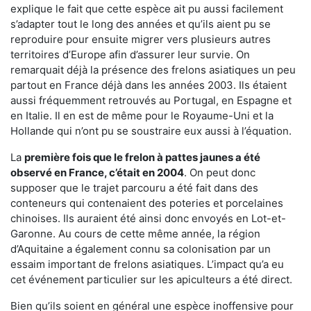
explique le fait que cette espèce ait pu aussi facilement
s’adapter tout le long des années et qu’ils aient pu se
reproduire pour ensuite migrer vers plusieurs autres
territoires d’Europe afin d’assurer leur survie. On
remarquait déjà la présence des frelons asiatiques un peu
partout en France déjà dans les années 2003. Ils étaient
aussi fréquemment retrouvés au Portugal, en Espagne et
en Italie. Il en est de même pour le Royaume-Uni et la
Hollande qui n’ont pu se soustraire eux aussi à l’équation.
La
première fois que le frelon à pattes jaunes a été
observé en France, c’était en 2004
. On peut donc
supposer que le trajet parcouru a été fait dans des
conteneurs qui contenaient des poteries et porcelaines
chinoises. Ils auraient été ainsi donc envoyés en Lot-et-
Garonne. Au cours de cette même année, la région
d’Aquitaine a également connu sa colonisation par un
essaim important de frelons asiatiques. L’impact qu’a eu
cet événement particulier sur les apiculteurs a été direct.
Bien qu’ils soient en général une espèce inoffensive pour