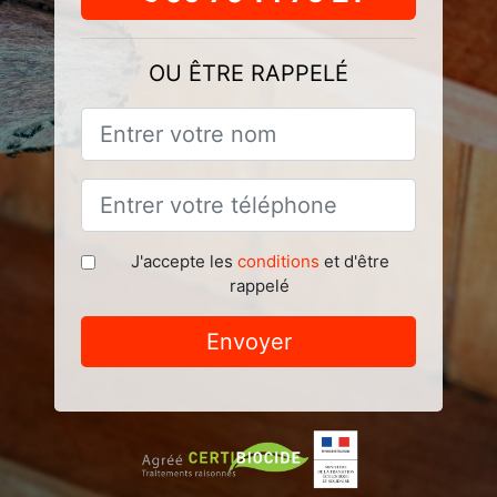
OU ÊTRE RAPPELÉ
J'accepte les
conditions
et d'être
rappelé
Envoyer