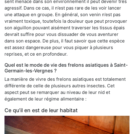
sent menacé dans son environnement il peut devenir très
agressif. Dans ce cas, il n’est pas rare de les voir lancer
une attaque en groupe. En général, son venin n’est pas
vraiment toxique, toutefois la douleur que peut provoquer
son aiguillon pouvant aisément traverser les tissus épais
devrait suffire pour vous dissuader de vous aventurer
dans son espace. De plus, il faut savoir que cette espèce
est assez dangereuse pour vous piquer à plusieurs
reprises, et ce en profondeur.
Quel est le mode de vie des frelons asiatiques à Saint-
Germain-les-Vergnes ?
La manière de vivre des frelons asiatiques est totalement
différente de celle de plusieurs autres insectes. Cet
aspect peut se remarquer au niveau de leur nid et
également de leur régime alimentaire :
Ce qu’il en est de leur habitat