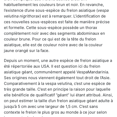
habituellement les couleurs brun et noir. En revanche,
l’existence d’une sous-espèce du frelon asiatique (
vespa
velutina nigrithorax
) est à remarquer. L’identification de
ces nouvelles sous-espèces est faite de manière précise
et formelle. Cette sous-espèce possède un thorax
complètement noir avec des segments abdominaux en
couleur brune. Pour ce qui est de la tête du frelon
asiatique, elle est de couleur noire avec de la couleur
jaune orangé sur la face.
Depuis un moment, une autre espèce de frelon asiatique a
été répertoriée aux USA. Il est question ici du frelon
asiatique géant, communément appelé VespaMandarinia.
Ses origines nous viennent également tout droit de l’Asie.
Comparativement à la vespa velutina
,
c’est une espèce de
très grande taille. C’est en principe la raison pour laquelle
elle bénéficie de qualificatif ‘’géant’’ lui étant attribué. Ainsi,
on peut estimer la taille d’un frelon asiatique géant adulte à
jusqu’à 5 cm avec une largeur de 1,5 cm. C’est sans
contexte le frelon le plus gros au monde à ce jour selon