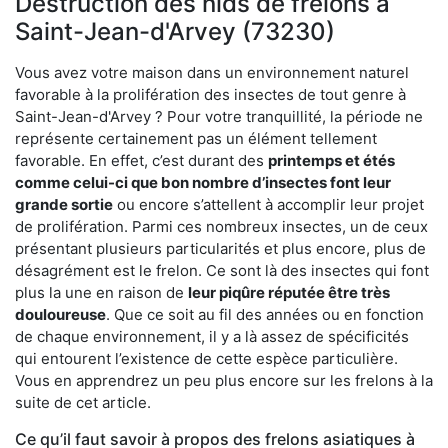
Destruction des nids de frelons à
Saint-Jean-d'Arvey (73230)
Vous avez votre maison dans un environnement naturel
favorable à la prolifération des insectes de tout genre à
Saint-Jean-d'Arvey ? Pour votre tranquillité, la période ne
représente certainement pas un élément tellement
favorable. En effet, c’est durant des
printemps et étés
comme celui-ci que bon nombre d’insectes font leur
grande sortie
ou encore s’attellent à accomplir leur projet
de prolifération. Parmi ces nombreux insectes, un de ceux
présentant plusieurs particularités et plus encore, plus de
désagrément est le frelon. Ce sont là des insectes qui font
plus la une en raison de
leur piqûre réputée être très
douloureuse
. Que ce soit au fil des années ou en fonction
de chaque environnement, il y a là assez de spécificités
qui entourent l’existence de cette espèce particulière.
Vous en apprendrez un peu plus encore sur les frelons à la
suite de cet article.
Ce qu’il faut savoir à propos des frelons asiatiques à