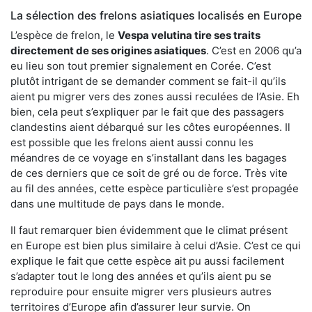
La sélection des frelons asiatiques localisés en Europe
L’espèce de frelon, le
Vespa velutina tire ses traits
directement de ses origines asiatiques
. C’est en 2006 qu’a
eu lieu son tout premier signalement en Corée. C’est
plutôt intrigant de se demander comment se fait-il qu’ils
aient pu migrer vers des zones aussi reculées de l’Asie. Eh
bien, cela peut s’expliquer par le fait que des passagers
clandestins aient débarqué sur les côtes européennes. Il
est possible que les frelons aient aussi connu les
méandres de ce voyage en s’installant dans les bagages
de ces derniers que ce soit de gré ou de force. Très vite
au fil des années, cette espèce particulière s’est propagée
dans une multitude de pays dans le monde.
Il faut remarquer bien évidemment que le climat présent
en Europe est bien plus similaire à celui d’Asie. C’est ce qui
explique le fait que cette espèce ait pu aussi facilement
s’adapter tout le long des années et qu’ils aient pu se
reproduire pour ensuite migrer vers plusieurs autres
territoires d’Europe afin d’assurer leur survie. On