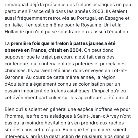
remarquait déjà la présence des frelons asiatiques un peu
partout en France déjà dans les années 2003. Ils étaient
aussi fréquemment retrouvés au Portugal, en Espagne et
en Italie. Il en est de même pour le Royaume-Uni et la
Hollande qui n’ont pu se soustraire eux aussi à l’équation.
La
première fois que le frelon à pattes jaunes a été
observé en France, c’était en 2004
. On peut donc
supposer que le trajet parcouru a été fait dans des
conteneurs qui contenaient des poteries et porcelaines
chinoises. Ils auraient été ainsi donc envoyés en Lot-et-
Garonne. Au cours de cette même année, la région
d’Aquitaine a également connu sa colonisation par un
essaim important de frelons asiatiques. L’impact qu’a eu
cet événement particulier sur les apiculteurs a été direct.
Bien qu’ils soient en général une espèce inoffensive pour
l’homme, les frelons asiatiques à Saint-Jean-d'Arvey n’ont
pas eu la moindre hésitation à s’en prendre aux ruches
situées dans cette région. Bien que les pompiers soient
intervenus, après la destruction de plusieurs nids dans la