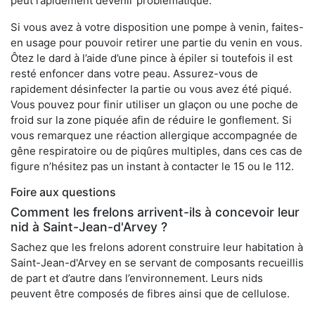
peut rapidement devenir problématique.
Si vous avez à votre disposition une pompe à venin, faites-
en usage pour pouvoir retirer une partie du venin en vous.
Ôtez le dard à l’aide d’une pince à épiler si toutefois il est
resté enfoncer dans votre peau. Assurez-vous de
rapidement désinfecter la partie ou vous avez été piqué.
Vous pouvez pour finir utiliser un glaçon ou une poche de
froid sur la zone piquée afin de réduire le gonflement. Si
vous remarquez une réaction allergique accompagnée de
gêne respiratoire ou de piqûres multiples, dans ces cas de
figure n’hésitez pas un instant à contacter le 15 ou le 112.
Foire aux questions
Comment les frelons arrivent-ils à concevoir leur
nid à Saint-Jean-d'Arvey ?
Sachez que les frelons adorent construire leur habitation à
Saint-Jean-d'Arvey en se servant de composants recueillis
de part et d’autre dans l’environnement. Leurs nids
peuvent être composés de fibres ainsi que de cellulose.