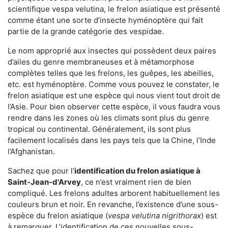
scientifique vespa velutina, le frelon asiatique est présenté
comme étant une sorte d’insecte hyménoptère qui fait
partie de la grande catégorie des vespidae.
Le nom approprié aux insectes qui possèdent deux paires
d’ailes du genre membraneuses et à métamorphose
complètes telles que les frelons, les guêpes, les abeilles,
etc. est hyménoptère. Comme vous pouvez le constater, le
frelon asiatique est une espèce qui nous vient tout droit de
l’Asie. Pour bien observer cette espèce, il vous faudra vous
rendre dans les zones où les climats sont plus du genre
tropical ou continental. Généralement, ils sont plus
facilement localisés dans les pays tels que la Chine, l’Inde
l’Afghanistan.
Sachez que pour l’
identification du frelon asiatique
à
Saint-Jean-d'Arvey
, ce n’est vraiment rien de bien
compliqué. Les frelons adultes arborent habituellement les
couleurs brun et noir. En revanche, l’existence d’une sous-
espèce du frelon asiatique (
vespa velutina nigrithorax
) est
à remarquer. L’identification de ces nouvelles sous-