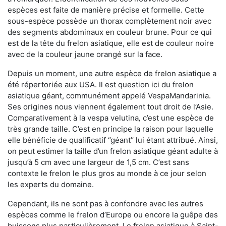
espèces est faite de manière précise et formelle. Cette
sous-espèce possède un thorax complètement noir avec
des segments abdominaux en couleur brune. Pour ce qui
est de la tête du frelon asiatique, elle est de couleur noire
avec de la couleur jaune orangé sur la face.
Depuis un moment, une autre espèce de frelon asiatique a
été répertoriée aux USA. Il est question ici du frelon
asiatique géant, communément appelé VespaMandarinia.
Ses origines nous viennent également tout droit de l’Asie.
Comparativement à la vespa velutina
,
c’est une espèce de
très grande taille. C’est en principe la raison pour laquelle
elle bénéficie de qualificatif ‘’géant’’ lui étant attribué. Ainsi,
on peut estimer la taille d’un frelon asiatique géant adulte à
jusqu’à 5 cm avec une largeur de 1,5 cm. C’est sans
contexte le frelon le plus gros au monde à ce jour selon
les experts du domaine.
Cependant, ils ne sont pas à confondre avec les autres
espèces comme le frelon d’Europe ou encore la guêpe des
buissons plus particulièrement. Le frelon asiatique à Saint-