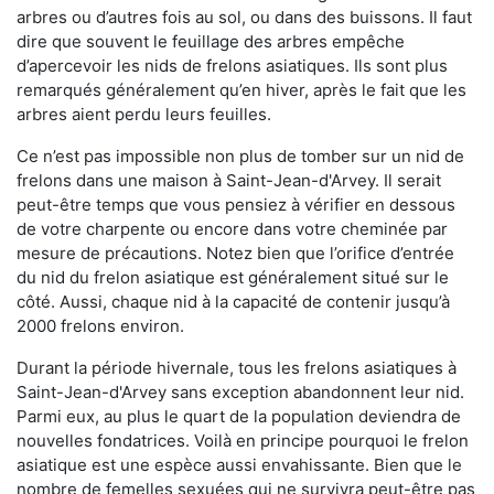
arbres ou d’autres fois au sol, ou dans des buissons. Il faut
dire que souvent le feuillage des arbres empêche
d’apercevoir les nids de frelons asiatiques. Ils sont plus
remarqués généralement qu’en hiver, après le fait que les
arbres aient perdu leurs feuilles.
Ce n’est pas impossible non plus de tomber sur un nid de
frelons dans une maison à Saint-Jean-d'Arvey. Il serait
peut-être temps que vous pensiez à vérifier en dessous
de votre charpente ou encore dans votre cheminée par
mesure de précautions. Notez bien que l’orifice d’entrée
du nid du frelon asiatique est généralement situé sur le
côté. Aussi, chaque nid à la capacité de contenir jusqu’à
2000 frelons environ.
Durant la période hivernale, tous les frelons asiatiques à
Saint-Jean-d'Arvey sans exception abandonnent leur nid.
Parmi eux, au plus le quart de la population deviendra de
nouvelles fondatrices. Voilà en principe pourquoi le frelon
asiatique est une espèce aussi envahissante. Bien que le
nombre de femelles sexuées qui ne survivra peut-être pas