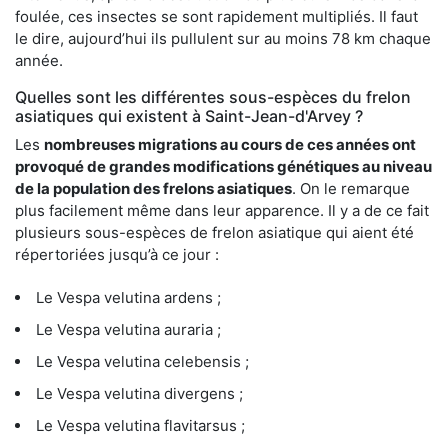
foulée, ces insectes se sont rapidement multipliés. Il faut
le dire, aujourd’hui ils pullulent sur au moins 78 km chaque
année.
Quelles sont les différentes sous-espèces du frelon
asiatiques qui existent à Saint-Jean-d'Arvey ?
Les
nombreuses migrations au cours de ces années ont
provoqué de grandes modifications génétiques au niveau
de la population des frelons asiatiques
. On le remarque
plus facilement même dans leur apparence. Il y a de ce fait
plusieurs sous-espèces de frelon asiatique qui aient été
répertoriées jusqu’à ce jour :
Le Vespa velutina ardens ;
Le Vespa velutina auraria ;
Le Vespa velutina celebensis ;
Le Vespa velutina divergens ;
Le Vespa velutina flavitarsus ;