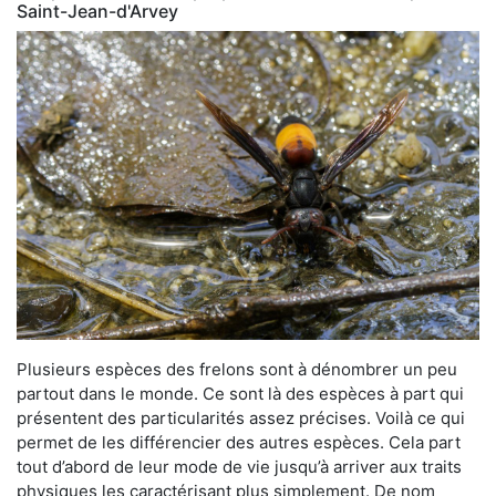
Saint-Jean-d'Arvey
Plusieurs espèces des frelons sont à dénombrer un peu
partout dans le monde. Ce sont là des espèces à part qui
présentent des particularités assez précises. Voilà ce qui
permet de les différencier des autres espèces. Cela part
tout d’abord de leur mode de vie jusqu’à arriver aux traits
physiques les caractérisant plus simplement. De nom