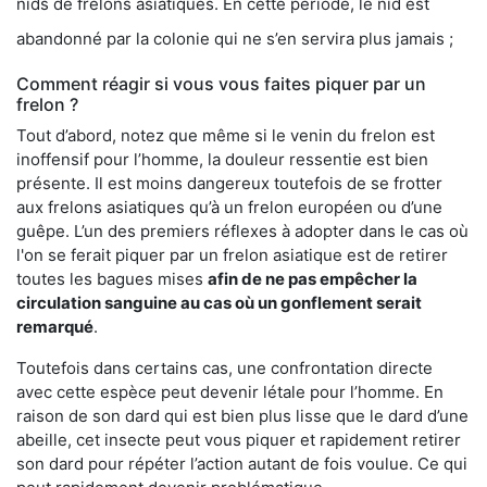
nids de frelons asiatiques. En cette période, le nid est
abandonné par la colonie qui ne s’en servira plus jamais ;
Comment réagir si vous vous faites piquer par un
frelon ?
Tout d’abord, notez que même si le venin du frelon est
inoffensif pour l’homme, la douleur ressentie est bien
présente. Il est moins dangereux toutefois de se frotter
aux frelons asiatiques qu’à un frelon européen ou d’une
guêpe. L’un des premiers réflexes à adopter dans le cas où
l'on se ferait piquer par un frelon asiatique est de retirer
toutes les bagues mises
afin de ne pas empêcher la
circulation sanguine au cas où un gonflement serait
remarqué
.
Toutefois dans certains cas, une confrontation directe
avec cette espèce peut devenir létale pour l’homme. En
raison de son dard qui est bien plus lisse que le dard d’une
abeille, cet insecte peut vous piquer et rapidement retirer
son dard pour répéter l’action autant de fois voulue. Ce qui