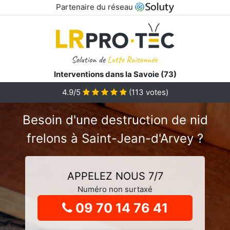
Partenaire du réseau
Interventions dans la Savoie (73)
4.9
/5
(
113
votes)
Besoin d'une destruction de nid
frelons à Saint-Jean-d'Arvey ?
APPELEZ NOUS 7/7
Numéro non surtaxé
09 70 14 76 41