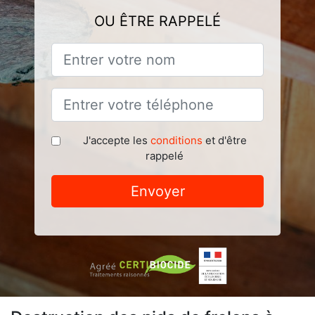
OU ÊTRE RAPPELÉ
J'accepte les
conditions
et d'être
rappelé
Envoyer