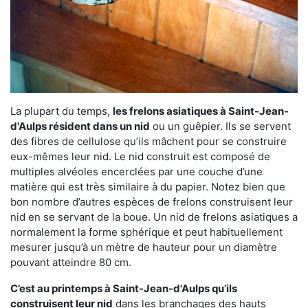
La plupart du temps,
les frelons asiatiques à Saint-Jean-
d'Aulps résident dans un nid
ou un guêpier. Ils se servent
des fibres de cellulose qu’ils mâchent pour se construire
eux-mêmes leur nid. Le nid construit est composé de
multiples alvéoles encerclées par une couche d’une
matière qui est très similaire à du papier. Notez bien que
bon nombre d’autres espèces de frelons construisent leur
nid en se servant de la boue. Un nid de frelons asiatiques a
normalement la forme sphérique et peut habituellement
mesurer jusqu’à un mètre de hauteur pour un diamètre
pouvant atteindre 80 cm.
C’est au printemps à Saint-Jean-d'Aulps qu’ils
construisent leur nid
dans les branchages des hauts