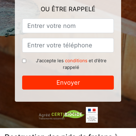
OU ÊTRE RAPPELÉ
J'accepte les
conditions
et d'être
rappelé
Envoyer