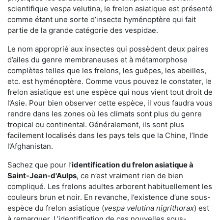
scientifique vespa velutina, le frelon asiatique est présenté
comme étant une sorte d’insecte hyménoptère qui fait
partie de la grande catégorie des vespidae.
Le nom approprié aux insectes qui possèdent deux paires
d’ailes du genre membraneuses et à métamorphose
complètes telles que les frelons, les guêpes, les abeilles,
etc. est hyménoptère. Comme vous pouvez le constater, le
frelon asiatique est une espèce qui nous vient tout droit de
l’Asie. Pour bien observer cette espèce, il vous faudra vous
rendre dans les zones où les climats sont plus du genre
tropical ou continental. Généralement, ils sont plus
facilement localisés dans les pays tels que la Chine, l’Inde
l’Afghanistan.
Sachez que pour l’
identification du frelon asiatique
à
Saint-Jean-d'Aulps
, ce n’est vraiment rien de bien
compliqué. Les frelons adultes arborent habituellement les
couleurs brun et noir. En revanche, l’existence d’une sous-
espèce du frelon asiatique (
vespa velutina nigrithorax
) est
à remarquer. L’identification de ces nouvelles sous-