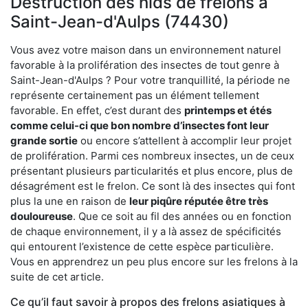
Destruction des nids de frelons à
Saint-Jean-d'Aulps (74430)
Vous avez votre maison dans un environnement naturel
favorable à la prolifération des insectes de tout genre à
Saint-Jean-d'Aulps ? Pour votre tranquillité, la période ne
représente certainement pas un élément tellement
favorable. En effet, c’est durant des
printemps et étés
comme celui-ci que bon nombre d’insectes font leur
grande sortie
ou encore s’attellent à accomplir leur projet
de prolifération. Parmi ces nombreux insectes, un de ceux
présentant plusieurs particularités et plus encore, plus de
désagrément est le frelon. Ce sont là des insectes qui font
plus la une en raison de
leur piqûre réputée être très
douloureuse
. Que ce soit au fil des années ou en fonction
de chaque environnement, il y a là assez de spécificités
qui entourent l’existence de cette espèce particulière.
Vous en apprendrez un peu plus encore sur les frelons à la
suite de cet article.
Ce qu’il faut savoir à propos des frelons asiatiques à