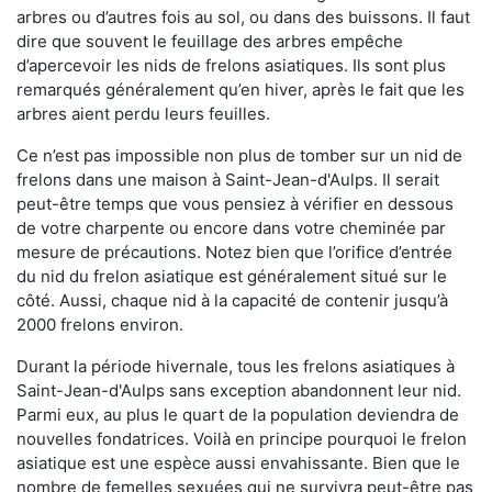
arbres ou d’autres fois au sol, ou dans des buissons. Il faut
dire que souvent le feuillage des arbres empêche
d’apercevoir les nids de frelons asiatiques. Ils sont plus
remarqués généralement qu’en hiver, après le fait que les
arbres aient perdu leurs feuilles.
Ce n’est pas impossible non plus de tomber sur un nid de
frelons dans une maison à Saint-Jean-d'Aulps. Il serait
peut-être temps que vous pensiez à vérifier en dessous
de votre charpente ou encore dans votre cheminée par
mesure de précautions. Notez bien que l’orifice d’entrée
du nid du frelon asiatique est généralement situé sur le
côté. Aussi, chaque nid à la capacité de contenir jusqu’à
2000 frelons environ.
Durant la période hivernale, tous les frelons asiatiques à
Saint-Jean-d'Aulps sans exception abandonnent leur nid.
Parmi eux, au plus le quart de la population deviendra de
nouvelles fondatrices. Voilà en principe pourquoi le frelon
asiatique est une espèce aussi envahissante. Bien que le
nombre de femelles sexuées qui ne survivra peut-être pas