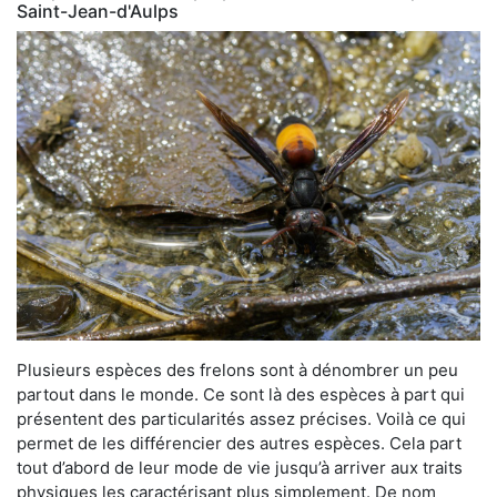
Saint-Jean-d'Aulps
Plusieurs espèces des frelons sont à dénombrer un peu
partout dans le monde. Ce sont là des espèces à part qui
présentent des particularités assez précises. Voilà ce qui
permet de les différencier des autres espèces. Cela part
tout d’abord de leur mode de vie jusqu’à arriver aux traits
physiques les caractérisant plus simplement. De nom