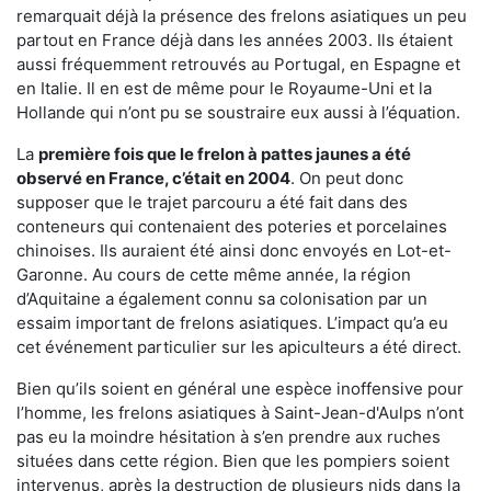
remarquait déjà la présence des frelons asiatiques un peu
partout en France déjà dans les années 2003. Ils étaient
aussi fréquemment retrouvés au Portugal, en Espagne et
en Italie. Il en est de même pour le Royaume-Uni et la
Hollande qui n’ont pu se soustraire eux aussi à l’équation.
La
première fois que le frelon à pattes jaunes a été
observé en France, c’était en 2004
. On peut donc
supposer que le trajet parcouru a été fait dans des
conteneurs qui contenaient des poteries et porcelaines
chinoises. Ils auraient été ainsi donc envoyés en Lot-et-
Garonne. Au cours de cette même année, la région
d’Aquitaine a également connu sa colonisation par un
essaim important de frelons asiatiques. L’impact qu’a eu
cet événement particulier sur les apiculteurs a été direct.
Bien qu’ils soient en général une espèce inoffensive pour
l’homme, les frelons asiatiques à Saint-Jean-d'Aulps n’ont
pas eu la moindre hésitation à s’en prendre aux ruches
situées dans cette région. Bien que les pompiers soient
intervenus, après la destruction de plusieurs nids dans la