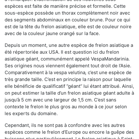
espèces est faite de manière précise et formelle. Cette
sous-espèce possède un thorax complètement noir avec
des segments abdominaux en couleur brune. Pour ce qui
est de la tête du frelon asiatique, elle est de couleur noire
avec de la couleur jaune orangé sur la face.
Depuis un moment, une autre espèce de frelon asiatique a
été répertoriée aux USA. Il est question ici du frelon
asiatique géant, communément appelé VespaMandarinia.
Ses origines nous viennent également tout droit de l’Asie.
Comparativement à la vespa velutina
,
c’est une espèce de
très grande taille. C’est en principe la raison pour laquelle
elle bénéficie de qualificatif ‘’géant’’ lui étant attribué. Ainsi,
on peut estimer la taille d’un frelon asiatique géant adulte à
jusqu’à 5 cm avec une largeur de 1,5 cm. C’est sans
contexte le frelon le plus gros au monde à ce jour selon
les experts du domaine.
Cependant, ils ne sont pas à confondre avec les autres
espèces comme le frelon d’Europe ou encore la guêpe des
buissons plus particulièrement. Le frelon asiatique à Saint-