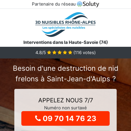
Partenaire du réseau
Interventions dans la Haute-Savoie (74)
4.8
/5
(
116
votes)
Besoin d'une destruction de nid
frelons à Saint-Jean-d'Aulps ?
APPELEZ NOUS 7/7
Numéro non surtaxé
09 70 14 76 23