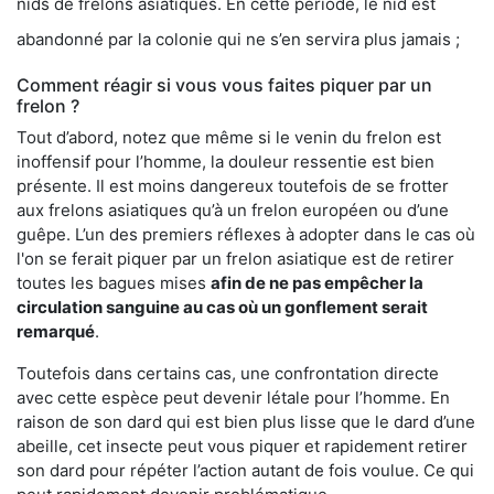
nids de frelons asiatiques. En cette période, le nid est
abandonné par la colonie qui ne s’en servira plus jamais ;
Comment réagir si vous vous faites piquer par un
frelon ?
Tout d’abord, notez que même si le venin du frelon est
inoffensif pour l’homme, la douleur ressentie est bien
présente. Il est moins dangereux toutefois de se frotter
aux frelons asiatiques qu’à un frelon européen ou d’une
guêpe. L’un des premiers réflexes à adopter dans le cas où
l'on se ferait piquer par un frelon asiatique est de retirer
toutes les bagues mises
afin de ne pas empêcher la
circulation sanguine au cas où un gonflement serait
remarqué
.
Toutefois dans certains cas, une confrontation directe
avec cette espèce peut devenir létale pour l’homme. En
raison de son dard qui est bien plus lisse que le dard d’une
abeille, cet insecte peut vous piquer et rapidement retirer
son dard pour répéter l’action autant de fois voulue. Ce qui