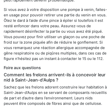
peut rapidement devenir problématique.
Si vous avez à votre disposition une pompe à venin, faites-
en usage pour pouvoir retirer une partie du venin en vous.
Ôtez le dard à l’aide d’une pince à épiler si toutefois il est
resté enfoncer dans votre peau. Assurez-vous de
rapidement désinfecter la partie ou vous avez été piqué.
Vous pouvez pour finir utiliser un glaçon ou une poche de
froid sur la zone piquée afin de réduire le gonflement. Si
vous remarquez une réaction allergique accompagnée de
gêne respiratoire ou de piqûres multiples, dans ces cas de
figure n’hésitez pas un instant à contacter le 15 ou le 112.
Foire aux questions
Comment les frelons arrivent-ils à concevoir leur
nid à Saint-Jean-d'Aulps ?
Sachez que les frelons adorent construire leur habitation à
Saint-Jean-d'Aulps en se servant de composants recueillis
de part et d’autre dans l’environnement. Leurs nids
peuvent être composés de fibres ainsi que de cellulose.