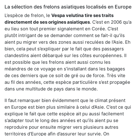
La sélection des frelons asiatiques localisés en Europe
L’espèce de frelon, le
Vespa velutina tire ses traits
directement de ses origines asiatiques
. C’est en 2006 qu’a
eu lieu son tout premier signalement en Corée. C’est
plutôt intrigant de se demander comment se fait-il qu’ils
aient pu migrer vers des zones aussi reculées de l’Asie. Eh
bien, cela peut s’expliquer par le fait que des passagers
clandestins aient débarqué sur les côtes européennes. Il
est possible que les frelons aient aussi connu les
méandres de ce voyage en s’installant dans les bagages
de ces derniers que ce soit de gré ou de force. Très vite
au fil des années, cette espèce particulière s’est propagée
dans une multitude de pays dans le monde.
Il faut remarquer bien évidemment que le climat présent
en Europe est bien plus similaire à celui d’Asie. C’est ce qui
explique le fait que cette espèce ait pu aussi facilement
s’adapter tout le long des années et qu’ils aient pu se
reproduire pour ensuite migrer vers plusieurs autres
territoires d’Europe afin d’assurer leur survie. On