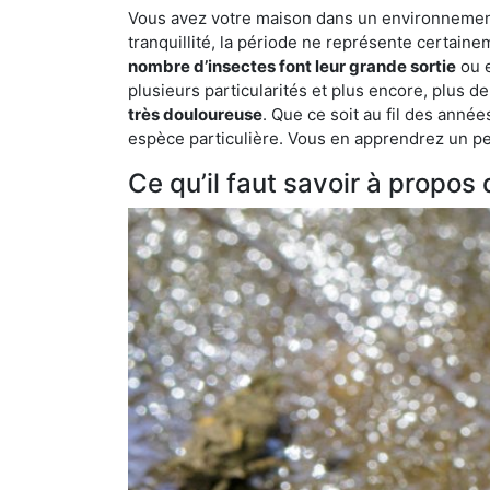
Vous avez votre maison dans un environnement 
tranquillité, la période ne représente certaine
nombre d’insectes font leur grande sortie
ou e
plusieurs particularités et plus encore, plus d
très douloureuse
. Que ce soit au fil des anné
espèce particulière. Vous en apprendrez un peu 
Ce qu’il faut savoir à propos