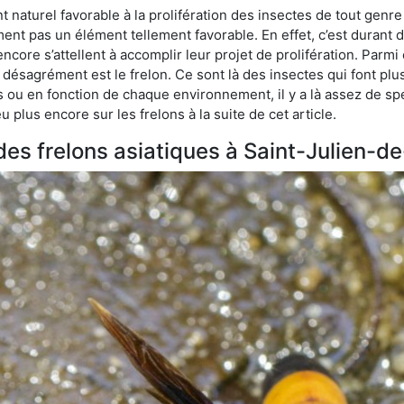
naturel favorable à la prolifération des insectes de tout genre
ment pas un élément tellement favorable. En effet, c’est durant 
ncore s’attellent à accomplir leur projet de prolifération. Par
e désagrément est le frelon. Ce sont là des insectes qui font plu
es ou en fonction de chaque environnement, il y a là assez de spé
plus encore sur les frelons à la suite de cet article.
 des frelons asiatiques à Saint-Julien-d