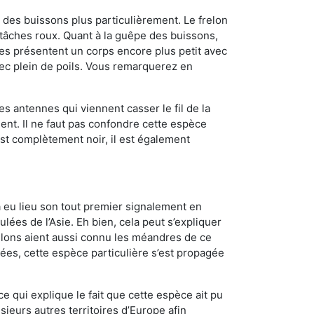
des buissons plus particulièrement. Le frelon
tâches roux. Quant à la guêpe des buissons,
es présentent un corps encore plus petit avec
vec plein de poils. Vous remarquerez en
es antennes qui viennent casser le fil de la
ent. Il ne faut pas confondre cette espèce
 est complètement noir, il est également
a eu lieu son tout premier signalement en
lées de l’Asie. Eh bien, cela peut s’expliquer
relons aient aussi connu les méandres de ce
nées, cette espèce particulière s’est propagée
ce qui explique le fait que cette espèce ait pu
sieurs autres territoires d’Europe afin