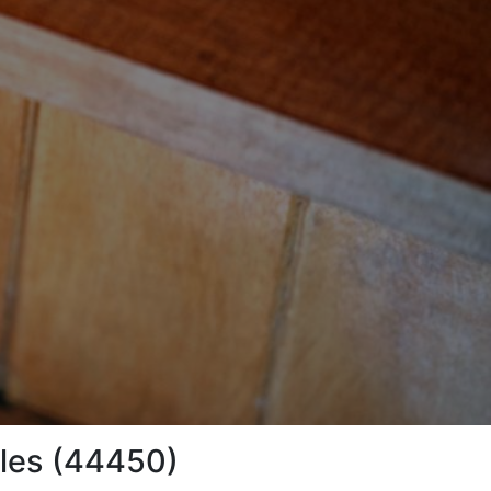
lles (44450)