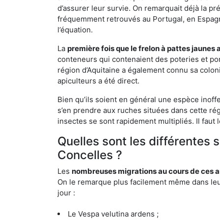
d’assurer leur survie. On remarquait déjà la p
fréquemment retrouvés au Portugal, en Espagne 
l’équation.
La
première fois que le frelon à pattes jaunes 
conteneurs qui contenaient des poteries et po
région d’Aquitaine a également connu sa coloni
apiculteurs a été direct.
Bien qu’ils soient en général une espèce inoff
s’en prendre aux ruches situées dans cette rég
insectes se sont rapidement multipliés. Il faut 
Quelles sont les différentes 
Concelles ?
Les
nombreuses migrations au cours de ces an
On le remarque plus facilement même dans leur 
jour :
Le Vespa velutina ardens ;