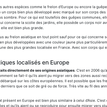
es autres espèces comme le frelon d’Europe ou encore la guêpe 
e un corps bien plus développé avec marqué sur son corps des 
lus sombre. Pour ce qui est toutefois des guêpes communes, ell
ui concerne la scolie des jardins, elle possède un corps noir a
elle est bien plus grande.
us au frelon asiatique en tout point sauf pour ce qui concerne s
bien plus développées avec une couleur jaune plus particulièrem
it l’une des plus grandes localisée en France. Avec son corps qui
tiques localisés en Europe
traits directement de ses origines asiatiques
. C’est en 2006 qu’
mment se fait-il qu’ils aient pu migrer vers des zones aussi recu
t débarqué sur les côtes européennes. Il est possible que les f
derniers que ce soit de gré ou de force. Très vite au fil des an
 présent en Europe est bien plus similaire à celui d’Asie. C’est 
ées et qu’ils aient pu se reproduire pour ensuite migrer vers plu