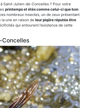
 à Saint-Julien-de-Concelles ? Pour votre
des
printemps et étés comme celui-ci que bon
mi ces nombreux insectes, un de ceux présentant
s la une en raison de
leur piqûre réputée être
cificités qui entourent l’existence de cette
e-Concelles