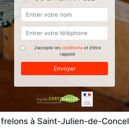
J'accepte les
conditions
et d'être
rappelé
Envoyer
 frelons à Saint-Julien-de-Conce