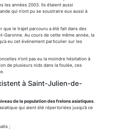
s les années 2003. Ils étaient aussi
ande qui n’ont pu se soustraire eux aussi à
 que le trajet parcouru a été fait dans des
t-et-Garonne. Au cours de cette même année, la
u’a eu cet événement particulier sur les
ncelles n’ont pas eu la moindre hésitation à
on de plusieurs nids dans la foulée, ces
ée.
xistent à Saint-Julien-de-
eau de la population des frelons asiatiques
.
siatique qui aient été répertoriées jusqu’à ce
lis ;