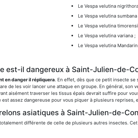
Le Vespa velutina nigrithora
Le Vespa velutina sumbana 
Le Vespa velutina timorensi
Le Vespa velutina variana ;
Le Vespa velutina Mandarini
que est-il dangereux à Saint-Julien-de-C
ent en danger il répliquera
. En effet, dès que ce petit insecte 
 rare de les voir lancer une attaque en groupe. En général, son v
ant aisément traverser les tissus épais devrait suffire pour vo
ce est assez dangereuse pour vous piquer à plusieurs reprises, 
relons asiatiques à Saint-Julien-de-Con
 totalement différente de celle de plusieurs autres insectes. Ce