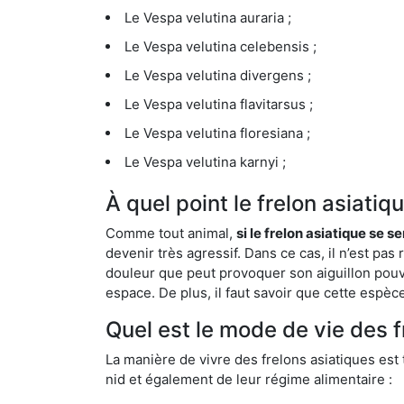
Le Vespa velutina auraria ;
Le Vespa velutina celebensis ;
Le Vespa velutina divergens ;
Le Vespa velutina flavitarsus ;
Le Vespa velutina floresiana ;
Le Vespa velutina karnyi ;
À quel point le frelon asiati
Comme tout animal,
si le frelon asiatique se s
devenir très agressif. Dans ce cas, il n’est pas
douleur que peut provoquer son aiguillon pouv
espace. De plus, il faut savoir que cette espè
Quel est le mode de vie des f
La manière de vivre des frelons asiatiques est
nid et également de leur régime alimentaire :