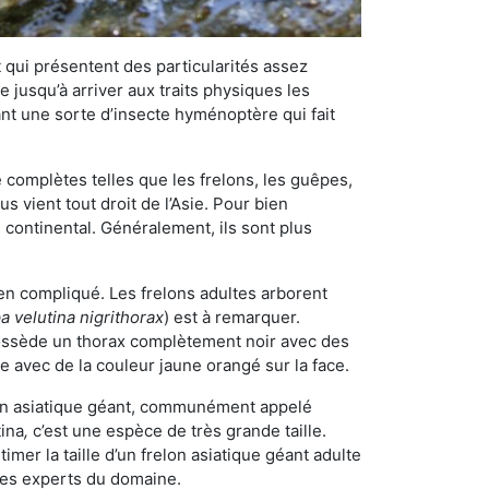
qui présentent des particularités assez
 jusqu’à arriver aux traits physiques les
nt une sorte d’insecte hyménoptère qui fait
omplètes telles que les frelons, les guêpes,
 vient tout droit de l’Asie. Pour bien
 continental. Généralement, ils sont plus
ien compliqué. Les frelons adultes arborent
a velutina nigrithorax
) est à remarquer.
possède un thorax complètement noir avec des
e avec de la couleur jaune orangé sur la face.
elon asiatique géant, communément appelé
tina
,
c’est une espèce de très grande taille.
stimer la taille d’un frelon asiatique géant adulte
 les experts du domaine.