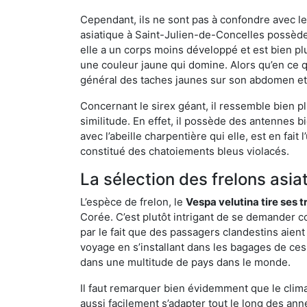
Cependant, ils ne sont pas à confondre avec l
asiatique à Saint-Julien-de-Concelles possèd
elle a un corps moins développé et est bien p
une couleur jaune qui domine. Alors qu’en ce q
général des taches jaunes sur son abdomen et 
Concernant le sirex géant, il ressemble bien pl
similitude. En effet, il possède des antennes 
avec l’abeille charpentière qui elle, est en fa
constitué des chatoiements bleus violacés.
La sélection des frelons asia
L’espèce de frelon, le
Vespa velutina tire ses 
Corée. C’est plutôt intrigant de se demander co
par le fait que des passagers clandestins aien
voyage en s’installant dans les bagages de ces 
dans une multitude de pays dans le monde.
Il faut remarquer bien évidemment que le climat
aussi facilement s’adapter tout le long des ann