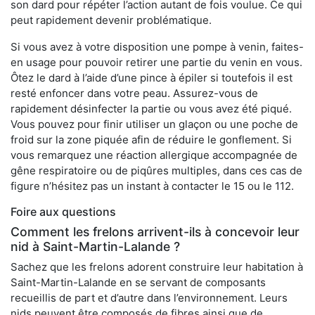
son dard pour répéter l’action autant de fois voulue. Ce qui
peut rapidement devenir problématique.
Si vous avez à votre disposition une pompe à venin, faites-
en usage pour pouvoir retirer une partie du venin en vous.
Ôtez le dard à l’aide d’une pince à épiler si toutefois il est
resté enfoncer dans votre peau. Assurez-vous de
rapidement désinfecter la partie ou vous avez été piqué.
Vous pouvez pour finir utiliser un glaçon ou une poche de
froid sur la zone piquée afin de réduire le gonflement. Si
vous remarquez une réaction allergique accompagnée de
gêne respiratoire ou de piqûres multiples, dans ces cas de
figure n’hésitez pas un instant à contacter le 15 ou le 112.
Foire aux questions
Comment les frelons arrivent-ils à concevoir leur
nid à Saint-Martin-Lalande ?
Sachez que les frelons adorent construire leur habitation à
Saint-Martin-Lalande en se servant de composants
recueillis de part et d’autre dans l’environnement. Leurs
nids peuvent être composés de fibres ainsi que de