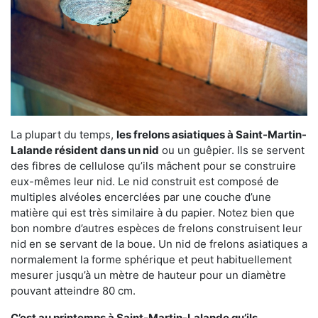
La plupart du temps,
les frelons asiatiques à Saint-Martin-
Lalande résident dans un nid
ou un guêpier. Ils se servent
des fibres de cellulose qu’ils mâchent pour se construire
eux-mêmes leur nid. Le nid construit est composé de
multiples alvéoles encerclées par une couche d’une
matière qui est très similaire à du papier. Notez bien que
bon nombre d’autres espèces de frelons construisent leur
nid en se servant de la boue. Un nid de frelons asiatiques a
normalement la forme sphérique et peut habituellement
mesurer jusqu’à un mètre de hauteur pour un diamètre
pouvant atteindre 80 cm.
C’est au printemps à Saint-Martin-Lalande qu’ils