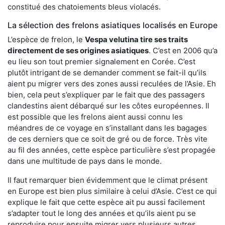
constitué des chatoiements bleus violacés.
La sélection des frelons asiatiques localisés en Europe
L’espèce de frelon, le
Vespa velutina tire ses traits
directement de ses origines asiatiques
. C’est en 2006 qu’a
eu lieu son tout premier signalement en Corée. C’est
plutôt intrigant de se demander comment se fait-il qu’ils
aient pu migrer vers des zones aussi reculées de l’Asie. Eh
bien, cela peut s’expliquer par le fait que des passagers
clandestins aient débarqué sur les côtes européennes. Il
est possible que les frelons aient aussi connu les
méandres de ce voyage en s’installant dans les bagages
de ces derniers que ce soit de gré ou de force. Très vite
au fil des années, cette espèce particulière s’est propagée
dans une multitude de pays dans le monde.
Il faut remarquer bien évidemment que le climat présent
en Europe est bien plus similaire à celui d’Asie. C’est ce qui
explique le fait que cette espèce ait pu aussi facilement
s’adapter tout le long des années et qu’ils aient pu se
reproduire pour ensuite migrer vers plusieurs autres