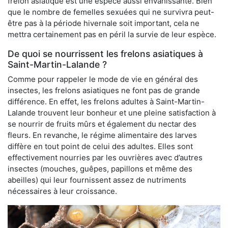
frelon asiatique est une espèce aussi envahissante. Bien
que le nombre de femelles sexuées qui ne survivra peut-
être pas à la période hivernale soit important, cela ne
mettra certainement pas en péril la survie de leur espèce.
De quoi se nourrissent les frelons asiatiques à
Saint-Martin-Lalande ?
Comme pour rappeler le mode de vie en général des
insectes, les frelons asiatiques ne font pas de grande
différence. En effet, les frelons adultes à Saint-Martin-
Lalande trouvent leur bonheur et une pleine satisfaction à
se nourrir de fruits mûrs et également du nectar des
fleurs. En revanche, le régime alimentaire des larves
diffère en tout point de celui des adultes. Elles sont
effectivement nourries par les ouvrières avec d’autres
insectes (mouches, guêpes, papillons et même des
abeilles) qui leur fournissent assez de nutriments
nécessaires à leur croissance.