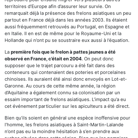
territoires d’Europe afin d’assurer leur survie. On
remarquait déjà la présence des frelons asiatiques un peu
partout en France déjà dans les années 2003. Ils étaient
aussi fréquemment retrouvés au Portugal, en Espagne et
en Italie. Il en est de même pour le Royaume-Uni et la
Hollande qui n’ont pu se soustraire eux aussi à l’équation.
La
première fois que le frelon à pattes jaunes a été
observé en France, c’était en 2004
. On peut donc
supposer que le trajet parcouru a été fait dans des
conteneurs qui contenaient des poteries et porcelaines
chinoises. Ils auraient été ainsi donc envoyés en Lot-et-
Garonne. Au cours de cette même année, la région
d’Aquitaine a également connu sa colonisation par un
essaim important de frelons asiatiques. L’impact qu’a eu
cet événement particulier sur les apiculteurs a été direct.
Bien qu’ils soient en général une espèce inoffensive pour
l’homme, les frelons asiatiques à Saint-Martin-Lalande
n’ont pas eu la moindre hésitation à s’en prendre aux