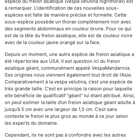
espèce du frelon asiatique (
vespa velutina nigrithorax
) est
à remarquer. L’identification de ces nouvelles sous-
espèces est faite de manière précise et formelle. Cette
sous-espèce possède un thorax complètement noir avec
des segments abdominaux en couleur brune. Pour ce qui
est de la tête du frelon asiatique, elle est de couleur noire
avec de la couleur jaune orangé sur la face.
Depuis un moment, une autre espèce de frelon asiatique a
été répertoriée aux USA. Il est question ici du frelon
asiatique géant, communément appelé VespaMandarinia.
Ses origines nous viennent également tout droit de l’Asie.
Comparativement à la vespa velutina
,
c’est une espèce de
très grande taille. C’est en principe la raison pour laquelle
elle bénéficie de qualificatif ‘’géant’’ lui étant attribué. Ainsi,
on peut estimer la taille d’un frelon asiatique géant adulte à
jusqu’à 5 cm avec une largeur de 1,5 cm. C’est sans
contexte le frelon le plus gros au monde à ce jour selon
les experts du domaine.
Cependant, ils ne sont pas à confondre avec les autres