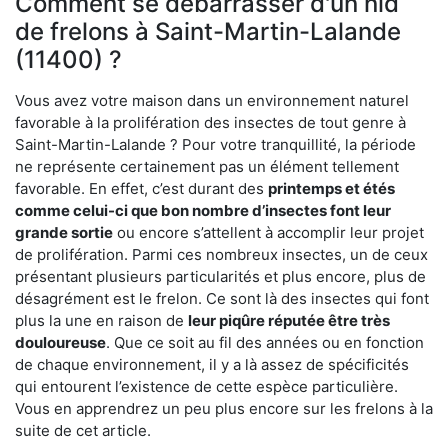
Comment se débarrasser d'un nid
de frelons à Saint-Martin-Lalande
(11400) ?
Vous avez votre maison dans un environnement naturel
favorable à la prolifération des insectes de tout genre à
Saint-Martin-Lalande ? Pour votre tranquillité, la période
ne représente certainement pas un élément tellement
favorable. En effet, c’est durant des
printemps et étés
comme celui-ci que bon nombre d’insectes font leur
grande sortie
ou encore s’attellent à accomplir leur projet
de prolifération. Parmi ces nombreux insectes, un de ceux
présentant plusieurs particularités et plus encore, plus de
désagrément est le frelon. Ce sont là des insectes qui font
plus la une en raison de
leur piqûre réputée être très
douloureuse
. Que ce soit au fil des années ou en fonction
de chaque environnement, il y a là assez de spécificités
qui entourent l’existence de cette espèce particulière.
Vous en apprendrez un peu plus encore sur les frelons à la
suite de cet article.