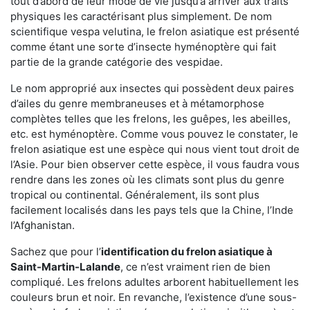
tout d’abord de leur mode de vie jusqu’à arriver aux traits
physiques les caractérisant plus simplement. De nom
scientifique vespa velutina, le frelon asiatique est présenté
comme étant une sorte d’insecte hyménoptère qui fait
partie de la grande catégorie des vespidae.
Le nom approprié aux insectes qui possèdent deux paires
d’ailes du genre membraneuses et à métamorphose
complètes telles que les frelons, les guêpes, les abeilles,
etc. est hyménoptère. Comme vous pouvez le constater, le
frelon asiatique est une espèce qui nous vient tout droit de
l’Asie. Pour bien observer cette espèce, il vous faudra vous
rendre dans les zones où les climats sont plus du genre
tropical ou continental. Généralement, ils sont plus
facilement localisés dans les pays tels que la Chine, l’Inde
l’Afghanistan.
Sachez que pour l’
identification du frelon asiatique
à
Saint-Martin-Lalande
, ce n’est vraiment rien de bien
compliqué. Les frelons adultes arborent habituellement les
couleurs brun et noir. En revanche, l’existence d’une sous-