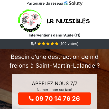
Partenaire du réseau
Interventions dans l'Aude (11)
5
/5
(
102
votes)
Besoin d'une destruction de nid
frelons à Saint-Martin-Lalande ?
APPELEZ NOUS 7/7
Numéro non surtaxé
09 70 14 76 26