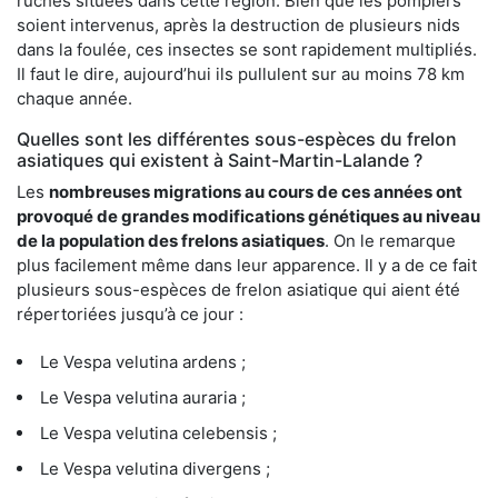
ruches situées dans cette région. Bien que les pompiers
soient intervenus, après la destruction de plusieurs nids
dans la foulée, ces insectes se sont rapidement multipliés.
Il faut le dire, aujourd’hui ils pullulent sur au moins 78 km
chaque année.
Quelles sont les différentes sous-espèces du frelon
asiatiques qui existent à Saint-Martin-Lalande ?
Les
nombreuses migrations au cours de ces années ont
provoqué de grandes modifications génétiques au niveau
de la population des frelons asiatiques
. On le remarque
plus facilement même dans leur apparence. Il y a de ce fait
plusieurs sous-espèces de frelon asiatique qui aient été
répertoriées jusqu’à ce jour :
Le Vespa velutina ardens ;
Le Vespa velutina auraria ;
Le Vespa velutina celebensis ;
Le Vespa velutina divergens ;