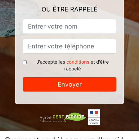
OU ÊTRE RAPPELÉ
J'accepte les
conditions
et d'être
rappelé
Envoyer