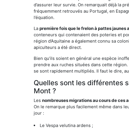
d’assurer leur survie. On remarquait déjà la p
fréquemment retrouvés au Portugal, en Espagne 
l’équation.
La
première fois que le frelon à pattes jaunes 
conteneurs qui contenaient des poteries et po
région d’Aquitaine a également connu sa coloni
apiculteurs a été direct.
Bien qu’ils soient en général une espèce inoff
prendre aux ruches situées dans cette région. 
se sont rapidement multipliés. Il faut le dire, 
Quelles sont les différentes 
Mont ?
Les
nombreuses migrations au cours de ces an
On le remarque plus facilement même dans leur 
jour :
Le Vespa velutina ardens ;