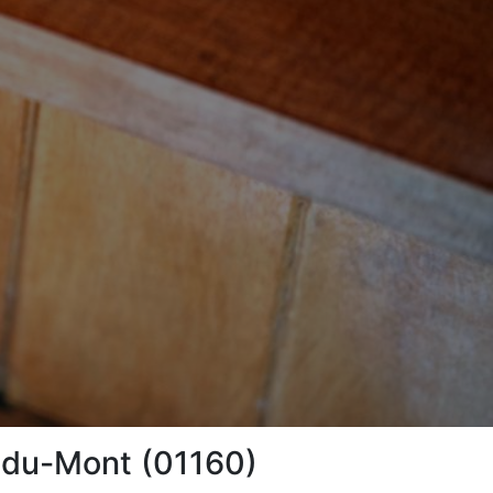
n-du-Mont (01160)