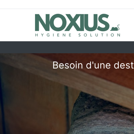
Besoin d'une dest