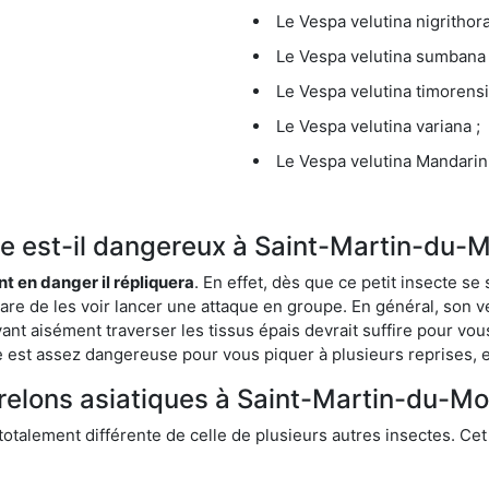
Le Vespa velutina nigrithora
Le Vespa velutina sumbana 
Le Vespa velutina timorensi
Le Vespa velutina variana ;
Le Vespa velutina Mandarini
que est-il dangereux à Saint-Martin-du-
ent en danger il répliquera
. En effet, dès que ce petit insecte 
 rare de les voir lancer une attaque en groupe. En général, son v
ant aisément traverser les tissus épais devrait suffire pour vo
ce est assez dangereuse pour vous piquer à plusieurs reprises, 
frelons asiatiques à Saint-Martin-du-Mo
 totalement différente de celle de plusieurs autres insectes. Ce