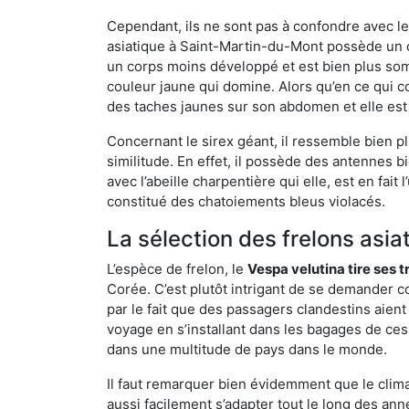
Cependant, ils ne sont pas à confondre avec l
asiatique à Saint-Martin-du-Mont possède un c
un corps moins développé et est bien plus som
couleur jaune qui domine. Alors qu’en ce qui c
des taches jaunes sur son abdomen et elle est
Concernant le sirex géant, il ressemble bien pl
similitude. En effet, il possède des antennes 
avec l’abeille charpentière qui elle, est en fa
constitué des chatoiements bleus violacés.
La sélection des frelons asia
L’espèce de frelon, le
Vespa velutina tire ses 
Corée. C’est plutôt intrigant de se demander co
par le fait que des passagers clandestins aien
voyage en s’installant dans les bagages de ces 
dans une multitude de pays dans le monde.
Il faut remarquer bien évidemment que le climat
aussi facilement s’adapter tout le long des ann