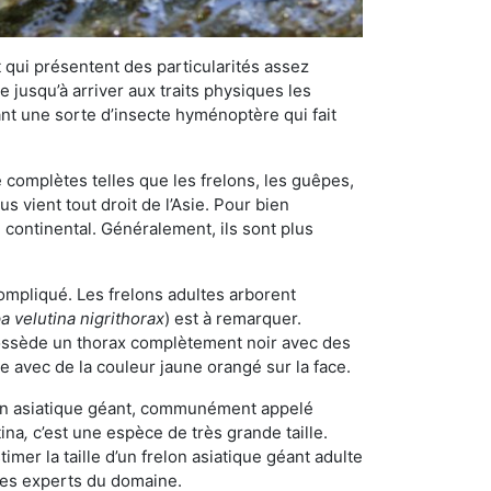
qui présentent des particularités assez
 jusqu’à arriver aux traits physiques les
nt une sorte d’insecte hyménoptère qui fait
omplètes telles que les frelons, les guêpes,
 vient tout droit de l’Asie. Pour bien
 continental. Généralement, ils sont plus
compliqué. Les frelons adultes arborent
a velutina nigrithorax
) est à remarquer.
possède un thorax complètement noir avec des
e avec de la couleur jaune orangé sur la face.
elon asiatique géant, communément appelé
tina
,
c’est une espèce de très grande taille.
stimer la taille d’un frelon asiatique géant adulte
 les experts du domaine.