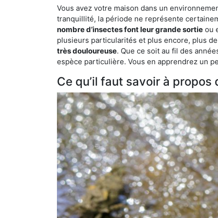
Vous avez votre maison dans un environnement 
tranquillité, la période ne représente certaine
nombre d’insectes font leur grande sortie
ou e
plusieurs particularités et plus encore, plus d
très douloureuse
. Que ce soit au fil des anné
espèce particulière. Vous en apprendrez un peu 
Ce qu’il faut savoir à propos