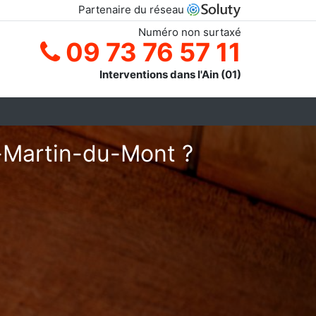
Partenaire du réseau
Numéro non surtaxé
09 73 76 57 11
Interventions dans l'Ain (01)
t-Martin-du-Mont ?