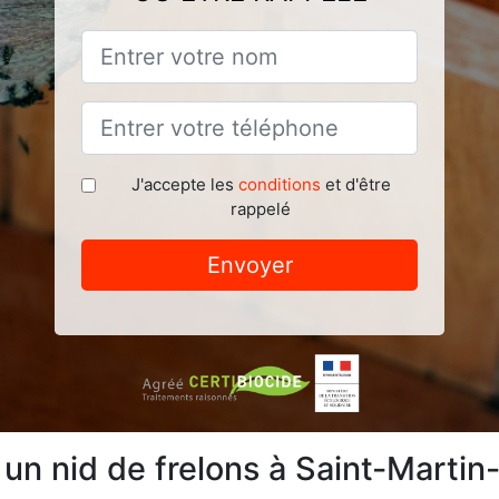
J'accepte les
conditions
et d'être
rappelé
Envoyer
e un nid de frelons à Saint-Marti