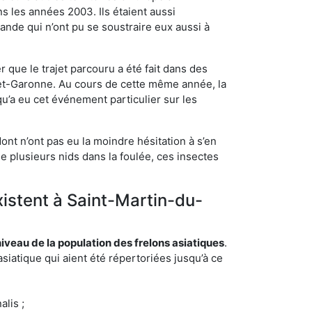
s les années 2003. Ils étaient aussi
ande qui n’ont pu se soustraire eux aussi à
 que le trajet parcouru a été fait dans des
t-et-Garonne. Au cours de cette même année, la
u’a eu cet événement particulier sur les
nt n’ont pas eu la moindre hésitation à s’en
e plusieurs nids dans la foulée, ces insectes
xistent à Saint-Martin-du-
eau de la population des frelons asiatiques
.
siatique qui aient été répertoriées jusqu’à ce
lis ;