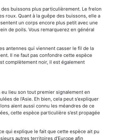
des buissons plus particulièrement. Le frelon
 roux. Quant à la guêpe des buissons, elle a
sentent un corps encore plus petit avec une
plein de poils. Vous remarquerez en général
es antennes qui viennent casser le fil de la
ent. Il ne faut pas confondre cette espèce
 est complètement noir, il est également
a eu lieu son tout premier signalement en
lées de l’Asie. Eh bien, cela peut s’expliquer
relons aient aussi connu les méandres de ce
nées, cette espèce particulière s’est propagée
ce qui explique le fait que cette espèce ait pu
sieurs autres territoires d’Europe afin