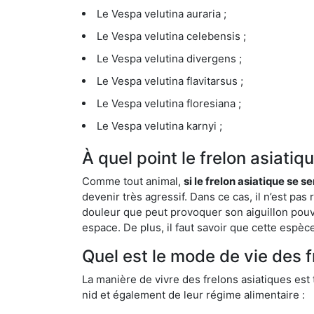
Le Vespa velutina auraria ;
Le Vespa velutina celebensis ;
Le Vespa velutina divergens ;
Le Vespa velutina flavitarsus ;
Le Vespa velutina floresiana ;
Le Vespa velutina karnyi ;
À quel point le frelon asiati
Comme tout animal,
si le frelon asiatique se s
devenir très agressif. Dans ce cas, il n’est pas
douleur que peut provoquer son aiguillon pouv
espace. De plus, il faut savoir que cette espè
Quel est le mode de vie des 
La manière de vivre des frelons asiatiques est
nid et également de leur régime alimentaire :