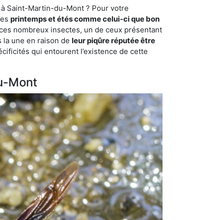
e à Saint-Martin-du-Mont ? Pour votre
des
printemps et étés comme celui-ci que bon
mi ces nombreux insectes, un de ceux présentant
s la une en raison de
leur piqûre réputée être
cificités qui entourent l’existence de cette
du-Mont