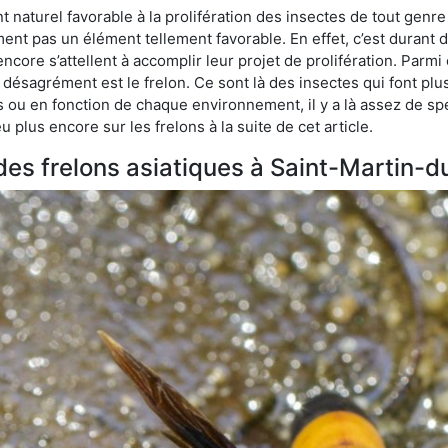
naturel favorable à la prolifération des insectes de tout genr
ment pas un élément tellement favorable. En effet, c’est durant 
ncore s’attellent à accomplir leur projet de prolifération. Par
e désagrément est le frelon. Ce sont là des insectes qui font plu
es ou en fonction de chaque environnement, il y a là assez de spé
plus encore sur les frelons à la suite de cet article.
 des frelons asiatiques à Saint-Martin-