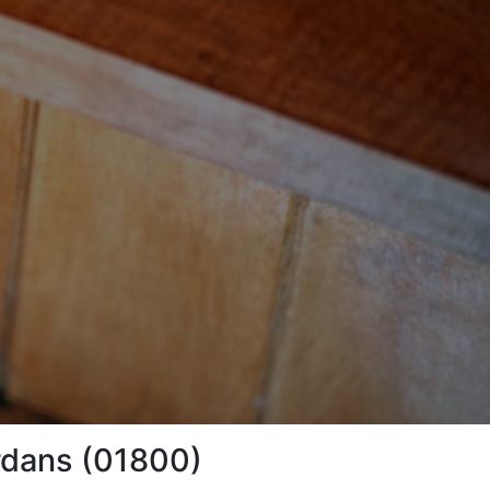
rdans (01800)