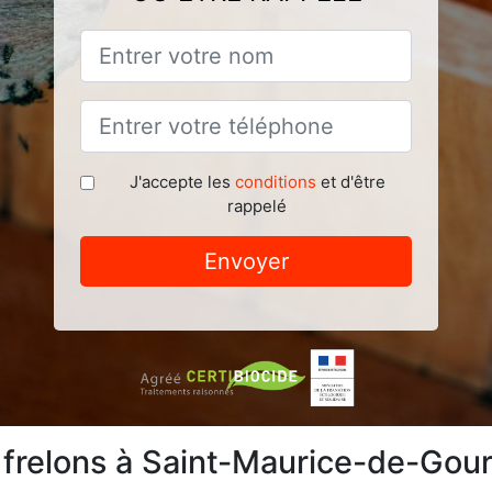
J'accepte les
conditions
et d'être
rappelé
Envoyer
 frelons à Saint-Maurice-de-Gou