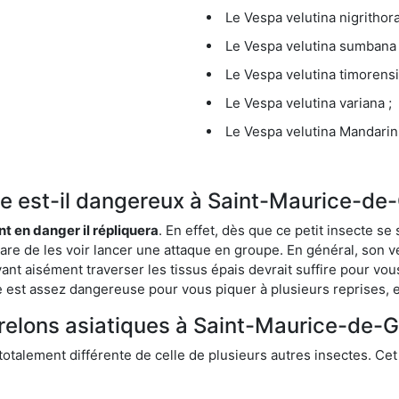
Le Vespa velutina nigrithora
Le Vespa velutina sumbana 
Le Vespa velutina timorensi
Le Vespa velutina variana ;
Le Vespa velutina Mandarini
ique est-il dangereux à Saint-Maurice-d
ent en danger il répliquera
. En effet, dès que ce petit insecte 
 rare de les voir lancer une attaque en groupe. En général, son v
ant aisément traverser les tissus épais devrait suffire pour vo
ce est assez dangereuse pour vous piquer à plusieurs reprises, 
frelons asiatiques à Saint-Maurice-de-
 totalement différente de celle de plusieurs autres insectes. Ce