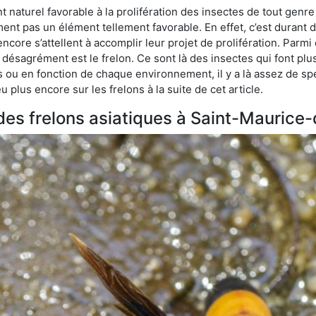
naturel favorable à la prolifération des insectes de tout gen
ment pas un élément tellement favorable. En effet, c’est durant 
ncore s’attellent à accomplir leur projet de prolifération. Par
e désagrément est le frelon. Ce sont là des insectes qui font plu
es ou en fonction de chaque environnement, il y a là assez de spé
plus encore sur les frelons à la suite de cet article.
s des frelons asiatiques à Saint-Mauric