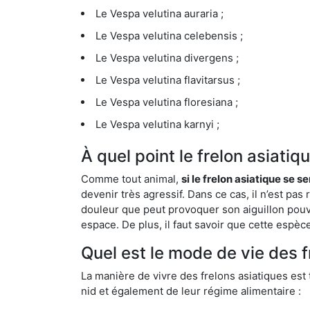
Le Vespa velutina auraria ;
Le Vespa velutina celebensis ;
Le Vespa velutina divergens ;
Le Vespa velutina flavitarsus ;
Le Vespa velutina floresiana ;
Le Vespa velutina karnyi ;
À quel point le frelon asiat
Comme tout animal,
si le frelon asiatique se s
devenir très agressif. Dans ce cas, il n’est pas
douleur que peut provoquer son aiguillon pouv
espace. De plus, il faut savoir que cette espè
Quel est le mode de vie des 
La manière de vivre des frelons asiatiques est
nid et également de leur régime alimentaire :