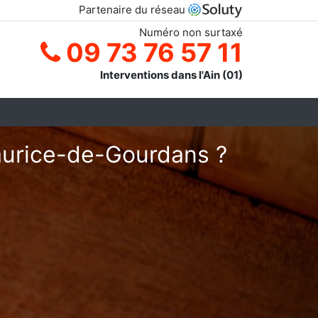
Partenaire du réseau
Numéro non surtaxé
09 73 76 57 11
Interventions dans l'Ain (01)
Maurice-de-Gourdans ?