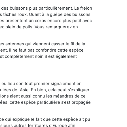
des buissons plus particulièrement. Le frelon
 tâches roux. Quant à la guêpe des buissons,
es présentent un corps encore plus petit avec
vec plein de poils. Vous remarquerez en
es antennes qui viennent casser le fil de la
ent. Il ne faut pas confondre cette espèce
 est complètement noir, il est également
a eu lieu son tout premier signalement en
lées de l’Asie. Eh bien, cela peut s’expliquer
relons aient aussi connu les méandres de ce
nées, cette espèce particulière s’est propagée
ce qui explique le fait que cette espèce ait pu
sieurs autres territoires d’Europe afin