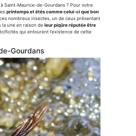
re à Saint-Maurice-de-Gourdans ? Pour votre
des
printemps et étés comme celui-ci que bon
mi ces nombreux insectes, un de ceux présentant
s la une en raison de
leur piqûre réputée être
cificités qui entourent l’existence de cette
e-de-Gourdans