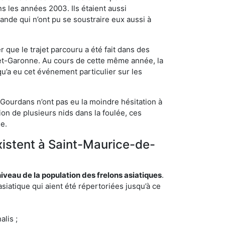
s les années 2003. Ils étaient aussi
ande qui n’ont pu se soustraire eux aussi à
 que le trajet parcouru a été fait dans des
t-et-Garonne. Au cours de cette même année, la
u’a eu cet événement particulier sur les
-Gourdans n’ont pas eu la moindre hésitation à
on de plusieurs nids dans la foulée, ces
ée.
xistent à Saint-Maurice-de-
eau de la population des frelons asiatiques
.
siatique qui aient été répertoriées jusqu’à ce
lis ;