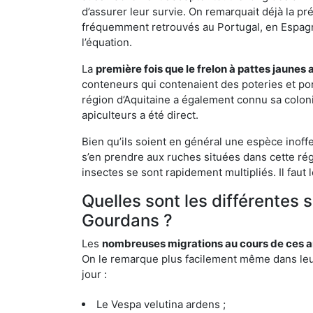
d’assurer leur survie. On remarquait déjà la p
fréquemment retrouvés au Portugal, en Espagne 
l’équation.
La
première fois que le frelon à pattes jaunes 
conteneurs qui contenaient des poteries et po
région d’Aquitaine a également connu sa coloni
apiculteurs a été direct.
Bien qu’ils soient en général une espèce inoff
s’en prendre aux ruches situées dans cette rég
insectes se sont rapidement multipliés. Il faut 
Quelles sont les différentes
Gourdans ?
Les
nombreuses migrations au cours de ces an
On le remarque plus facilement même dans leur 
jour :
Le Vespa velutina ardens ;