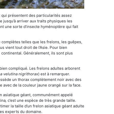
qui présentent des particularités assez
 jusqu’à arriver aux traits physiques les
nt une sorte d’insecte hyménoptère qui fait
omplètes telles que les frelons, les guêpes,
 vient tout droit de l’Asie. Pour bien
 continental. Généralement, ils sont plus
e bien compliqué. Les frelons adultes arborent
a velutina nigrithorax
) est à remarquer.
possède un thorax complètement noir avec des
e avec de la couleur jaune orangé sur la face.
elon asiatique géant, communément appelé
tina
,
c’est une espèce de très grande taille.
stimer la taille d’un frelon asiatique géant adulte
 les experts du domaine.