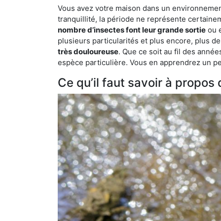
Vous avez votre maison dans un environnement 
tranquillité, la période ne représente certaine
nombre d’insectes font leur grande sortie
ou e
plusieurs particularités et plus encore, plus d
très douloureuse
. Que ce soit au fil des anné
espèce particulière. Vous en apprendrez un peu 
Ce qu’il faut savoir à propo