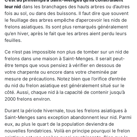
leur nid
dans les branchages des hauts arbres ou d’autres
fois au sol, ou dans des buissons. Il faut dire que souvent
le feuillage des arbres empêche d’apercevoir les nids de
frelons asiatiques. Ils sont plus remarqués généralement
qu’en hiver, après le fait que les arbres aient perdu leurs
feuilles.
Ce n’est pas impossible non plus de tomber sur un nid de
frelons dans une maison à Saint-Menges. Il serait peut-
être temps que vous pensiez à vérifier en dessous de
votre charpente ou encore dans votre cheminée par
mesure de précautions. Notez bien que l’orifice d’entrée
du nid du frelon asiatique est généralement situé sur le
côté. Aussi, chaque nid à la capacité de contenir jusqu’à
2000 frelons environ.
Durant la période hivernale, tous les frelons asiatiques à
Saint-Menges sans exception abandonnent leur nid. Parmi
eux, au plus le quart de la population deviendra de
nouvelles fondatrices. Voilà en principe pourquoi le frelon