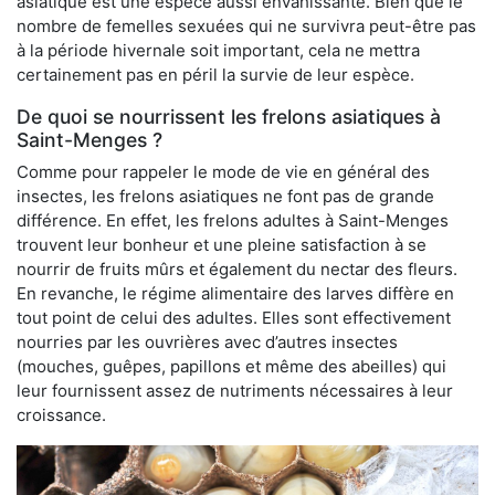
asiatique est une espèce aussi envahissante. Bien que le
nombre de femelles sexuées qui ne survivra peut-être pas
à la période hivernale soit important, cela ne mettra
certainement pas en péril la survie de leur espèce.
De quoi se nourrissent les frelons asiatiques à
Saint-Menges ?
Comme pour rappeler le mode de vie en général des
insectes, les frelons asiatiques ne font pas de grande
différence. En effet, les frelons adultes à Saint-Menges
trouvent leur bonheur et une pleine satisfaction à se
nourrir de fruits mûrs et également du nectar des fleurs.
En revanche, le régime alimentaire des larves diffère en
tout point de celui des adultes. Elles sont effectivement
nourries par les ouvrières avec d’autres insectes
(mouches, guêpes, papillons et même des abeilles) qui
leur fournissent assez de nutriments nécessaires à leur
croissance.