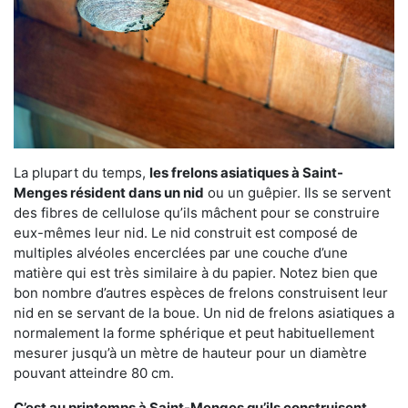
La plupart du temps,
les frelons asiatiques à Saint-
Menges résident dans un nid
ou un guêpier. Ils se servent
des fibres de cellulose qu’ils mâchent pour se construire
eux-mêmes leur nid. Le nid construit est composé de
multiples alvéoles encerclées par une couche d’une
matière qui est très similaire à du papier. Notez bien que
bon nombre d’autres espèces de frelons construisent leur
nid en se servant de la boue. Un nid de frelons asiatiques a
normalement la forme sphérique et peut habituellement
mesurer jusqu’à un mètre de hauteur pour un diamètre
pouvant atteindre 80 cm.
C’est au printemps à Saint-Menges qu’ils construisent