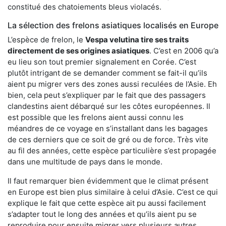
constitué des chatoiements bleus violacés.
La sélection des frelons asiatiques localisés en Europe
L’espèce de frelon, le
Vespa velutina tire ses traits
directement de ses origines asiatiques
. C’est en 2006 qu’a
eu lieu son tout premier signalement en Corée. C’est
plutôt intrigant de se demander comment se fait-il qu’ils
aient pu migrer vers des zones aussi reculées de l’Asie. Eh
bien, cela peut s’expliquer par le fait que des passagers
clandestins aient débarqué sur les côtes européennes. Il
est possible que les frelons aient aussi connu les
méandres de ce voyage en s’installant dans les bagages
de ces derniers que ce soit de gré ou de force. Très vite
au fil des années, cette espèce particulière s’est propagée
dans une multitude de pays dans le monde.
Il faut remarquer bien évidemment que le climat présent
en Europe est bien plus similaire à celui d’Asie. C’est ce qui
explique le fait que cette espèce ait pu aussi facilement
s’adapter tout le long des années et qu’ils aient pu se
reproduire pour ensuite migrer vers plusieurs autres