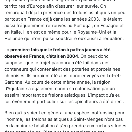
territoires d’Europe afin d’assurer leur survie. On
remarquait déjà la présence des frelons asiatiques un peu
partout en France déjà dans les années 2003. Ils étaient
aussi fréquemment retrouvés au Portugal, en Espagne et
en Italie. Il en est de même pour le Royaume-Uni et la
Hollande qui n’ont pu se soustraire eux aussi à l’équation.
La
première fois que le frelon à pattes jaunes a été
observé en France, c’était en 2004
. On peut donc
supposer que le trajet parcouru a été fait dans des
conteneurs qui contenaient des poteries et porcelaines
chinoises. Ils auraient été ainsi donc envoyés en Lot-et-
Garonne. Au cours de cette même année, la région
d’Aquitaine a également connu sa colonisation par un
essaim important de frelons asiatiques. L’impact qu’a eu
cet événement particulier sur les apiculteurs a été direct.
Bien qu’ils soient en général une espèce inoffensive pour
l’homme, les frelons asiatiques à Saint-Menges n’ont pas
eu la moindre hésitation à s’en prendre aux ruches situées