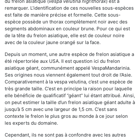
du frelon asiatique (
vespa velutina nigrithorax
) est à
remarquer. L’identification de ces nouvelles sous-espèces
est faite de manière précise et formelle. Cette sous-
espèce possède un thorax complètement noir avec des
segments abdominaux en couleur brune. Pour ce qui est
de la tête du frelon asiatique, elle est de couleur noire
avec de la couleur jaune orangé sur la face.
Depuis un moment, une autre espèce de frelon asiatique a
été répertoriée aux USA. Il est question ici du frelon
asiatique géant, communément appelé VespaMandarinia.
Ses origines nous viennent également tout droit de l’Asie.
Comparativement à la vespa velutina
,
c’est une espèce de
très grande taille. C’est en principe la raison pour laquelle
elle bénéficie de qualificatif ‘’géant’’ lui étant attribué. Ainsi,
on peut estimer la taille d’un frelon asiatique géant adulte à
jusqu’à 5 cm avec une largeur de 1,5 cm. C’est sans
contexte le frelon le plus gros au monde à ce jour selon
les experts du domaine.
Cependant, ils ne sont pas à confondre avec les autres