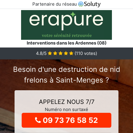
Partenaire du réseau
Interventions dans les Ardennes (08)
4.8
/5
(
110
votes)
Besoin d'une destruction de nid
frelons à Saint-Menges ?
APPELEZ NOUS 7/7
Numéro non surtaxé
09 73 76 58 52