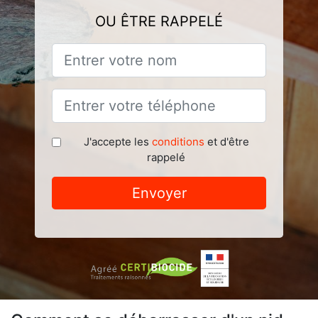
OU ÊTRE RAPPELÉ
J'accepte les
conditions
et d'être
rappelé
Envoyer