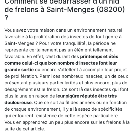
Comment se débarrasser d'un nid
de frelons à Saint-Menges (08200)
?
Vous avez votre maison dans un environnement naturel
favorable à la prolifération des insectes de tout genre à
Saint-Menges ? Pour votre tranquillité, la période ne
représente certainement pas un élément tellement
favorable. En effet, c’est durant des
printemps et étés
comme celui-ci que bon nombre d’insectes font leur
grande sortie
ou encore s’attellent à accomplir leur projet
de prolifération. Parmi ces nombreux insectes, un de ceux
présentant plusieurs particularités et plus encore, plus de
désagrément est le frelon. Ce sont là des insectes qui font
plus la une en raison de
leur piqûre réputée être très
douloureuse
. Que ce soit au fil des années ou en fonction
de chaque environnement, il y a là assez de spécificités
qui entourent l’existence de cette espèce particulière.
Vous en apprendrez un peu plus encore sur les frelons à la
suite de cet article.