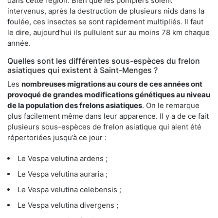
dans cette région. Bien que les pompiers soient
intervenus, après la destruction de plusieurs nids dans la
foulée, ces insectes se sont rapidement multipliés. Il faut
le dire, aujourd’hui ils pullulent sur au moins 78 km chaque
année.
Quelles sont les différentes sous-espèces du frelon
asiatiques qui existent à Saint-Menges ?
Les
nombreuses migrations au cours de ces années ont
provoqué de grandes modifications génétiques au niveau
de la population des frelons asiatiques
. On le remarque
plus facilement même dans leur apparence. Il y a de ce fait
plusieurs sous-espèces de frelon asiatique qui aient été
répertoriées jusqu’à ce jour :
Le Vespa velutina ardens ;
Le Vespa velutina auraria ;
Le Vespa velutina celebensis ;
Le Vespa velutina divergens ;