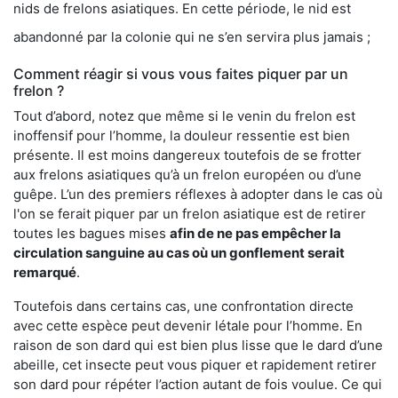
nids de frelons asiatiques. En cette période, le nid est
abandonné par la colonie qui ne s’en servira plus jamais ;
Comment réagir si vous vous faites piquer par un
frelon ?
Tout d’abord, notez que même si le venin du frelon est
inoffensif pour l’homme, la douleur ressentie est bien
présente. Il est moins dangereux toutefois de se frotter
aux frelons asiatiques qu’à un frelon européen ou d’une
guêpe. L’un des premiers réflexes à adopter dans le cas où
l'on se ferait piquer par un frelon asiatique est de retirer
toutes les bagues mises
afin de ne pas empêcher la
circulation sanguine au cas où un gonflement serait
remarqué
.
Toutefois dans certains cas, une confrontation directe
avec cette espèce peut devenir létale pour l’homme. En
raison de son dard qui est bien plus lisse que le dard d’une
abeille, cet insecte peut vous piquer et rapidement retirer
son dard pour répéter l’action autant de fois voulue. Ce qui