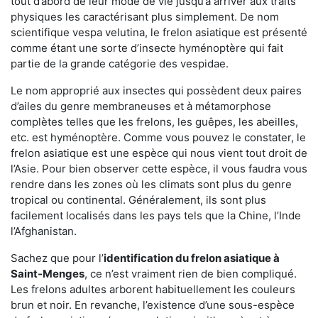
tout d’abord de leur mode de vie jusqu’à arriver aux traits
physiques les caractérisant plus simplement. De nom
scientifique vespa velutina, le frelon asiatique est présenté
comme étant une sorte d’insecte hyménoptère qui fait
partie de la grande catégorie des vespidae.
Le nom approprié aux insectes qui possèdent deux paires
d’ailes du genre membraneuses et à métamorphose
complètes telles que les frelons, les guêpes, les abeilles,
etc. est hyménoptère. Comme vous pouvez le constater, le
frelon asiatique est une espèce qui nous vient tout droit de
l’Asie. Pour bien observer cette espèce, il vous faudra vous
rendre dans les zones où les climats sont plus du genre
tropical ou continental. Généralement, ils sont plus
facilement localisés dans les pays tels que la Chine, l’Inde
l’Afghanistan.
Sachez que pour l’
identification du frelon asiatique
à
Saint-Menges
, ce n’est vraiment rien de bien compliqué.
Les frelons adultes arborent habituellement les couleurs
brun et noir. En revanche, l’existence d’une sous-espèce