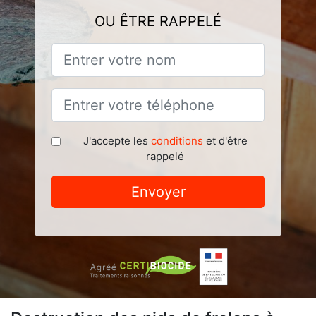
OU ÊTRE RAPPELÉ
J'accepte les
conditions
et d'être
rappelé
Envoyer