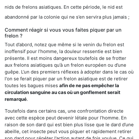
nids de frelons asiatiques. En cette période, le nid est
abandonné par la colonie qui ne s’en servira plus jamais ;
Comment réagir si vous vous faites piquer par un
frelon ?
Tout d’abord, notez que même si le venin du frelon est
inoffensif pour l’homme, la douleur ressentie est bien
présente. Il est moins dangereux toutefois de se frotter
aux frelons asiatiques qu’à un frelon européen ou d’une
guêpe. L’un des premiers réflexes à adopter dans le cas où
l'on se ferait piquer par un frelon asiatique est de retirer
toutes les bagues mises
afin de ne pas empêcher la
circulation sanguine au cas où un gonflement serait
remarqué
.
Toutefois dans certains cas, une confrontation directe
avec cette espèce peut devenir létale pour l’homme. En
raison de son dard qui est bien plus lisse que le dard d’une
abeille, cet insecte peut vous piquer et rapidement retirer
son dard pour répéter l’action autant de fois voulue. Ce qui