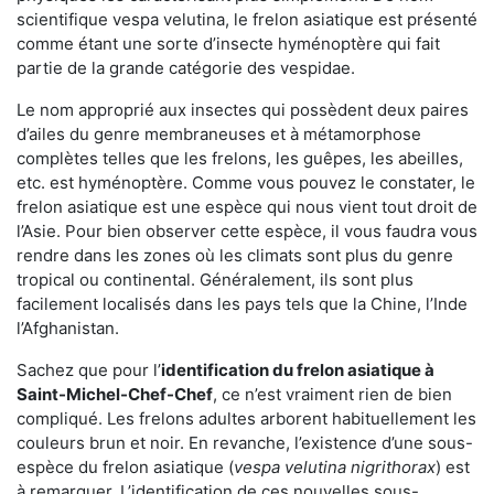
scientifique vespa velutina, le frelon asiatique est présenté
comme étant une sorte d’insecte hyménoptère qui fait
partie de la grande catégorie des vespidae.
Le nom approprié aux insectes qui possèdent deux paires
d’ailes du genre membraneuses et à métamorphose
complètes telles que les frelons, les guêpes, les abeilles,
etc. est hyménoptère. Comme vous pouvez le constater, le
frelon asiatique est une espèce qui nous vient tout droit de
l’Asie. Pour bien observer cette espèce, il vous faudra vous
rendre dans les zones où les climats sont plus du genre
tropical ou continental. Généralement, ils sont plus
facilement localisés dans les pays tels que la Chine, l’Inde
l’Afghanistan.
Sachez que pour l’
identification du frelon asiatique
à
Saint-Michel-Chef-Chef
, ce n’est vraiment rien de bien
compliqué. Les frelons adultes arborent habituellement les
couleurs brun et noir. En revanche, l’existence d’une sous-
espèce du frelon asiatique (
vespa velutina nigrithorax
) est
à remarquer. L’identification de ces nouvelles sous-