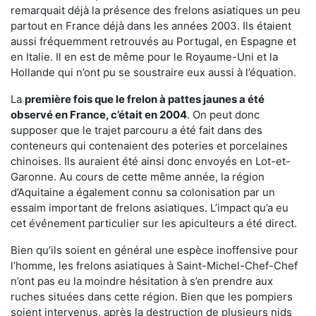
remarquait déjà la présence des frelons asiatiques un peu
partout en France déjà dans les années 2003. Ils étaient
aussi fréquemment retrouvés au Portugal, en Espagne et
en Italie. Il en est de même pour le Royaume-Uni et la
Hollande qui n’ont pu se soustraire eux aussi à l’équation.
La
première fois que le frelon à pattes jaunes a été
observé en France, c’était en 2004
. On peut donc
supposer que le trajet parcouru a été fait dans des
conteneurs qui contenaient des poteries et porcelaines
chinoises. Ils auraient été ainsi donc envoyés en Lot-et-
Garonne. Au cours de cette même année, la région
d’Aquitaine a également connu sa colonisation par un
essaim important de frelons asiatiques. L’impact qu’a eu
cet événement particulier sur les apiculteurs a été direct.
Bien qu’ils soient en général une espèce inoffensive pour
l’homme, les frelons asiatiques à Saint-Michel-Chef-Chef
n’ont pas eu la moindre hésitation à s’en prendre aux
ruches situées dans cette région. Bien que les pompiers
soient intervenus, après la destruction de plusieurs nids