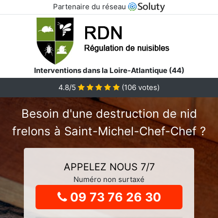
Partenaire du réseau
Interventions dans la Loire-Atlantique (44)
4.8
/5
(
106
votes)
Besoin d'une destruction de nid
frelons à Saint-Michel-Chef-Chef ?
APPELEZ NOUS 7/7
Numéro non surtaxé
09 73 76 26 30