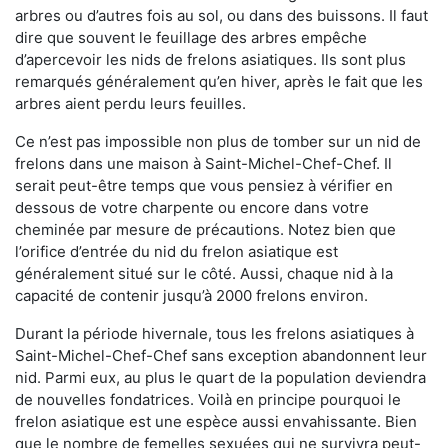
arbres ou d’autres fois au sol, ou dans des buissons. Il faut
dire que souvent le feuillage des arbres empêche
d’apercevoir les nids de frelons asiatiques. Ils sont plus
remarqués généralement qu’en hiver, après le fait que les
arbres aient perdu leurs feuilles.
Ce n’est pas impossible non plus de tomber sur un nid de
frelons dans une maison à Saint-Michel-Chef-Chef. Il
serait peut-être temps que vous pensiez à vérifier en
dessous de votre charpente ou encore dans votre
cheminée par mesure de précautions. Notez bien que
l’orifice d’entrée du nid du frelon asiatique est
généralement situé sur le côté. Aussi, chaque nid à la
capacité de contenir jusqu’à 2000 frelons environ.
Durant la période hivernale, tous les frelons asiatiques à
Saint-Michel-Chef-Chef sans exception abandonnent leur
nid. Parmi eux, au plus le quart de la population deviendra
de nouvelles fondatrices. Voilà en principe pourquoi le
frelon asiatique est une espèce aussi envahissante. Bien
que le nombre de femelles sexuées qui ne survivra peut-