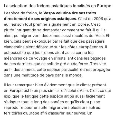
La sélection des frelons asiatiques localisés en Europe
L’espèce de frelon, le
Vespa velutina tire ses traits
directement de ses origines asiatiques
. C’est en 2006 qu’a
eu lieu son tout premier signalement en Corée. C’est
plutôt intrigant de se demander comment se fait-il qu’ils
aient pu migrer vers des zones aussi reculées de l’Asie. Eh
bien, cela peut s’expliquer par le fait que des passagers
clandestins aient débarqué sur les côtes européennes. Il
est possible que les frelons aient aussi connu les
méandres de ce voyage en s’installant dans les bagages
de ces derniers que ce soit de gré ou de force. Très vite
au fil des années, cette espèce particulière s’est propagée
dans une multitude de pays dans le monde.
Il faut remarquer bien évidemment que le climat présent
en Europe est bien plus similaire à celui d’Asie. C’est ce qui
explique le fait que cette espèce ait pu aussi facilement
s’adapter tout le long des années et qu’ils aient pu se
reproduire pour ensuite migrer vers plusieurs autres
territoires d’Europe afin d’assurer leur survie. On