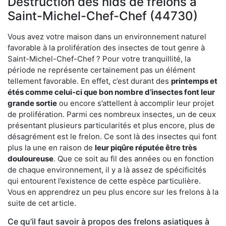
Destruction des nids de frelons à
Saint-Michel-Chef-Chef (44730)
Vous avez votre maison dans un environnement naturel
favorable à la prolifération des insectes de tout genre à
Saint-Michel-Chef-Chef ? Pour votre tranquillité, la
période ne représente certainement pas un élément
tellement favorable. En effet, c’est durant des
printemps et
étés comme celui-ci que bon nombre d’insectes font leur
grande sortie
ou encore s’attellent à accomplir leur projet
de prolifération. Parmi ces nombreux insectes, un de ceux
présentant plusieurs particularités et plus encore, plus de
désagrément est le frelon. Ce sont là des insectes qui font
plus la une en raison de
leur piqûre réputée être très
douloureuse
. Que ce soit au fil des années ou en fonction
de chaque environnement, il y a là assez de spécificités
qui entourent l’existence de cette espèce particulière.
Vous en apprendrez un peu plus encore sur les frelons à la
suite de cet article.
Ce qu’il faut savoir à propos des frelons asiatiques à