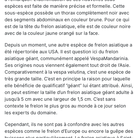
espèces est faite de manière précise et formelle. Cette
sous-espèce possède un thorax complètement noir avec
des segments abdominaux en couleur brune. Pour ce qui
est de la tête du frelon asiatique, elle est de couleur noire
avec de la couleur jaune orangé sur la face.
Depuis un moment, une autre espèce de frelon asiatique a
été répertoriée aux USA. Il est question ici du frelon
asiatique géant, communément appelé VespaMandarinia.
Ses origines nous viennent également tout droit de l’Asie.
Comparativement à la vespa velutina
,
c’est une espèce de
très grande taille. C’est en principe la raison pour laquelle
elle bénéficie de qualificatif ‘’géant’’ lui étant attribué. Ainsi,
on peut estimer la taille d’un frelon asiatique géant adulte à
jusqu’à 5 cm avec une largeur de 1,5 cm. C’est sans
contexte le frelon le plus gros au monde à ce jour selon
les experts du domaine.
Cependant, ils ne sont pas à confondre avec les autres
espèces comme le frelon d’Europe ou encore la guêpe des
buissons plus particulièrement. Le frelon asiatique à Saint-