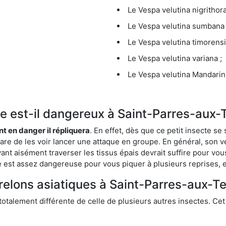
Le Vespa velutina nigrithora
Le Vespa velutina sumbana 
Le Vespa velutina timorensi
Le Vespa velutina variana ;
Le Vespa velutina Mandarini
que est-il dangereux à Saint-Parres-aux-
ent en danger il répliquera
. En effet, dès que ce petit insecte 
 rare de les voir lancer une attaque en groupe. En général, son v
ant aisément traverser les tissus épais devrait suffire pour vo
ce est assez dangereuse pour vous piquer à plusieurs reprises, 
relons asiatiques à Saint-Parres-aux-Te
 totalement différente de celle de plusieurs autres insectes. Ce