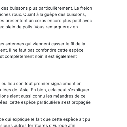
des buissons plus particulièrement. Le frelon
âches roux. Quant à la guêpe des buissons,
es présentent un corps encore plus petit avec
vec plein de poils. Vous remarquerez en
es antennes qui viennent casser le fil de la
ent. Il ne faut pas confondre cette espèce
 est complètement noir, il est également
a eu lieu son tout premier signalement en
lées de l’Asie. Eh bien, cela peut s’expliquer
relons aient aussi connu les méandres de ce
nées, cette espèce particulière s’est propagée
ce qui explique le fait que cette espèce ait pu
sieurs autres territoires d’Europe afin