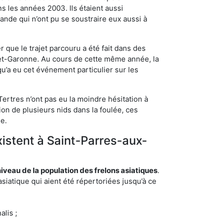
s les années 2003. Ils étaient aussi
ande qui n’ont pu se soustraire eux aussi à
 que le trajet parcouru a été fait dans des
t-et-Garonne. Au cours de cette même année, la
u’a eu cet événement particulier sur les
ertres n’ont pas eu la moindre hésitation à
on de plusieurs nids dans la foulée, ces
ée.
xistent à Saint-Parres-aux-
eau de la population des frelons asiatiques
.
siatique qui aient été répertoriées jusqu’à ce
lis ;