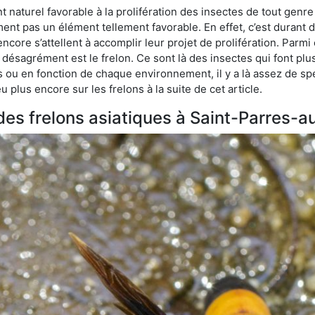
naturel favorable à la prolifération des insectes de tout genre
ment pas un élément tellement favorable. En effet, c’est durant 
ncore s’attellent à accomplir leur projet de prolifération. Par
e désagrément est le frelon. Ce sont là des insectes qui font plu
es ou en fonction de chaque environnement, il y a là assez de spé
plus encore sur les frelons à la suite de cet article.
 des frelons asiatiques à Saint-Parres-a