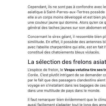
Cependant, ils ne sont pas à confondre avec l
asiatique à Saint-Parres-aux-Tertres possède
elle a un corps moins développé et est bien p
une couleur jaune qui domine. Alors qu’en ce q
général des taches jaunes sur son abdomen et 
Concernant le sirex géant, il ressemble bien pl
similitude. En effet, il possède des antennes 
avec l’abeille charpentière qui elle, est en fa
constitué des chatoiements bleus violacés.
La sélection des frelons asia
L’espèce de frelon, le
Vespa velutina tire ses 
Corée. C’est plutôt intrigant de se demander co
par le fait que des passagers clandestins aien
voyage en s’installant dans les bagages de ces 
dans une multitude de pays dans le monde.
Il faut remarquer bien évidemment que le climat
aussi facilement s’adapter tout le long des ann