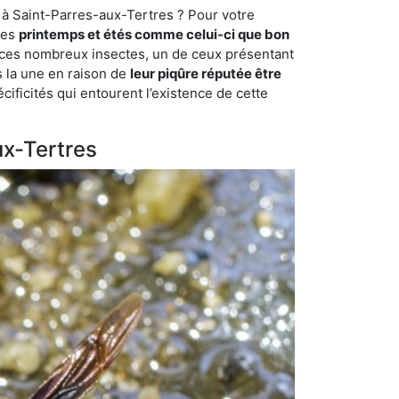
 à Saint-Parres-aux-Tertres ? Pour votre
des
printemps et étés comme celui-ci que bon
mi ces nombreux insectes, un de ceux présentant
s la une en raison de
leur piqûre réputée être
cificités qui entourent l’existence de cette
ux-Tertres