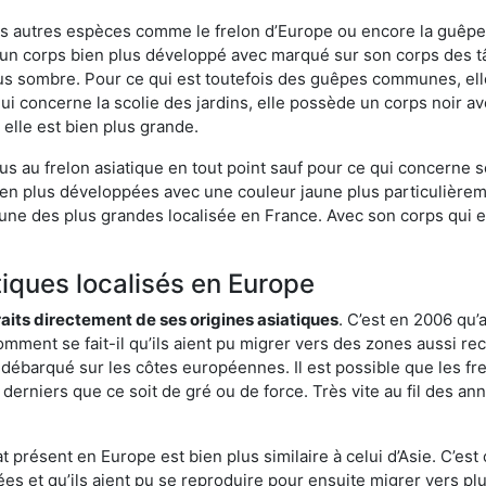
es autres espèces comme le frelon d’Europe ou encore la guêpe 
 un corps bien plus développé avec marqué sur son corps des t
lus sombre. Pour ce qui est toutefois des guêpes communes, ell
ui concerne la scolie des jardins, elle possède un corps noir a
elle est bien plus grande.
us au frelon asiatique en tout point sauf pour ce qui concerne s
bien plus développées avec une couleur jaune plus particulièrem
it l’une des plus grandes localisée en France. Avec son corps qui
tiques localisés en Europe
traits directement de ses origines asiatiques
. C’est en 2006 qu’
mment se fait-il qu’ils aient pu migrer vers des zones aussi recu
t débarqué sur les côtes européennes. Il est possible que les f
derniers que ce soit de gré ou de force. Très vite au fil des an
 présent en Europe est bien plus similaire à celui d’Asie. C’est 
ées et qu’ils aient pu se reproduire pour ensuite migrer vers plu