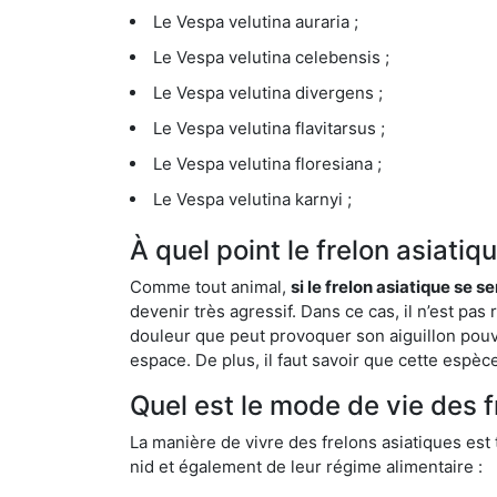
Le Vespa velutina auraria ;
Le Vespa velutina celebensis ;
Le Vespa velutina divergens ;
Le Vespa velutina flavitarsus ;
Le Vespa velutina floresiana ;
Le Vespa velutina karnyi ;
À quel point le frelon asiati
Comme tout animal,
si le frelon asiatique se s
devenir très agressif. Dans ce cas, il n’est pas
douleur que peut provoquer son aiguillon pouv
espace. De plus, il faut savoir que cette espè
Quel est le mode de vie des f
La manière de vivre des frelons asiatiques est
nid et également de leur régime alimentaire :