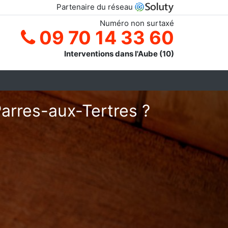
Partenaire du réseau
Numéro non surtaxé
09 70 14 33 60
Interventions dans l'Aube (10)
Parres-aux-Tertres ?