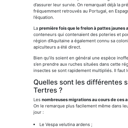
d’assurer leur survie. On remarquait déjà la p
fréquemment retrouvés au Portugal, en Espagne 
l’équation.
La
première fois que le frelon à pattes jaunes 
conteneurs qui contenaient des poteries et po
région d’Aquitaine a également connu sa coloni
apiculteurs a été direct.
Bien qu’ils soient en général une espèce inoff
s’en prendre aux ruches situées dans cette rég
insectes se sont rapidement multipliés. Il faut 
Quelles sont les différentes 
Tertres ?
Les
nombreuses migrations au cours de ces an
On le remarque plus facilement même dans leur 
jour :
Le Vespa velutina ardens ;