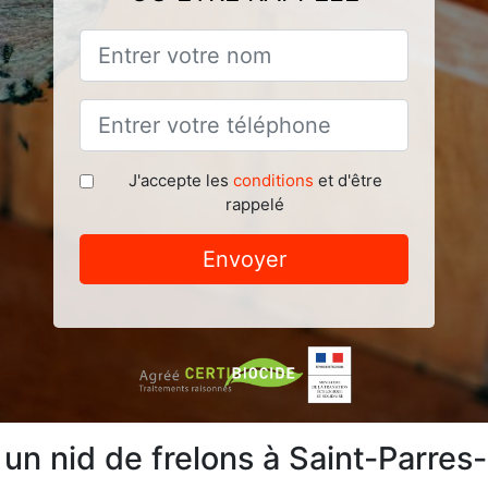
J'accepte les
conditions
et d'être
rappelé
Envoyer
 un nid de frelons à Saint-Parres