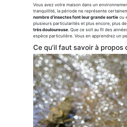
Vous avez votre maison dans un environnement 
tranquillité, la période ne représente certaine
nombre d’insectes font leur grande sortie
ou e
plusieurs particularités et plus encore, plus d
très douloureuse
. Que ce soit au fil des anné
espèce particulière. Vous en apprendrez un peu 
Ce qu’il faut savoir à propos