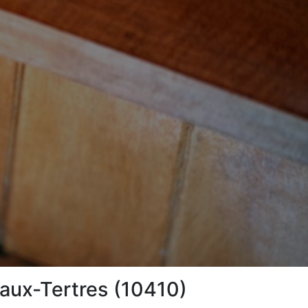
-aux-Tertres (10410)