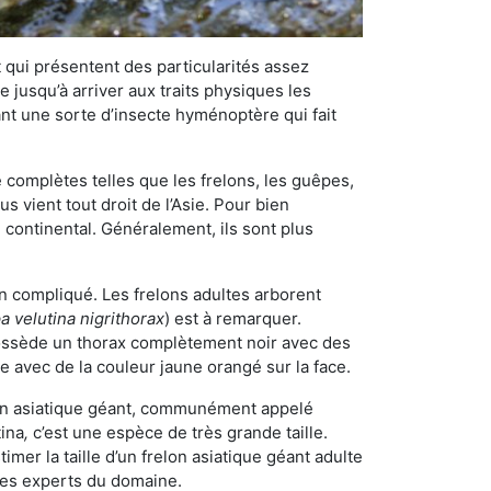
qui présentent des particularités assez
 jusqu’à arriver aux traits physiques les
nt une sorte d’insecte hyménoptère qui fait
omplètes telles que les frelons, les guêpes,
 vient tout droit de l’Asie. Pour bien
 continental. Généralement, ils sont plus
en compliqué. Les frelons adultes arborent
a velutina nigrithorax
) est à remarquer.
possède un thorax complètement noir avec des
e avec de la couleur jaune orangé sur la face.
elon asiatique géant, communément appelé
tina
,
c’est une espèce de très grande taille.
stimer la taille d’un frelon asiatique géant adulte
 les experts du domaine.