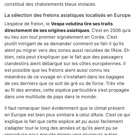
constitué des chatoiements bleus violacés.
La sélection des frelons asiatiques localisés en Europe
L’espèce de frelon, le
Vespa velutina tire ses traits
directement de ses origines asiatiques
. C’est en 2006 qu’a
eu lieu son tout premier signalement en Corée. C’est
plutôt intrigant de se demander comment se fait-il qu’ils
aient pu migrer vers des zones aussi reculées de l’Asie. Eh
bien, cela peut s’expliquer par le fait que des passagers
clandestins aient débarqué sur les côtes européennes. Il
est possible que les frelons aient aussi connu les
méandres de ce voyage en s’installant dans les bagages
de ces derniers que ce soit de gré ou de force. Très vite
au fil des années, cette espèce particulière s’est propagée
dans une multitude de pays dans le monde.
Il faut remarquer bien évidemment que le climat présent
en Europe est bien plus similaire à celui d’Asie. C’est ce qui
explique le fait que cette espèce ait pu aussi facilement
s’adapter tout le long des années et qu’ils aient pu se
reproduire pour ensuite migrer vers plusieurs autres