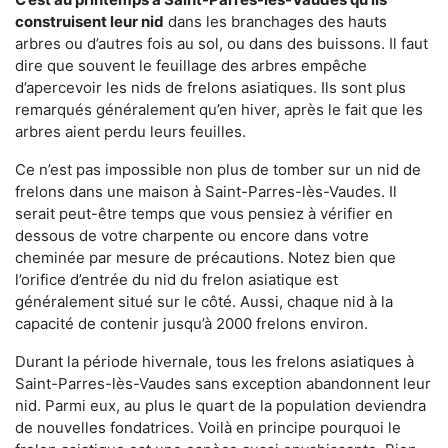
construisent leur nid
dans les branchages des hauts
arbres ou d’autres fois au sol, ou dans des buissons. Il faut
dire que souvent le feuillage des arbres empêche
d’apercevoir les nids de frelons asiatiques. Ils sont plus
remarqués généralement qu’en hiver, après le fait que les
arbres aient perdu leurs feuilles.
Ce n’est pas impossible non plus de tomber sur un nid de
frelons dans une maison à Saint-Parres-lès-Vaudes. Il
serait peut-être temps que vous pensiez à vérifier en
dessous de votre charpente ou encore dans votre
cheminée par mesure de précautions. Notez bien que
l’orifice d’entrée du nid du frelon asiatique est
généralement situé sur le côté. Aussi, chaque nid à la
capacité de contenir jusqu’à 2000 frelons environ.
Durant la période hivernale, tous les frelons asiatiques à
Saint-Parres-lès-Vaudes sans exception abandonnent leur
nid. Parmi eux, au plus le quart de la population deviendra
de nouvelles fondatrices. Voilà en principe pourquoi le