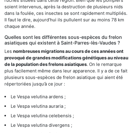
ruches situées dans cette région. Bien que les pompiers
soient intervenus, après la destruction de plusieurs nids
dans la foulée, ces insectes se sont rapidement multipliés.
Il faut le dire, aujourd’hui ils pullulent sur au moins 78 km
chaque année.
Quelles sont les différentes sous-espèces du frelon
asiatiques qui existent à Saint-Parres-lès-Vaudes ?
Les
nombreuses migrations au cours de ces années ont
provoqué de grandes modifications génétiques au niveau
de la population des frelons asiatiques
. On le remarque
plus facilement même dans leur apparence. Il y a de ce fait
plusieurs sous-espèces de frelon asiatique qui aient été
répertoriées jusqu’à ce jour :
Le Vespa velutina ardens ;
Le Vespa velutina auraria ;
Le Vespa velutina celebensis ;
Le Vespa velutina divergens ;