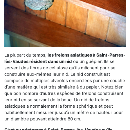
La plupart du temps,
les frelons asiatiques à Saint-Parres-
lès-Vaudes résident dans un nid
ou un guêpier. Ils se
servent des fibres de cellulose qu’ils mâchent pour se
construire eux-mêmes leur nid. Le nid construit est
composé de multiples alvéoles encerclées par une couche
d’une matière qui est très similaire à du papier. Notez bien
que bon nombre d’autres espèces de frelons construisent
leur nid en se servant de la boue. Un nid de frelons
asiatiques a normalement la forme sphérique et peut
habituellement mesurer jusqu’à un mètre de hauteur pour
un diamètre pouvant atteindre 80 cm.
C’est au printemps à Saint-Parres-lès-Vaudes qu’ils