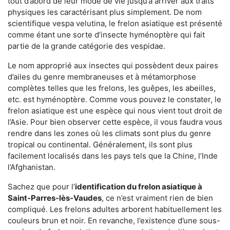
tout d’abord de leur mode de vie jusqu’à arriver aux traits
physiques les caractérisant plus simplement. De nom
scientifique vespa velutina, le frelon asiatique est présenté
comme étant une sorte d’insecte hyménoptère qui fait
partie de la grande catégorie des vespidae.
Le nom approprié aux insectes qui possèdent deux paires
d’ailes du genre membraneuses et à métamorphose
complètes telles que les frelons, les guêpes, les abeilles,
etc. est hyménoptère. Comme vous pouvez le constater, le
frelon asiatique est une espèce qui nous vient tout droit de
l’Asie. Pour bien observer cette espèce, il vous faudra vous
rendre dans les zones où les climats sont plus du genre
tropical ou continental. Généralement, ils sont plus
facilement localisés dans les pays tels que la Chine, l’Inde
l’Afghanistan.
Sachez que pour l’
identification du frelon asiatique
à
Saint-Parres-lès-Vaudes
, ce n’est vraiment rien de bien
compliqué. Les frelons adultes arborent habituellement les
couleurs brun et noir. En revanche, l’existence d’une sous-