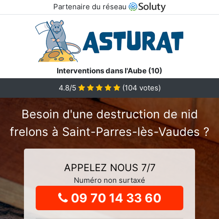
Partenaire du réseau
Interventions dans l'Aube (10)
4.8
/5
(
104
votes)
Besoin d'une destruction de nid
frelons à Saint-Parres-lès-Vaudes ?
APPELEZ NOUS 7/7
Numéro non surtaxé
09 70 14 33 60