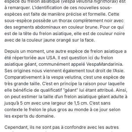
espèce du frelon asiatique (
vespa velutina nigrithorax
) est
à remarquer. L’identification de ces nouvelles sous-
espèces est faite de manière précise et formelle. Cette
sous-espèce possède un thorax complètement noir avec
des segments abdominaux en couleur brune. Pour ce qui
est de la tête du frelon asiatique, elle est de couleur noire
avec de la couleur jaune orangé sur la face.
Depuis un moment, une autre espèce de frelon asiatique a
été répertoriée aux USA. Il est question ici du frelon
asiatique géant, communément appelé VespaMandarinia.
Ses origines nous viennent également tout droit de l’Asie.
Comparativement à la vespa velutina
,
c’est une espèce de
très grande taille. C’est en principe la raison pour laquelle
elle bénéficie de qualificatif ‘’géant’’ lui étant attribué. Ainsi,
on peut estimer la taille d’un frelon asiatique géant adulte à
jusqu’à 5 cm avec une largeur de 1,5 cm. C’est sans
contexte le frelon le plus gros au monde à ce jour selon
les experts du domaine.
Cependant, ils ne sont pas à confondre avec les autres