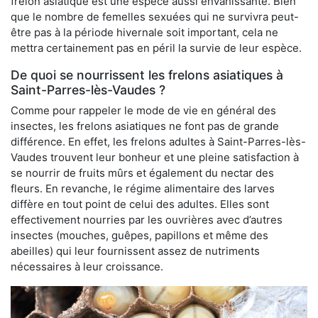
frelon asiatique est une espèce aussi envahissante. Bien
que le nombre de femelles sexuées qui ne survivra peut-
être pas à la période hivernale soit important, cela ne
mettra certainement pas en péril la survie de leur espèce.
De quoi se nourrissent les frelons asiatiques à
Saint-Parres-lès-Vaudes ?
Comme pour rappeler le mode de vie en général des
insectes, les frelons asiatiques ne font pas de grande
différence. En effet, les frelons adultes à Saint-Parres-lès-
Vaudes trouvent leur bonheur et une pleine satisfaction à
se nourrir de fruits mûrs et également du nectar des
fleurs. En revanche, le régime alimentaire des larves
diffère en tout point de celui des adultes. Elles sont
effectivement nourries par les ouvrières avec d’autres
insectes (mouches, guêpes, papillons et même des
abeilles) qui leur fournissent assez de nutriments
nécessaires à leur croissance.