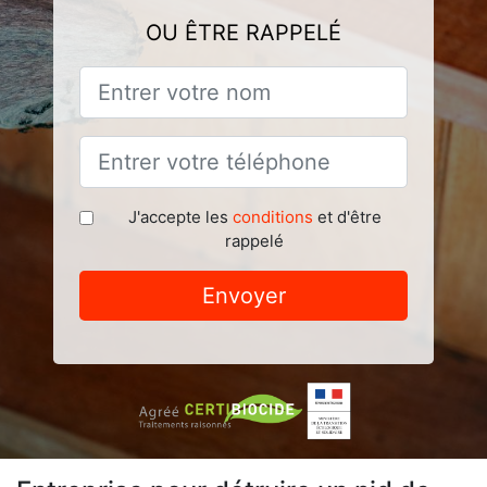
OU ÊTRE RAPPELÉ
J'accepte les
conditions
et d'être
rappelé
Envoyer