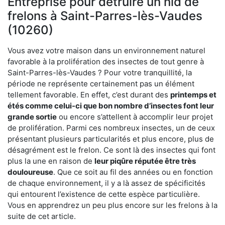
Entreprise pour détruire un nid de
frelons à Saint-Parres-lès-Vaudes
(10260)
Vous avez votre maison dans un environnement naturel
favorable à la prolifération des insectes de tout genre à
Saint-Parres-lès-Vaudes ? Pour votre tranquillité, la
période ne représente certainement pas un élément
tellement favorable. En effet, c’est durant des
printemps et
étés comme celui-ci que bon nombre d’insectes font leur
grande sortie
ou encore s’attellent à accomplir leur projet
de prolifération. Parmi ces nombreux insectes, un de ceux
présentant plusieurs particularités et plus encore, plus de
désagrément est le frelon. Ce sont là des insectes qui font
plus la une en raison de
leur piqûre réputée être très
douloureuse
. Que ce soit au fil des années ou en fonction
de chaque environnement, il y a là assez de spécificités
qui entourent l’existence de cette espèce particulière.
Vous en apprendrez un peu plus encore sur les frelons à la
suite de cet article.