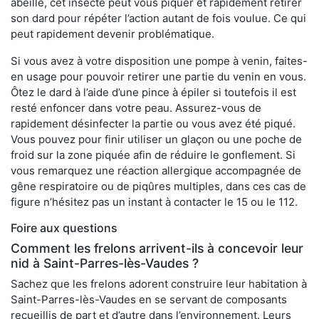
abeille, cet insecte peut vous piquer et rapidement retirer
son dard pour répéter l’action autant de fois voulue. Ce qui
peut rapidement devenir problématique.
Si vous avez à votre disposition une pompe à venin, faites-
en usage pour pouvoir retirer une partie du venin en vous.
Ôtez le dard à l’aide d’une pince à épiler si toutefois il est
resté enfoncer dans votre peau. Assurez-vous de
rapidement désinfecter la partie ou vous avez été piqué.
Vous pouvez pour finir utiliser un glaçon ou une poche de
froid sur la zone piquée afin de réduire le gonflement. Si
vous remarquez une réaction allergique accompagnée de
gêne respiratoire ou de piqûres multiples, dans ces cas de
figure n’hésitez pas un instant à contacter le 15 ou le 112.
Foire aux questions
Comment les frelons arrivent-ils à concevoir leur
nid à Saint-Parres-lès-Vaudes ?
Sachez que les frelons adorent construire leur habitation à
Saint-Parres-lès-Vaudes en se servant de composants
recueillis de part et d’autre dans l’environnement. Leurs