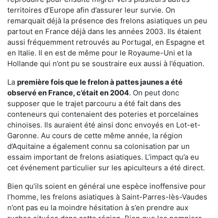
territoires d’Europe afin d’assurer leur survie. On
remarquait déjà la présence des frelons asiatiques un peu
partout en France déjà dans les années 2003. Ils étaient
aussi fréquemment retrouvés au Portugal, en Espagne et
en Italie. Il en est de même pour le Royaume-Uni et la
Hollande qui n’ont pu se soustraire eux aussi à l’équation.
La
première fois que le frelon à pattes jaunes a été
observé en France, c’était en 2004
. On peut donc
supposer que le trajet parcouru a été fait dans des
conteneurs qui contenaient des poteries et porcelaines
chinoises. Ils auraient été ainsi donc envoyés en Lot-et-
Garonne. Au cours de cette même année, la région
d’Aquitaine a également connu sa colonisation par un
essaim important de frelons asiatiques. L’impact qu’a eu
cet événement particulier sur les apiculteurs a été direct.
Bien qu’ils soient en général une espèce inoffensive pour
l’homme, les frelons asiatiques à Saint-Parres-lès-Vaudes
n’ont pas eu la moindre hésitation à s’en prendre aux