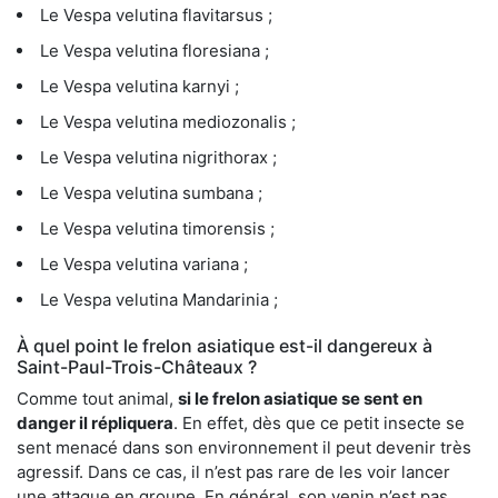
Le Vespa velutina flavitarsus ;
Le Vespa velutina floresiana ;
Le Vespa velutina karnyi ;
Le Vespa velutina mediozonalis ;
Le Vespa velutina nigrithorax ;
Le Vespa velutina sumbana ;
Le Vespa velutina timorensis ;
Le Vespa velutina variana ;
Le Vespa velutina Mandarinia ;
À quel point le frelon asiatique est-il dangereux à
Saint-Paul-Trois-Châteaux ?
Comme tout animal,
si le frelon asiatique se sent en
danger il répliquera
. En effet, dès que ce petit insecte se
sent menacé dans son environnement il peut devenir très
agressif. Dans ce cas, il n’est pas rare de les voir lancer
une attaque en groupe. En général, son venin n’est pas