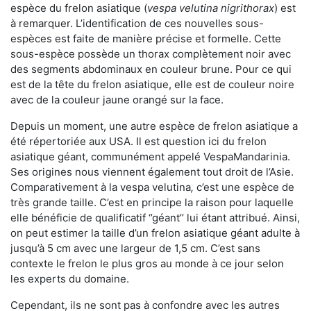
espèce du frelon asiatique (
vespa velutina nigrithorax
) est
à remarquer. L’identification de ces nouvelles sous-
espèces est faite de manière précise et formelle. Cette
sous-espèce possède un thorax complètement noir avec
des segments abdominaux en couleur brune. Pour ce qui
est de la tête du frelon asiatique, elle est de couleur noire
avec de la couleur jaune orangé sur la face.
Depuis un moment, une autre espèce de frelon asiatique a
été répertoriée aux USA. Il est question ici du frelon
asiatique géant, communément appelé VespaMandarinia.
Ses origines nous viennent également tout droit de l’Asie.
Comparativement à la vespa velutina
,
c’est une espèce de
très grande taille. C’est en principe la raison pour laquelle
elle bénéficie de qualificatif ‘’géant’’ lui étant attribué. Ainsi,
on peut estimer la taille d’un frelon asiatique géant adulte à
jusqu’à 5 cm avec une largeur de 1,5 cm. C’est sans
contexte le frelon le plus gros au monde à ce jour selon
les experts du domaine.
Cependant, ils ne sont pas à confondre avec les autres