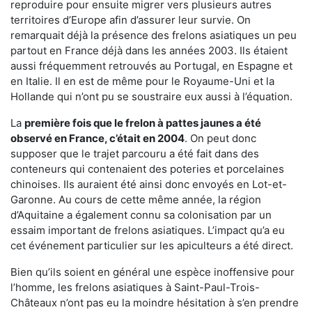
reproduire pour ensuite migrer vers plusieurs autres
territoires d’Europe afin d’assurer leur survie. On
remarquait déjà la présence des frelons asiatiques un peu
partout en France déjà dans les années 2003. Ils étaient
aussi fréquemment retrouvés au Portugal, en Espagne et
en Italie. Il en est de même pour le Royaume-Uni et la
Hollande qui n’ont pu se soustraire eux aussi à l’équation.
La
première fois que le frelon à pattes jaunes a été
observé en France, c’était en 2004
. On peut donc
supposer que le trajet parcouru a été fait dans des
conteneurs qui contenaient des poteries et porcelaines
chinoises. Ils auraient été ainsi donc envoyés en Lot-et-
Garonne. Au cours de cette même année, la région
d’Aquitaine a également connu sa colonisation par un
essaim important de frelons asiatiques. L’impact qu’a eu
cet événement particulier sur les apiculteurs a été direct.
Bien qu’ils soient en général une espèce inoffensive pour
l’homme, les frelons asiatiques à Saint-Paul-Trois-
Châteaux n’ont pas eu la moindre hésitation à s’en prendre