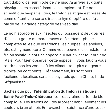
tout d’abord de leur mode de vie jusqu’à arriver aux traits
physiques les caractérisant plus simplement. De nom
scientifique vespa velutina, le frelon asiatique est présenté
comme étant une sorte d’insecte hyménoptère qui fait
partie de la grande catégorie des vespidae.
Le nom approprié aux insectes qui possèdent deux paires
d’ailes du genre membraneuses et à métamorphose
complètes telles que les frelons, les guêpes, les abeilles,
etc. est hyménoptère. Comme vous pouvez le constater, le
frelon asiatique est une espèce qui nous vient tout droit de
l’Asie. Pour bien observer cette espèce, il vous faudra vous
rendre dans les zones où les climats sont plus du genre
tropical ou continental. Généralement, ils sont plus
facilement localisés dans les pays tels que la Chine, l’Inde
l’Afghanistan.
Sachez que pour l’
identification du frelon asiatique
à
Saint-Paul-Trois-Châteaux
, ce n’est vraiment rien de bien
compliqué. Les frelons adultes arborent habituellement les
couleurs brun et noir. En revanche, l’existence d’une sous-