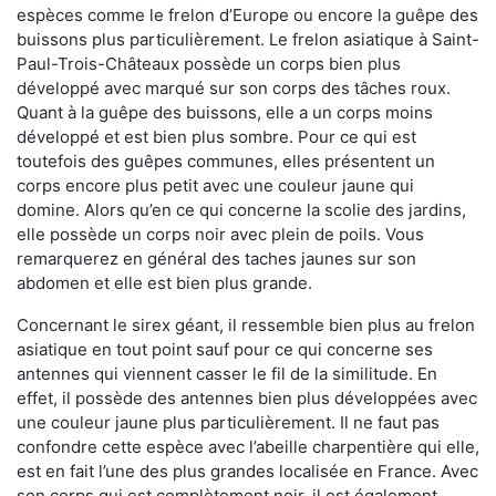
espèces comme le frelon d’Europe ou encore la guêpe des
buissons plus particulièrement. Le frelon asiatique à Saint-
Paul-Trois-Châteaux possède un corps bien plus
développé avec marqué sur son corps des tâches roux.
Quant à la guêpe des buissons, elle a un corps moins
développé et est bien plus sombre. Pour ce qui est
toutefois des guêpes communes, elles présentent un
corps encore plus petit avec une couleur jaune qui
domine. Alors qu’en ce qui concerne la scolie des jardins,
elle possède un corps noir avec plein de poils. Vous
remarquerez en général des taches jaunes sur son
abdomen et elle est bien plus grande.
Concernant le sirex géant, il ressemble bien plus au frelon
asiatique en tout point sauf pour ce qui concerne ses
antennes qui viennent casser le fil de la similitude. En
effet, il possède des antennes bien plus développées avec
une couleur jaune plus particulièrement. Il ne faut pas
confondre cette espèce avec l’abeille charpentière qui elle,
est en fait l’une des plus grandes localisée en France. Avec
son corps qui est complètement noir, il est également