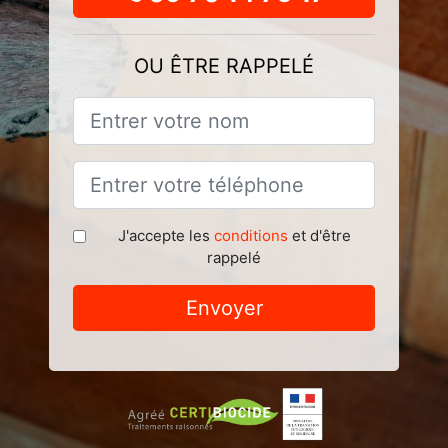
OU ÊTRE RAPPELÉ
J'accepte les
conditions
et d'être
rappelé
Envoyer