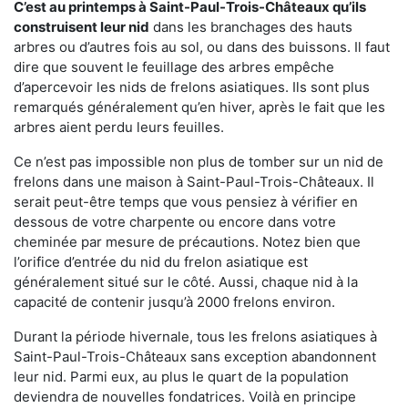
C’est au printemps à Saint-Paul-Trois-Châteaux qu’ils
construisent leur nid
dans les branchages des hauts
arbres ou d’autres fois au sol, ou dans des buissons. Il faut
dire que souvent le feuillage des arbres empêche
d’apercevoir les nids de frelons asiatiques. Ils sont plus
remarqués généralement qu’en hiver, après le fait que les
arbres aient perdu leurs feuilles.
Ce n’est pas impossible non plus de tomber sur un nid de
frelons dans une maison à Saint-Paul-Trois-Châteaux. Il
serait peut-être temps que vous pensiez à vérifier en
dessous de votre charpente ou encore dans votre
cheminée par mesure de précautions. Notez bien que
l’orifice d’entrée du nid du frelon asiatique est
généralement situé sur le côté. Aussi, chaque nid à la
capacité de contenir jusqu’à 2000 frelons environ.
Durant la période hivernale, tous les frelons asiatiques à
Saint-Paul-Trois-Châteaux sans exception abandonnent
leur nid. Parmi eux, au plus le quart de la population
deviendra de nouvelles fondatrices. Voilà en principe