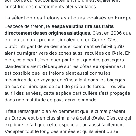
constitué des chatoiements bleus violacés.
La sélection des frelons asiatiques localisés en Europe
L’espèce de frelon, le
Vespa velutina tire ses traits
directement de ses origines asiatiques
. C’est en 2006 qu’a
eu lieu son tout premier signalement en Corée. C’est
plutôt intrigant de se demander comment se fait-il qu’ils
aient pu migrer vers des zones aussi reculées de l’Asie. Eh
bien, cela peut s’expliquer par le fait que des passagers
clandestins aient débarqué sur les côtes européennes. Il
est possible que les frelons aient aussi connu les
méandres de ce voyage en s’installant dans les bagages
de ces derniers que ce soit de gré ou de force. Très vite
au fil des années, cette espèce particulière s’est propagée
dans une multitude de pays dans le monde.
Il faut remarquer bien évidemment que le climat présent
en Europe est bien plus similaire à celui d’Asie. C’est ce qui
explique le fait que cette espèce ait pu aussi facilement
s’adapter tout le long des années et qu’ils aient pu se