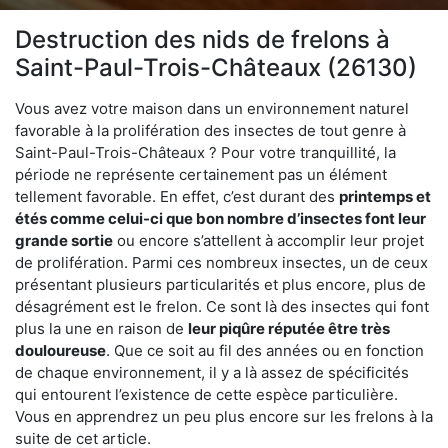
Destruction des nids de frelons à
Saint-Paul-Trois-Châteaux (26130)
Vous avez votre maison dans un environnement naturel
favorable à la prolifération des insectes de tout genre à
Saint-Paul-Trois-Châteaux ? Pour votre tranquillité, la
période ne représente certainement pas un élément
tellement favorable. En effet, c’est durant des
printemps et
étés comme celui-ci que bon nombre d’insectes font leur
grande sortie
ou encore s’attellent à accomplir leur projet
de prolifération. Parmi ces nombreux insectes, un de ceux
présentant plusieurs particularités et plus encore, plus de
désagrément est le frelon. Ce sont là des insectes qui font
plus la une en raison de
leur piqûre réputée être très
douloureuse
. Que ce soit au fil des années ou en fonction
de chaque environnement, il y a là assez de spécificités
qui entourent l’existence de cette espèce particulière.
Vous en apprendrez un peu plus encore sur les frelons à la
suite de cet article.