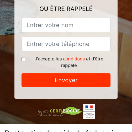
OU ÊTRE RAPPELÉ
J'accepte les
conditions
et d'être
rappelé
Envoyer