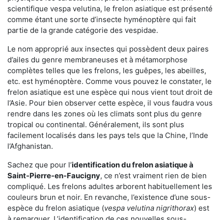
scientifique vespa velutina, le frelon asiatique est présenté
comme étant une sorte d’insecte hyménoptère qui fait
partie de la grande catégorie des vespidae.
Le nom approprié aux insectes qui possèdent deux paires
d’ailes du genre membraneuses et à métamorphose
complètes telles que les frelons, les guêpes, les abeilles,
etc. est hyménoptère. Comme vous pouvez le constater, le
frelon asiatique est une espèce qui nous vient tout droit de
l’Asie. Pour bien observer cette espèce, il vous faudra vous
rendre dans les zones où les climats sont plus du genre
tropical ou continental. Généralement, ils sont plus
facilement localisés dans les pays tels que la Chine, l’Inde
l’Afghanistan.
Sachez que pour l’
identification du frelon asiatique
à
Saint-Pierre-en-Faucigny
, ce n’est vraiment rien de bien
compliqué. Les frelons adultes arborent habituellement les
couleurs brun et noir. En revanche, l’existence d’une sous-
espèce du frelon asiatique (
vespa velutina nigrithorax
) est
à remarquer. L’identification de ces nouvelles sous-