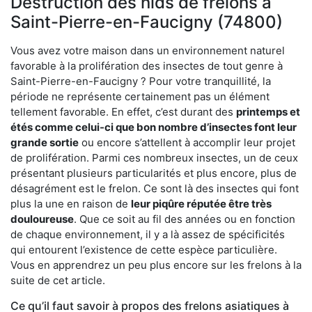
Destruction des nids de frelons à
Saint-Pierre-en-Faucigny (74800)
Vous avez votre maison dans un environnement naturel
favorable à la prolifération des insectes de tout genre à
Saint-Pierre-en-Faucigny ? Pour votre tranquillité, la
période ne représente certainement pas un élément
tellement favorable. En effet, c’est durant des
printemps et
étés comme celui-ci que bon nombre d’insectes font leur
grande sortie
ou encore s’attellent à accomplir leur projet
de prolifération. Parmi ces nombreux insectes, un de ceux
présentant plusieurs particularités et plus encore, plus de
désagrément est le frelon. Ce sont là des insectes qui font
plus la une en raison de
leur piqûre réputée être très
douloureuse
. Que ce soit au fil des années ou en fonction
de chaque environnement, il y a là assez de spécificités
qui entourent l’existence de cette espèce particulière.
Vous en apprendrez un peu plus encore sur les frelons à la
suite de cet article.
Ce qu’il faut savoir à propos des frelons asiatiques à