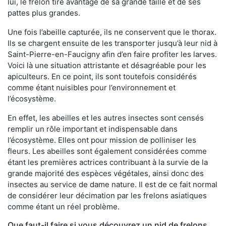
lui, le frelon tire avantage de sa grande taille et de ses
pattes plus grandes.
Une fois l’abeille capturée, ils ne conservent que le thorax.
Ils se chargent ensuite de les transporter jusqu’à leur nid à
Saint-Pierre-en-Faucigny afin d’en faire profiter les larves.
Voici là une situation attristante et désagréable pour les
apiculteurs. En ce point, ils sont toutefois considérés
comme étant nuisibles pour l’environnement et
l’écosystème.
En effet, les abeilles et les autres insectes sont censés
remplir un rôle important et indispensable dans
l’écosystème. Elles ont pour mission de polliniser les
fleurs. Les abeilles sont également considérées comme
étant les premières actrices contribuant à la survie de la
grande majorité des espèces végétales, ainsi donc des
insectes au service de dame nature. Il est de ce fait normal
de considérer leur décimation par les frelons asiatiques
comme étant un réel problème.
Que faut-il faire si vous découvrez un nid de frelons