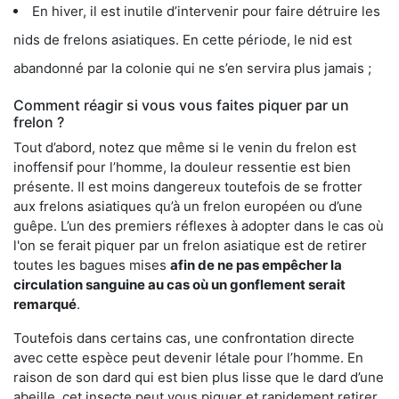
En hiver, il est inutile d’intervenir pour faire détruire les
nids de frelons asiatiques. En cette période, le nid est
abandonné par la colonie qui ne s’en servira plus jamais ;
Comment réagir si vous vous faites piquer par un
frelon ?
Tout d’abord, notez que même si le venin du frelon est
inoffensif pour l’homme, la douleur ressentie est bien
présente. Il est moins dangereux toutefois de se frotter
aux frelons asiatiques qu’à un frelon européen ou d’une
guêpe. L’un des premiers réflexes à adopter dans le cas où
l'on se ferait piquer par un frelon asiatique est de retirer
toutes les bagues mises
afin de ne pas empêcher la
circulation sanguine au cas où un gonflement serait
remarqué
.
Toutefois dans certains cas, une confrontation directe
avec cette espèce peut devenir létale pour l’homme. En
raison de son dard qui est bien plus lisse que le dard d’une
abeille, cet insecte peut vous piquer et rapidement retirer