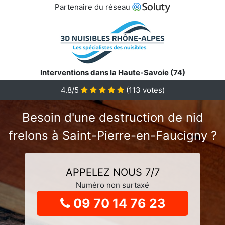
Partenaire du réseau
Interventions dans la Haute-Savoie (74)
4.8
/5
(
113
votes)
Besoin d'une destruction de nid
frelons à Saint-Pierre-en-Faucigny ?
APPELEZ NOUS 7/7
Numéro non surtaxé
09 70 14 76 23