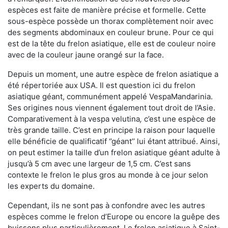
espèces est faite de manière précise et formelle. Cette
sous-espèce possède un thorax complètement noir avec
des segments abdominaux en couleur brune. Pour ce qui
est de la tête du frelon asiatique, elle est de couleur noire
avec de la couleur jaune orangé sur la face.
Depuis un moment, une autre espèce de frelon asiatique a
été répertoriée aux USA. Il est question ici du frelon
asiatique géant, communément appelé VespaMandarinia.
Ses origines nous viennent également tout droit de l’Asie.
Comparativement à la vespa velutina
,
c’est une espèce de
très grande taille. C’est en principe la raison pour laquelle
elle bénéficie de qualificatif ‘’géant’’ lui étant attribué. Ainsi,
on peut estimer la taille d’un frelon asiatique géant adulte à
jusqu’à 5 cm avec une largeur de 1,5 cm. C’est sans
contexte le frelon le plus gros au monde à ce jour selon
les experts du domaine.
Cependant, ils ne sont pas à confondre avec les autres
espèces comme le frelon d’Europe ou encore la guêpe des
buissons plus particulièrement. Le frelon asiatique à Saint-