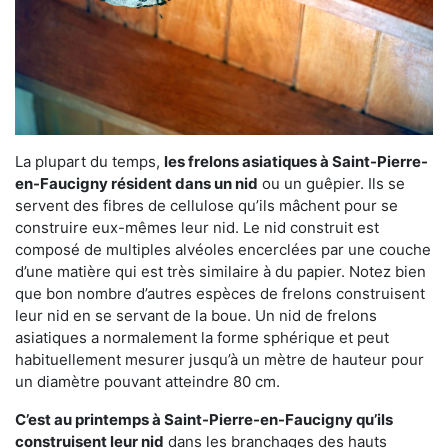
La plupart du temps,
les frelons asiatiques à Saint-Pierre-
en-Faucigny résident dans un nid
ou un guêpier. Ils se
servent des fibres de cellulose qu’ils mâchent pour se
construire eux-mêmes leur nid. Le nid construit est
composé de multiples alvéoles encerclées par une couche
d’une matière qui est très similaire à du papier. Notez bien
que bon nombre d’autres espèces de frelons construisent
leur nid en se servant de la boue. Un nid de frelons
asiatiques a normalement la forme sphérique et peut
habituellement mesurer jusqu’à un mètre de hauteur pour
un diamètre pouvant atteindre 80 cm.
C’est au printemps à Saint-Pierre-en-Faucigny qu’ils
construisent leur nid
dans les branchages des hauts