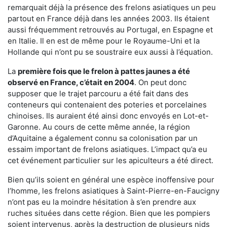
remarquait déjà la présence des frelons asiatiques un peu
partout en France déjà dans les années 2003. Ils étaient
aussi fréquemment retrouvés au Portugal, en Espagne et
en Italie. Il en est de même pour le Royaume-Uni et la
Hollande qui n’ont pu se soustraire eux aussi à l’équation.
La
première fois que le frelon à pattes jaunes a été
observé en France, c’était en 2004
. On peut donc
supposer que le trajet parcouru a été fait dans des
conteneurs qui contenaient des poteries et porcelaines
chinoises. Ils auraient été ainsi donc envoyés en Lot-et-
Garonne. Au cours de cette même année, la région
d’Aquitaine a également connu sa colonisation par un
essaim important de frelons asiatiques. L’impact qu’a eu
cet événement particulier sur les apiculteurs a été direct.
Bien qu’ils soient en général une espèce inoffensive pour
l’homme, les frelons asiatiques à Saint-Pierre-en-Faucigny
n’ont pas eu la moindre hésitation à s’en prendre aux
ruches situées dans cette région. Bien que les pompiers
soient intervenus, après la destruction de plusieurs nids