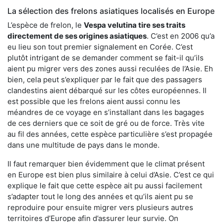
La sélection des frelons asiatiques localisés en Europe
L’espèce de frelon, le
Vespa velutina tire ses traits
directement de ses origines asiatiques
. C’est en 2006 qu’a
eu lieu son tout premier signalement en Corée. C’est
plutôt intrigant de se demander comment se fait-il qu’ils
aient pu migrer vers des zones aussi reculées de l’Asie. Eh
bien, cela peut s’expliquer par le fait que des passagers
clandestins aient débarqué sur les côtes européennes. Il
est possible que les frelons aient aussi connu les
méandres de ce voyage en s’installant dans les bagages
de ces derniers que ce soit de gré ou de force. Très vite
au fil des années, cette espèce particulière s’est propagée
dans une multitude de pays dans le monde.
Il faut remarquer bien évidemment que le climat présent
en Europe est bien plus similaire à celui d’Asie. C’est ce qui
explique le fait que cette espèce ait pu aussi facilement
s’adapter tout le long des années et qu’ils aient pu se
reproduire pour ensuite migrer vers plusieurs autres
territoires d’Europe afin d’assurer leur survie. On