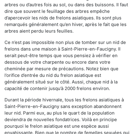
arbres ou d’autres fois au sol, ou dans des buissons. Il faut
dire que souvent le feuillage des arbres empêche
d’apercevoir les nids de frelons asiatiques. Ils sont plus
remarqués généralement qu’en hiver, après le fait que les
arbres aient perdu leurs feuilles.
Ce n’est pas impossible non plus de tomber sur un nid de
frelons dans une maison à Saint-Pierre-en-Faucigny. Il
serait peut-être temps que vous pensiez à vérifier en
dessous de votre charpente ou encore dans votre
cheminée par mesure de précautions. Notez bien que
l’orifice d’entrée du nid du frelon asiatique est
généralement situé sur le côté. Aussi, chaque nid à la
capacité de contenir jusqu’à 2000 frelons environ.
Durant la période hivernale, tous les frelons asiatiques à
Saint-Pierre-en-Faucigny sans exception abandonnent
leur nid. Parmi eux, au plus le quart de la population
deviendra de nouvelles fondatrices. Voilà en principe
pourquoi le frelon asiatique est une espèce aussi
envahissante. Bien que le nombre de femelles sexuées qui