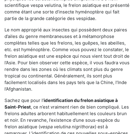
scientifique vespa velutina, le frelon asiatique est présenté
comme étant une sorte d’insecte hyménoptère qui fait
partie de la grande catégorie des vespidae.
Le nom approprié aux insectes qui possèdent deux paires
d’ailes du genre membraneuses et à métamorphose
complètes telles que les frelons, les guêpes, les abeilles,
etc. est hyménoptère. Comme vous pouvez le constater, le
frelon asiatique est une espèce qui nous vient tout droit de
l’Asie. Pour bien observer cette espèce, il vous faudra vous
rendre dans les zones où les climats sont plus du genre
tropical ou continental. Généralement, ils sont plus
facilement localisés dans les pays tels que la Chine, l’Inde
l’Afghanistan.
Sachez que pour l’
identification du frelon asiatique
à
Saint-Priest
, ce n’est vraiment rien de bien compliqué. Les
frelons adultes arborent habituellement les couleurs brun
et noir. En revanche, l’existence d’une sous-espèce du
frelon asiatique (
vespa velutina nigrithorax
) est à
remarquer. L’identification de ces nouvelles sous-espèces