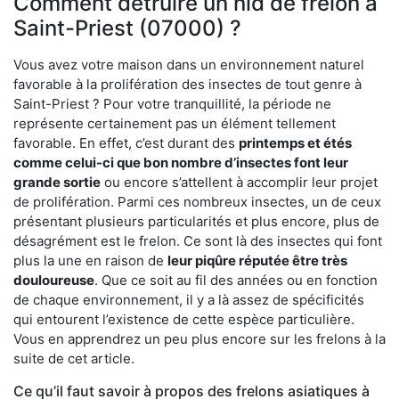
Comment détruire un nid de frelon à
Saint-Priest (07000) ?
Vous avez votre maison dans un environnement naturel
favorable à la prolifération des insectes de tout genre à
Saint-Priest ? Pour votre tranquillité, la période ne
représente certainement pas un élément tellement
favorable. En effet, c’est durant des
printemps et étés
comme celui-ci que bon nombre d’insectes font leur
grande sortie
ou encore s’attellent à accomplir leur projet
de prolifération. Parmi ces nombreux insectes, un de ceux
présentant plusieurs particularités et plus encore, plus de
désagrément est le frelon. Ce sont là des insectes qui font
plus la une en raison de
leur piqûre réputée être très
douloureuse
. Que ce soit au fil des années ou en fonction
de chaque environnement, il y a là assez de spécificités
qui entourent l’existence de cette espèce particulière.
Vous en apprendrez un peu plus encore sur les frelons à la
suite de cet article.
Ce qu’il faut savoir à propos des frelons asiatiques à