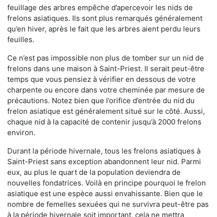
feuillage des arbres empêche d’apercevoir les nids de
frelons asiatiques. Ils sont plus remarqués généralement
qu’en hiver, après le fait que les arbres aient perdu leurs
feuilles.
Ce n’est pas impossible non plus de tomber sur un nid de
frelons dans une maison à Saint-Priest. Il serait peut-être
temps que vous pensiez à vérifier en dessous de votre
charpente ou encore dans votre cheminée par mesure de
précautions. Notez bien que l’orifice d’entrée du nid du
frelon asiatique est généralement situé sur le côté. Aussi,
chaque nid à la capacité de contenir jusqu’à 2000 frelons
environ.
Durant la période hivernale, tous les frelons asiatiques à
Saint-Priest sans exception abandonnent leur nid. Parmi
eux, au plus le quart de la population deviendra de
nouvelles fondatrices. Voilà en principe pourquoi le frelon
asiatique est une espèce aussi envahissante. Bien que le
nombre de femelles sexuées qui ne survivra peut-être pas
à la période hivernale soit important, cela ne mettra