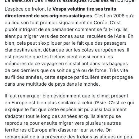
L’espèce de frelon, le
Vespa velutina tire ses traits
directement de ses origines asiatiques
. C’est en 2006 qu’a
eu lieu son tout premier signalement en Corée. C’est
plutôt intrigant de se demander comment se fait-il qu’ils
aient pu migrer vers des zones aussi reculées de l’Asie. Eh
bien, cela peut s’expliquer par le fait que des passagers
clandestins aient débarqué sur les côtes européennes. Il
est possible que les frelons aient aussi connu les
méandres de ce voyage en s’installant dans les bagages
de ces derniers que ce soit de gré ou de force. Très vite
au fil des années, cette espèce particulière s’est propagée
dans une multitude de pays dans le monde.
Il faut remarquer bien évidemment que le climat présent
en Europe est bien plus similaire à celui d’Asie. C’est ce qui
explique le fait que cette espèce ait pu aussi facilement
s’adapter tout le long des années et qu’ils aient pu se
reproduire pour ensuite migrer vers plusieurs autres
territoires d’Europe afin d’assurer leur survie. On
remarquait déjà la présence des frelons asiatiques un peu