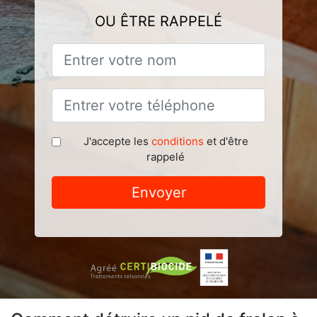
OU ÊTRE RAPPELÉ
J'accepte les
conditions
et d'être
rappelé
Envoyer