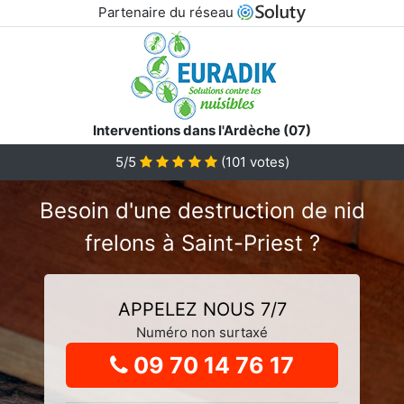
Partenaire du réseau
Interventions dans l'Ardèche (07)
5
/5
(
101
votes)
Besoin d'une destruction de nid
frelons à Saint-Priest ?
APPELEZ NOUS 7/7
Numéro non surtaxé
09 70 14 76 17