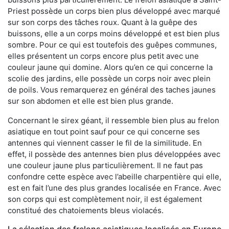
Priest possède un corps bien plus développé avec marqué
sur son corps des tâches roux. Quant à la guêpe des
buissons, elle a un corps moins développé et est bien plus
sombre. Pour ce qui est toutefois des guêpes communes,
elles présentent un corps encore plus petit avec une
couleur jaune qui domine. Alors qu’en ce qui concerne la
scolie des jardins, elle possède un corps noir avec plein
de poils. Vous remarquerez en général des taches jaunes
sur son abdomen et elle est bien plus grande.
Concernant le sirex géant, il ressemble bien plus au frelon
asiatique en tout point sauf pour ce qui concerne ses
antennes qui viennent casser le fil de la similitude. En
effet, il possède des antennes bien plus développées avec
une couleur jaune plus particulièrement. Il ne faut pas
confondre cette espèce avec l’abeille charpentière qui elle,
est en fait l’une des plus grandes localisée en France. Avec
son corps qui est complètement noir, il est également
constitué des chatoiements bleus violacés.
La sélection des frelons asiatiques localisés en Europe