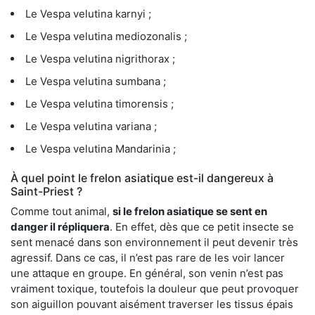
Le Vespa velutina karnyi ;
Le Vespa velutina mediozonalis ;
Le Vespa velutina nigrithorax ;
Le Vespa velutina sumbana ;
Le Vespa velutina timorensis ;
Le Vespa velutina variana ;
Le Vespa velutina Mandarinia ;
À quel point le frelon asiatique est-il dangereux à
Saint-Priest ?
Comme tout animal,
si le frelon asiatique se sent en
danger il répliquera
. En effet, dès que ce petit insecte se
sent menacé dans son environnement il peut devenir très
agressif. Dans ce cas, il n’est pas rare de les voir lancer
une attaque en groupe. En général, son venin n’est pas
vraiment toxique, toutefois la douleur que peut provoquer
son aiguillon pouvant aisément traverser les tissus épais