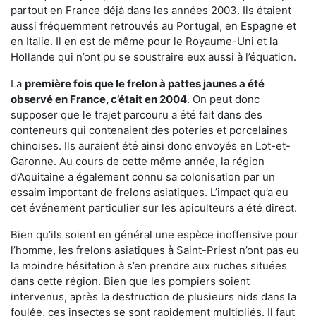
partout en France déjà dans les années 2003. Ils étaient
aussi fréquemment retrouvés au Portugal, en Espagne et
en Italie. Il en est de même pour le Royaume-Uni et la
Hollande qui n’ont pu se soustraire eux aussi à l’équation.
La
première fois que le frelon à pattes jaunes a été
observé en France, c’était en 2004
. On peut donc
supposer que le trajet parcouru a été fait dans des
conteneurs qui contenaient des poteries et porcelaines
chinoises. Ils auraient été ainsi donc envoyés en Lot-et-
Garonne. Au cours de cette même année, la région
d’Aquitaine a également connu sa colonisation par un
essaim important de frelons asiatiques. L’impact qu’a eu
cet événement particulier sur les apiculteurs a été direct.
Bien qu’ils soient en général une espèce inoffensive pour
l’homme, les frelons asiatiques à Saint-Priest n’ont pas eu
la moindre hésitation à s’en prendre aux ruches situées
dans cette région. Bien que les pompiers soient
intervenus, après la destruction de plusieurs nids dans la
foulée, ces insectes se sont rapidement multipliés. Il faut