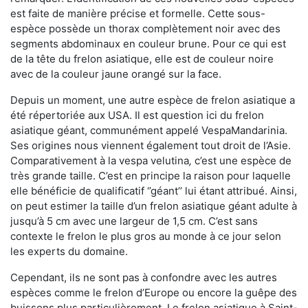
est faite de manière précise et formelle. Cette sous-
espèce possède un thorax complètement noir avec des
segments abdominaux en couleur brune. Pour ce qui est
de la tête du frelon asiatique, elle est de couleur noire
avec de la couleur jaune orangé sur la face.
Depuis un moment, une autre espèce de frelon asiatique a
été répertoriée aux USA. Il est question ici du frelon
asiatique géant, communément appelé VespaMandarinia.
Ses origines nous viennent également tout droit de l’Asie.
Comparativement à la vespa velutina
,
c’est une espèce de
très grande taille. C’est en principe la raison pour laquelle
elle bénéficie de qualificatif ‘’géant’’ lui étant attribué. Ainsi,
on peut estimer la taille d’un frelon asiatique géant adulte à
jusqu’à 5 cm avec une largeur de 1,5 cm. C’est sans
contexte le frelon le plus gros au monde à ce jour selon
les experts du domaine.
Cependant, ils ne sont pas à confondre avec les autres
espèces comme le frelon d’Europe ou encore la guêpe des
buissons plus particulièrement. Le frelon asiatique à Saint-