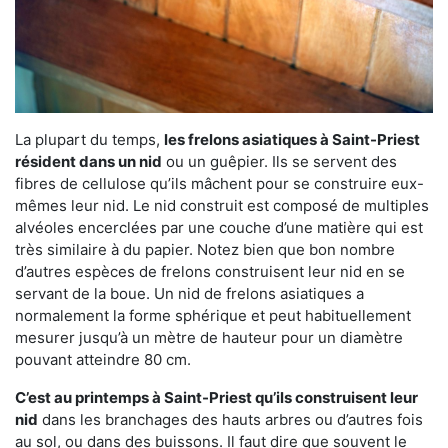
La plupart du temps,
les frelons asiatiques à Saint-Priest
résident dans un nid
ou un guêpier. Ils se servent des
fibres de cellulose qu’ils mâchent pour se construire eux-
mêmes leur nid. Le nid construit est composé de multiples
alvéoles encerclées par une couche d’une matière qui est
très similaire à du papier. Notez bien que bon nombre
d’autres espèces de frelons construisent leur nid en se
servant de la boue. Un nid de frelons asiatiques a
normalement la forme sphérique et peut habituellement
mesurer jusqu’à un mètre de hauteur pour un diamètre
pouvant atteindre 80 cm.
C’est au printemps à Saint-Priest qu’ils construisent leur
nid
dans les branchages des hauts arbres ou d’autres fois
au sol, ou dans des buissons. Il faut dire que souvent le