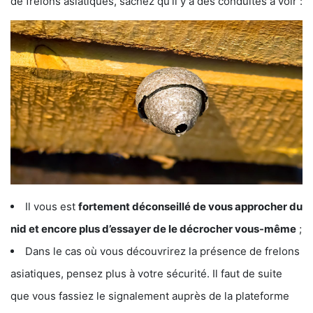
de frelons asiatiques, sachez qu’il y a des conduites à voir :
Il vous est
fortement déconseillé de vous approcher du
nid et encore plus d’essayer de le décrocher vous-même
;
Dans le cas où vous découvrirez la présence de frelons
asiatiques, pensez plus à votre sécurité. Il faut de suite
que vous fassiez le signalement auprès de la plateforme