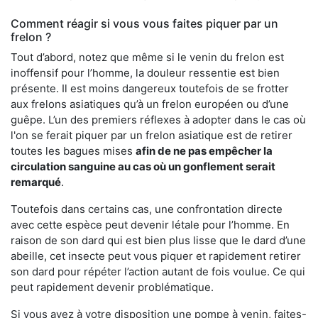
Comment réagir si vous vous faites piquer par un
frelon ?
Tout d’abord, notez que même si le venin du frelon est
inoffensif pour l’homme, la douleur ressentie est bien
présente. Il est moins dangereux toutefois de se frotter
aux frelons asiatiques qu’à un frelon européen ou d’une
guêpe. L’un des premiers réflexes à adopter dans le cas où
l'on se ferait piquer par un frelon asiatique est de retirer
toutes les bagues mises
afin de ne pas empêcher la
circulation sanguine au cas où un gonflement serait
remarqué
.
Toutefois dans certains cas, une confrontation directe
avec cette espèce peut devenir létale pour l’homme. En
raison de son dard qui est bien plus lisse que le dard d’une
abeille, cet insecte peut vous piquer et rapidement retirer
son dard pour répéter l’action autant de fois voulue. Ce qui
peut rapidement devenir problématique.
Si vous avez à votre disposition une pompe à venin, faites-