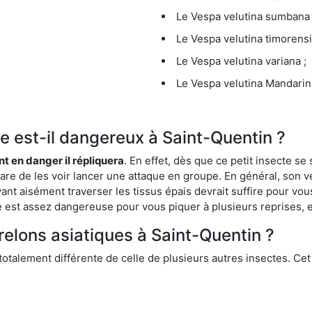
Le Vespa velutina sumbana 
Le Vespa velutina timorensi
Le Vespa velutina variana ;
Le Vespa velutina Mandarini
que est-il dangereux à Saint-Quentin ?
ent en danger il répliquera
. En effet, dès que ce petit insecte 
 rare de les voir lancer une attaque en groupe. En général, son v
ant aisément traverser les tissus épais devrait suffire pour vo
ce est assez dangereuse pour vous piquer à plusieurs reprises, 
relons asiatiques à Saint-Quentin ?
 totalement différente de celle de plusieurs autres insectes. Ce