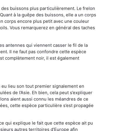
des buissons plus particulièrement. Le frelon
Quant à la guêpe des buissons, elle a un corps
n corps encore plus petit avec une couleur
 poils. Vous remarquerez en général des taches
es antennes qui viennent casser le fil de la
ent. Il ne faut pas confondre cette espèce
 est complètement noir, il est également
a eu lieu son tout premier signalement en
lées de l’Asie. Eh bien, cela peut s’expliquer
relons aient aussi connu les méandres de ce
nées, cette espèce particulière s’est propagée
ce qui explique le fait que cette espèce ait pu
sieurs autres territoires d’Europe afin