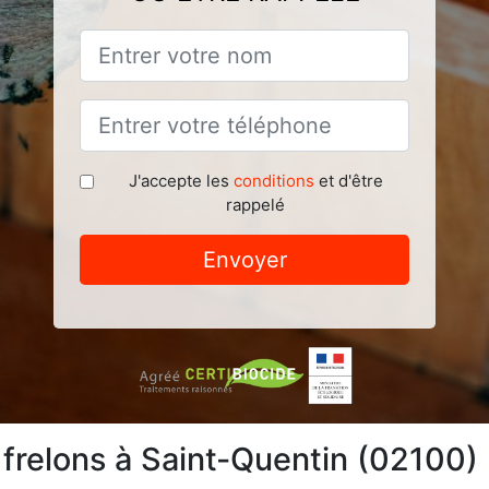
J'accepte les
conditions
et d'être
rappelé
Envoyer
 frelons à Saint-Quentin (02100)