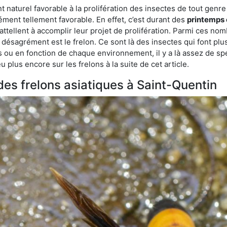
turel favorable à la prolifération des insectes de tout genre à
ment tellement favorable. En effet, c’est durant des
printemps 
attellent à accomplir leur projet de prolifération. Parmi ces n
e désagrément est le frelon. Ce sont là des insectes qui font plu
es ou en fonction de chaque environnement, il y a là assez de spé
plus encore sur les frelons à la suite de cet article.
 des frelons asiatiques à Saint-Quentin