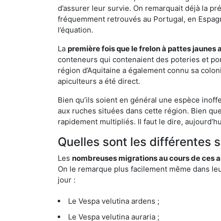
d’assurer leur survie. On remarquait déjà la p
fréquemment retrouvés au Portugal, en Espagne 
l’équation.
La
première fois que le frelon à pattes jaunes 
conteneurs qui contenaient des poteries et po
région d’Aquitaine a également connu sa coloni
apiculteurs a été direct.
Bien qu’ils soient en général une espèce inoff
aux ruches situées dans cette région. Bien que
rapidement multipliés. Il faut le dire, aujourd’
Quelles sont les différentes 
Les
nombreuses migrations au cours de ces an
On le remarque plus facilement même dans leur 
jour :
Le Vespa velutina ardens ;
Le Vespa velutina auraria ;