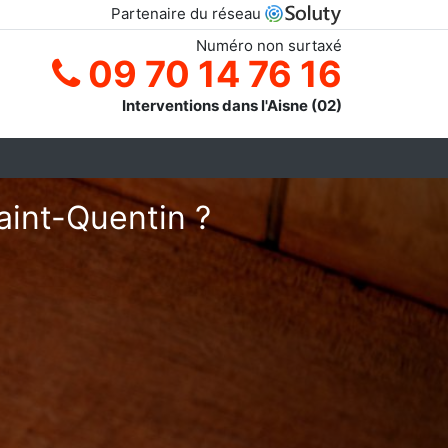
Partenaire du réseau
Numéro non surtaxé
09 70 14 76 16
Interventions dans l'Aisne (02)
aint-Quentin ?