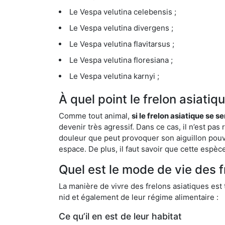
Le Vespa velutina celebensis ;
Le Vespa velutina divergens ;
Le Vespa velutina flavitarsus ;
Le Vespa velutina floresiana ;
Le Vespa velutina karnyi ;
À quel point le frelon asiati
Comme tout animal,
si le frelon asiatique se s
devenir très agressif. Dans ce cas, il n’est pas
douleur que peut provoquer son aiguillon pouv
espace. De plus, il faut savoir que cette espè
Quel est le mode de vie des f
La manière de vivre des frelons asiatiques est
nid et également de leur régime alimentaire :
Ce qu’il en est de leur habitat