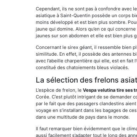
Cependant, ils ne sont pas à confondre avec l
asiatique à Saint-Quentin possède un corps bi
moins développé et est bien plus sombre. Pour
jaune qui domine. Alors qu’en ce qui concerne 
jaunes sur son abdomen et elle est bien plus 
Concernant le sirex géant, il ressemble bien pl
similitude. En effet, il possède des antennes 
avec l’abeille charpentière qui elle, est en fa
constitué des chatoiements bleus violacés.
La sélection des frelons asia
L’espèce de frelon, le
Vespa velutina tire ses 
Corée. C’est plutôt intrigant de se demander co
par le fait que des passagers clandestins aien
voyage en s’installant dans les bagages de ces 
dans une multitude de pays dans le monde.
Il faut remarquer bien évidemment que le climat
aussi facilement s’adapter tout le long des ann