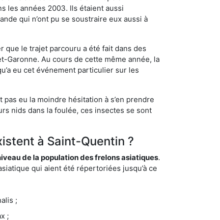
s les années 2003. Ils étaient aussi
ande qui n’ont pu se soustraire eux aussi à
 que le trajet parcouru a été fait dans des
t-et-Garonne. Au cours de cette même année, la
u’a eu cet événement particulier sur les
t pas eu la moindre hésitation à s’en prendre
rs nids dans la foulée, ces insectes se sont
xistent à Saint-Quentin ?
eau de la population des frelons asiatiques
.
siatique qui aient été répertoriées jusqu’à ce
lis ;
x ;