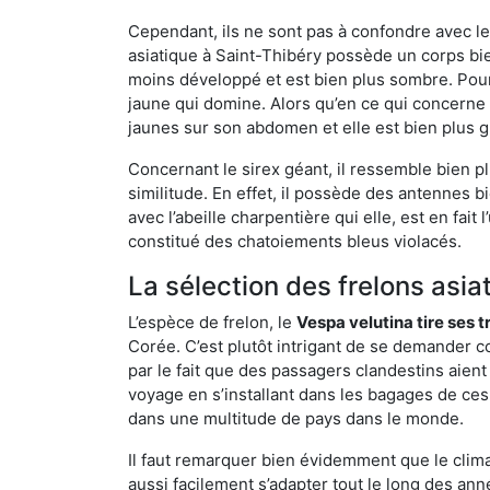
Cependant, ils ne sont pas à confondre avec l
asiatique à Saint-Thibéry possède un corps bi
moins développé et est bien plus sombre. Pour
jaune qui domine. Alors qu’en ce qui concerne 
jaunes sur son abdomen et elle est bien plus 
Concernant le sirex géant, il ressemble bien pl
similitude. En effet, il possède des antennes 
avec l’abeille charpentière qui elle, est en fa
constitué des chatoiements bleus violacés.
La sélection des frelons asia
L’espèce de frelon, le
Vespa velutina tire ses 
Corée. C’est plutôt intrigant de se demander co
par le fait que des passagers clandestins aien
voyage en s’installant dans les bagages de ces 
dans une multitude de pays dans le monde.
Il faut remarquer bien évidemment que le climat
aussi facilement s’adapter tout le long des ann