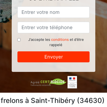
J'accepte les
conditions
et d'être
rappelé
Envoyer
 frelons à Saint-Thibéry (34630)