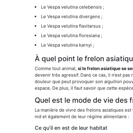
Le Vespa velutina celebensis ;
Le Vespa velutina divergens ;
Le Vespa velutina flavitarsus ;
Le Vespa velutina floresiana ;
Le Vespa velutina karnyi ;
À quel point le frelon asiatiq
Comme tout animal,
si le frelon asiatique se s
devenir très agressif. Dans ce cas, il n’est pas
douleur que peut provoquer son aiguillon pouv
espace. De plus, il faut savoir que cette espè
Quel est le mode de vie des f
La manière de vivre des frelons asiatiques est
nid et également de leur régime alimentaire :
Ce qu’il en est de leur habitat