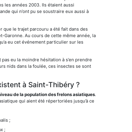
s les années 2003. Ils étaient aussi
ande qui n’ont pu se soustraire eux aussi à
 que le trajet parcouru a été fait dans des
t-et-Garonne. Au cours de cette même année, la
u’a eu cet événement particulier sur les
t pas eu la moindre hésitation à s’en prendre
rs nids dans la foulée, ces insectes se sont
xistent à Saint-Thibéry ?
eau de la population des frelons asiatiques
.
siatique qui aient été répertoriées jusqu’à ce
lis ;
x ;