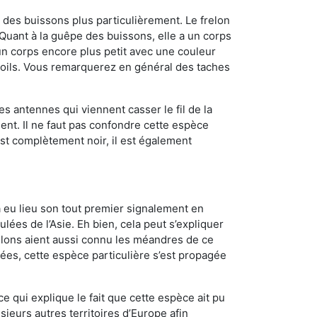
des buissons plus particulièrement. Le frelon
uant à la guêpe des buissons, elle a un corps
n corps encore plus petit avec une couleur
 poils. Vous remarquerez en général des taches
es antennes qui viennent casser le fil de la
ent. Il ne faut pas confondre cette espèce
 est complètement noir, il est également
a eu lieu son tout premier signalement en
lées de l’Asie. Eh bien, cela peut s’expliquer
relons aient aussi connu les méandres de ce
nées, cette espèce particulière s’est propagée
ce qui explique le fait que cette espèce ait pu
sieurs autres territoires d’Europe afin