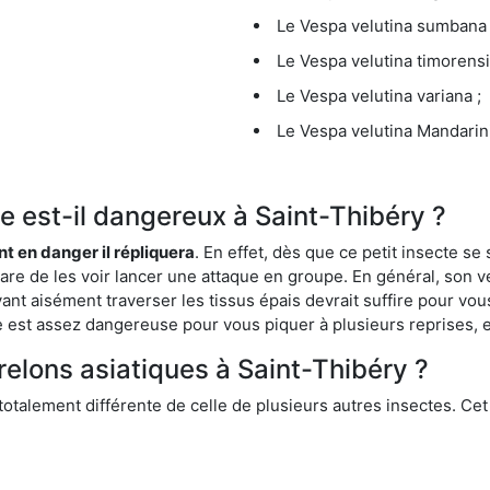
Le Vespa velutina sumbana 
Le Vespa velutina timorensi
Le Vespa velutina variana ;
Le Vespa velutina Mandarini
ue est-il dangereux à Saint-Thibéry ?
ent en danger il répliquera
. En effet, dès que ce petit insecte 
 rare de les voir lancer une attaque en groupe. En général, son v
ant aisément traverser les tissus épais devrait suffire pour vo
ce est assez dangereuse pour vous piquer à plusieurs reprises, 
relons asiatiques à Saint-Thibéry ?
 totalement différente de celle de plusieurs autres insectes. Ce