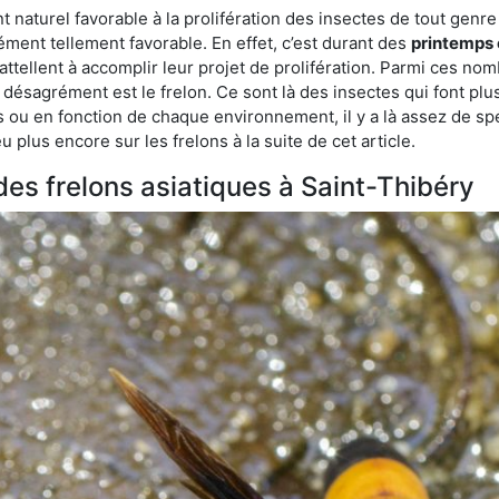
turel favorable à la prolifération des insectes de tout genre à
ment tellement favorable. En effet, c’est durant des
printemps 
attellent à accomplir leur projet de prolifération. Parmi ces n
e désagrément est le frelon. Ce sont là des insectes qui font plu
es ou en fonction de chaque environnement, il y a là assez de spé
plus encore sur les frelons à la suite de cet article.
 des frelons asiatiques à Saint-Thibéry