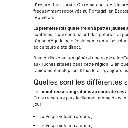
d’assurer leur survie. On remarquait déjà la p
fréquemment retrouvés au Portugal, en Espagne 
l’équation.
La
première fois que le frelon à pattes jaunes 
conteneurs qui contenaient des poteries et po
région d’Aquitaine a également connu sa coloni
apiculteurs a été direct.
Bien qu’ils soient en général une espèce inoffe
aux ruches situées dans cette région. Bien que
rapidement multipliés. Il faut le dire, aujourd’
Quelles sont les différentes 
Les
nombreuses migrations au cours de ces an
On le remarque plus facilement même dans leur 
jour :
Le Vespa velutina ardens ;
Le Vespa velutina auraria ;